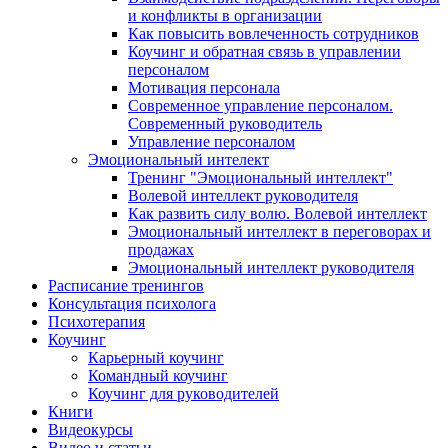
и конфликты в организации
Как повысить вовлеченность сотрудников
Коучинг и обратная связь в управлении
персоналом
Мотивация персонала
Современное управление персоналом.
Современный руководитель
Управление персоналом
Эмоциональный интелект
Тренинг "Эмоциональный интеллект"
Волевой интеллект руководителя
Как развить силу волю. Волевой интеллект
Эмоциональный интеллект в переговорах и
продажах
Эмоциональный интеллект руководителя
Расписание тренингов
Консультация психолога
Психотерапия
Коучинг
Карьерный коучинг
Командный коучинг
Коучинг для руководителей
Книги
Видеокурсы
Видео и статьи