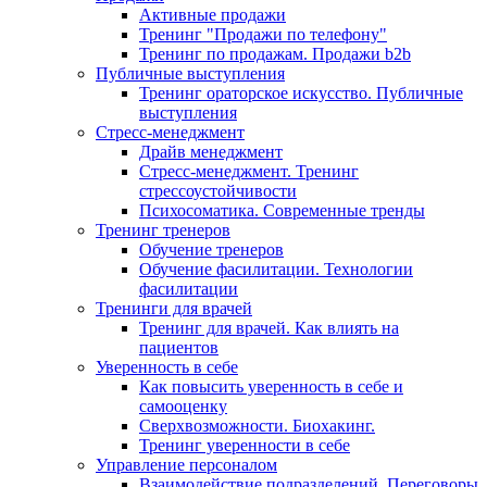
Активные продажи
Тренинг "Продажи по телефону"
Тренинг по продажам. Продажи b2b
Публичные выступления
Тренинг ораторское искусство. Публичные
выступления
Стресс-менеджмент
Драйв менеджмент
Стресс-менеджмент. Тренинг
стрессоустойчивости
Психосоматика. Современные тренды
Тренинг тренеров
Обучение тренеров
Обучение фасилитации. Технологии
фасилитации
Тренинги для врачей
Тренинг для врачей. Как влиять на
пациентов
Уверенность в себе
Как повысить уверенность в себе и
самооценку
Сверхвозможности. Биохакинг.
Тренинг уверенности в себе
Управление персоналом
Взаимодействие подразделений. Переговоры