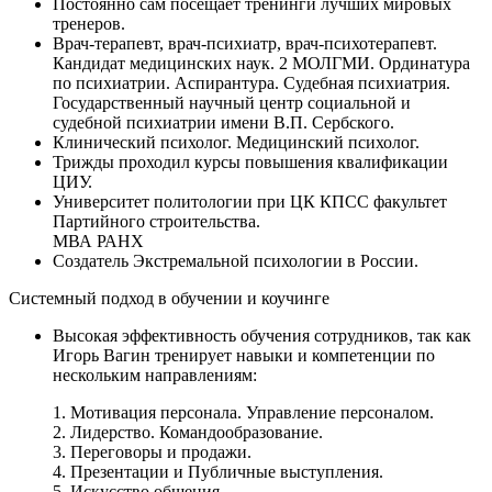
Постоянно сам посещает тренинги лучших мировых
тренеров.
Врач-терапевт, врач-психиатр, врач-психотерапевт.
Кандидат медицинских наук. 2 МОЛГМИ. Ординатура
по психиатрии. Аспирантура. Судебная психиатрия.
Государственный научный центр социальной и
судебной психиатрии имени В.П. Сербского.
Клинический психолог. Медицинский психолог.
Трижды проходил курсы повышения квалификации
ЦИУ.
Университет политологии при ЦК КПСС факультет
Партийного строительства.
МВА РАНХ
Создатель Экстремальной психологии в России.
Системный подход в обучении и коучинге
Высокая эффективность обучения сотрудников, так как
Игорь Вагин тренирует навыки и компетенции по
нескольким направлениям:
1. Мотивация персонала. Управление персоналом.
2. Лидерство. Командообразование.
3. Переговоры и продажи.
4. Презентации и Публичные выступления.
5. Искусство общения.