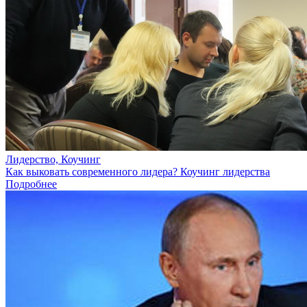
Лидерство, Коучинг
Как выковать современного лидера? Коучинг лидерства
Подробнее