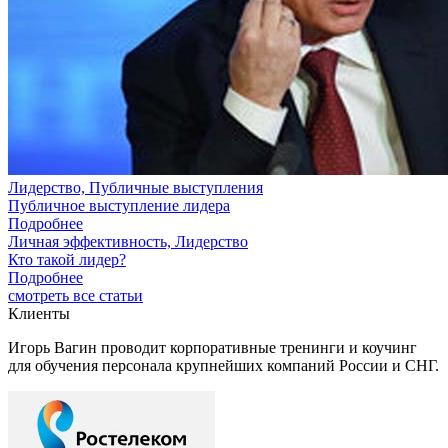
Лидерство, Публичные выступления
Публичное выступление лидера
Подробнее
Личная эффективность, Лидерство
Кто такой лидер?
Подробнее
смотреть все статьи
Клиенты
Игорь Вагин проводит корпоративные тренинги и коучинг
для обучения персонала крупнейших компаний России и СНГ.