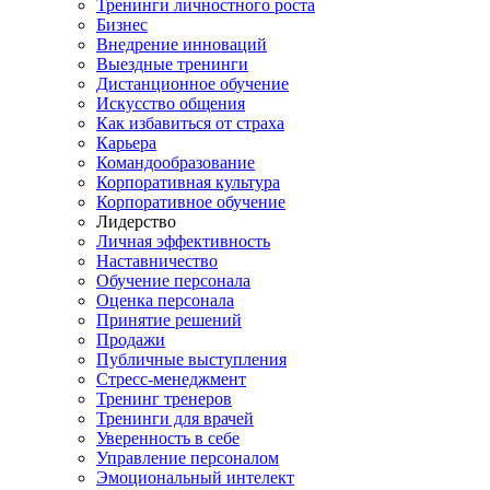
Тренинги личностного роста
Бизнес
Внедрение инноваций
Выездные тренинги
Дистанционное обучение
Искусство общения
Как избавиться от страха
Карьера
Командообразование
Корпоративная культура
Корпоративное обучение
Лидерство
Личная эффективность
Наставничество
Обучение персонала
Оценка персонала
Принятие решений
Продажи
Публичные выступления
Стресс-менеджмент
Тренинг тренеров
Тренинги для врачей
Уверенность в себе
Управление персоналом
Эмоциональный интелект