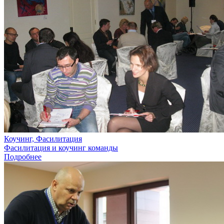
Коучинг, Фасилитация
Фасилитация и коучинг команды
Подробнее