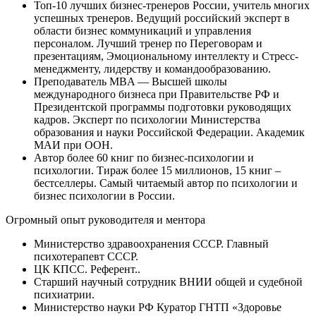
Топ-10 лучших бизнес-тренеров России, учитель многих
успешных тренеров. Ведущий российский эксперт в
области бизнес коммуникаций и управления
персоналом. Лучший тренер по Переговорам и
презентациям, Эмоциональному интеллекту и Стресс-
менеджменту, лидерству и командообразованию.
Преподаватель MBA — Высшей школы
международного бизнеса при Правительстве РФ и
Президентской программы подготовки руководящих
кадров. Эксперт по психологии Министерства
образования и науки Российской Федерации. Академик
МАИ при ООН.
Автор более 60 книг по бизнес-психологии и
психологии. Тираж более 15 миллионов, 15 книг –
бестселлеры. Самый читаемый автор по психологии и
бизнес психологии в России.
Огромный опыт руководителя и ментора
Министерство здравоохранения СССР. Главный
психотерапевт СССР.
ЦК КПСС. Референт..
Старший научный сотрудник ВНИИ общей и судебной
психиатрии.
Министерство науки РФ Куратор ГНТП «Здоровье