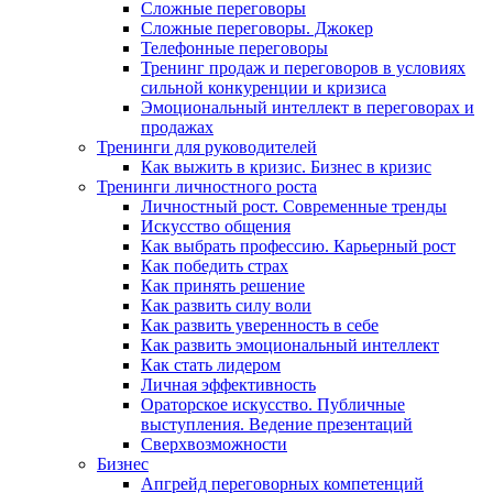
Сложные переговоры
Сложные переговоры. Джокер
Телефонные переговоры
Тренинг продаж и переговоров в условиях
сильной конкуренции и кризиса
Эмоциональный интеллект в переговорах и
продажах
Тренинги для руководителей
Как выжить в кризис. Бизнес в кризис
Тренинги личностного роста
Личностный рост. Современные тренды
Искусство общения
Как выбрать профессию. Карьерный рост
Как победить страх
Как принять решение
Как развить силу воли
Как развить уверенность в себе
Как развить эмоциональный интеллект
Как стать лидером
Личная эффективность
Ораторское искусство. Публичные
выступления. Ведение презентаций
Сверхвозможности
Бизнес
Апгрейд переговорных компетенций