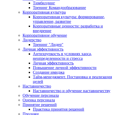
Тимбилдинг
Тренинг Командообразование
Корпоративная культура
Корпоративная культура: формирование,
управление, развитие
Корпоративные ценности: разработка и
внедрение
Корпоративное обучение
Лидерство
Тренинг "Лидер"
Личная эффективность
Антихрупкость в условиях хаоса,
неопределенности и стресса
Личная эффективность
Повышение личной эффективности
Создание имиджа
Тайм-менеджмент. Постановка и реализация
целей
Наставничество
Наставничество и обучение наставничеству
Обучение персонала
Оценка персонала
Принятие решений
Практика принятия решений
Продажи