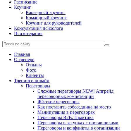
Расписание
Коучинг
Карьерный коучинг
Командный коучинг
Коучинг для руководителей
Консультация психолога
Психотерапия
Главная
О тренере
Отзывы
Фото
Клиенты
Тренинги онлайн
Переговоры
Сложные переговоры NEW! Апгрейд
переговорных компетенций
Жёсткие переговоры
Как поставить собеседника на место
Манипуляция в переговорах
Переговоры B2B. Практика
Переговоры в закупках с поставщиками
Переговоры и конфликты в организации