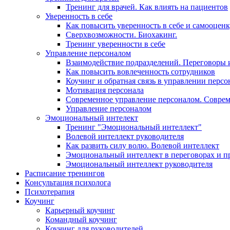
Тренинг для врачей. Как влиять на пациентов
Уверенность в себе
Как повысить уверенность в себе и самооцен
Сверхвозможности. Биохакинг.
Тренинг уверенности в себе
Управление персоналом
Взаимодействие подразделений. Переговоры 
Как повысить вовлеченность сотрудников
Коучинг и обратная связь в управлении перс
Мотивация персонала
Современное управление персоналом. Совре
Управление персоналом
Эмоциональный интелект
Тренинг "Эмоциональный интеллект"
Волевой интеллект руководителя
Как развить силу волю. Волевой интеллект
Эмоциональный интеллект в переговорах и п
Эмоциональный интеллект руководителя
Расписание тренингов
Консультация психолога
Психотерапия
Коучинг
Карьерный коучинг
Командный коучинг
Коучинг для руководителей