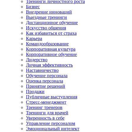
Тренинги личностного роста
Бизнес
Внедрение инноваций
Выездные тренинги
Дистанционное обучение
Искусство общения
Как избавиться от страха
Карьера
Командообразование
Корпоративная культура
Корпоративное обучение
Лидерство
Личная эффективность
Наставничество
Обучение персонала
Оценка персонала
Принятие решений
Продажи
Публичные выступления
Стресс-менеджмент
Тренинг тренеров
Тренинги для врачей
Уверенность в себе
Управление персоналом
Эмоциональный интелект