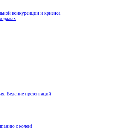
льной конкуренции и кризиса
родажах
ия. Ведение презентаций
мпанию с колен!