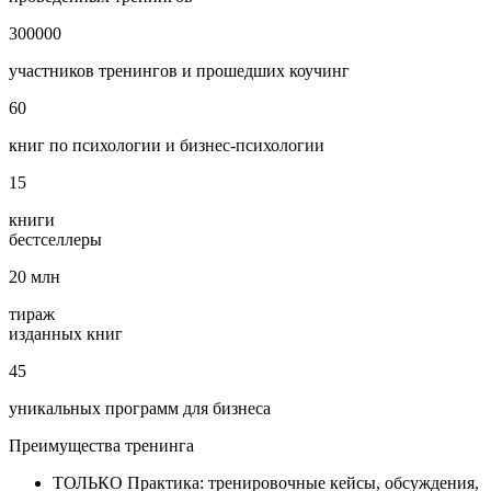
300000
участников тренингов и прошедших коучинг
60
книг по психологии и бизнес‑психологии
15
книги
бестселлеры
20
млн
тираж
изданных книг
45
уникальных программ для бизнеса
Преимущества
тренинга
ТОЛЬКО Практика: тренировочные кейсы, обсуждения,