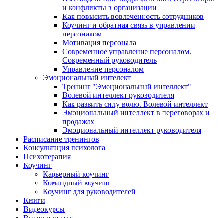
и конфликты в организации
Как повысить вовлеченность сотрудников
Коучинг и обратная связь в управлении
персоналом
Мотивация персонала
Современное управление персоналом.
Современный руководитель
Управление персоналом
Эмоциональный интелект
Тренинг "Эмоциональный интеллект"
Волевой интеллект руководителя
Как развить силу волю. Волевой интеллект
Эмоциональный интеллект в переговорах и
продажах
Эмоциональный интеллект руководителя
Расписание тренингов
Консультация психолога
Психотерапия
Коучинг
Карьерный коучинг
Командный коучинг
Коучинг для руководителей
Книги
Видеокурсы
Видео и статьи