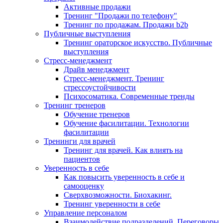
Активные продажи
Тренинг "Продажи по телефону"
Тренинг по продажам. Продажи b2b
Публичные выступления
Тренинг ораторское искусство. Публичные
выступления
Стресс-менеджмент
Драйв менеджмент
Стресс-менеджмент. Тренинг
стрессоустойчивости
Психосоматика. Современные тренды
Тренинг тренеров
Обучение тренеров
Обучение фасилитации. Технологии
фасилитации
Тренинги для врачей
Тренинг для врачей. Как влиять на
пациентов
Уверенность в себе
Как повысить уверенность в себе и
самооценку
Сверхвозможности. Биохакинг.
Тренинг уверенности в себе
Управление персоналом
Взаимодействие подразделений. Переговоры