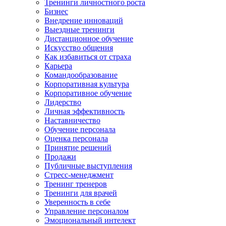
Тренинги личностного роста
Бизнес
Внедрение инноваций
Выездные тренинги
Дистанционное обучение
Искусство общения
Как избавиться от страха
Карьера
Командообразование
Корпоративная культура
Корпоративное обучение
Лидерство
Личная эффективность
Наставничество
Обучение персонала
Оценка персонала
Принятие решений
Продажи
Публичные выступления
Стресс-менеджмент
Тренинг тренеров
Тренинги для врачей
Уверенность в себе
Управление персоналом
Эмоциональный интелект