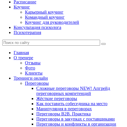
Расписание
Коучинг
Карьерный коучинг
Командный коучинг
Коучинг для руководителей
Консультация психолога
Психотерапия
Главная
О тренере
Отзывы
Фото
Клиенты
Тренинги онлайн
Переговоры
Сложные переговоры NEW! Апгрейд
переговорных компетенций
Жёсткие переговоры
Как поставить собеседника на место
Манипуляция в переговорах
Переговоры B2B. Практика
Переговоры в закупках с поставщиками
Переговоры и конфликты в организации