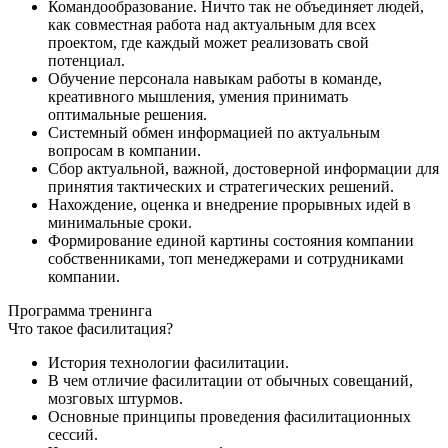
Командообразование. Ничто так не объединяет людей,
как совместная работа над актуальным для всех
проектом, где каждый может реализовать свой
потенциал.
Обучение персонала навыкам работы в команде,
креативного мышления, умения принимать
оптимальные решения.
Системный обмен информацией по актуальным
вопросам в компании.
Сбор актуальной, важной, достоверной информации для
принятия тактических и стратегических решений.
Нахождение, оценка и внедрение прорывных идей в
минимальные сроки.
Формирование единой картины состояния компании
собственниками, топ менеджерами и сотрудниками
компании.
Программа
тренинга
Что такое фасилитация?
История технологии фасилитации.
В чем отличие фасилитации от обычных совещаний,
мозговых штурмов.
Основные принципы проведения фасилитационных
сессий.