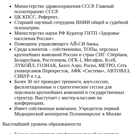
Министерство здравоохранения СССР. Главный
психотерапевт СССР.
ЦК КПСС. Референт..
Старший научный сотрудник ВНИИ общей и судебной
психиатрии.
Министерство науки РФ Куратор ГНТП «Здоровье
населения России».
Помощник управляющего АЙ-СИ банка.
Среди клиентов – собственники, ТОПы, персонал
крупнейших компаний России и стран СНГ: Сбербанк,
Беларусбанк, Ростелеком, ОГК-1, Мегафон, Kcell,
ЛУКОЙЛ, ГОЗНАК, Базэл Аэро, Росно, МЕТРО, Сеть
универсамов Перекресток, АФК «Система», АВТОВАЗ,
СИБУР и т.д.
Более 30 лет проводит тренинги, коуч-сессии,
фасилитационные и стратегические сессии для
персонала крупнейших компаний и государственных
структур. Выступает с мастер-классами на
конференциях.
Имеет собственные компании. Учредитель первый
Медицинский кооператив Психоневролог в Москве
Высочайший уровень образованности