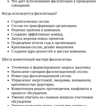
Что дает использование фасилитации в проведении
совещаний.
Когда используется фасилитация?
Стратегические сессии.
Сессии по трансформации организации.
Решение проблем в компании.
Создание эффективных команд.
Запуск ведения новых проектов.
Подведение итогов года в организации.
Креативная сессия, дизайн мышления.
Создание ядра ценностей и миссии компании.
Шесть компетенций мастера фасилитатора
Уточнение и формулирование запроса заказчика.
Написание сценария фасилитационной сессии.
Режиссура фасилитационной сессии.
Управление энергетикой, эмоциями, вниманием,
креативностью аудитории.
Компетенция решать противоречия, конфликты в
процессе обсуждения.
Умения отвечать на сложные вопросы участников
обсуждения.
Умение подводить итоги, составлять отчеты о