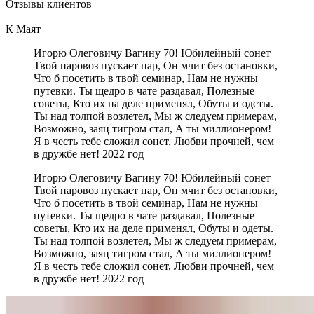
Отзывы
клиентов
К Маят
Игорю Олеговичу Вагину 70! Юбилейный сонет
Твой паровоз пускает пар, Он мчит без остановки,
Что б посетить в твой семинар, Нам не нужны
путевки. Ты щедро в чате раздавал, Полезные
советы, Кто их на деле применял, Обуты и одеты.
Ты над толпой возлетел, Мы ж следуем примерам,
Возможно, заяц тигром стал, А ты миллионером!
Я в честь тебе сложил сонет, Любви прочней, чем
в дружбе нет! 2022 год
Игорю Олеговичу Вагину 70! Юбилейный сонет
Твой паровоз пускает пар, Он мчит без остановки,
Что б посетить в твой семинар, Нам не нужны
путевки. Ты щедро в чате раздавал, Полезные
советы, Кто их на деле применял, Обуты и одеты.
Ты над толпой возлетел, Мы ж следуем примерам,
Возможно, заяц тигром стал, А ты миллионером!
Я в честь тебе сложил сонет, Любви прочней, чем
в дружбе нет! 2022 год