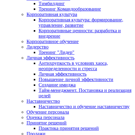
Тимбилдинг
Тренинг Командообразование
Корпоративная культура
Корпоративная культура: формирование,
управление, развитие
Корпоративные ценности: разработка и
внедрение
Корпоративное обучение
Лидерство
Тренинг "Лидер"
Личная эффективность
Антихрупкость в условиях хаоса,
неопределенности и стресса
Личная эффективность
Повышение личной эффективности
Создание имиджа
Тайм-менеджмент. Постановка и реализация
целей
Наставничество
Наставничество и обучение наставничеству
Обучение персонала
Оценка персонала
Принятие решений
Практика принятия решений
Продажи