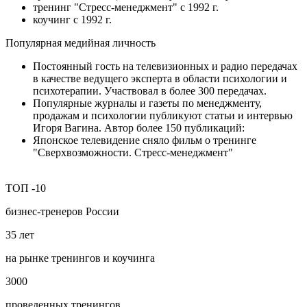
тренинг "Стресс-менеджмент" с 1992 г.
коучинг с 1992 г.
Популярная медийная личность
Постоянный гость на телевизионных и радио передачах
в качестве ведущего эксперта в области психологии и
психотерапии. Участвовал в более 300 передачах.
Популярные журналы и газеты по менеджменту,
продажам и психологии публикуют статьи и интервью
Игоря Вагина. Автор более 150 публикаций:
Японское телевидение сняло фильм о тренинге
"Сверхвозможности. Стресс-менеджмент"
ТОП
-10
бизнес‑тренеров России
35
лет
на рынке тренингов и коучинга
3000
проведенных тренингов