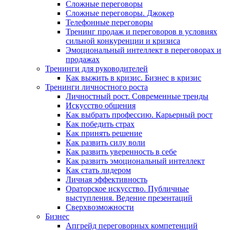
Сложные переговоры
Сложные переговоры. Джокер
Телефонные переговоры
Тренинг продаж и переговоров в условиях
сильной конкуренции и кризиса
Эмоциональный интеллект в переговорах и
продажах
Тренинги для руководителей
Как выжить в кризис. Бизнес в кризис
Тренинги личностного роста
Личностный рост. Современные тренды
Искусство общения
Как выбрать профессию. Карьерный рост
Как победить страх
Как принять решение
Как развить силу воли
Как развить уверенность в себе
Как развить эмоциональный интеллект
Как стать лидером
Личная эффективность
Ораторское искусство. Публичные
выступления. Ведение презентаций
Сверхвозможности
Бизнес
Апгрейд переговорных компетенций