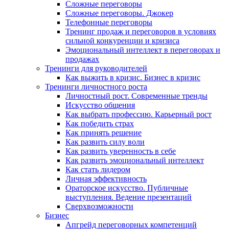
Сложные переговоры
Сложные переговоры. Джокер
Телефонные переговоры
Тренинг продаж и переговоров в условиях
сильной конкуренции и кризиса
Эмоциональный интеллект в переговорах и
продажах
Тренинги для руководителей
Как выжить в кризис. Бизнес в кризис
Тренинги личностного роста
Личностный рост. Современные тренды
Искусство общения
Как выбрать профессию. Карьерный рост
Как победить страх
Как принять решение
Как развить силу воли
Как развить уверенность в себе
Как развить эмоциональный интеллект
Как стать лидером
Личная эффективность
Ораторское искусство. Публичные
выступления. Ведение презентаций
Сверхвозможности
Бизнес
Апгрейд переговорных компетенций