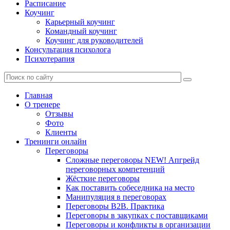
Расписание
Коучинг
Карьерный коучинг
Командный коучинг
Коучинг для руководителей
Консультация психолога
Психотерапия
Главная
О тренере
Отзывы
Фото
Клиенты
Тренинги онлайн
Переговоры
Сложные переговоры NEW! Апгрейд
переговорных компетенций
Жёсткие переговоры
Как поставить собеседника на место
Манипуляция в переговорах
Переговоры B2B. Практика
Переговоры в закупках с поставщиками
Переговоры и конфликты в организации