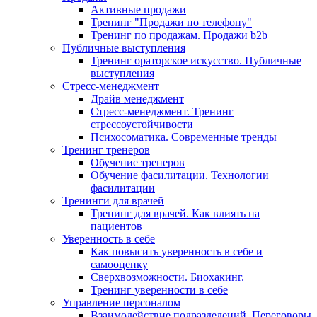
Активные продажи
Тренинг "Продажи по телефону"
Тренинг по продажам. Продажи b2b
Публичные выступления
Тренинг ораторское искусство. Публичные
выступления
Стресс-менеджмент
Драйв менеджмент
Стресс-менеджмент. Тренинг
стрессоустойчивости
Психосоматика. Современные тренды
Тренинг тренеров
Обучение тренеров
Обучение фасилитации. Технологии
фасилитации
Тренинги для врачей
Тренинг для врачей. Как влиять на
пациентов
Уверенность в себе
Как повысить уверенность в себе и
самооценку
Сверхвозможности. Биохакинг.
Тренинг уверенности в себе
Управление персоналом
Взаимодействие подразделений. Переговоры