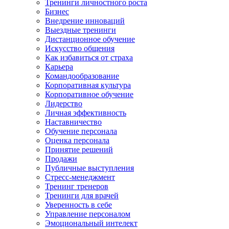
Тренинги личностного роста
Бизнес
Внедрение инноваций
Выездные тренинги
Дистанционное обучение
Искусство общения
Как избавиться от страха
Карьера
Командообразование
Корпоративная культура
Корпоративное обучение
Лидерство
Личная эффективность
Наставничество
Обучение персонала
Оценка персонала
Принятие решений
Продажи
Публичные выступления
Стресс-менеджмент
Тренинг тренеров
Тренинги для врачей
Уверенность в себе
Управление персоналом
Эмоциональный интелект