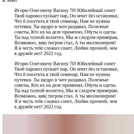
К Маят
Игорю Олеговичу Вагину 70! Юбилейный сонет
Твой паровоз пускает пар, Он мчит без остановки,
Что б посетить в твой семинар, Нам не нужны
путевки. Ты щедро в чате раздавал, Полезные
советы, Кто их на деле применял, Обуты и одеты.
Ты над толпой возлетел, Мы ж следуем примерам,
Возможно, заяц тигром стал, А ты миллионером!
Я в честь тебе сложил сонет, Любви прочней, чем
в дружбе нет! 2022 год
Игорю Олеговичу Вагину 70! Юбилейный сонет
Твой паровоз пускает пар, Он мчит без остановки,
Что б посетить в твой семинар, Нам не нужны
путевки. Ты щедро в чате раздавал, Полезные
советы, Кто их на деле применял, Обуты и одеты.
Ты над толпой возлетел, Мы ж следуем примерам,
Возможно, заяц тигром стал, А ты миллионером!
Я в честь тебе сложил сонет, Любви прочней, чем
в дружбе нет! 2022 год