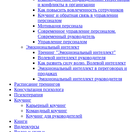
и конфликты в организации
Как повысить вовлеченность сотрудников
Коучинг и обратная связь в управлении
персоналом
Мотивация персонала
Современное управление персоналом.
Современный руководитель
Управление персоналом
Эмоциональный интелект
Тренинг "Эмоциональный интеллект"
Волевой интеллект руководителя
Как развить силу волю. Волевой интеллект
Эмоциональный интеллект в переговорах и
продажах
Эмоциональный интеллект руководителя
Расписание тренингов
Консультация психолога
Психотерапия
Коучинг
Карьерный коучинг
Командный коучинг
Коучинг для руководителей
Книги
Видеокурсы
Видео и статьи