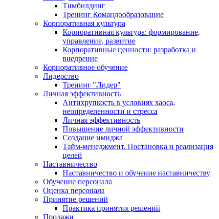
Тимбилдинг
Тренинг Командообразование
Корпоративная культура
Корпоративная культура: формирование,
управление, развитие
Корпоративные ценности: разработка и
внедрение
Корпоративное обучение
Лидерство
Тренинг "Лидер"
Личная эффективность
Антихрупкость в условиях хаоса,
неопределенности и стресса
Личная эффективность
Повышение личной эффективности
Создание имиджа
Тайм-менеджмент. Постановка и реализация
целей
Наставничество
Наставничество и обучение наставничеству
Обучение персонала
Оценка персонала
Принятие решений
Практика принятия решений
Продажи