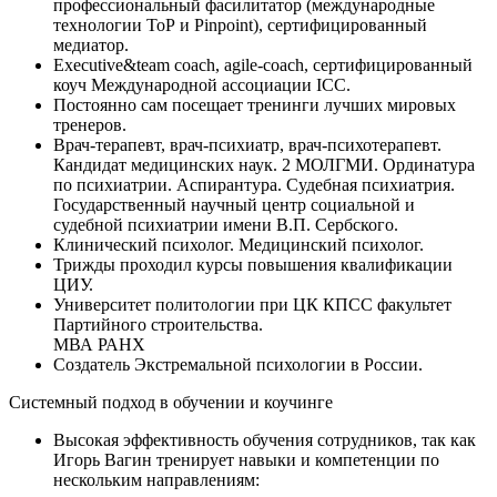
профессиональный фасилитатор (международные
технологии ТоР и Pinpoint), сертифицированный
медиатор.
Executive&team coach, agile-coach, сертифицированный
коуч Международной ассоциации ICC.
Постоянно сам посещает тренинги лучших мировых
тренеров.
Врач-терапевт, врач-психиатр, врач-психотерапевт.
Кандидат медицинских наук. 2 МОЛГМИ. Ординатура
по психиатрии. Аспирантура. Судебная психиатрия.
Государственный научный центр социальной и
судебной психиатрии имени В.П. Сербского.
Клинический психолог. Медицинский психолог.
Трижды проходил курсы повышения квалификации
ЦИУ.
Университет политологии при ЦК КПСС факультет
Партийного строительства.
МВА РАНХ
Создатель Экстремальной психологии в России.
Системный подход в обучении и коучинге
Высокая эффективность обучения сотрудников, так как
Игорь Вагин тренирует навыки и компетенции по
нескольким направлениям: