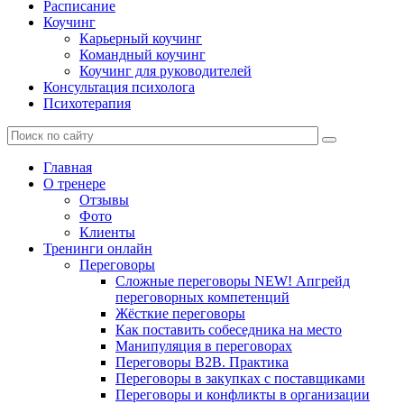
Расписание
Коучинг
Карьерный коучинг
Командный коучинг
Коучинг для руководителей
Консультация психолога
Психотерапия
Главная
О тренере
Отзывы
Фото
Клиенты
Тренинги онлайн
Переговоры
Сложные переговоры NEW! Апгрейд
переговорных компетенций
Жёсткие переговоры
Как поставить собеседника на место
Манипуляция в переговорах
Переговоры B2B. Практика
Переговоры в закупках с поставщиками
Переговоры и конфликты в организации