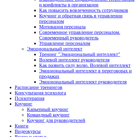
и конфликты в организации
Как повысить вовлеченность сотрудников
Коучинг и обратная связь в управлении
персоналом
Мотивация персонала
Современное управление персоналом.
Современный руководитель
Управление персоналом
Эмоциональный интелект
Тренинг "Эмоциональный интеллект"
Волевой интеллект руководителя
Как развить силу волю. Волевой интеллект
Эмоциональный интеллект в переговорах и
продажах
Эмоциональный интеллект руководителя
Расписание тренингов
Консультация психолога
Психотерапия
Коучинг
Карьерный коучинг
Командный коучинг
Коучинг для руководителей
Книги
Видеокурсы
Видео и статьи