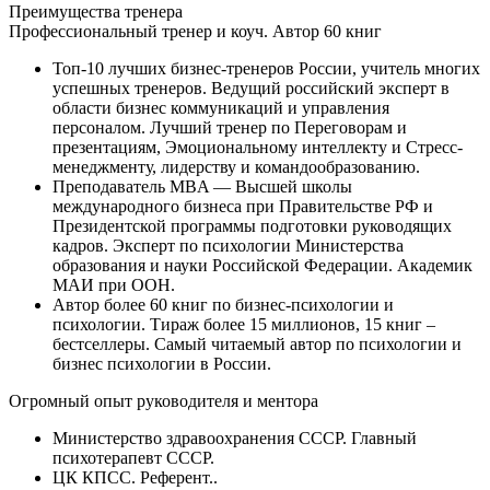
Преимущества
тренера
Профессиональный тренер и коуч. Автор 60 книг
Топ-10 лучших бизнес-тренеров России, учитель многих
успешных тренеров. Ведущий российский эксперт в
области бизнес коммуникаций и управления
персоналом. Лучший тренер по Переговорам и
презентациям, Эмоциональному интеллекту и Стресс-
менеджменту, лидерству и командообразованию.
Преподаватель MBA — Высшей школы
международного бизнеса при Правительстве РФ и
Президентской программы подготовки руководящих
кадров. Эксперт по психологии Министерства
образования и науки Российской Федерации. Академик
МАИ при ООН.
Автор более 60 книг по бизнес-психологии и
психологии. Тираж более 15 миллионов, 15 книг –
бестселлеры. Самый читаемый автор по психологии и
бизнес психологии в России.
Огромный опыт руководителя и ментора
Министерство здравоохранения СССР. Главный
психотерапевт СССР.
ЦК КПСС. Референт..