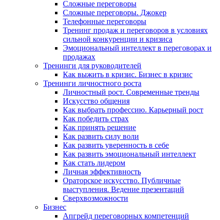
Сложные переговоры
Сложные переговоры. Джокер
Телефонные переговоры
Тренинг продаж и переговоров в условиях
сильной конкуренции и кризиса
Эмоциональный интеллект в переговорах и
продажах
Тренинги для руководителей
Как выжить в кризис. Бизнес в кризис
Тренинги личностного роста
Личностный рост. Современные тренды
Искусство общения
Как выбрать профессию. Карьерный рост
Как победить страх
Как принять решение
Как развить силу воли
Как развить уверенность в себе
Как развить эмоциональный интеллект
Как стать лидером
Личная эффективность
Ораторское искусство. Публичные
выступления. Ведение презентаций
Сверхвозможности
Бизнес
Апгрейд переговорных компетенций