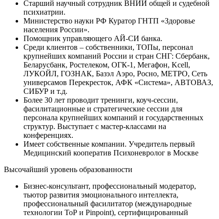
Старший научный сотрудник ВНИИ общей и судебной
психиатрии.
Министерство науки РФ Куратор ГНТП «Здоровье
населения России».
Помощник управляющего АЙ-СИ банка.
Среди клиентов – собственники, ТОПы, персонал
крупнейших компаний России и стран СНГ: Сбербанк,
Беларусбанк, Ростелеком, ОГК-1, Мегафон, Kcell,
ЛУКОЙЛ, ГОЗНАК, Базэл Аэро, Росно, МЕТРО, Сеть
универсамов Перекресток, АФК «Система», АВТОВАЗ,
СИБУР и т.д.
Более 30 лет проводит тренинги, коуч-сессии,
фасилитационные и стратегические сессии для
персонала крупнейших компаний и государственных
структур. Выступает с мастер-классами на
конференциях.
Имеет собственные компании. Учредитель первый
Медицинский кооператив Психоневролог в Москве
Высочайший уровень образованности
Бизнес-консультант, профессиональный модератор,
тьютор развития эмоционального интеллекта,
профессиональный фасилитатор (международные
технологии ТоР и Pinpoint), сертифицированный