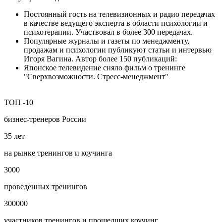
Постоянный гость на телевизионных и радио передачах
в качестве ведущего эксперта в области психологии и
психотерапии. Участвовал в более 300 передачах.
Популярные журналы и газеты по менеджменту,
продажам и психологии публикуют статьи и интервью
Игоря Вагина. Автор более 150 публикаций:
Японское телевидение сняло фильм о тренинге
"Сверхвозможности. Стресс-менеджмент"
ТОП
-10
бизнес‑тренеров России
35
лет
на рынке тренингов и коучинга
3000
проведенных тренингов
300000
участников тренингов и прошедших коучинг