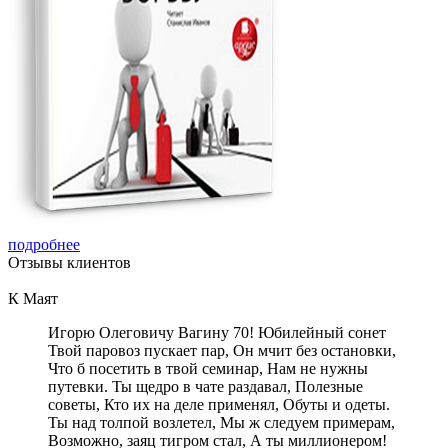
подробнее
Отзывы
клиентов
К Маят
Игорю Олеговичу Вагину 70! Юбилейный сонет
Твой паровоз пускает пар, Он мчит без остановки,
Что б посетить в твой семинар, Нам не нужны
путевки. Ты щедро в чате раздавал, Полезные
советы, Кто их на деле применял, Обуты и одеты.
Ты над толпой возлетел, Мы ж следуем примерам,
Возможно, заяц тигром стал, А ты миллионером!