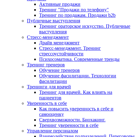
Активные продажи
Тренинг "Продажи по телефону"
Тренинг по продажам. Продажи b2b
Публичные выступления
Тренинг ораторское искусство. Публичные
выступления
Стресс-менеджмент
Драйв менеджмент
Стресс-менеджмент. Тренинг
стрессоустойчивости
Психосоматика. Современные тренды
Тренинг тренеров
Обучение тренеров
Обучение фасилитации. Технологии
фасилитации
Тренинги для врачей
Тренинг для врачей. Как влиять на
пациентов
Уверенность в себе
Как повысить уверенность в себе и
самооценку
Сверхвозможности. Биохакинг.
Тренинг уверенности в себе
Управление персоналом
Взаимодействие подразделений. Переговоры