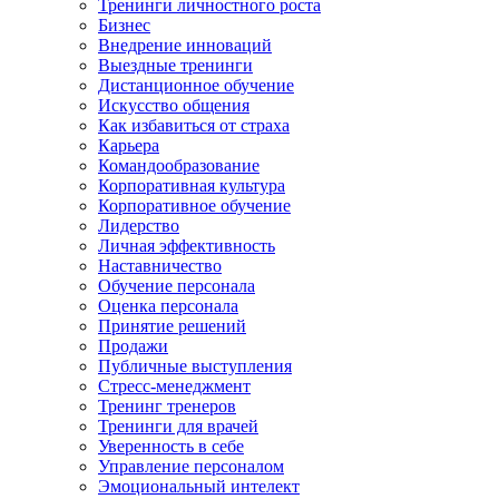
Тренинги личностного роста
Бизнес
Внедрение инноваций
Выездные тренинги
Дистанционное обучение
Искусство общения
Как избавиться от страха
Карьера
Командообразование
Корпоративная культура
Корпоративное обучение
Лидерство
Личная эффективность
Наставничество
Обучение персонала
Оценка персонала
Принятие решений
Продажи
Публичные выступления
Стресс-менеджмент
Тренинг тренеров
Тренинги для врачей
Уверенность в себе
Управление персоналом
Эмоциональный интелект