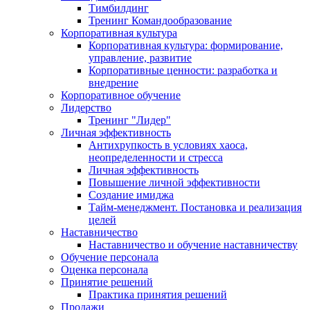
Тимбилдинг
Тренинг Командообразование
Корпоративная культура
Корпоративная культура: формирование,
управление, развитие
Корпоративные ценности: разработка и
внедрение
Корпоративное обучение
Лидерство
Тренинг "Лидер"
Личная эффективность
Антихрупкость в условиях хаоса,
неопределенности и стресса
Личная эффективность
Повышение личной эффективности
Создание имиджа
Тайм-менеджмент. Постановка и реализация
целей
Наставничество
Наставничество и обучение наставничеству
Обучение персонала
Оценка персонала
Принятие решений
Практика принятия решений
Продажи