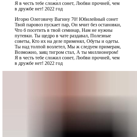
Я в честь тебе сложил сонет, Любви прочней, чем
в дружбе нет! 2022 год
Игорю Олеговичу Вагину 70! Юбилейный сонет
Твой паровоз пускает пар, Он мчит без остановки,
Что б посетить в твой семинар, Нам не нужны
путевки. Ты щедро в чате раздавал, Полезные
советы, Кто их на деле применял, Обуты и одеты.
Ты над толпой возлетел, Мы ж следуем примерам,
Возможно, заяц тигром стал, А ты миллионером!
Я в честь тебе сложил сонет, Любви прочней, чем
в дружбе нет! 2022 год