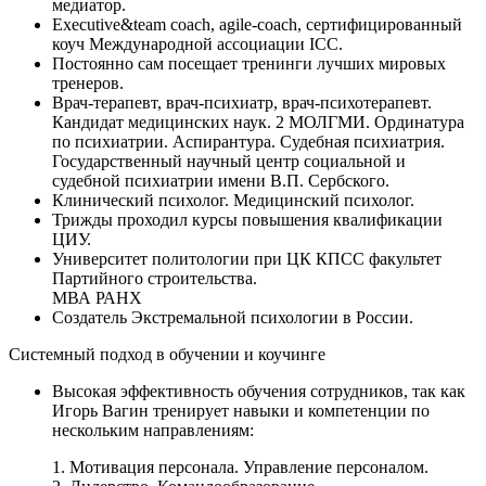
медиатор.
Executive&team coach, agile-coach, сертифицированный
коуч Международной ассоциации ICC.
Постоянно сам посещает тренинги лучших мировых
тренеров.
Врач-терапевт, врач-психиатр, врач-психотерапевт.
Кандидат медицинских наук. 2 МОЛГМИ. Ординатура
по психиатрии. Аспирантура. Судебная психиатрия.
Государственный научный центр социальной и
судебной психиатрии имени В.П. Сербского.
Клинический психолог. Медицинский психолог.
Трижды проходил курсы повышения квалификации
ЦИУ.
Университет политологии при ЦК КПСС факультет
Партийного строительства.
МВА РАНХ
Создатель Экстремальной психологии в России.
Системный подход в обучении и коучинге
Высокая эффективность обучения сотрудников, так как
Игорь Вагин тренирует навыки и компетенции по
нескольким направлениям:
1. Мотивация персонала. Управление персоналом.