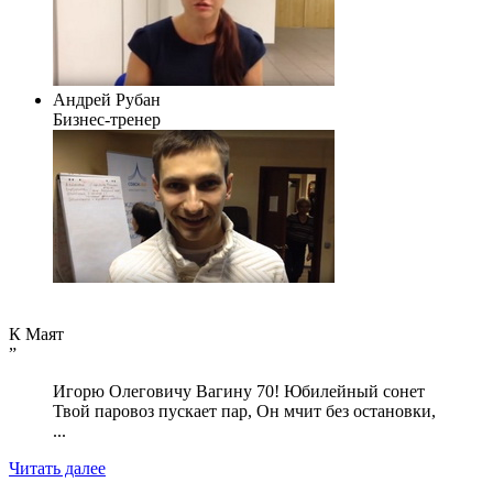
Андрей Рубан
Бизнес-тренер
К Маят
”
Игорю Олеговичу Вагину 70! Юбилейный сонет
Твой паровоз пускает пар, Он мчит без остановки,
...
Читать далее