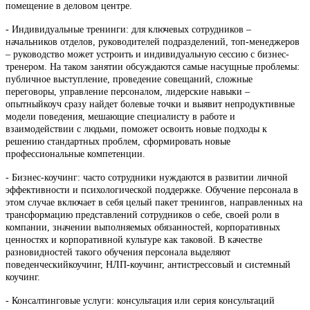
помещение в деловом центре.
- Индивидуальные тренинги: для ключевых сотрудников –
начальников отделов, руководителей подразделений, топ-менеджеров
– руководство может устроить и индивидуальную сессию с бизнес-
тренером. На таком занятии обсуждаются самые насущные проблемы:
публичное выступление, проведение совещаний, сложные
переговоры, управление персоналом, лидерские навыки –
опытныйкоуч сразу найдет болевые точки и выявит непродуктивные
модели поведения, мешающие специалисту в работе и
взаимодействии с людьми, поможет освоить новые подходы к
решению стандартных проблем, сформировать новые
профессиональные компетенции.
- Бизнес-коучинг: часто сотрудники нуждаются в развитии личной
эффективности и психологической поддержке. Обучение персонала в
этом случае включает в себя целый пакет тренингов, направленных на
трансформацию представлений сотрудников о себе, своей роли в
компании, значении выполняемых обязанностей, корпоративных
ценностях и корпоративной культуре как таковой. В качестве
разновидностей такого обучения персонала выделяют
поведенческийкоучинг, НЛП-коучинг, антистрессовый и системный
коучинг.
- Консалтинговые услуги: консультация или серия консультаций