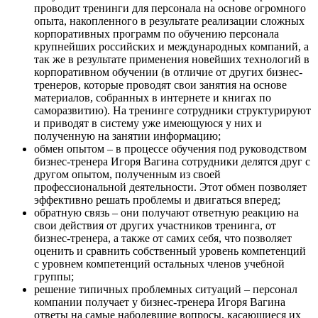
проводит тренинги для персонала на основе огромного
опыта, накопленного в результате реализации сложных
корпоративных программ по обучению персонала
крупнейших российских и международных компаний, а
так же в результате применения новейших технологий в
корпоративном обучении (в отличие от других бизнес-
тренеров, которые проводят свои занятия на основе
материалов, собранных в интернете и книгах по
саморазвитию). На тренинге сотрудники структурируют
и приводят в систему уже имеющуюся у них и
полученную на занятии информацию;
обмен опытом – в процессе обучения под руководством
бизнес-тренера Игоря Вагина сотрудники делятся друг с
другом опытом, полученным из своей
профессиональной деятельности. Этот обмен позволяет
эффективно решать проблемы и двигаться вперед;
обратную связь – они получают ответную реакцию на
свои действия от других участников тренинга, от
бизнес-тренера, а также от самих себя, что позволяет
оценить и сравнить собственный уровень компетенций
с уровнем компетенций остальных членов учебной
группы;
решение типичных проблемных ситуаций – персонал
компании получает у бизнес-тренера Игоря Вагина
ответы на самые наболевшие вопросы, касающиеся их