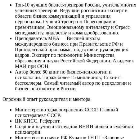
Топ-10 лучших бизнес-тренеров России, учитель многих
успешных тренеров. Ведущий российский эксперт в
области бизнес коммуникаций и управления
персоналом. Лучший тренер по Переговорам и
презентациям, Эмоциональному интеллекту и Стресс-
менеджменту, лидерству и командообразованию.
Преподаватель MBA — Высшей школы
международного бизнеса при Правительстве РФ и
Президентской программы подготовки руководящих
кадров. Эксперт по психологии Министерства
образования и науки Российской Федерации. Академик
МАИ при ООН.
Автор более 60 книг по бизнес-психологии и
психологии. Тираж более 15 миллионов, 15 книг –
бестселлеры. Самый читаемый автор по психологии и
бизнес психологии в России.
Огромный опыт руководителя и ментора
Министерство здравоохранения СССР. Главный
психотерапевт СССР.
ЦК КПСС. Референт..
Старший научный сотрудник ВНИИ общей и судебной
психиатрии.
Министерство науки РФ Куратор ГНТП «Здоровье