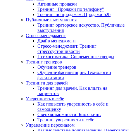
Активные продажи
Тренинг "Продажи по телефону"
Тренинг по продажам. Продажи b2b
Публичные выступления
Тренинг ораторское искусство. Публичные
выступления
Стресс-менеджмент
Драйв менеджмент
Стресс-менеджмент. Тренинг
стрессоустойчивости
Психосоматика. Современные тренды
Тренинг тренеров
Обучение тренеров
Обучение фасилитации. Технологии
фасилитации
Тренинги для врачей
Тренинг для врачей. Как влиять на
пациентов
Уверенность в себе
Как повысить уверенность в себе и
самооценку
Сверхвозможности. Биохакинг.
Тренинг уверенности в себе
Управление персоналом
Взаимодействие подразделений. Переговоры