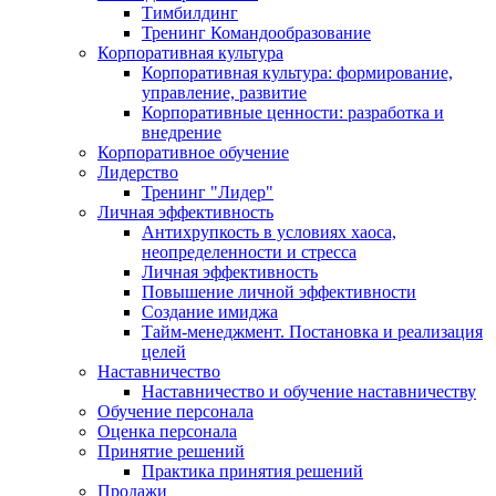
Тимбилдинг
Тренинг Командообразование
Корпоративная культура
Корпоративная культура: формирование,
управление, развитие
Корпоративные ценности: разработка и
внедрение
Корпоративное обучение
Лидерство
Тренинг "Лидер"
Личная эффективность
Антихрупкость в условиях хаоса,
неопределенности и стресса
Личная эффективность
Повышение личной эффективности
Создание имиджа
Тайм-менеджмент. Постановка и реализация
целей
Наставничество
Наставничество и обучение наставничеству
Обучение персонала
Оценка персонала
Принятие решений
Практика принятия решений
Продажи