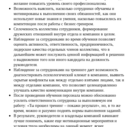
желание повысить уровень своего профессионализма.
Возможность выяснить, насколько сотрудники обучаемы и
мотивированы к выполнению своих обязанностей, как они
используют новые знания и умения, насколько повысились их
компетенции после работы с бизнес-тренером.
Сплоченность коллектива сотрудников, формирование
дружеских отношений внутри отдела и компании в целом.
Наблюдение за сотрудниками во время обучения позволяет
оценить активность, ответственность, предприимчивость,
лидерские качества отдельных членов коллектива, что в
дальнейшем может послужить ценной информацией в решении
о выдвижении того или иного кандидата на должность
руководителя.
Наблюдение за сотрудниками на тренинге дает возможность
диагностировать психологический климат в компании, выявить
скрытые конфликты как между отдельно взятыми лицами, так и
между отделами компании, что позволяет целенаправленно
улучшать качество коммуникации внутри компании.
После проведения обучения персонала можно обоснованно
усилить ответственность сотрудника за выполняемую им
работу: «Ты прошел тренинг – покажи результат», но, в то же
время, можно и разумно поднять нормы выполнения заданий.
В результате, руководители и владельцы компаний начинают
лучше понимать, какие еще мотивационные мероприятия и
условия труда необходимы на данный момент, яснее