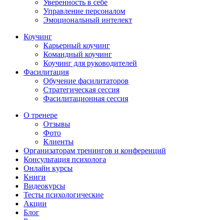
Уверенность в себе
Управление персоналом
Эмоциональный интелект
Коучинг
Карьерный коучинг
Командный коучинг
Коучинг для руководителей
Фасилитация
Обучение фасилитаторов
Стратегическая сессия
Фасилитационная сессия
О тренере
Отзывы
Фото
Клиенты
Организаторам тренингов и конференций
Консультация психолога
Онлайн курсы
Книги
Видеокурсы
Тесты психологические
Акции
Блог