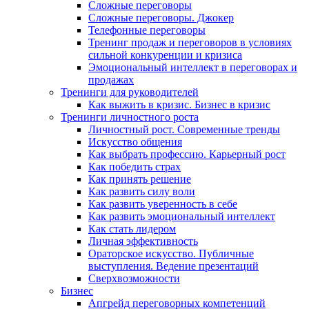
Сложные переговоры
Сложные переговоры. Джокер
Телефонные переговоры
Тренинг продаж и переговоров в условиях
сильной конкуренции и кризиса
Эмоциональный интеллект в переговорах и
продажах
Тренинги для руководителей
Как выжить в кризис. Бизнес в кризис
Тренинги личностного роста
Личностный рост. Современные тренды
Искусство общения
Как выбрать профессию. Карьерный рост
Как победить страх
Как принять решение
Как развить силу воли
Как развить уверенность в себе
Как развить эмоциональный интеллект
Как стать лидером
Личная эффективность
Ораторское искусство. Публичные
выступления. Ведение презентаций
Сверхвозможности
Бизнес
Апгрейд переговорных компетенций