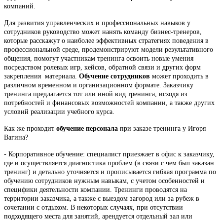
компаний.
Для развития управленческих и профессиональных навыков у
сотрудников руководство может нанять команду бизнес-тренеров,
которые расскажут о наиболее эффективных стратегиях поведения в
профессиональной среде, продемонстрируют модели результативного
общения, помогут участникам тренинга освоить новые умения
посредством ролевых игр, кейсов, обратной связи и других форм
закрепления материала.
Обучение сотрудников
может проходить в
различном временном и организационном формате. Заказчику
тренинга предлагается тот или иной вид тренинга, исходя из
потребностей и финансовых возможностей компании, а также других
условий реализации учебного курса.
Как же проходит
обучение персонала
при заказе тренинга у Игоря
Вагина?
- Корпоративное обучение: специалист приезжает в офис к заказчику,
где и осуществляется диагностика проблем (в связи с чем был заказан
тренинг) и детально уточняется и прописывается гибкая программа по
обучению сотрудников нужным навыкам, с учетом особенностей и
специфики деятельности компании. Тренинги проводятся на
территории заказчика, а также с выездом загород или за рубеж в
сочетании с отдыхом. В некоторых случаях, при отсутствии
подходящего места для занятий, арендуется отдельный зал или