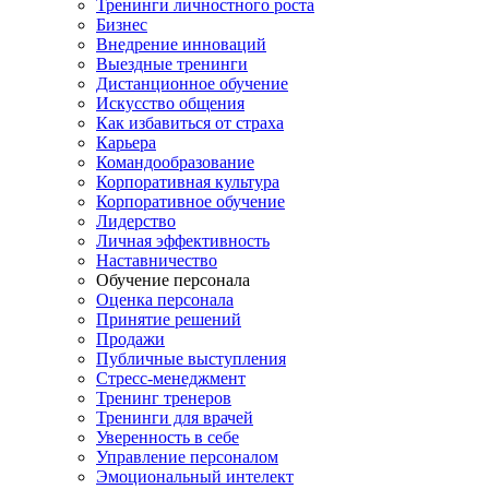
Тренинги личностного роста
Бизнес
Внедрение инноваций
Выездные тренинги
Дистанционное обучение
Искусство общения
Как избавиться от страха
Карьера
Командообразование
Корпоративная культура
Корпоративное обучение
Лидерство
Личная эффективность
Наставничество
Обучение персонала
Оценка персонала
Принятие решений
Продажи
Публичные выступления
Стресс-менеджмент
Тренинг тренеров
Тренинги для врачей
Уверенность в себе
Управление персоналом
Эмоциональный интелект