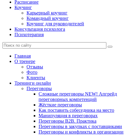
Расписание
Коучинг
Карьерный коучинг
Командный коучинг
Коучинг для руководителей
Консультация психолога
Психотерапия
Главная
О тренере
Отзывы
Фото
Клиенты
Тренинги онлайн
Переговоры
Сложные переговоры NEW! Апгрейд
переговорных компетенций
Жёсткие переговоры
Как поставить собеседника на место
Манипуляция в переговорах
Переговоры B2B. Практика
Переговоры в закупках с поставщиками
Переговоры и конфликты в организации