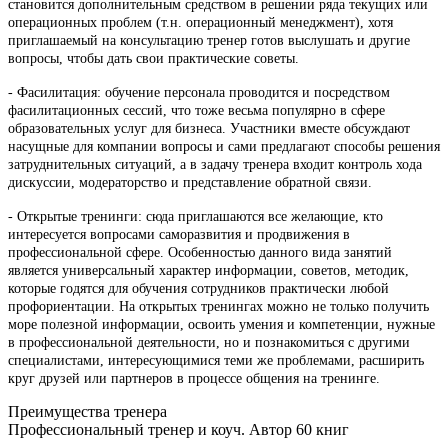
становится дополнительным средством в решении ряда текущих или
операционных проблем (т.н. операционный менеджмент), хотя
приглашаемый на консультацию тренер готов выслушать и другие
вопросы, чтобы дать свои практические советы.
- Фасилитация: обучение персонала проводится и посредством
фасилитационных сессий, что тоже весьма популярно в сфере
образовательных услуг для бизнеса. Участники вместе обсуждают
насущные для компании вопросы и сами предлагают способы решения
затруднительных ситуаций, а в задачу тренера входит контроль хода
дискуссии, модераторство и представление обратной связи.
- Открытые тренинги: сюда приглашаются все желающие, кто
интересуется вопросами саморазвития и продвижения в
профессиональной сфере. Особенностью данного вида занятий
является универсальный характер информации, советов, методик,
которые годятся для обучения сотрудников практически любой
профориентации. На открытых тренингах можно не только получить
море полезной информации, освоить умения и компетенции, нужные
в профессиональной деятельности, но и познакомиться с другими
специалистами, интересующимися теми же проблемами, расширить
круг друзей или партнеров в процессе общения на тренинге.
Преимущества
тренера
Профессиональный тренер и коуч. Автор 60 книг