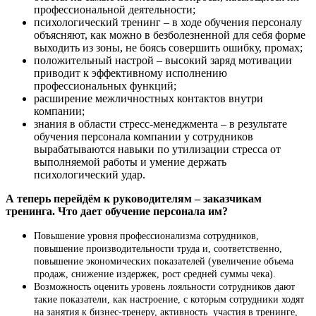
профессиональной деятельности;
психологический тренинг – в ходе обучения персоналу
объясняют, как можно в безболезненной для себя форме
выходить из зоны, не боясь совершить ошибку, промах;
положительный настрой – высокий заряд мотивации
приводит к эффективному исполнению
профессиональных функций;
расширение межличностных контактов внутри
компании;
знания в области стресс-менеджмента – в результате
обучения персонала компании у сотрудников
вырабатываются навыки по утилизации стресса от
выполняемой работы и умение держать
психологический удар.
А теперь перейдём к руководителям – заказчикам
тренинга. Что дает обучение персонала им?
Повышение уровня профессионализма сотрудников,
повышение производительности труда и, соответственно,
повышение экономических показателей (увеличение объема
продаж, снижение издержек, рост средней суммы чека).
Возможность оценить уровень лояльности сотрудников дают
такие показатели, как настроение, с которым сотрудники ходят
на занятия к бизнес-тренеру, активность участия в тренинге,