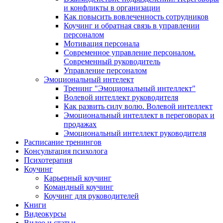
и конфликты в организации
Как повысить вовлеченность сотрудников
Коучинг и обратная связь в управлении
персоналом
Мотивация персонала
Современное управление персоналом.
Современный руководитель
Управление персоналом
Эмоциональный интелект
Тренинг "Эмоциональный интеллект"
Волевой интеллект руководителя
Как развить силу волю. Волевой интеллект
Эмоциональный интеллект в переговорах и
продажах
Эмоциональный интеллект руководителя
Расписание тренингов
Консультация психолога
Психотерапия
Коучинг
Карьерный коучинг
Командный коучинг
Коучинг для руководителей
Книги
Видеокурсы
Видео и статьи