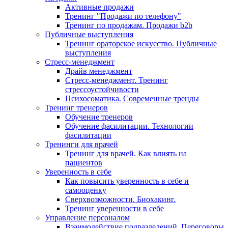
Активные продажи
Тренинг "Продажи по телефону"
Тренинг по продажам. Продажи b2b
Публичные выступления
Тренинг ораторское искусство. Публичные
выступления
Стресс-менеджмент
Драйв менеджмент
Стресс-менеджмент. Тренинг
стрессоустойчивости
Психосоматика. Современные тренды
Тренинг тренеров
Обучение тренеров
Обучение фасилитации. Технологии
фасилитации
Тренинги для врачей
Тренинг для врачей. Как влиять на
пациентов
Уверенность в себе
Как повысить уверенность в себе и
самооценку
Сверхвозможности. Биохакинг.
Тренинг уверенности в себе
Управление персоналом
Взаимодействие подразделений. Переговоры