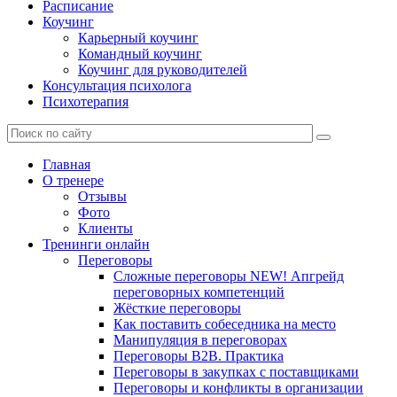
Расписание
Коучинг
Карьерный коучинг
Командный коучинг
Коучинг для руководителей
Консультация психолога
Психотерапия
Главная
О тренере
Отзывы
Фото
Клиенты
Тренинги онлайн
Переговоры
Сложные переговоры NEW! Апгрейд
переговорных компетенций
Жёсткие переговоры
Как поставить собеседника на место
Манипуляция в переговорах
Переговоры B2B. Практика
Переговоры в закупках с поставщиками
Переговоры и конфликты в организации