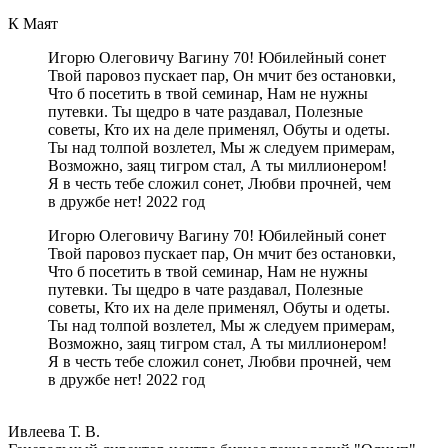
К Маят
Игорю Олеговичу Вагину 70! Юбилейный сонет
Твой паровоз пускает пар, Он мчит без остановки,
Что б посетить в твой семинар, Нам не нужны
путевки. Ты щедро в чате раздавал, Полезные
советы, Кто их на деле применял, Обуты и одеты.
Ты над толпой возлетел, Мы ж следуем примерам,
Возможно, заяц тигром стал, А ты миллионером!
Я в честь тебе сложил сонет, Любви прочней, чем
в дружбе нет! 2022 год
Игорю Олеговичу Вагину 70! Юбилейный сонет
Твой паровоз пускает пар, Он мчит без остановки,
Что б посетить в твой семинар, Нам не нужны
путевки. Ты щедро в чате раздавал, Полезные
советы, Кто их на деле применял, Обуты и одеты.
Ты над толпой возлетел, Мы ж следуем примерам,
Возможно, заяц тигром стал, А ты миллионером!
Я в честь тебе сложил сонет, Любви прочней, чем
в дружбе нет! 2022 год
Ивлеева Т. В.