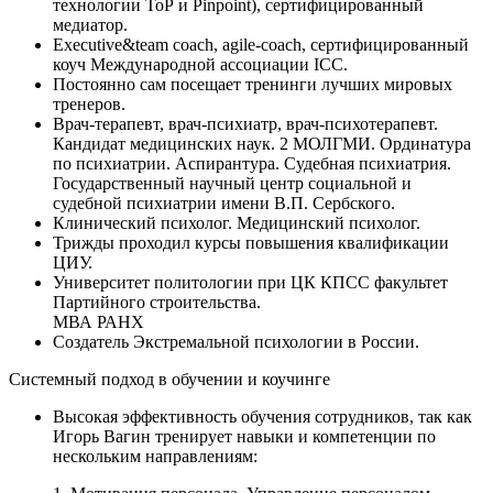
технологии ТоР и Pinpoint), сертифицированный
медиатор.
Executive&team coach, agile-coach, сертифицированный
коуч Международной ассоциации ICC.
Постоянно сам посещает тренинги лучших мировых
тренеров.
Врач-терапевт, врач-психиатр, врач-психотерапевт.
Кандидат медицинских наук. 2 МОЛГМИ. Ординатура
по психиатрии. Аспирантура. Судебная психиатрия.
Государственный научный центр социальной и
судебной психиатрии имени В.П. Сербского.
Клинический психолог. Медицинский психолог.
Трижды проходил курсы повышения квалификации
ЦИУ.
Университет политологии при ЦК КПСС факультет
Партийного строительства.
МВА РАНХ
Создатель Экстремальной психологии в России.
Системный подход в обучении и коучинге
Высокая эффективность обучения сотрудников, так как
Игорь Вагин тренирует навыки и компетенции по
нескольким направлениям: