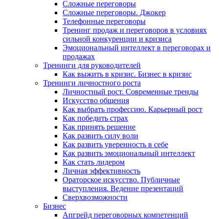
Сложные переговоры
Сложные переговоры. Джокер
Телефонные переговоры
Тренинг продаж и переговоров в условиях
сильной конкуренции и кризиса
Эмоциональный интеллект в переговорах и
продажах
Тренинги для руководителей
Как выжить в кризис. Бизнес в кризис
Тренинги личностного роста
Личностный рост. Современные тренды
Искусство общения
Как выбрать профессию. Карьерный рост
Как победить страх
Как принять решение
Как развить силу воли
Как развить уверенность в себе
Как развить эмоциональный интеллект
Как стать лидером
Личная эффективность
Ораторское искусство. Публичные
выступления. Ведение презентаций
Сверхвозможности
Бизнес
Апгрейд переговорных компетенций