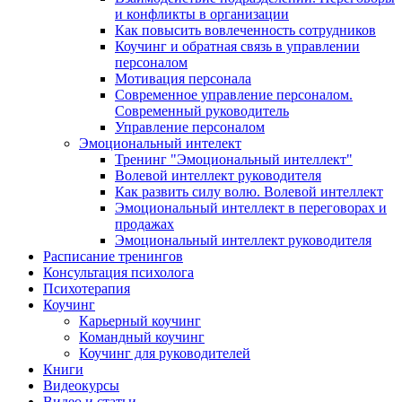
и конфликты в организации
Как повысить вовлеченность сотрудников
Коучинг и обратная связь в управлении
персоналом
Мотивация персонала
Современное управление персоналом.
Современный руководитель
Управление персоналом
Эмоциональный интелект
Тренинг "Эмоциональный интеллект"
Волевой интеллект руководителя
Как развить силу волю. Волевой интеллект
Эмоциональный интеллект в переговорах и
продажах
Эмоциональный интеллект руководителя
Расписание тренингов
Консультация психолога
Психотерапия
Коучинг
Карьерный коучинг
Командный коучинг
Коучинг для руководителей
Книги
Видеокурсы
Видео и статьи