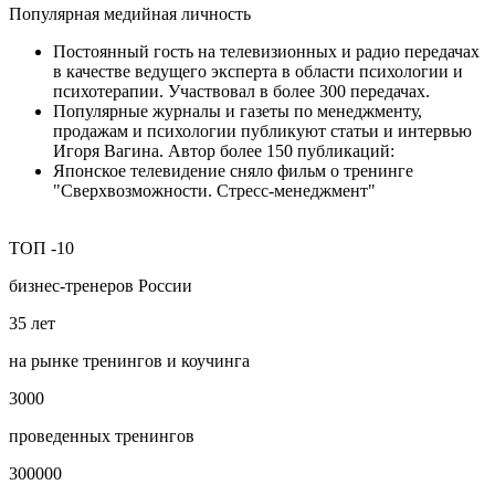
Популярная медийная личность
Постоянный гость на телевизионных и радио передачах
в качестве ведущего эксперта в области психологии и
психотерапии. Участвовал в более 300 передачах.
Популярные журналы и газеты по менеджменту,
продажам и психологии публикуют статьи и интервью
Игоря Вагина. Автор более 150 публикаций:
Японское телевидение сняло фильм о тренинге
"Сверхвозможности. Стресс-менеджмент"
ТОП
-10
бизнес‑тренеров России
35
лет
на рынке тренингов и коучинга
3000
проведенных тренингов
300000