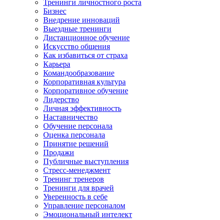
Тренинги личностного роста
Бизнес
Внедрение инноваций
Выездные тренинги
Дистанционное обучение
Искусство общения
Как избавиться от страха
Карьера
Командообразование
Корпоративная культура
Корпоративное обучение
Лидерство
Личная эффективность
Наставничество
Обучение персонала
Оценка персонала
Принятие решений
Продажи
Публичные выступления
Стресс-менеджмент
Тренинг тренеров
Тренинги для врачей
Уверенность в себе
Управление персоналом
Эмоциональный интелект