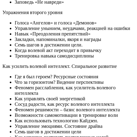
Заповедь «Не навреди»
Упражнения второго уровня
Голоса «Ангелов» и голоса «Демонов»
Управление унынием, неудачами, реакцией на ошибки
Навык «Преодоления препятствий»
Закладки, напоминалки, якоря и награды
Семь шагов в достижении цели.
Когда волевой акт переходит в привычку
Тренировка навыка самодисциплины
Как усилить волевой интеллект. Спиральное развитие
Где я был героем? Ресурсные состояния
Что за горизонтом? Видение перспективы
Феномен расслабления, как усилитель волевого
интеллекта
Как управлять своей энергетикой
Сосуд радости, как ресурс волевого интеллекта
Феномен решимости – базис волевого интеллекта
Возможности самомотивации в тренировке воли
Как использовать технологию Кайдзен.
Управление эмоциями. Состояние драйва
Семь шагов в достижении цели