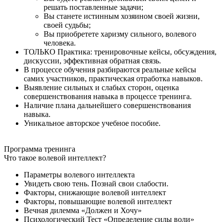
решать поставленные задачи;
Вы станете истинным хозяином своей жизни,
своей судьбы;
Вы приобретете харизму сильного, волевого
человека.
ТОЛЬКО Практика: тренировочные кейсы, обсуждения,
дискуссии, эффективная обратная связь.
В процессе обучения разбираются реальные кейсы
самих участников, практическая отработка навыков.
Выявление сильных и слабых сторон, оценка
совершенствования навыка в процессе тренинга.
Наличие плана дальнейшего совершенствования
навыка.
Уникальное авторское учебное пособие.
Программа
тренинга
Что такое волевой интеллект?
Параметры волевого интеллекта
Увидеть свою тень. Познай свои слабости.
Факторы, снижающие волевой интеллект
Факторы, повышающие волевой интеллект
Вечная дилемма «Должен и Хочу»
Психологический Тест «Определение силы воли»