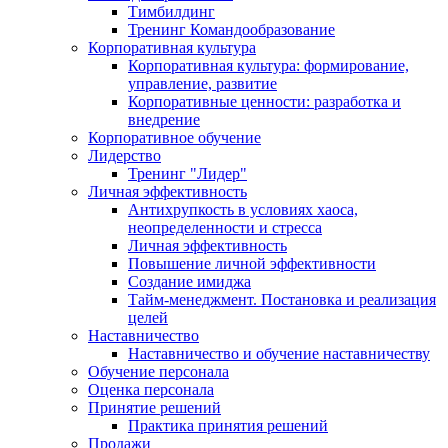
Тимбилдинг
Тренинг Командообразование
Корпоративная культура
Корпоративная культура: формирование,
управление, развитие
Корпоративные ценности: разработка и
внедрение
Корпоративное обучение
Лидерство
Тренинг "Лидер"
Личная эффективность
Антихрупкость в условиях хаоса,
неопределенности и стресса
Личная эффективность
Повышение личной эффективности
Создание имиджа
Тайм-менеджмент. Постановка и реализация
целей
Наставничество
Наставничество и обучение наставничеству
Обучение персонала
Оценка персонала
Принятие решений
Практика принятия решений
Продажи