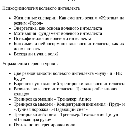
Психофизиология волевого интеллекта
Жизненные сценарии. Как сменить режим «Жертвы» на
режим «Героя»
Энергетика, как основа волевого интеллекта
Мотивация- фундамент волевого интеллекта
Психофизиология волевого интеллекта
Биохимия и нейрогормоны волевого интеллекта, как их
использовать
Всегда ли нужна воля?
Упражнения первого уровня
Две разновидности волевого интеллекта «Буду» и «НЕ
Буду»
Варианты упражнений тренировки волевого интеллекта
Развитие волевого интеллекта. Тренажер:«Резиновое
кольцо»
Тренировка эмоций – Тренажер: Апноэ
Тренировка мыслей - Концентрация внимания «Пруд» и
«Лунная дорожка»,«Падающий снег»
Тренировка действия – Тренажер: Технология Цигун
«Плавающая рука»
Пять канонов тренировки воли