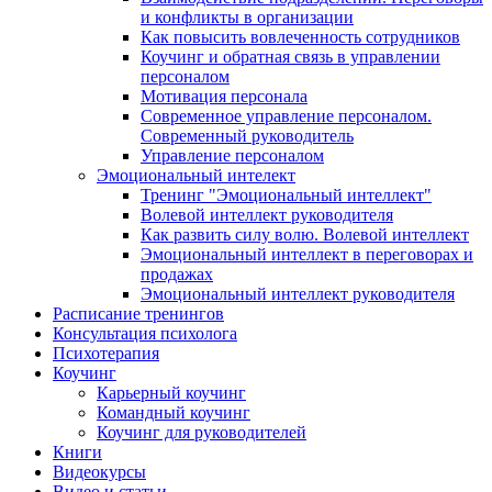
и конфликты в организации
Как повысить вовлеченность сотрудников
Коучинг и обратная связь в управлении
персоналом
Мотивация персонала
Современное управление персоналом.
Современный руководитель
Управление персоналом
Эмоциональный интелект
Тренинг "Эмоциональный интеллект"
Волевой интеллект руководителя
Как развить силу волю. Волевой интеллект
Эмоциональный интеллект в переговорах и
продажах
Эмоциональный интеллект руководителя
Расписание тренингов
Консультация психолога
Психотерапия
Коучинг
Карьерный коучинг
Командный коучинг
Коучинг для руководителей
Книги
Видеокурсы
Видео и статьи