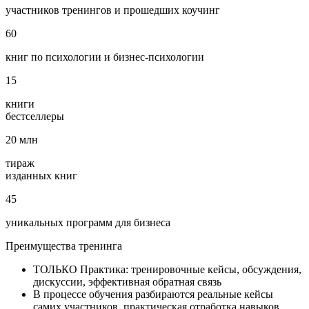
участников тренингов и прошедших коучинг
60
книг по психологии и бизнес‑психологии
15
книги
бестселлеры
20
млн
тираж
изданных книг
45
уникальных программ для бизнеса
Преимущества
тренинга
ТОЛЬКО Практика: тренировочные кейсы, обсуждения,
дискуссии, эффективная обратная связь
В процессе обучения разбираются реальные кейсы
самих участников, практическая отработка навыков.