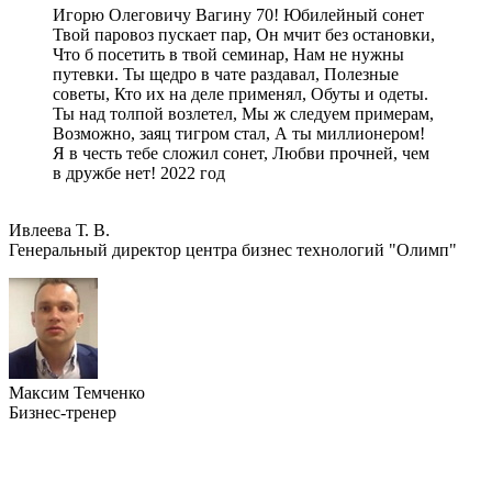
Игорю Олеговичу Вагину 70! Юбилейный сонет
Твой паровоз пускает пар, Он мчит без остановки,
Что б посетить в твой семинар, Нам не нужны
путевки. Ты щедро в чате раздавал, Полезные
советы, Кто их на деле применял, Обуты и одеты.
Ты над толпой возлетел, Мы ж следуем примерам,
Возможно, заяц тигром стал, А ты миллионером!
Я в честь тебе сложил сонет, Любви прочней, чем
в дружбе нет! 2022 год
Ивлеева Т. В.
Генеральный директор центра бизнес технологий "Олимп"
Максим Темченко
Бизнес-тренер