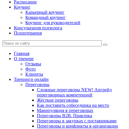
Расписание
Коучинг
Карьерный коучинг
Командный коучинг
Коучинг для руководителей
Консультация психолога
Психотерапия
Главная
О тренере
Отзывы
Фото
Клиенты
Тренинги онлайн
Переговоры
Сложные переговоры NEW! Апгрейд
переговорных компетенций
Жёсткие переговоры
Как поставить собеседника на место
Манипуляция в переговорах
Переговоры B2B. Практика
Переговоры в закупках с поставщиками
Переговоры и конфликты в организации