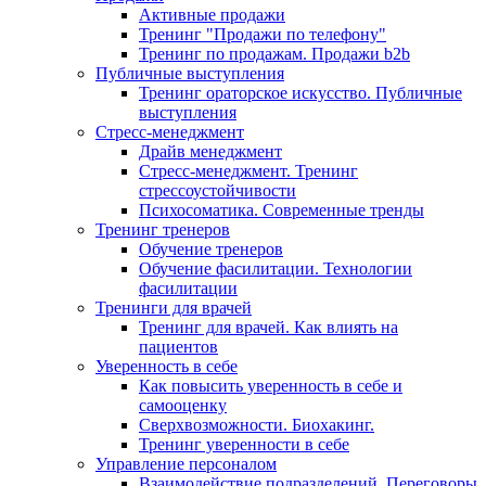
Активные продажи
Тренинг "Продажи по телефону"
Тренинг по продажам. Продажи b2b
Публичные выступления
Тренинг ораторское искусство. Публичные
выступления
Стресс-менеджмент
Драйв менеджмент
Стресс-менеджмент. Тренинг
стрессоустойчивости
Психосоматика. Современные тренды
Тренинг тренеров
Обучение тренеров
Обучение фасилитации. Технологии
фасилитации
Тренинги для врачей
Тренинг для врачей. Как влиять на
пациентов
Уверенность в себе
Как повысить уверенность в себе и
самооценку
Сверхвозможности. Биохакинг.
Тренинг уверенности в себе
Управление персоналом
Взаимодействие подразделений. Переговоры