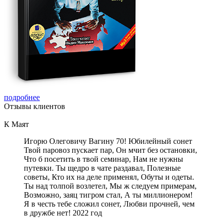
подробнее
Отзывы
клиентов
К Маят
Игорю Олеговичу Вагину 70! Юбилейный сонет
Твой паровоз пускает пар, Он мчит без остановки,
Что б посетить в твой семинар, Нам не нужны
путевки. Ты щедро в чате раздавал, Полезные
советы, Кто их на деле применял, Обуты и одеты.
Ты над толпой возлетел, Мы ж следуем примерам,
Возможно, заяц тигром стал, А ты миллионером!
Я в честь тебе сложил сонет, Любви прочней, чем
в дружбе нет! 2022 год