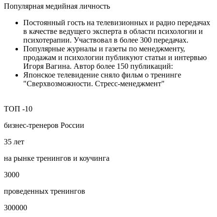
Популярная медийная личность
Постоянный гость на телевизионных и радио передачах
в качестве ведущего эксперта в области психологии и
психотерапии. Участвовал в более 300 передачах.
Популярные журналы и газеты по менеджменту,
продажам и психологии публикуют статьи и интервью
Игоря Вагина. Автор более 150 публикаций:
Японское телевидение сняло фильм о тренинге
"Сверхвозможности. Стресс-менеджмент"
ТОП
-10
бизнес‑тренеров России
35
лет
на рынке тренингов и коучинга
3000
проведенных тренингов
300000