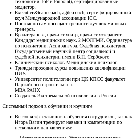
технологии ТоР и Pinpoint), сертифицированный
медиатор.
Executive&team coach, agile-coach, сертифицированный
коуч Международной ассоциации ICC.
Постоянно сам посещает тренинги лучших мировых
тренеров.
Врач-терапевт, врач-психиатр, врач-психотерапевт.
Кандидат медицинских наук. 2 МОЛГМИ. Ординатура
по психиатрии. Аспирантура. Судебная психиатрия.
Государственный научный центр социальной и
судебной психиатрии имени В.П. Сербского.
Клинический психолог. Медицинский психолог.
Трижды проходил курсы повышения квалификации
ЦИУ.
Университет политологии при ЦК КПСС факультет
Партийного строительства.
МВА РАНХ
Создатель Экстремальной психологии в России.
Системный подход в обучении и коучинге
Высокая эффективность обучения сотрудников, так как
Игорь Вагин тренирует навыки и компетенции по
нескольким направлениям: