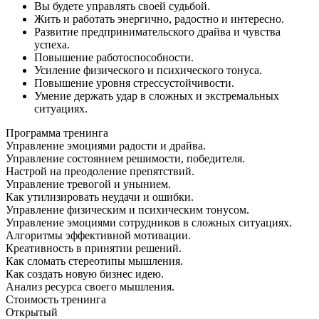
Вы будете управлять своей судьбой.
Жить и работать энергично, радостно и интересно.
Развитие предпринимательского драйва и чувства
успеха.
Повышение работоспособности.
Усиление физического и психического тонуса.
Повышение уровня стрессустойчивости.
Умение держать удар в сложных и экстремальных
ситуациях.
Программа
тренинга
Управление эмоциями радости и драйва.
Управление состоянием решимости, победителя.
Настрой на преодоление препятствий.
Управление тревогой и унынием.
Как утилизировать неудачи и ошибки.
Управление физическим и психическим тонусом.
Управление эмоциями сотрудников в сложных ситуациях.
Алгоритмы эффективной мотивации.
Креативность в принятии решений.
Как сломать стереотипы мышления.
Как создать новую бизнес идею.
Анализ ресурса своего мышления.
Стоимость
тренинга
Открытый