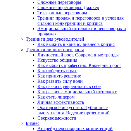
Сложные переговоры
Сложные переговоры. Джокер
Телефонные переговоры
Тренинг продаж и переговоров в условиях
сильной конкуренции и кризиса
Эмоциональный интеллект в переговорах и
продажах
Тренинги для руководителей
Как выжить в кризис. Бизнес в кризис
Тренинги личностного роста
Личностный рост. Современные тренды
Искусство общения
Как выбрать профессию. Карьерный рост
Как победить страх
Как принять решение
Как развить силу воли
Как развить уверенность в себе
Как развить эмоциональный интеллект
Как стать лидером
Личная эффективность
Ораторское искусство. Публичные
выступления. Ведение презентаций
Сверхвозможности
Бизнес
Апгрейд переговорных компетенций