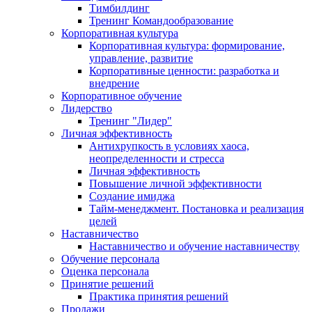
Тимбилдинг
Тренинг Командообразование
Корпоративная культура
Корпоративная культура: формирование,
управление, развитие
Корпоративные ценности: разработка и
внедрение
Корпоративное обучение
Лидерство
Тренинг "Лидер"
Личная эффективность
Антихрупкость в условиях хаоса,
неопределенности и стресса
Личная эффективность
Повышение личной эффективности
Создание имиджа
Тайм-менеджмент. Постановка и реализация
целей
Наставничество
Наставничество и обучение наставничеству
Обучение персонала
Оценка персонала
Принятие решений
Практика принятия решений
Продажи