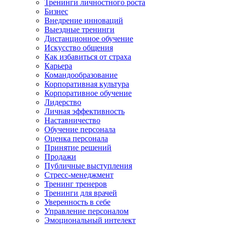
Тренинги личностного роста
Бизнес
Внедрение инноваций
Выездные тренинги
Дистанционное обучение
Искусство общения
Как избавиться от страха
Карьера
Командообразование
Корпоративная культура
Корпоративное обучение
Лидерство
Личная эффективность
Наставничество
Обучение персонала
Оценка персонала
Принятие решений
Продажи
Публичные выступления
Стресс-менеджмент
Тренинг тренеров
Тренинги для врачей
Уверенность в себе
Управление персоналом
Эмоциональный интелект