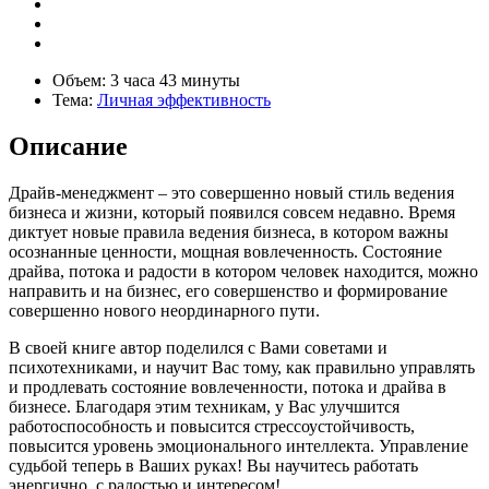
Объем:
3 часа 43 минуты
Тема:
Личная эффективность
Описание
Драйв-менеджмент – это совершенно новый стиль ведения
бизнеса и жизни, который появился совсем недавно. Время
диктует новые правила ведения бизнеса, в котором важны
осознанные ценности, мощная вовлеченность. Состояние
драйва, потока и радости в котором человек находится, можно
направить и на бизнес, его совершенство и формирование
совершенно нового неординарного пути.
В своей книге автор поделился с Вами советами и
психотехниками, и научит Вас тому, как правильно управлять
и продлевать состояние вовлеченности, потока и драйва в
бизнесе. Благодаря этим техникам, у Вас улучшится
работоспособность и повысится стрессоустойчивость,
повысится уровень эмоционального интеллекта. Управление
судьбой теперь в Ваших руках! Вы научитесь работать
энергично, с радостью и интересом!