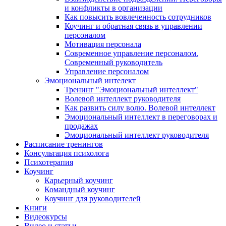
и конфликты в организации
Как повысить вовлеченность сотрудников
Коучинг и обратная связь в управлении
персоналом
Мотивация персонала
Современное управление персоналом.
Современный руководитель
Управление персоналом
Эмоциональный интелект
Тренинг "Эмоциональный интеллект"
Волевой интеллект руководителя
Как развить силу волю. Волевой интеллект
Эмоциональный интеллект в переговорах и
продажах
Эмоциональный интеллект руководителя
Расписание тренингов
Консультация психолога
Психотерапия
Коучинг
Карьерный коучинг
Командный коучинг
Коучинг для руководителей
Книги
Видеокурсы
Видео и статьи