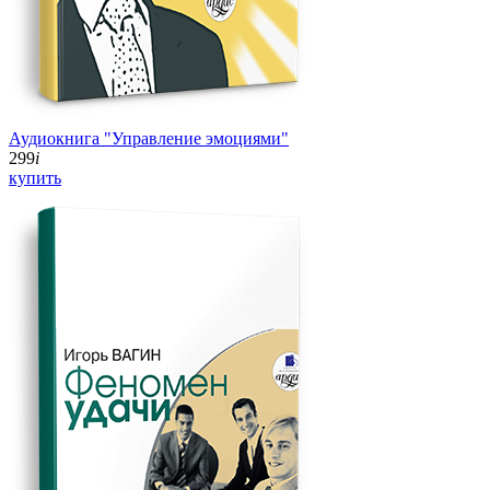
Аудиокнига "Управление эмоциями"
299
i
купить