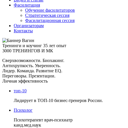
Фасилитация
Обучение фасилитаторов
Стратегическая сессия
Фасилитационная сессия
Организаторам
Контакты
Тренинги и коучинг
35 лет опыт
3000 ТРЕНИНГОВ И МК
Сверхвозможности. Биохакинг.
Антихрупкость. Уверенность.
Лидер. Команда. Развитие EQ.
Переговоры. Презентации.
Личная эффективность
топ-10
Лидирует в ТОП-10 бизнес-тренеров России.
Психолог
Психотерапевт врач-психиатр
канд.мед.наук