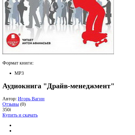
Формат книги:
MP3
Аудиокнига "Драйв-менеджмент"
Автор:
Игорь Вагин
Отзывы
(0)
350
i
Купить и скачать