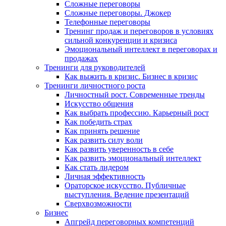
Сложные переговоры
Сложные переговоры. Джокер
Телефонные переговоры
Тренинг продаж и переговоров в условиях
сильной конкуренции и кризиса
Эмоциональный интеллект в переговорах и
продажах
Тренинги для руководителей
Как выжить в кризис. Бизнес в кризис
Тренинги личностного роста
Личностный рост. Современные тренды
Искусство общения
Как выбрать профессию. Карьерный рост
Как победить страх
Как принять решение
Как развить силу воли
Как развить уверенность в себе
Как развить эмоциональный интеллект
Как стать лидером
Личная эффективность
Ораторское искусство. Публичные
выступления. Ведение презентаций
Сверхвозможности
Бизнес
Апгрейд переговорных компетенций