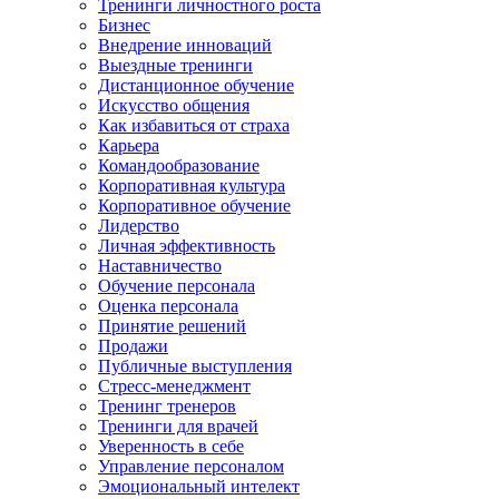
Тренинги личностного роста
Бизнес
Внедрение инноваций
Выездные тренинги
Дистанционное обучение
Искусство общения
Как избавиться от страха
Карьера
Командообразование
Корпоративная культура
Корпоративное обучение
Лидерство
Личная эффективность
Наставничество
Обучение персонала
Оценка персонала
Принятие решений
Продажи
Публичные выступления
Стресс-менеджмент
Тренинг тренеров
Тренинги для врачей
Уверенность в себе
Управление персоналом
Эмоциональный интелект