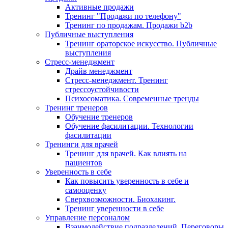
Активные продажи
Тренинг "Продажи по телефону"
Тренинг по продажам. Продажи b2b
Публичные выступления
Тренинг ораторское искусство. Публичные
выступления
Стресс-менеджмент
Драйв менеджмент
Стресс-менеджмент. Тренинг
стрессоустойчивости
Психосоматика. Современные тренды
Тренинг тренеров
Обучение тренеров
Обучение фасилитации. Технологии
фасилитации
Тренинги для врачей
Тренинг для врачей. Как влиять на
пациентов
Уверенность в себе
Как повысить уверенность в себе и
самооценку
Сверхвозможности. Биохакинг.
Тренинг уверенности в себе
Управление персоналом
Взаимодействие подразделений. Переговоры