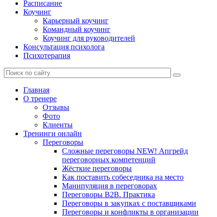
Расписание
Коучинг
Карьерный коучинг
Командный коучинг
Коучинг для руководителей
Консультация психолога
Психотерапия
Главная
О тренере
Отзывы
Фото
Клиенты
Тренинги онлайн
Переговоры
Сложные переговоры NEW! Апгрейд
переговорных компетенций
Жёсткие переговоры
Как поставить собеседника на место
Манипуляция в переговорах
Переговоры B2B. Практика
Переговоры в закупках с поставщиками
Переговоры и конфликты в организации