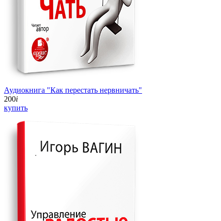
Аудиокнига "Как перестать нервничать"
200
i
купить