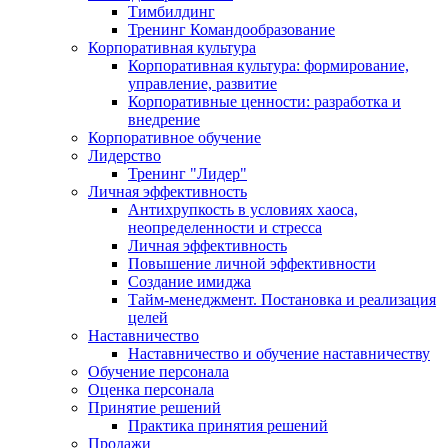
Тимбилдинг
Тренинг Командообразование
Корпоративная культура
Корпоративная культура: формирование,
управление, развитие
Корпоративные ценности: разработка и
внедрение
Корпоративное обучение
Лидерство
Тренинг "Лидер"
Личная эффективность
Антихрупкость в условиях хаоса,
неопределенности и стресса
Личная эффективность
Повышение личной эффективности
Создание имиджа
Тайм-менеджмент. Постановка и реализация
целей
Наставничество
Наставничество и обучение наставничеству
Обучение персонала
Оценка персонала
Принятие решений
Практика принятия решений
Продажи