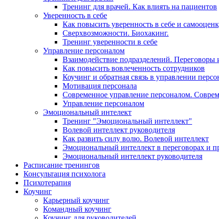
Тренинг для врачей. Как влиять на пациентов
Уверенность в себе
Как повысить уверенность в себе и самооцен
Сверхвозможности. Биохакинг.
Тренинг уверенности в себе
Управление персоналом
Взаимодействие подразделений. Переговоры 
Как повысить вовлеченность сотрудников
Коучинг и обратная связь в управлении перс
Мотивация персонала
Современное управление персоналом. Совре
Управление персоналом
Эмоциональный интелект
Тренинг "Эмоциональный интеллект"
Волевой интеллект руководителя
Как развить силу волю. Волевой интеллект
Эмоциональный интеллект в переговорах и п
Эмоциональный интеллект руководителя
Расписание тренингов
Консультация психолога
Психотерапия
Коучинг
Карьерный коучинг
Командный коучинг
Коучинг для руководителей