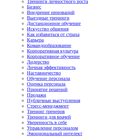
Тренинги личностного роста
Бизнес
Внедрение инноваций
Выездные тренинги
Дистанционное обучение
Искусство общения
Как избавиться от страха
Карьера
Командообразование
Корпоративная культура
Корпоративное обучение
Лидерство
Личная эффективность
Наставничество
Обучение персонала
Оценка персонала
Принятие решений
Продажи
Публичные выступления
Стресс-менеджмент
Тренинг тренеров
Тренинги для врачей
Уверенность в себе
Управление персоналом
Эмоциональный интелект