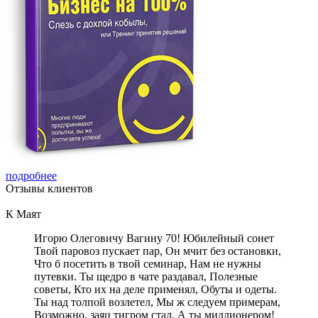
подробнее
Отзывы
клиентов
К Маят
Игорю Олеговичу Вагину 70! Юбилейный сонет
Твой паровоз пускает пар, Он мчит без остановки,
Что б посетить в твой семинар, Нам не нужны
путевки. Ты щедро в чате раздавал, Полезные
советы, Кто их на деле применял, Обуты и одеты.
Ты над толпой возлетел, Мы ж следуем примерам,
Возможно, заяц тигром стал, А ты миллионером!