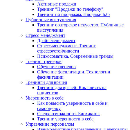
Активные продажи
Тренинг "Продажи по телефону"
Тренинг по продажам. Продажи b2b
Публичные выступления
Тренинг ораторское искусство. Публичные
выступления
Стресс-менеджмент
Драйв менеджмент
Стресс-менеджмент. Тренинг
стрессоустойчивости
Психосоматика. Современные тренды
Тренинг тренеров
Обучение тренеров
Обучение фасилитации. Технологии
фасилитации
Тренинги для врачей
Тренинг для врачей. Как влиять на
пациентов
Уверенность в себе
Как повысить уверенность в себе и
самооценку
Сверхвозможности. Биохакинг.
Тренинг уверенности в себе
Управление персоналом
Взаимодействие подразделений. Переговоры