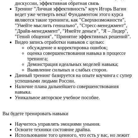
дискуссии, эффективная обратная связь
Тренинг "Личная эффективность" коуч Игорь Вагин
ведет уже четверть века! Фундаментом этого курса
являются такие тренинги, как "Сверхвозможности",
"Умейте мыслить гениально", "Стресс-менеджмент",
"Драйв-менеджмент", "Имейте деньги", "Я – Лидер",
"Гений общения", "Принятие эффективных решений".
Видео запись отработки навыков с целью:
обсуждение и корректировка ошибок;
оценка совершенствования навыка в процессе
тренинга;
Демонстрация идеальных моделей навыка;
Выявление сильных и слабых сторон.
Данный тренинг базируется на опыте коучинга с супер
успешными людьми России.
Наличие плана дальнейшего совершенствования
навыка.
Уникальное авторское учебное пособие.
Вы будете
тренировать навыки
Научитесь управлять эмоциями уныния.
Освоите техники состояние драйва.
Использование того ценного, что есть у вас, но лежит