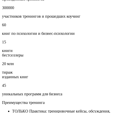
300000
участников тренингов и прошедших коучинг
60
книг по психологии и бизнес‑психологии
15
книги
бестселлеры
20
млн
тираж
изданных книг
45
уникальных программ для бизнеса
Преимущества
тренинга
ТОЛЬКО Практика: тренировочные кейсы, обсуждения,