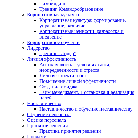
Тимбилдинг
Тренинг Командообразование
Корпоративная культура
Корпоративная культура: формирование,
управление, развитие
Корпоративные ценности: разработка и
внедрение
Корпоративное обучение
Лидерство
Тренинг "Лидер"
Личная эффективность
Антихрупкость в условиях хаоса,
неопределенности и стресса
Личная эффективность
Повышение личной эффективности
Создание имиджа
Тайм-менеджмент. Постановка и реализация
целей
Наставничество
Наставничество и обучение наставничеству
Обучение персонала
Оценка персонала
Принятие решений
Практика принятия решений
Продажи