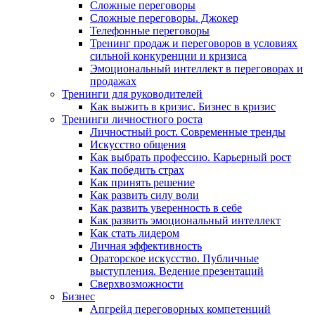
Сложные переговоры
Сложные переговоры. Джокер
Телефонные переговоры
Тренинг продаж и переговоров в условиях
сильной конкуренции и кризиса
Эмоциональный интеллект в переговорах и
продажах
Тренинги для руководителей
Как выжить в кризис. Бизнес в кризис
Тренинги личностного роста
Личностный рост. Современные тренды
Искусство общения
Как выбрать профессию. Карьерный рост
Как победить страх
Как принять решение
Как развить силу воли
Как развить уверенность в себе
Как развить эмоциональный интеллект
Как стать лидером
Личная эффективность
Ораторское искусство. Публичные
выступления. Ведение презентаций
Сверхвозможности
Бизнес
Апгрейд переговорных компетенций