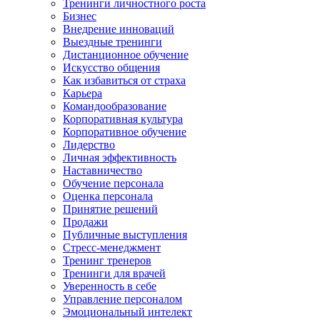
Тренинги личностного роста
Бизнес
Внедрение инноваций
Выездные тренинги
Дистанционное обучение
Искусство общения
Как избавиться от страха
Карьера
Командообразование
Корпоративная культура
Корпоративное обучение
Лидерство
Личная эффективность
Наставничество
Обучение персонала
Оценка персонала
Принятие решений
Продажи
Публичные выступления
Стресс-менеджмент
Тренинг тренеров
Тренинги для врачей
Уверенность в себе
Управление персоналом
Эмоциональный интелект