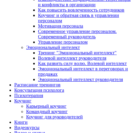
и конфликты в организации
Как повысить вовлеченность сотрудников
Коучинг и обратная связь в управлении
персоналом
Мотивация персонала
Современное управление персоналом.
Современный руководитель
Управление персоналом
Эмоциональный интелект
Тренинг "Эмоциональный интеллект"
Волевой интеллект руководителя
Как развить силу волю. Волевой интеллект
Эмоциональный интеллект в переговорах и
продажах
Эмоциональный интеллект руководителя
Расписание тренингов
Консультация психолога
Психотерапия
Коучинг
Карьерный коучинг
Командный коучинг
Коучинг для руководителей
Книги
Видеокурсы
Видео и статьи