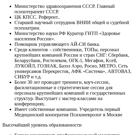
Министерство здравоохранения СССР. Главный
психотерапевт СССР.
ЦК КПСС. Референт..
Старший научный сотрудник ВНИИ общей и судебной
психиатрии.
Министерство науки РФ Куратор ГНТП «Здоровье
населения России».
Помощник управляющего АЙ-СИ банка.
Среди клиентов – собственники, ТОПы, персонал
крупнейших компаний России и стран СНГ: Сбербанк,
Беларусбанк, Ростелеком, ОГК-1, Мегафон, Kcell,
ЛУКОЙЛ, ГОЗНАК, Базэл Аэро, Росно, МЕТРО, Сеть
универсамов Перекресток, АФК «Система», АВТОВАЗ,
СИБУР и т.д.
Более 30 лет проводит тренинги, коуч-сессии,
фасилитационные и стратегические сессии для
персонала крупнейших компаний и государственных
структур. Выступает с мастер-классами на
конференциях.
Имеет собственные компании. Учредитель первый
Медицинский кооператив Психоневролог в Москве
Высочайший уровень образованности