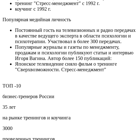
тренинг "Стресс-менеджмент" с 1992 г.
коучинг с 1992 г.
Популярная медийная личность
Постоянный гость на телевизионных и радио передачах
в качестве ведущего эксперта в области психологии и
психотерапии. Участвовал в более 300 передачах.
Популярные журналы и газеты по менеджменту,
продажам и психологии публикуют статьи и интервью
Игоря Вагина. Автор более 150 публикаций:
Японское телевидение сняло фильм о тренинге
"Сверхвозможности. Стресс-менеджмент"
ТОП
-10
бизнес‑тренеров России
35
лет
на рынке тренингов и коучинга
3000
проведенных тренингов