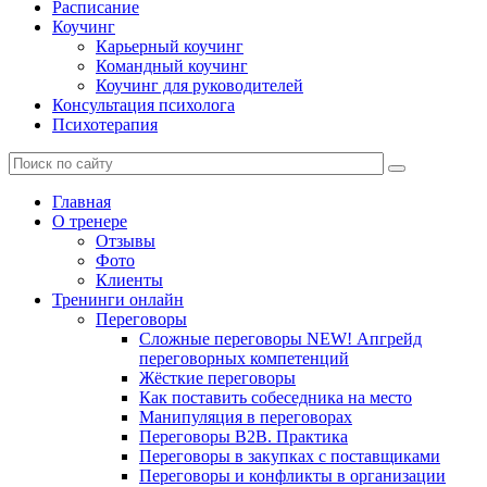
Расписание
Коучинг
Карьерный коучинг
Командный коучинг
Коучинг для руководителей
Консультация психолога
Психотерапия
Главная
О тренере
Отзывы
Фото
Клиенты
Тренинги онлайн
Переговоры
Сложные переговоры NEW! Апгрейд
переговорных компетенций
Жёсткие переговоры
Как поставить собеседника на место
Манипуляция в переговорах
Переговоры B2B. Практика
Переговоры в закупках с поставщиками
Переговоры и конфликты в организации