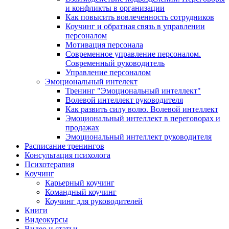
и конфликты в организации
Как повысить вовлеченность сотрудников
Коучинг и обратная связь в управлении
персоналом
Мотивация персонала
Современное управление персоналом.
Современный руководитель
Управление персоналом
Эмоциональный интелект
Тренинг "Эмоциональный интеллект"
Волевой интеллект руководителя
Как развить силу волю. Волевой интеллект
Эмоциональный интеллект в переговорах и
продажах
Эмоциональный интеллект руководителя
Расписание тренингов
Консультация психолога
Психотерапия
Коучинг
Карьерный коучинг
Командный коучинг
Коучинг для руководителей
Книги
Видеокурсы
Видео и статьи