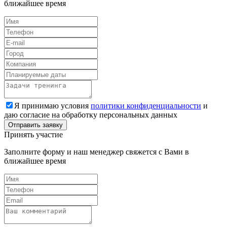
ближайшее время
Я принимаю условия
политики конфиденциальности
и
даю согласие на обработку персональных данных
Принять участие
Заполните форму и наш менеджер свяжется с Вами в
ближайшее время