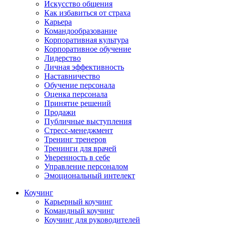
Искусство общения
Как избавиться от страха
Карьера
Командообразование
Корпоративная культура
Корпоративное обучение
Лидерство
Личная эффективность
Наставничество
Обучение персонала
Оценка персонала
Принятие решений
Продажи
Публичные выступления
Стресс-менеджмент
Тренинг тренеров
Тренинги для врачей
Уверенность в себе
Управление персоналом
Эмоциональный интелект
Коучинг
Карьерный коучинг
Командный коучинг
Коучинг для руководителей