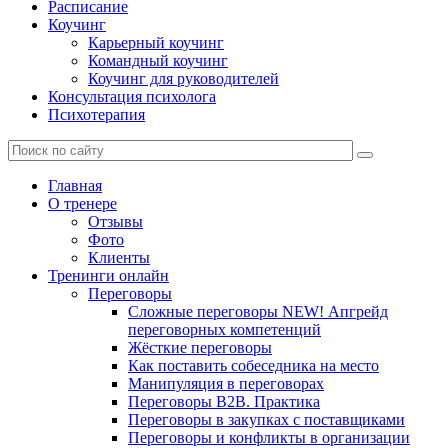
Расписание
Коучинг
Карьерный коучинг
Командный коучинг
Коучинг для руководителей
Консультация психолога
Психотерапия
Главная
О тренере
Отзывы
Фото
Клиенты
Тренинги онлайн
Переговоры
Сложные переговоры NEW! Апгрейд
переговорных компетенций
Жёсткие переговоры
Как поставить собеседника на место
Манипуляция в переговорах
Переговоры B2B. Практика
Переговоры в закупках с поставщиками
Переговоры и конфликты в организации