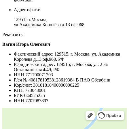
Адрес офиса:
129515 г.Москва,
ул.Академика Королёва д.13 оф.968
Реквизиты
Вагин Игорь Олегович
Фактический адрес: 129515, г. Москва, ул. Академика
Королева д.13 оф.968, РФ
Юридический адрес: 129515, г. Москва, ул. 2-ая
Останкинская 4/49, РФ
ИНН 771700071203
Р/сч № 40817810538128619384 В ПАО Сбербанк
Кор/счет: 30101810400000000225
КПП 773643001
БИК 044525225
ИНН 7707083893