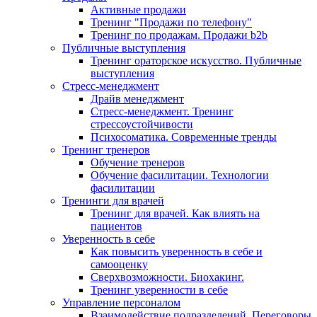
Активные продажи
Тренинг "Продажи по телефону"
Тренинг по продажам. Продажи b2b
Публичные выступления
Тренинг ораторское искусство. Публичные
выступления
Стресс-менеджмент
Драйв менеджмент
Стресс-менеджмент. Тренинг
стрессоустойчивости
Психосоматика. Современные тренды
Тренинг тренеров
Обучение тренеров
Обучение фасилитации. Технологии
фасилитации
Тренинги для врачей
Тренинг для врачей. Как влиять на
пациентов
Уверенность в себе
Как повысить уверенность в себе и
самооценку
Сверхвозможности. Биохакинг.
Тренинг уверенности в себе
Управление персоналом
Взаимодействие подразделений. Переговоры