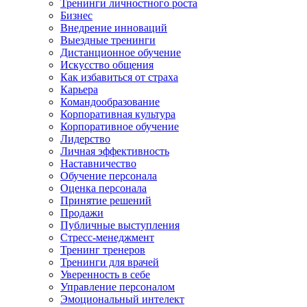
Тренинги личностного роста
Бизнес
Внедрение инноваций
Выездные тренинги
Дистанционное обучение
Искусство общения
Как избавиться от страха
Карьера
Командообразование
Корпоративная культура
Корпоративное обучение
Лидерство
Личная эффективность
Наставничество
Обучение персонала
Оценка персонала
Принятие решений
Продажи
Публичные выступления
Стресс-менеджмент
Тренинг тренеров
Тренинги для врачей
Уверенность в себе
Управление персоналом
Эмоциональный интелект