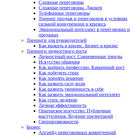
Сложные переговоры
Сложные переговоры. Джокер
Телефонные переговоры
Тренинг продаж и переговоров в условиях
сильной конкуренции и кризиса
Эмоциональный интеллект в переговорах и
продажах
Тренинги для руководителей
Как выжить в кризис. Бизнес в кризис
Тренинги личностного роста
Личностный рост. Современные тренды
Искусство общения
Как выбрать профессию. Карьерный рост
Как победить страх
Как принять решение
Как развить силу воли
Как развить уверенность в себе
Как развить эмоциональный интеллект
Как стать лидером
Личная эффективность
Ораторское искусство. Публичные
выступления. Ведение презентаций
Сверхвозможности
Бизнес
Апгрейд переговорных компетенций