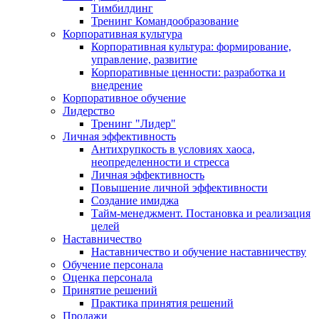
Тимбилдинг
Тренинг Командообразование
Корпоративная культура
Корпоративная культура: формирование,
управление, развитие
Корпоративные ценности: разработка и
внедрение
Корпоративное обучение
Лидерство
Тренинг "Лидер"
Личная эффективность
Антихрупкость в условиях хаоса,
неопределенности и стресса
Личная эффективность
Повышение личной эффективности
Создание имиджа
Тайм-менеджмент. Постановка и реализация
целей
Наставничество
Наставничество и обучение наставничеству
Обучение персонала
Оценка персонала
Принятие решений
Практика принятия решений
Продажи