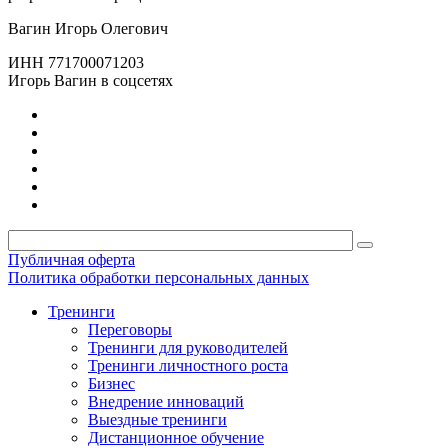
Вагин Игорь Олегович
ИНН 771700071203
Игорь Вагин в соцсетях
Публичная оферта
Политика обработки персональных данных
Тренинги
Переговоры
Тренинги для руководителей
Тренинги личностного роста
Бизнес
Внедрение инноваций
Выездные тренинги
Дистанционное обучение