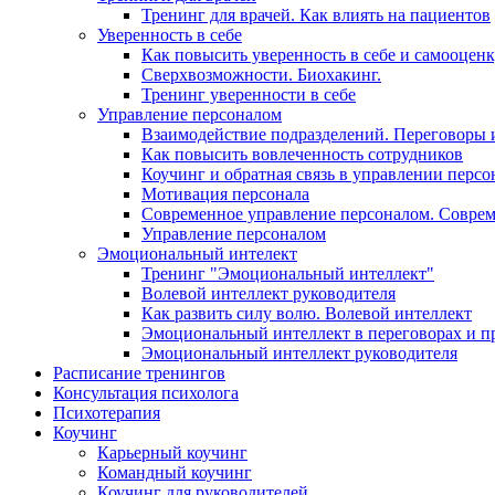
Тренинг для врачей. Как влиять на пациентов
Уверенность в себе
Как повысить уверенность в себе и самооцен
Сверхвозможности. Биохакинг.
Тренинг уверенности в себе
Управление персоналом
Взаимодействие подразделений. Переговоры 
Как повысить вовлеченность сотрудников
Коучинг и обратная связь в управлении перс
Мотивация персонала
Современное управление персоналом. Совре
Управление персоналом
Эмоциональный интелект
Тренинг "Эмоциональный интеллект"
Волевой интеллект руководителя
Как развить силу волю. Волевой интеллект
Эмоциональный интеллект в переговорах и п
Эмоциональный интеллект руководителя
Расписание тренингов
Консультация психолога
Психотерапия
Коучинг
Карьерный коучинг
Командный коучинг
Коучинг для руководителей