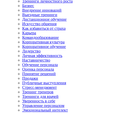
Тренинги личностного роста
Бизнес
Внедрение инноваций
Выездные тренинги
Дистанционное обучение
Искусство общения
Как избавиться от страха
Карьера
Командообразование
Корпоративная культура
Корпоративное обучение
Лидерство
Личная эффективность
Наставничество
Обучение персонала
Оценка персонала
Принятие решений
Продажи
Публичные выступления
Стресс-менеджмент
Тренинг тренеров
Тренинги для врачей
Уверенность в себе
Управление персоналом
Эмоциональный интелект