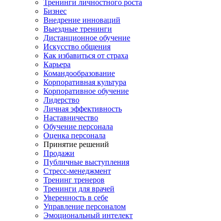
Тренинги личностного роста
Бизнес
Внедрение инноваций
Выездные тренинги
Дистанционное обучение
Искусство общения
Как избавиться от страха
Карьера
Командообразование
Корпоративная культура
Корпоративное обучение
Лидерство
Личная эффективность
Наставничество
Обучение персонала
Оценка персонала
Принятие решений
Продажи
Публичные выступления
Стресс-менеджмент
Тренинг тренеров
Тренинги для врачей
Уверенность в себе
Управление персоналом
Эмоциональный интелект