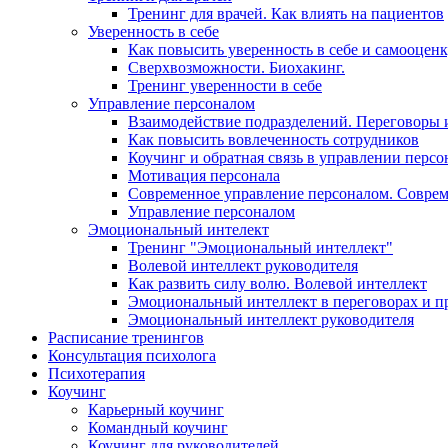
Тренинг для врачей. Как влиять на пациентов
Уверенность в себе
Как повысить уверенность в себе и самооцен
Сверхвозможности. Биохакинг.
Тренинг уверенности в себе
Управление персоналом
Взаимодействие подразделений. Переговоры 
Как повысить вовлеченность сотрудников
Коучинг и обратная связь в управлении перс
Мотивация персонала
Современное управление персоналом. Совре
Управление персоналом
Эмоциональный интелект
Тренинг "Эмоциональный интеллект"
Волевой интеллект руководителя
Как развить силу волю. Волевой интеллект
Эмоциональный интеллект в переговорах и п
Эмоциональный интеллект руководителя
Расписание тренингов
Консультация психолога
Психотерапия
Коучинг
Карьерный коучинг
Командный коучинг
Коучинг для руководителей