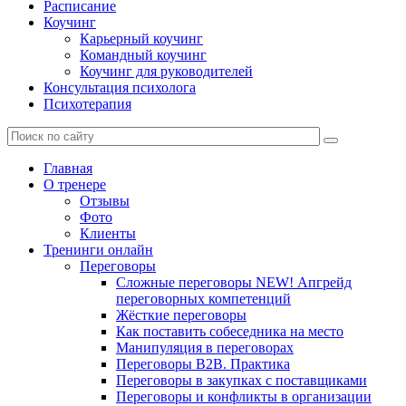
Расписание
Коучинг
Карьерный коучинг
Командный коучинг
Коучинг для руководителей
Консультация психолога
Психотерапия
Главная
О тренере
Отзывы
Фото
Клиенты
Тренинги онлайн
Переговоры
Сложные переговоры NEW! Апгрейд
переговорных компетенций
Жёсткие переговоры
Как поставить собеседника на место
Манипуляция в переговорах
Переговоры B2B. Практика
Переговоры в закупках с поставщиками
Переговоры и конфликты в организации