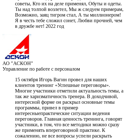
советы, Кто их на деле применял, Обуты и одеты.
Ты над толпой возлетел, Мы ж следуем примерам,
Возможно, заяц тигром стал, А ты миллионером!
Я в честь тебе сложил сонет, Любви прочней, чем
в дружбе нет! 2022 год
АО "АСКОН"
Управление по работе с персоналом
15 октября Игорь Вагин провел для наших
клиентов тренинг «Успешные переговоры».
Многие участники отметили актуальность темы, а
так же харизматичность тренера. В доходчивой,
интересной форме он раскрыл основные темы
программы, привел в пример
интересныепрактические ситуации ведения
переговоров. Главная ценность тренинга, говорят
участники, в том, что все методики можно сразу
же применять впереговорной практике. К
сожалению, не все вопросы успели раскрыть