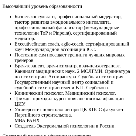
Высочайший уровень образованности
Бизнес-консультант, профессиональный модератор,
тьютор развития эмоционального интеллекта,
профессиональный фасилитатор (международные
технологии ТоР и Pinpoint), сертифицированный
медиатор.
Executive&team coach, agile-coach, сертифицированный
коуч Международной ассоциации ICC.
Постоянно сам посещает тренинги лучших мировых
тренеров.
Врач-терапевт, врач-психиатр, врач-психотерапевт.
Кандидат медицинских наук. 2 МОЛГМИ. Ординатура
по психиатрии. Аспирантура. Судебная психиатрия.
Государственный научный центр социальной и
судебной психиатрии имени В.П. Сербского.
Клинический психолог. Медицинский психолог.
Трижды проходил курсы повышения квалификации
ЦИУ.
Университет политологии при ЦК КПСС факультет
Партийного строительства.
МВА РАНХ
Создатель Экстремальной психологии в России.