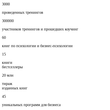
3000
проведенных тренингов
300000
участников тренингов и прошедших коучинг
60
книг по психологии и бизнес‑психологии
15
книги
бестселлеры
20
млн
тираж
изданных книг
45
уникальных программ для бизнеса