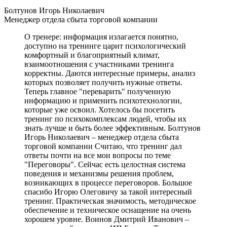
Болтунов Игорь Николаевич
Менеджер отдела сбыта торговой компании
О тренере: информация излагается понятно,
доступно на тренинге царит психологический
комфортный и благоприятный климат,
взаимоотношения с участниками тренинга
корректны. Даются интересные примеры, анализ
которых позволяет получить нужные ответы.
Теперь главное "переварить" полученную
информацию и применить психотехнологии,
которые уже освоил. Хотелось бы посетить
тренинг по психокомплексам людей, чтобы их
знать лучше и быть более эффективным. Болтунов
Игорь Николаевич – менеджер отдела сбыта
торговой компании Считаю, что тренинг дал
ответы почти на все мои вопросы по теме
"Переговоры". Сейчас есть целостная система
поведения и механизмы решения проблем,
возникающих в процессе переговоров. Большое
спасибо Игорю Олеговичу за такой интересный
тренинг. Практическая значимость, методическое
обеспечение и техническое оснащение на очень
хорошем уровне. Воинов Дмитрий Иванович –