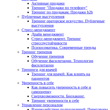
Активные продажи
Тренинг "Продажи по телефону"
Тренинг по продажам. Продажи b2b
Публичные выступления
Тренинг ораторское искусство. Публичные
выступления
Стресс-менеджмент
Драйв менеджмент
Стресс-менеджмент. Тренинг
стрессоустойчивости
Психосоматика. Современные тренды
Тренинг тренеров
Обучение тренеров
Обучение фасилитации. Технологии
фасилитации
Тренинги для врачей
Тренинг для врачей. Как влиять на
пациентов
Уверенность в себе
Как повысить уверенность в себе и
самооценку
Сверхвозможности. Биохакинг.
Тренинг уверенности в себе
Управление персоналом
Взаимодействие подразделений. Переговоры