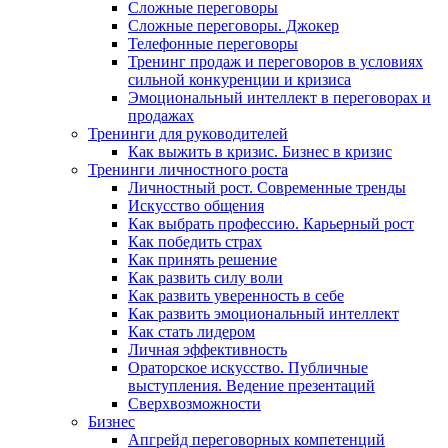
Сложные переговоры
Сложные переговоры. Джокер
Телефонные переговоры
Тренинг продаж и переговоров в условиях
сильной конкуренции и кризиса
Эмоциональный интеллект в переговорах и
продажах
Тренинги для руководителей
Как выжить в кризис. Бизнес в кризис
Тренинги личностного роста
Личностный рост. Современные тренды
Искусство общения
Как выбрать профессию. Карьерный рост
Как победить страх
Как принять решение
Как развить силу воли
Как развить уверенность в себе
Как развить эмоциональный интеллект
Как стать лидером
Личная эффективность
Ораторское искусство. Публичные
выступления. Ведение презентаций
Сверхвозможности
Бизнес
Апгрейд переговорных компетенций