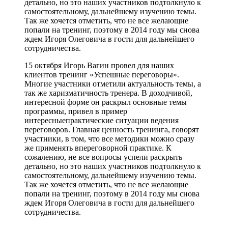
детально, но это наших участников подтолкнуло к
самостоятельному, дальнейшему изучению темы.
Так же хочется отметить, что не все желающие
попали на тренинг, поэтому в 2014 году мы снова
ждем Игоря Олеговича в гости для дальнейшего
сотрудничества.
15 октября Игорь Вагин провел для наших
клиентов тренинг «Успешные переговоры».
Многие участники отметили актуальность темы, а
так же харизматичность тренера. В доходчивой,
интересной форме он раскрыл основные темы
программы, привел в пример
интересныепрактические ситуации ведения
переговоров. Главная ценность тренинга, говорят
участники, в том, что все методики можно сразу
же применять впереговорной практике. К
сожалению, не все вопросы успели раскрыть
детально, но это наших участников подтолкнуло к
самостоятельному, дальнейшему изучению темы.
Так же хочется отметить, что не все желающие
попали на тренинг, поэтому в 2014 году мы снова
ждем Игоря Олеговича в гости для дальнейшего
сотрудничества.