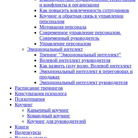
и конфликты в организации
Как повысить вовлеченность сотрудников
Коучинг и обратная связь в управлении
персоналом
Мотивация персонала
Современное управление персоналом.
Современный руководитель
Управление персоналом
Эмоциональный интелект
Тренинг "Эмоциональный интеллект"
Волевой интеллект руководителя
Как развить силу волю. Волевой интеллект
Эмоциональный интеллект в переговорах и
продажах
Эмоциональный интеллект руководителя
Расписание тренингов
Консультация психолога
Психотерапия
Коучинг
Карьерный коучинг
Командный коучинг
Коучинг для руководителей
Книги
Видеокурсы
Видео и статьи