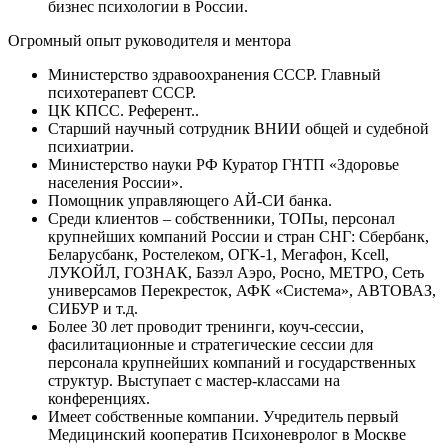
бизнес психологии в России.
Огромный опыт руководителя и ментора
Министерство здравоохранения СССР. Главный
психотерапевт СССР.
ЦК КПСС. Референт..
Старший научный сотрудник ВНИИ общей и судебной
психиатрии.
Министерство науки РФ Куратор ГНТП «Здоровье
населения России».
Помощник управляющего АЙ-СИ банка.
Среди клиентов – собственники, ТОПы, персонал
крупнейших компаний России и стран СНГ: Сбербанк,
Беларусбанк, Ростелеком, ОГК-1, Мегафон, Kcell,
ЛУКОЙЛ, ГОЗНАК, Базэл Аэро, Росно, МЕТРО, Сеть
универсамов Перекресток, АФК «Система», АВТОВАЗ,
СИБУР и т.д.
Более 30 лет проводит тренинги, коуч-сессии,
фасилитационные и стратегические сессии для
персонала крупнейших компаний и государственных
структур. Выступает с мастер-классами на
конференциях.
Имеет собственные компании. Учредитель первый
Медицинский кооператив Психоневролог в Москве