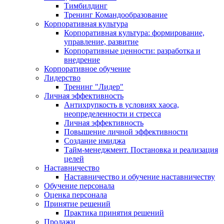
Тимбилдинг
Тренинг Командообразование
Корпоративная культура
Корпоративная культура: формирование,
управление, развитие
Корпоративные ценности: разработка и
внедрение
Корпоративное обучение
Лидерство
Тренинг "Лидер"
Личная эффективность
Антихрупкость в условиях хаоса,
неопределенности и стресса
Личная эффективность
Повышение личной эффективности
Создание имиджа
Тайм-менеджмент. Постановка и реализация
целей
Наставничество
Наставничество и обучение наставничеству
Обучение персонала
Оценка персонала
Принятие решений
Практика принятия решений
Продажи