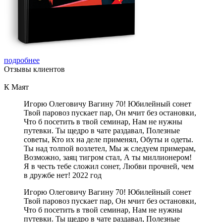
подробнее
Отзывы
клиентов
К Маят
Игорю Олеговичу Вагину 70! Юбилейный сонет
Твой паровоз пускает пар, Он мчит без остановки,
Что б посетить в твой семинар, Нам не нужны
путевки. Ты щедро в чате раздавал, Полезные
советы, Кто их на деле применял, Обуты и одеты.
Ты над толпой возлетел, Мы ж следуем примерам,
Возможно, заяц тигром стал, А ты миллионером!
Я в честь тебе сложил сонет, Любви прочней, чем
в дружбе нет! 2022 год
Игорю Олеговичу Вагину 70! Юбилейный сонет
Твой паровоз пускает пар, Он мчит без остановки,
Что б посетить в твой семинар, Нам не нужны
путевки. Ты щедро в чате раздавал, Полезные