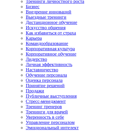
Тренинги личностного роста
Бизнес
Внедрение инноваций
Выездные тренинги
Дистанционное обучение
Искусство общения
Как избавиться от страха
Карьера
Командообразование
Корпоративная культура
Корпоративное обучение
Лидерство
Личная эффективность
Наставничество
Обучение персонала
Оценка персонала
Принятие решений
Продажи
Публичные выступления
Стресс-менеджмент
Тренинг тренеров
Тренинги для врачей
Уверенность в себе
Управление персоналом
Эмоциональный интелект