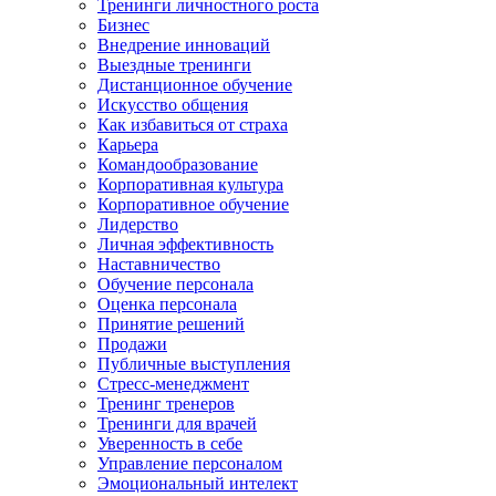
Тренинги личностного роста
Бизнес
Внедрение инноваций
Выездные тренинги
Дистанционное обучение
Искусство общения
Как избавиться от страха
Карьера
Командообразование
Корпоративная культура
Корпоративное обучение
Лидерство
Личная эффективность
Наставничество
Обучение персонала
Оценка персонала
Принятие решений
Продажи
Публичные выступления
Стресс-менеджмент
Тренинг тренеров
Тренинги для врачей
Уверенность в себе
Управление персоналом
Эмоциональный интелект