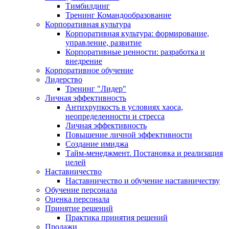
Тимбилдинг
Тренинг Командообразование
Корпоративная культура
Корпоративная культура: формирование,
управление, развитие
Корпоративные ценности: разработка и
внедрение
Корпоративное обучение
Лидерство
Тренинг "Лидер"
Личная эффективность
Антихрупкость в условиях хаоса,
неопределенности и стресса
Личная эффективность
Повышение личной эффективности
Создание имиджа
Тайм-менеджмент. Постановка и реализация
целей
Наставничество
Наставничество и обучение наставничеству
Обучение персонала
Оценка персонала
Принятие решений
Практика принятия решений
Продажи