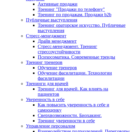
Активные продажи
Тренинг "Продажи по телефону"
Тренинг по продажам. Продажи b2b
Публичные выступления
Тренинг ораторское искусство. Публичные
выступления
Стресс-менеджмент
Драйв менеджмент
Стресс-менеджмент. Тренинг
стрессоустойчивости
Психосоматика. Современные тренды
Тренинг тренеров
Обучение тренеров
Обучение фасилитации. Технологии
фасилитации
Тренинги для врачей
Тренинг для врачей. Как влиять на
пациентов
Уверенность в себе
Как повысить уверенность в себе и
самооценку
Сверхвозможности. Биохакинг.
Тренинг уверенности в себе
Управление персоналом
Взаимодействие подразделений. Переговоры