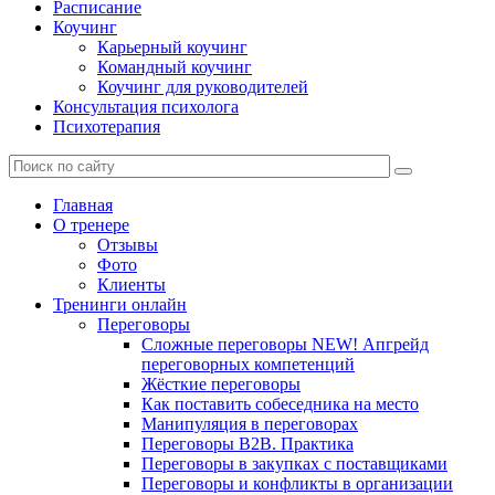
Расписание
Коучинг
Карьерный коучинг
Командный коучинг
Коучинг для руководителей
Консультация психолога
Психотерапия
Главная
О тренере
Отзывы
Фото
Клиенты
Тренинги онлайн
Переговоры
Сложные переговоры NEW! Апгрейд
переговорных компетенций
Жёсткие переговоры
Как поставить собеседника на место
Манипуляция в переговорах
Переговоры B2B. Практика
Переговоры в закупках с поставщиками
Переговоры и конфликты в организации