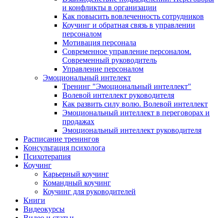
и конфликты в организации
Как повысить вовлеченность сотрудников
Коучинг и обратная связь в управлении
персоналом
Мотивация персонала
Современное управление персоналом.
Современный руководитель
Управление персоналом
Эмоциональный интелект
Тренинг "Эмоциональный интеллект"
Волевой интеллект руководителя
Как развить силу волю. Волевой интеллект
Эмоциональный интеллект в переговорах и
продажах
Эмоциональный интеллект руководителя
Расписание тренингов
Консультация психолога
Психотерапия
Коучинг
Карьерный коучинг
Командный коучинг
Коучинг для руководителей
Книги
Видеокурсы
Видео и статьи