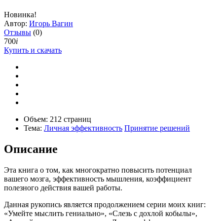
Новинка!
Автор:
Игорь Вагин
Отзывы
(0)
700
i
Купить и скачать
Объем:
212 страниц
Тема:
Личная эффективность
Принятие решений
Описание
Эта книга о том, как многократно повысить потенциал
вашего мозга, эффективность мышления, коэффициент
полезного действия вашей работы.
Данная рукопись является продолжением серии моих книг:
«Умейте мыслить гениально», «Слезь с дохлой кобылы»,