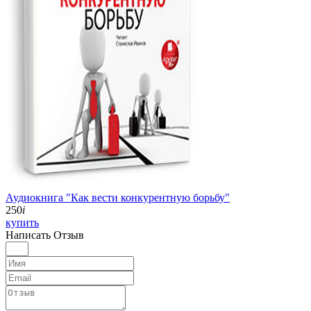
Аудиокнига "Как вести конкурентную борьбу"
250
i
купить
Написать
Отзыв