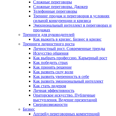
Сложные переговоры
Сложные переговоры. Джокер
Телефонные переговоры
Тренинг продаж и переговоров в условиях
сильной конкуренции и кризиса
Эмоциональный интеллект в переговорах и
продажах
Тренинги для руководителей
Как выжить в кризис. Бизнес в кризис
Тренинги личностного роста
Личностный рост. Современные тренды
Искусство общения
Как выбрать профессию. Карьерный рост
Как победить страх
Как принять решение
Как развить силу воли
Как развить уверенность в себе
Как развить эмоциональный интеллект
Как стать лидером
Личная эффективность
Ораторское искусство. Публичные
выступления. Ведение презентаций
Сверхвозможности
Бизнес
Апгрейд переговорных компетенций