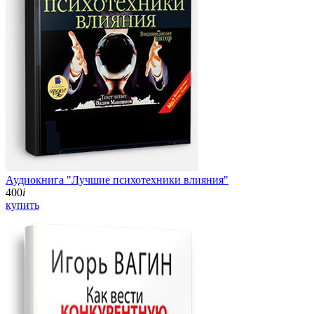
Аудиокнига "Лучшие психотехники влияния"
400
i
купить