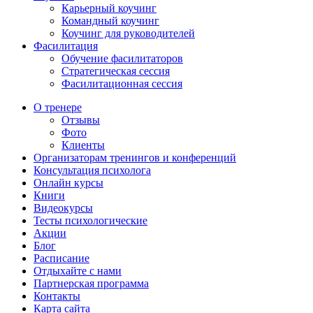
Карьерный коучинг
Командный коучинг
Коучинг для руководителей
Фасилитация
Обучение фасилитаторов
Стратегическая сессия
Фасилитационная сессия
О тренере
Отзывы
Фото
Клиенты
Организаторам тренингов и конференций
Консультация психолога
Онлайн курсы
Книги
Видеокурсы
Тесты психологические
Акции
Блог
Расписание
Отдыхайте с нами
Партнерская программа
Контакты
Карта сайта