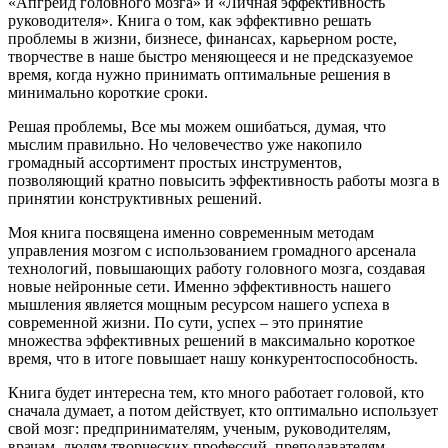
«Апгрейд головного мозга» и «Личная эффективность
руководителя». Книга о том, как эффективно решать
проблемы в жизни, бизнесе, финансах, карьерном росте,
творчестве в наше быстро меняющееся и не предсказуемое
время, когда нужно принимать оптимальные решения в
минимально короткие сроки.
Решая проблемы, Все мы можем ошибаться, думая, что
мыслим правильно. Но человечество уже накопило
громадный ассортимент простых инструментов,
позволяющий кратно повысить эффективность работы мозга в
принятии конструктивных решений.
Моя книга посвящена именно современным методам
управления мозгом с использованием громадного арсенала
технологий, повышающих работу головного мозга, создавая
новые нейронные сети. Именно эффективность нашего
мышления является мощным ресурсом нашего успеха в
современной жизни. По сути, успех – это принятие
множества эффективных решений в максимально короткое
время, что в итоге повышает нашу конкурентоспособность.
Книга будет интересна тем, кто много работает головой, кто
сначала думает, а потом действует, кто оптимально использует
свой мозг: предпринимателям, ученым, руководителям,
врачам, людям творческих профессий, преподавателям,