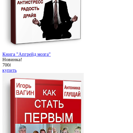
Книга "Апгрейд мозга"
Новинка!
700
i
купить