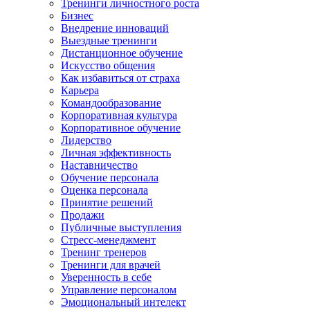
Тренинги личностного роста
Бизнес
Внедрение инноваций
Выездные тренинги
Дистанционное обучение
Искусство общения
Как избавиться от страха
Карьера
Командообразование
Корпоративная культура
Корпоративное обучение
Лидерство
Личная эффективность
Наставничество
Обучение персонала
Оценка персонала
Принятие решений
Продажи
Публичные выступления
Стресс-менеджмент
Тренинг тренеров
Тренинги для врачей
Уверенность в себе
Управление персоналом
Эмоциональный интелект