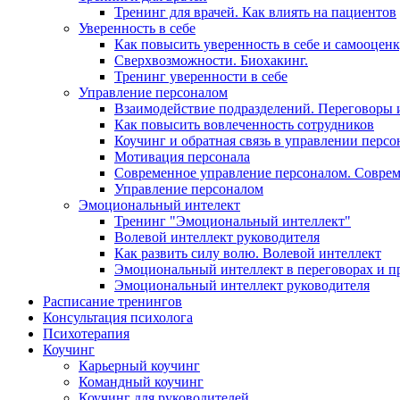
Тренинг для врачей. Как влиять на пациентов
Уверенность в себе
Как повысить уверенность в себе и самооцен
Сверхвозможности. Биохакинг.
Тренинг уверенности в себе
Управление персоналом
Взаимодействие подразделений. Переговоры 
Как повысить вовлеченность сотрудников
Коучинг и обратная связь в управлении перс
Мотивация персонала
Современное управление персоналом. Совре
Управление персоналом
Эмоциональный интелект
Тренинг "Эмоциональный интеллект"
Волевой интеллект руководителя
Как развить силу волю. Волевой интеллект
Эмоциональный интеллект в переговорах и п
Эмоциональный интеллект руководителя
Расписание тренингов
Консультация психолога
Психотерапия
Коучинг
Карьерный коучинг
Командный коучинг
Коучинг для руководителей