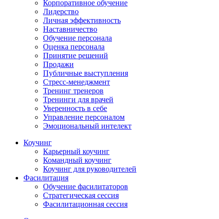
Корпоративное обучение
Лидерство
Личная эффективность
Наставничество
Обучение персонала
Оценка персонала
Принятие решений
Продажи
Публичные выступления
Стресс-менеджмент
Тренинг тренеров
Тренинги для врачей
Уверенность в себе
Управление персоналом
Эмоциональный интелект
Коучинг
Карьерный коучинг
Командный коучинг
Коучинг для руководителей
Фасилитация
Обучение фасилитаторов
Стратегическая сессия
Фасилитационная сессия