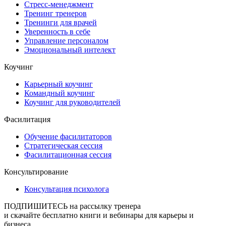
Стресс-менеджмент
Тренинг тренеров
Тренинги для врачей
Уверенность в себе
Управление персоналом
Эмоциональный интелект
Коучинг
Карьерный коучинг
Командный коучинг
Коучинг для руководителей
Фасилитация
Обучение фасилитаторов
Стратегическая сессия
Фасилитационная сессия
Консультирование
Консультация психолога
ПОДПИШИТЕСЬ
на рассылку тренера
и скачайте бесплатно книги и вебинары для карьеры и
бизнеса