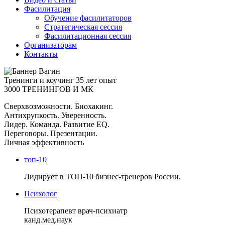
Фасилитация
Обучение фасилитаторов
Стратегическая сессия
Фасилитационная сессия
Организаторам
Контакты
Тренинги и коучинг
35 лет опыт
3000 ТРЕНИНГОВ И МК
Сверхвозможности. Биохакинг.
Антихрупкость. Уверенность.
Лидер. Команда. Развитие EQ.
Переговоры. Презентации.
Личная эффективность
топ-10
Лидирует в ТОП-10 бизнес-тренеров России.
Психолог
Психотерапевт врач-психиатр
канд.мед.наук