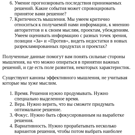
Умение прогнозировать последствия принимаемых
решений. Какие события может спровоцировать
принятое вами решение?
Критичность мышления. Мы умеем критично
относиться к получаемой нами информации, к мнению
авторитетов и к своим мыслям, проектам, убеждениям.
Умеем оценивать информацию с разных точек зрения,
позиции «За» и «Против», видеть недостатки в новых
разрекламированных продуктах и проектах?
Полученные данные помогут вам понять сильные стороны
мышления, на что можно опираться в принятии важных
решений, и где есть поле развития, некоторых характеристик.
Существуют каноны эффективного мышления, не учитывая
которые мы хуже мыслим.
Время. Решения нужно продумывать. Нужно
специально выделенное время.
Вера. Нужно верить, что вы сможете придумать
оптимальное решение.
Фокус. Нужно быть сфокусированным на выработке
решения.
Вариативность. Нужно прорабатывать несколько
вариантов решения, чтобы потом выбрать наиболее