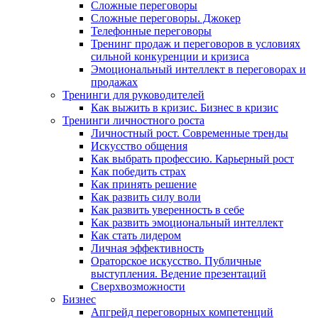
Сложные переговоры
Сложные переговоры. Джокер
Телефонные переговоры
Тренинг продаж и переговоров в условиях
сильной конкуренции и кризиса
Эмоциональный интеллект в переговорах и
продажах
Тренинги для руководителей
Как выжить в кризис. Бизнес в кризис
Тренинги личностного роста
Личностный рост. Современные тренды
Искусство общения
Как выбрать профессию. Карьерный рост
Как победить страх
Как принять решение
Как развить силу воли
Как развить уверенность в себе
Как развить эмоциональный интеллект
Как стать лидером
Личная эффективность
Ораторское искусство. Публичные
выступления. Ведение презентаций
Сверхвозможности
Бизнес
Апгрейд переговорных компетенций