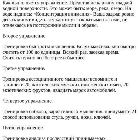
Как выполняется упражнение. Представьте картину гладкой
водной поверхности. Это может быть: море, река, озеро. На
воде надпись: «Концентрация внимания» Ваша задача: ровно
десять минут видеть эту картину с закрытыми глазами, не
отвлекаясь на посторонние мысли и образы.
Второе упражнение.
Тренировка быстроты мышления. Вслух максимально быстро
считать от 100 до единицы. Всякий раз, засекая время.
Считать нужно все быстрее и быстрее.
Третье упражнение.
Тренировка ассоциативного мышления: вспомните и
запишите 20 экзотических мужских или женских имен, 20
экзотических фруктов, двадцать марок автомобилей.
Четвертое упражнение.
Тренировка гибкого, вариативного мышления: придумайте 21
способ использования стула, ручки, ножа, ключей.
Пятое упражнение.
Тренировка анализа последствий принимаемых