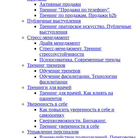
Активные продажи
Тренинг "Продажи по телефону"
Тренинг по продажам. Продажи b2b
Публичные выступления
Тренинг ораторское искусство. Публичные
выступления
Стресс-менеджмент
Драйв менеджмент
Стресс-менеджмент. Тренинг
стрессоустойчивости
Психосоматика. Современные тренды
Тренинг тренеров
Обучение тренеров
Обучение фасилитации. Технологии
фасилитации
Тренинги для врачей
Тренинг для врачей. Как влиять на
пациентов
Уверенность в себе
Как повысить уверенность в себе и
самооценку
Сверхвозможности. Биохакинг.
Тренинг уверенности в себе
Управление персоналом
Взаимодействие подразделений. Переговоры