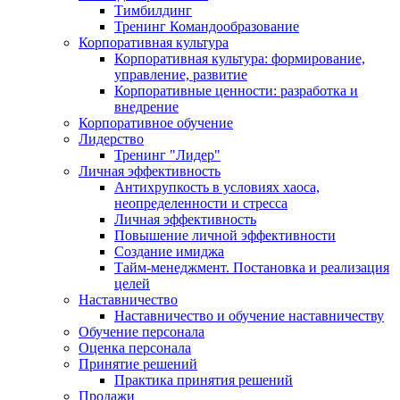
Тимбилдинг
Тренинг Командообразование
Корпоративная культура
Корпоративная культура: формирование,
управление, развитие
Корпоративные ценности: разработка и
внедрение
Корпоративное обучение
Лидерство
Тренинг "Лидер"
Личная эффективность
Антихрупкость в условиях хаоса,
неопределенности и стресса
Личная эффективность
Повышение личной эффективности
Создание имиджа
Тайм-менеджмент. Постановка и реализация
целей
Наставничество
Наставничество и обучение наставничеству
Обучение персонала
Оценка персонала
Принятие решений
Практика принятия решений
Продажи