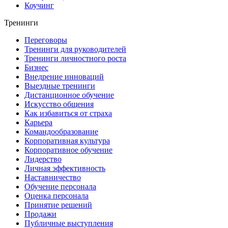
Коучинг
Тренинги
Переговоры
Тренинги для руководителей
Тренинги личностного роста
Бизнес
Внедрение инноваций
Выездные тренинги
Дистанционное обучение
Искусство общения
Как избавиться от страха
Карьера
Командообразование
Корпоративная культура
Корпоративное обучение
Лидерство
Личная эффективность
Наставничество
Обучение персонала
Оценка персонала
Принятие решений
Продажи
Публичные выступления