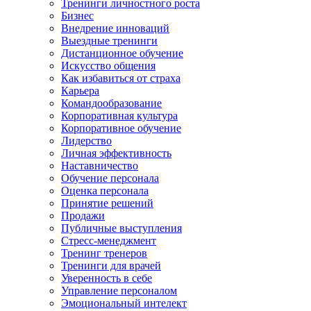
Тренинги личностного роста
Бизнес
Внедрение инноваций
Выездные тренинги
Дистанционное обучение
Искусство общения
Как избавиться от страха
Карьера
Командообразование
Корпоративная культура
Корпоративное обучение
Лидерство
Личная эффективность
Наставничество
Обучение персонала
Оценка персонала
Принятие решений
Продажи
Публичные выступления
Стресс-менеджмент
Тренинг тренеров
Тренинги для врачей
Уверенность в себе
Управление персоналом
Эмоциональный интелект