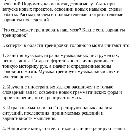
решений.Подумать, какие последствия могут быть при
запуске новых проектов, освоении новых навыков, смены
работы. Рассматриваем и положительные и отрицательные
варианты последствий.
Что еще может тренировать наш мозг? Какие есть варианты
тренировок?
Эксперты в области тренировки головного мозга считают что:
1. Занятия музыкой, игра на музыкальных инструментах,
пение, танцы. Гитара и фортепьяно отлично развивают
тонкую моторику рук, а значит и определенные зоны
головного мозга. Музыка тренирует музыкальный слух и
чувство ритма.
2. Изучение иностранных языков расширяет не только
словарный запас, освоение новых грамматических форм и
произношения, но и тренирует память.
3. Игра в шахматы, игра Го тренируют навык анализа
ситуаций, последствия, принимаемых решений и
вариативность мышления.
4. Написание книг, статей, стихов отлично тренируют ваши