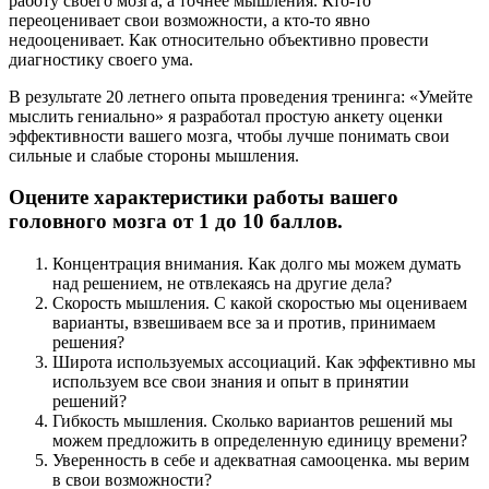
работу своего мозга, а точнее мышления. Кто-то
переоценивает свои возможности, а кто-то явно
недооценивает. Как относительно объективно провести
диагностику своего ума.
В результате 20 летнего опыта проведения тренинга: «Умейте
мыслить гениально» я разработал простую анкету оценки
эффективности вашего мозга, чтобы лучше понимать свои
сильные и слабые стороны мышления.
Оцените характеристики работы вашего
головного мозга от 1 до 10 баллов.
Концентрация внимания. Как долго мы можем думать
над решением, не отвлекаясь на другие дела?
Скорость мышления. С какой скоростью мы оцениваем
варианты, взвешиваем все за и против, принимаем
решения?
Широта используемых ассоциаций. Как эффективно мы
используем все свои знания и опыт в принятии
решений?
Гибкость мышления. Сколько вариантов решений мы
можем предложить в определенную единицу времени?
Уверенность в себе и адекватная самооценка. мы верим
в свои возможности?