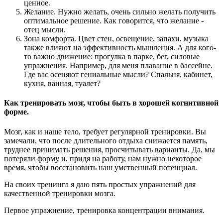
ценное.
Желание. Нужно желать, очень сильно желать получить
оптимальное решение. Как говорится, что желание -
отец мысли.
Зона комфорта. Цвет стен, освещение, запахи, музыка
также влияют на эффективность мышления. А для кого-
то важно движение: прогулка в парке, бег, силовые
упражнения. Например, для меня плавание в бассейне.
Где вас осеняют гениальные мысли? Спальня, кабинет,
кухня, ванная, туалет?
Как тренировать мозг, чтобы быть в хорошей когнитивной
форме.
Мозг, как и наше тело, требует регулярной тренировки. Вы
замечали, что после длительного отдыха снижается память,
труднее принимать решения, просчитывать варианты. Да, мы
потеряли форму и, придя на работу, нам нужно некоторое
время, чтобы восстановить наш умственный потенциал.
На своих тренинга я даю пять простых упражнений для
качественной тренировки мозга.
Первое упражнение, тренировка концентрации внимания.