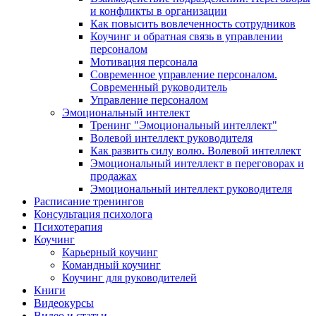
и конфликты в организации
Как повысить вовлеченность сотрудников
Коучинг и обратная связь в управлении
персоналом
Мотивация персонала
Современное управление персоналом.
Современный руководитель
Управление персоналом
Эмоциональный интелект
Тренинг "Эмоциональный интеллект"
Волевой интеллект руководителя
Как развить силу волю. Волевой интеллект
Эмоциональный интеллект в переговорах и
продажах
Эмоциональный интеллект руководителя
Расписание тренингов
Консультация психолога
Психотерапия
Коучинг
Карьерный коучинг
Командный коучинг
Коучинг для руководителей
Книги
Видеокурсы
Видео и статьи