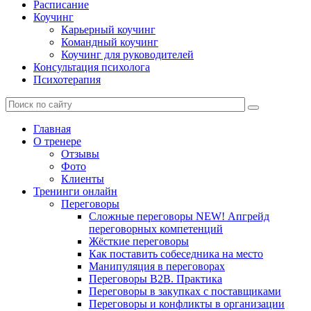
Расписание
Коучинг
Карьерный коучинг
Командный коучинг
Коучинг для руководителей
Консультация психолога
Психотерапия
Главная
О тренере
Отзывы
Фото
Клиенты
Тренинги онлайн
Переговоры
Сложные переговоры NEW! Апгрейд
переговорных компетенций
Жёсткие переговоры
Как поставить собеседника на место
Манипуляция в переговорах
Переговоры B2B. Практика
Переговоры в закупках с поставщиками
Переговоры и конфликты в организации