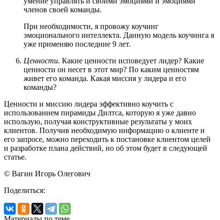
умение управлять и своими эмоциями и эмоциями
членов своей команды.
При необходимости, я провожу коучинг
эмоционального интеллекта. Данную модель коучинга я
уже применяю последние 9 лет.
Ценности.
Какие ценности исповедует лидер? Какие
ценности он несет в этот мир? По каким ценностям
живет его команда. Какая миссия у лидера и его
команды?
Ценности и миссию лидера эффективно коучить с
использованием пирамиды Дилтса, которую я уже давно
использую, получая конструктивные результаты у моих
клиентов. Получив необходимую информацию о клиенте и
его запросе, можно переходить к постановке клиентом целей
и разработке плана действий, но об этом будет в следующей
статье.
© Вагин Игорь Олегович
Поделиться:
Материалы по теме