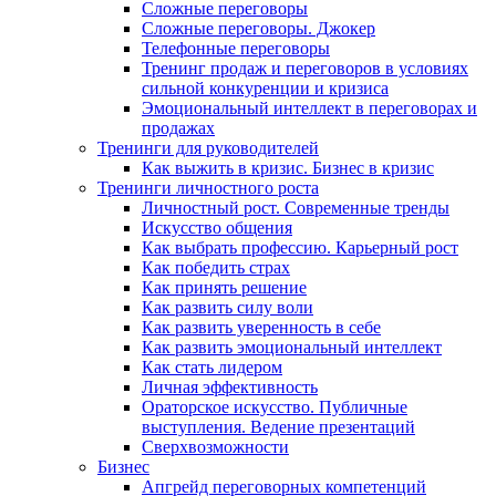
Сложные переговоры
Сложные переговоры. Джокер
Телефонные переговоры
Тренинг продаж и переговоров в условиях
сильной конкуренции и кризиса
Эмоциональный интеллект в переговорах и
продажах
Тренинги для руководителей
Как выжить в кризис. Бизнес в кризис
Тренинги личностного роста
Личностный рост. Современные тренды
Искусство общения
Как выбрать профессию. Карьерный рост
Как победить страх
Как принять решение
Как развить силу воли
Как развить уверенность в себе
Как развить эмоциональный интеллект
Как стать лидером
Личная эффективность
Ораторское искусство. Публичные
выступления. Ведение презентаций
Сверхвозможности
Бизнес
Апгрейд переговорных компетенций