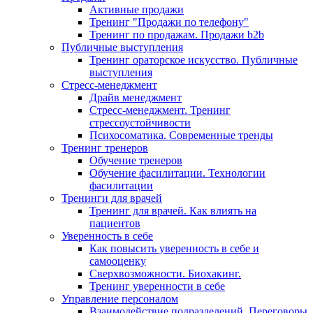
Активные продажи
Тренинг "Продажи по телефону"
Тренинг по продажам. Продажи b2b
Публичные выступления
Тренинг ораторское искусство. Публичные
выступления
Стресс-менеджмент
Драйв менеджмент
Стресс-менеджмент. Тренинг
стрессоустойчивости
Психосоматика. Современные тренды
Тренинг тренеров
Обучение тренеров
Обучение фасилитации. Технологии
фасилитации
Тренинги для врачей
Тренинг для врачей. Как влиять на
пациентов
Уверенность в себе
Как повысить уверенность в себе и
самооценку
Сверхвозможности. Биохакинг.
Тренинг уверенности в себе
Управление персоналом
Взаимодействие подразделений. Переговоры