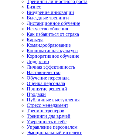
Тренинги личностного роста
Бизнес
Внедрение инноваций
Выездные тренинги
Дистанционное обучение
Искусство общения
Как избавиться от страха
Карьера
Командообразование
Корпоративная культура
Корпоративное обучение
Лидерство
Личная эффективность
Наставничество
Обучение персонала
Оценка персонала
Принятие решений
Продажи
Публичные выступления
Стресс-менеджмент
Тренинг тренеров
Тренинги для врачей
Уверенность в себе
Управление персоналом
Эмоциональный интелект