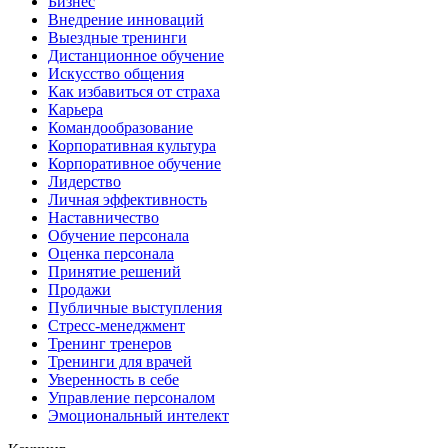
Бизнес
Внедрение инноваций
Выездные тренинги
Дистанционное обучение
Искусство общения
Как избавиться от страха
Карьера
Командообразование
Корпоративная культура
Корпоративное обучение
Лидерство
Личная эффективность
Наставничество
Обучение персонала
Оценка персонала
Принятие решений
Продажи
Публичные выступления
Стресс-менеджмент
Тренинг тренеров
Тренинги для врачей
Уверенность в себе
Управление персоналом
Эмоциональный интелект