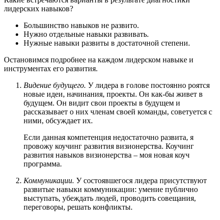
лидерских навыков?
Большинство навыков не развито.
Нужно отдельные навыки развивать.
Нужные навыки развиты в достаточной степени.
Остановимся подробнее на каждом лидерском навыке и
инструментах его развития.
Видение будущего.
У лидера в голове постоянно роятся
новые идеи, начинания, проекты. Он как-бы живет в
будущем. Он видит свои проекты в будущем и
рассказывает о них членам своей команды, советуется с
ними, обсуждает их.
Если данная компетенция недостаточно развита, я
провожу коучинг развития визионерства. Коучинг
развития навыков визионерства – моя новая коуч
программа.
Коммуникации.
У состоявшегося лидера присутствуют
развитые навыки коммуникации: умение публично
выступать, убеждать людей, проводить совещания,
переговоры, решать конфликты.