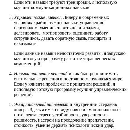
Если эти навыки требуют тренировки, я использую
коучинг коммуникационных навыков.
Управленческие навыки.
Лидеру в современных
условиях крайне нужны навыки управления
персоналом: умение ставить цели и задачи,
делегировать, мотивировать, оценивать работу
сотрудников, давать обратную связь, поощрять и
наказывать .
Если данные навыки недостаточно развиты, я запускаю
коучинговую программу развитие управленческих
компетенций.
Навыки принятия решений
и как быстро принимать
оптимальные решения в постоянно меняющемся мире.
Если у клиента проблемы с принятием решений, я
использую готовую программу коучинг управленческих
решений.
Эмоциональный интеллект
и внутренний стержень
лидера. Здесь я имею ввиду навыки эмоционального
интеллекта: стресс устойчивость, уверенность,
решимость, настрой на преодоление препятствий,
стойкость, умение держать психологический удар,