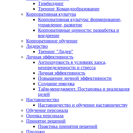
Тимбилдинг
Тренинг Командообразование
Корпоративная культура
Корпоративная культура: формирование,
управление, развитие
Корпоративные ценности: разработка и
внедрение
Корпоративное обучение
Лидерство
Тренинг "Лидер"
Личная эффективность
Антихрупкость в условиях хаоса,
неопределенности и стресса
Личная эффективность
Повышение личной эффективности
Создание имиджа
Тайм-менеджмент. Постановка и реализация
целей
Наставничество
Наставничество и обучение наставничеству
Обучение персонала
Оценка персонала
Принятие решений
Практика принятия решений
Продажи