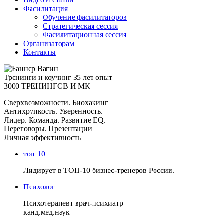
Фасилитация
Обучение фасилитаторов
Стратегическая сессия
Фасилитационная сессия
Организаторам
Контакты
Тренинги и коучинг
35 лет опыт
3000 ТРЕНИНГОВ И МК
Сверхвозможности. Биохакинг.
Антихрупкость. Уверенность.
Лидер. Команда. Развитие EQ.
Переговоры. Презентации.
Личная эффективность
топ-10
Лидирует в ТОП-10 бизнес-тренеров России.
Психолог
Психотерапевт врач-психиатр
канд.мед.наук