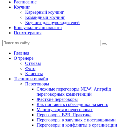
Расписание
Коучинг
Карьерный коучинг
Командный коучинг
Коучинг для руководителей
Консультация психолога
Психотерапия
Главная
О тренере
Отзывы
Фото
Клиенты
Тренинги онлайн
Переговоры
Сложные переговоры NEW! Апгрейд
переговорных компетенций
Жёсткие переговоры
Как поставить собеседника на место
Манипуляция в переговорах
Переговоры B2B. Практика
Переговоры в закупках с поставщиками
Переговоры и конфликты в организации