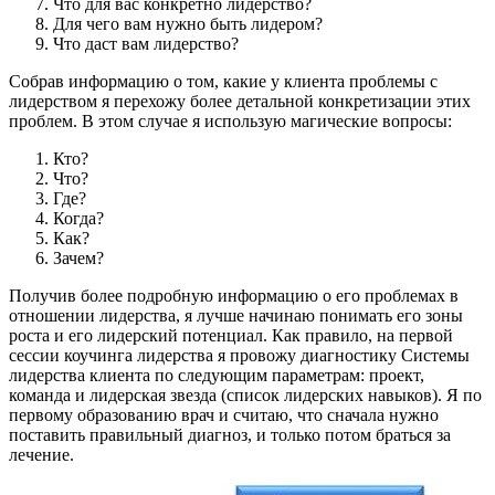
Что для вас конкретно лидерство?
Для чего вам нужно быть лидером?
Что даст вам лидерство?
Собрав информацию о том, какие у клиента проблемы с
лидерством я перехожу более детальной конкретизации этих
проблем. В этом случае я использую магические вопросы:
Кто?
Что?
Где?
Когда?
Как?
Зачем?
Получив более подробную информацию о его проблемах в
отношении лидерства, я лучше начинаю понимать его зоны
роста и его лидерский потенциал. Как правило, на первой
сессии коучинга лидерства я провожу диагностику Системы
лидерства клиента по следующим параметрам: проект,
команда и лидерская звезда (список лидерских навыков). Я по
первому образованию врач и считаю, что сначала нужно
поставить правильный диагноз, и только потом браться за
лечение.