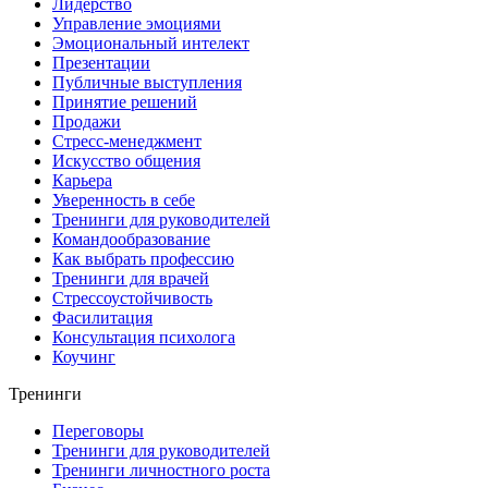
Лидерство
Управление эмоциями
Эмоциональный интелект
Презентации
Публичные выступления
Принятие решений
Продажи
Стресс-менеджмент
Искусство общения
Карьера
Уверенность в себе
Тренинги для руководителей
Командообразование
Как выбрать профессию
Тренинги для врачей
Стрессоустойчивость
Фасилитация
Консультация психолога
Коучинг
Тренинги
Переговоры
Тренинги для руководителей
Тренинги личностного роста