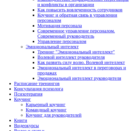
и конфликты в организации
Как повысить вовлеченность сотрудников
Коучинг и обратная связь в управлении
персоналом
Мотивация персонала
Современное управление персоналом.
Современный руководитель
Управление персоналом
Эмоциональный интелект
Тренинг "Эмоциональный интеллект"
Волевой интеллект руководителя
Как развить силу волю. Волевой интеллект
Эмоциональный интеллект в переговорах и
продажах
Эмоциональный интеллект руководителя
Расписание тренингов
Консультация психолога
Психотерапия
Коучинг
Карьерный коучинг
Командный коучинг
Коучинг для руководителей
Книги
Видеокурсы
Видео и статьи