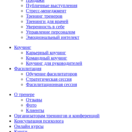
Продажи
Публичные выступления
Стресс-менеджмент
Тренинг тренеров
Тренинги для врачей
Уверенность в себе
Управление персоналом
Эмоциональный интелект
Коучинг
Карьерный коучинг
Командный коучинг
Коучинг для руководителей
Фасилитация
Обучение фасилитаторов
Стратегическая сессия
Фасилитационная сессия
О тренере
Отзывы
Фото
Клиенты
Организаторам тренингов и конференций
Консультация психолога
Онлайн курсы
Книги