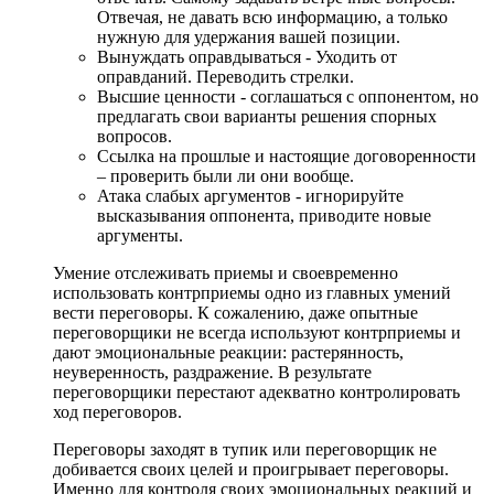
Отвечая, не давать всю информацию, а только
нужную для удержания вашей позиции.
Вынуждать оправдываться - Уходить от
оправданий. Переводить стрелки.
Высшие ценности - соглашаться с оппонентом, но
предлагать свои варианты решения спорных
вопросов.
Ссылка на прошлые и настоящие договоренности
– проверить были ли они вообще.
Атака слабых аргументов - игнорируйте
высказывания оппонента, приводите новые
аргументы.
Умение отслеживать приемы и своевременно
использовать контрприемы одно из главных умений
вести переговоры. К сожалению, даже опытные
переговорщики не всегда используют контрприемы и
дают эмоциональные реакции: растерянность,
неуверенность, раздражение. В результате
переговорщики перестают адекватно контролировать
ход переговоров.
Переговоры заходят в тупик или переговорщик не
добивается своих целей и проигрывает переговоры.
Именно для контроля своих эмоциональных реакций и