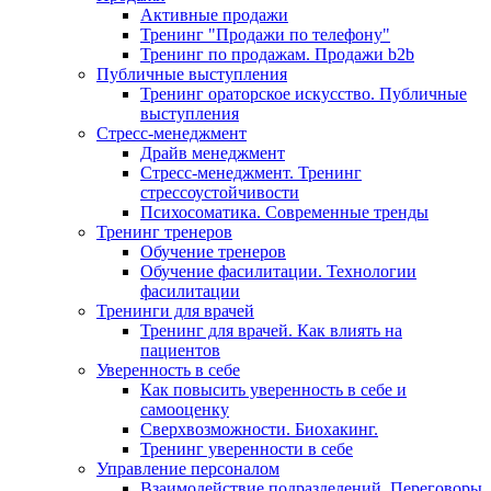
Активные продажи
Тренинг "Продажи по телефону"
Тренинг по продажам. Продажи b2b
Публичные выступления
Тренинг ораторское искусство. Публичные
выступления
Стресс-менеджмент
Драйв менеджмент
Стресс-менеджмент. Тренинг
стрессоустойчивости
Психосоматика. Современные тренды
Тренинг тренеров
Обучение тренеров
Обучение фасилитации. Технологии
фасилитации
Тренинги для врачей
Тренинг для врачей. Как влиять на
пациентов
Уверенность в себе
Как повысить уверенность в себе и
самооценку
Сверхвозможности. Биохакинг.
Тренинг уверенности в себе
Управление персоналом
Взаимодействие подразделений. Переговоры