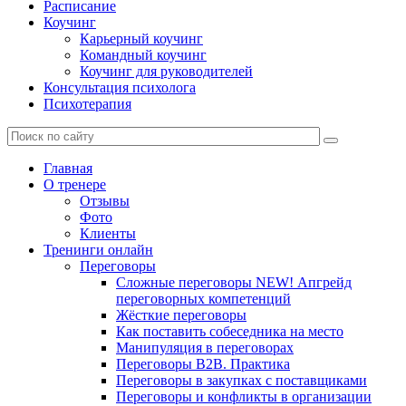
Расписание
Коучинг
Карьерный коучинг
Командный коучинг
Коучинг для руководителей
Консультация психолога
Психотерапия
Главная
О тренере
Отзывы
Фото
Клиенты
Тренинги онлайн
Переговоры
Сложные переговоры NEW! Апгрейд
переговорных компетенций
Жёсткие переговоры
Как поставить собеседника на место
Манипуляция в переговорах
Переговоры B2B. Практика
Переговоры в закупках с поставщиками
Переговоры и конфликты в организации