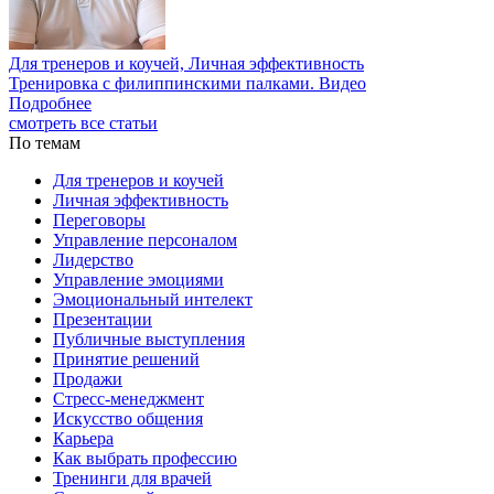
Для тренеров и коучей, Личная эффективность
Тренировка с филиппинскими палками. Видео
Подробнее
смотреть все статьи
По темам
Для тренеров и коучей
Личная эффективность
Переговоры
Управление персоналом
Лидерство
Управление эмоциями
Эмоциональный интелект
Презентации
Публичные выступления
Принятие решений
Продажи
Стресс-менеджмент
Искусство общения
Карьера
Как выбрать профессию
Тренинги для врачей