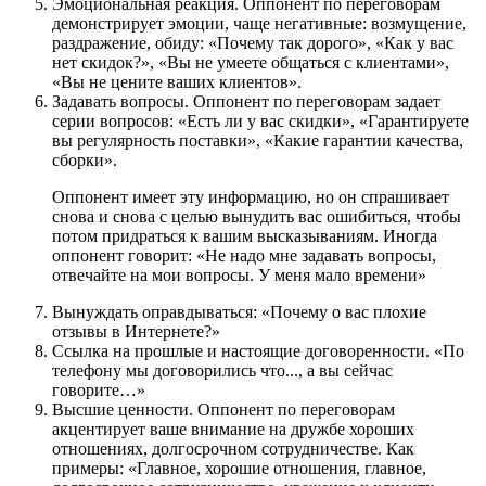
Эмоциональная реакция. Оппонент по переговорам
демонстрирует эмоции, чаще негативные: возмущение,
раздражение, обиду: «Почему так дорого», «Как у вас
нет скидок?», «Вы не умеете общаться с клиентами»,
«Вы не цените ваших клиентов».
Задавать вопросы. Оппонент по переговорам задает
серии вопросов: «Есть ли у вас скидки», «Гарантируете
вы регулярность поставки», «Какие гарантии качества,
сборки».
Оппонент имеет эту информацию, но он спрашивает
снова и снова с целью вынудить вас ошибиться, чтобы
потом придраться к вашим высказываниям. Иногда
оппонент говорит: «Не надо мне задавать вопросы,
отвечайте на мои вопросы. У меня мало времени»
Вынуждать оправдываться: «Почему о вас плохие
отзывы в Интернете?»
Ссылка на прошлые и настоящие договоренности. «По
телефону мы договорились что..., а вы сейчас
говорите…»
Высшие ценности. Оппонент по переговорам
акцентирует ваше внимание на дружбе хороших
отношениях, долгосрочном сотрудничестве. Как
примеры: «Главное, хорошие отношения, главное,