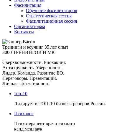
Фасилитация
Обучение фасилитаторов
Стратегическая сессия
Фасилитационная сессия
Организаторам
Контакты
Тренинги и коучинг
35 лет опыт
3000 ТРЕНИНГОВ И МК
Сверхвозможности. Биохакинг.
Антихрупкость. Уверенность.
Лидер. Команда. Развитие EQ.
Переговоры. Презентации.
Личная эффективность
топ-10
Лидирует в ТОП-10 бизнес-тренеров России.
Психолог
Психотерапевт врач-психиатр
канд.мед.наук