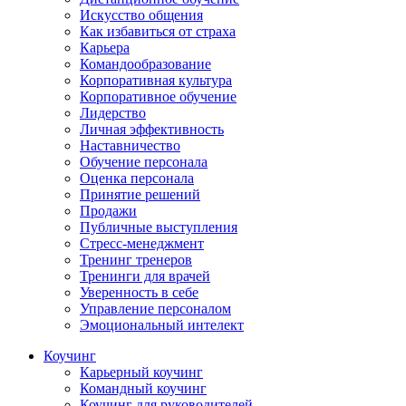
Искусство общения
Как избавиться от страха
Карьера
Командообразование
Корпоративная культура
Корпоративное обучение
Лидерство
Личная эффективность
Наставничество
Обучение персонала
Оценка персонала
Принятие решений
Продажи
Публичные выступления
Стресс-менеджмент
Тренинг тренеров
Тренинги для врачей
Уверенность в себе
Управление персоналом
Эмоциональный интелект
Коучинг
Карьерный коучинг
Командный коучинг
Коучинг для руководителей