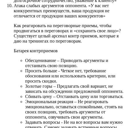
долгосрочное сотрудничество, уважение к клиенту»
Атака слабых аргументов оппонента. «У вас нет
конкурентных преимуществ, ваша продукция не
отличается от продукции ваших конкурентов»
Как реагировать на переговорные приемы, чтобы
продвигаться в переговорах и «сохранить свое лицо»?
Существует целый арсенал контр приемов, которые я
даю на тренингах по переговорам.
Батарея контрприемов
Обесценивание – Приводить аргументы и
отстаивать свою позицию.
Просить больше - Четкое нет, требование
обоснования или использовать критерии, или
просить скидки.
Золотые горы – Предлагать свой вариант, не
зависать на обсуждении предложений оппонента.
Сбивать цену – Отстаивать цену или торговаться.
Эмоциональная реакция – Не реагировать
эмоционально, оставаться спокойными, стоять на
своих позициях, требовать аргументы от
оппонента, озвучивать свои аргументы.
Задавать вопросы - Не на все вопросы вам нужно
отвечать. Самому задавать встречные вопросы.