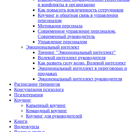
и конфликты в организации
Как повысить вовлеченность сотрудников
Коучинг и обратная связь в управлении
персоналом
Мотивация персонала
Современное управление персоналом.
Современный руководитель
Управление персоналом
Эмоциональный интелект
Тренинг "Эмоциональный интеллект"
Волевой интеллект руководителя
Как развить силу волю. Волевой интеллект
Эмоциональный интеллект в переговорах и
продажах
Эмоциональный интеллект руководителя
Расписание тренингов
Консультация психолога
Психотерапия
Коучинг
Карьерный коучинг
Командный коучинг
Коучинг для руководителей
Книги
Видеокурсы
Видео и статьи