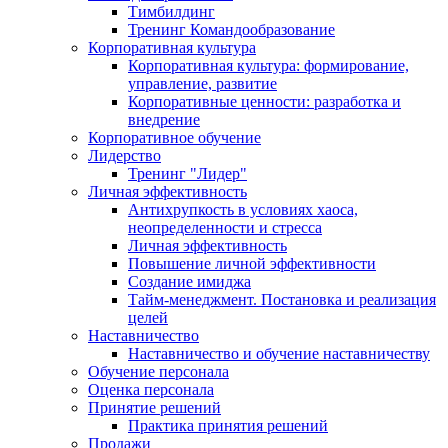
Тимбилдинг
Тренинг Командообразование
Корпоративная культура
Корпоративная культура: формирование,
управление, развитие
Корпоративные ценности: разработка и
внедрение
Корпоративное обучение
Лидерство
Тренинг "Лидер"
Личная эффективность
Антихрупкость в условиях хаоса,
неопределенности и стресса
Личная эффективность
Повышение личной эффективности
Создание имиджа
Тайм-менеджмент. Постановка и реализация
целей
Наставничество
Наставничество и обучение наставничеству
Обучение персонала
Оценка персонала
Принятие решений
Практика принятия решений
Продажи