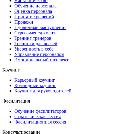
Наставничество
Обучение персонала
Оценка персонала
Принятие решений
Продажи
Публичные выступления
Стресс-менеджмент
Тренинг тренеров
Тренинги для врачей
Уверенность в себе
Управление персоналом
Эмоциональный интелект
Коучинг
Карьерный коучинг
Командный коучинг
Коучинг для руководителей
Фасилитация
Обучение фасилитаторов
Стратегическая сессия
Фасилитационная сессия
Консультирование