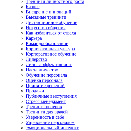
Тренинги личностного роста
Бизнес
Внедрение инноваций
Выездные тренинги
Дистанционное обучение
Искусство общения
Как избавиться от страха
Карьера
Командообразование
Корпоративная культура
Корпоративное обучение
Лидерство
Личная эффективность
Наставничество
Обучение персонала
Оценка персонала
Принятие решений
Продажи
Публичные выступления
Стресс-менеджмент
Тренинг тренеров
Тренинги для врачей
Уверенность в себе
Управление персоналом
Эмоциональный интелект