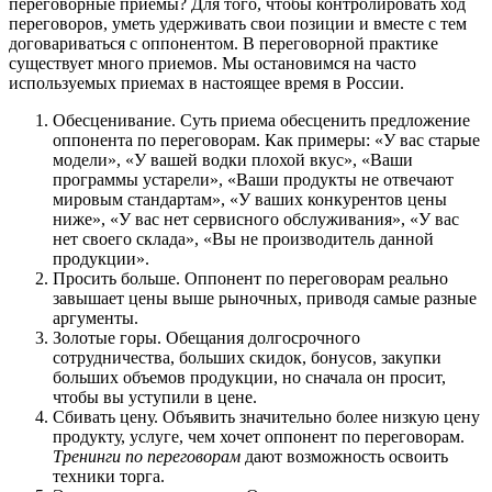
переговорные приемы? Для того, чтобы контролировать ход
переговоров, уметь удерживать свои позиции и вместе с тем
договариваться с оппонентом. В переговорной практике
существует много приемов. Мы остановимся на часто
используемых приемах в настоящее время в России.
Обесценивание. Суть приема обесценить предложение
оппонента по переговорам. Как примеры: «У вас старые
модели», «У вашей водки плохой вкус», «Ваши
программы устарели», «Ваши продукты не отвечают
мировым стандартам», «У ваших конкурентов цены
ниже», «У вас нет сервисного обслуживания», «У вас
нет своего склада», «Вы не производитель данной
продукции».
Просить больше. Оппонент по переговорам реально
завышает цены выше рыночных, приводя самые разные
аргументы.
Золотые горы. Обещания долгосрочного
сотрудничества, больших скидок, бонусов, закупки
больших объемов продукции, но сначала он просит,
чтобы вы уступили в цене.
Сбивать цену. Объявить значительно более низкую цену
продукту, услуге, чем хочет оппонент по переговорам.
Тренинги по переговорам
дают возможность освоить
техники торга.