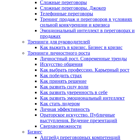
Сложные переговоры
Сложные переговоры. Джокер
Телефонные переговоры
Тренинг продаж и переговоров в условиях
сильной конкуренции и кризиса
Эмоциональный интеллект в переговорах и
продажах
Тренинги для руководителей
Как выжить в кризис. Бизнес в кризис
Тренинги личностного роста
Личностный рост. Современные тренды
Искусство общения
Как выбрать профессию. Карьерный рост
Как победить страх
Как принять решение
Как развить силу воли
Как развить уверенность в себе
Как развить эмоциональный интеллект
Как стать лидером
Личная эффективность
Ораторское искусство. Публичные
выступления. Ведение презентаций
Сверхвозможности
Бизнес
Апгрейд переговорных компетенций