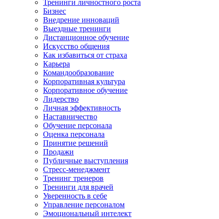
Тренинги личностного роста
Бизнес
Внедрение инноваций
Выездные тренинги
Дистанционное обучение
Искусство общения
Как избавиться от страха
Карьера
Командообразование
Корпоративная культура
Корпоративное обучение
Лидерство
Личная эффективность
Наставничество
Обучение персонала
Оценка персонала
Принятие решений
Продажи
Публичные выступления
Стресс-менеджмент
Тренинг тренеров
Тренинги для врачей
Уверенность в себе
Управление персоналом
Эмоциональный интелект