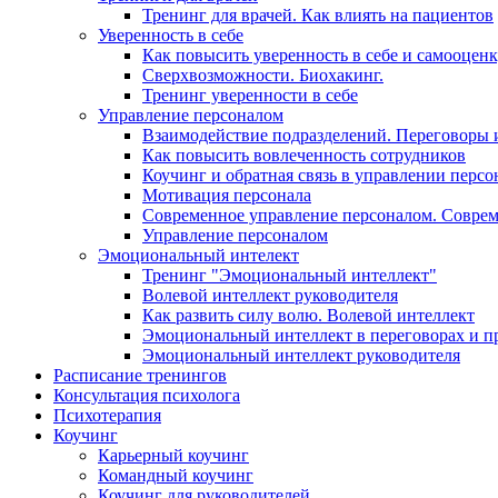
Тренинг для врачей. Как влиять на пациентов
Уверенность в себе
Как повысить уверенность в себе и самооцен
Сверхвозможности. Биохакинг.
Тренинг уверенности в себе
Управление персоналом
Взаимодействие подразделений. Переговоры 
Как повысить вовлеченность сотрудников
Коучинг и обратная связь в управлении перс
Мотивация персонала
Современное управление персоналом. Совре
Управление персоналом
Эмоциональный интелект
Тренинг "Эмоциональный интеллект"
Волевой интеллект руководителя
Как развить силу волю. Волевой интеллект
Эмоциональный интеллект в переговорах и п
Эмоциональный интеллект руководителя
Расписание тренингов
Консультация психолога
Психотерапия
Коучинг
Карьерный коучинг
Командный коучинг
Коучинг для руководителей