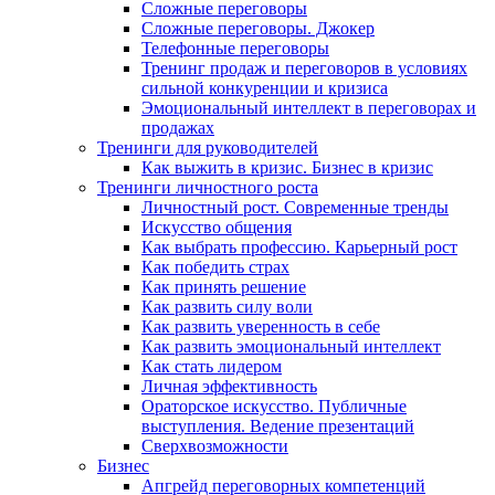
Сложные переговоры
Сложные переговоры. Джокер
Телефонные переговоры
Тренинг продаж и переговоров в условиях
сильной конкуренции и кризиса
Эмоциональный интеллект в переговорах и
продажах
Тренинги для руководителей
Как выжить в кризис. Бизнес в кризис
Тренинги личностного роста
Личностный рост. Современные тренды
Искусство общения
Как выбрать профессию. Карьерный рост
Как победить страх
Как принять решение
Как развить силу воли
Как развить уверенность в себе
Как развить эмоциональный интеллект
Как стать лидером
Личная эффективность
Ораторское искусство. Публичные
выступления. Ведение презентаций
Сверхвозможности
Бизнес
Апгрейд переговорных компетенций