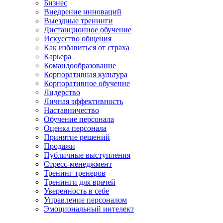
Бизнес
Внедрение инноваций
Выездные тренинги
Дистанционное обучение
Искусство общения
Как избавиться от страха
Карьера
Командообразование
Корпоративная культура
Корпоративное обучение
Лидерство
Личная эффективность
Наставничество
Обучение персонала
Оценка персонала
Принятие решений
Продажи
Публичные выступления
Стресс-менеджмент
Тренинг тренеров
Тренинги для врачей
Уверенность в себе
Управление персоналом
Эмоциональный интелект