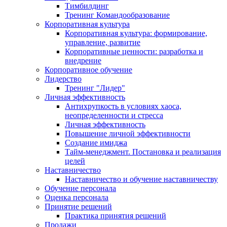
Тимбилдинг
Тренинг Командообразование
Корпоративная культура
Корпоративная культура: формирование,
управление, развитие
Корпоративные ценности: разработка и
внедрение
Корпоративное обучение
Лидерство
Тренинг "Лидер"
Личная эффективность
Антихрупкость в условиях хаоса,
неопределенности и стресса
Личная эффективность
Повышение личной эффективности
Создание имиджа
Тайм-менеджмент. Постановка и реализация
целей
Наставничество
Наставничество и обучение наставничеству
Обучение персонала
Оценка персонала
Принятие решений
Практика принятия решений
Продажи