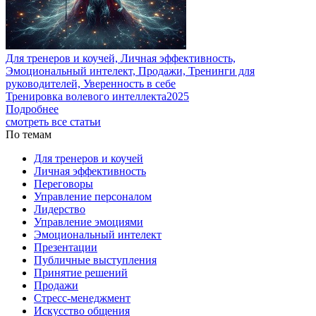
Для тренеров и коучей, Личная эффективность,
Эмоциональный интелект, Продажи, Тренинги для
руководителей, Уверенность в себе
Тренировка волевого интеллекта2025
Подробнее
смотреть все статьи
По темам
Для тренеров и коучей
Личная эффективность
Переговоры
Управление персоналом
Лидерство
Управление эмоциями
Эмоциональный интелект
Презентации
Публичные выступления
Принятие решений
Продажи
Стресс-менеджмент
Искусство общения