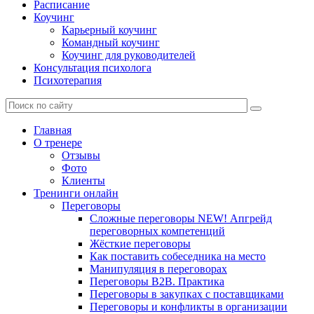
Расписание
Коучинг
Карьерный коучинг
Командный коучинг
Коучинг для руководителей
Консультация психолога
Психотерапия
Главная
О тренере
Отзывы
Фото
Клиенты
Тренинги онлайн
Переговоры
Сложные переговоры NEW! Апгрейд
переговорных компетенций
Жёсткие переговоры
Как поставить собеседника на место
Манипуляция в переговорах
Переговоры B2B. Практика
Переговоры в закупках с поставщиками
Переговоры и конфликты в организации