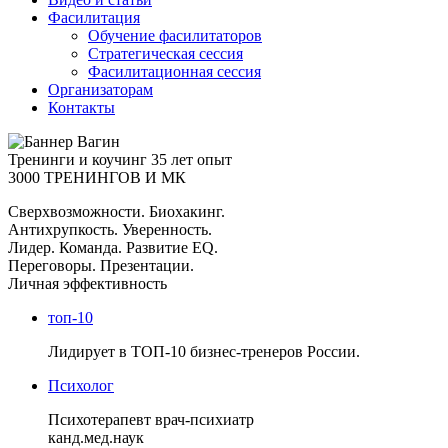
Фасилитация
Обучение фасилитаторов
Стратегическая сессия
Фасилитационная сессия
Организаторам
Контакты
Тренинги и коучинг
35 лет опыт
3000 ТРЕНИНГОВ И МК
Сверхвозможности. Биохакинг.
Антихрупкость. Уверенность.
Лидер. Команда. Развитие EQ.
Переговоры. Презентации.
Личная эффективность
топ-10
Лидирует в ТОП-10 бизнес-тренеров России.
Психолог
Психотерапевт врач-психиатр
канд.мед.наук