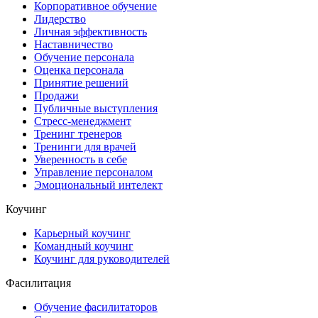
Корпоративное обучение
Лидерство
Личная эффективность
Наставничество
Обучение персонала
Оценка персонала
Принятие решений
Продажи
Публичные выступления
Стресс-менеджмент
Тренинг тренеров
Тренинги для врачей
Уверенность в себе
Управление персоналом
Эмоциональный интелект
Коучинг
Карьерный коучинг
Командный коучинг
Коучинг для руководителей
Фасилитация
Обучение фасилитаторов