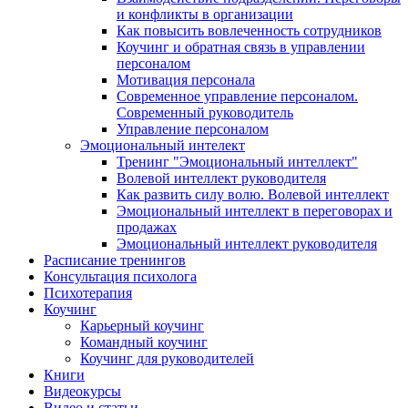
и конфликты в организации
Как повысить вовлеченность сотрудников
Коучинг и обратная связь в управлении
персоналом
Мотивация персонала
Современное управление персоналом.
Современный руководитель
Управление персоналом
Эмоциональный интелект
Тренинг "Эмоциональный интеллект"
Волевой интеллект руководителя
Как развить силу волю. Волевой интеллект
Эмоциональный интеллект в переговорах и
продажах
Эмоциональный интеллект руководителя
Расписание тренингов
Консультация психолога
Психотерапия
Коучинг
Карьерный коучинг
Командный коучинг
Коучинг для руководителей
Книги
Видеокурсы
Видео и статьи