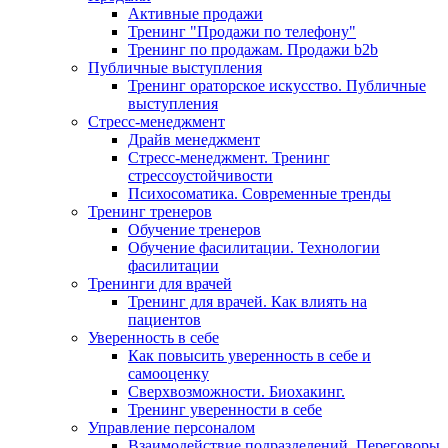
Активные продажи
Тренинг "Продажи по телефону"
Тренинг по продажам. Продажи b2b
Публичные выступления
Тренинг ораторское искусство. Публичные
выступления
Стресс-менеджмент
Драйв менеджмент
Стресс-менеджмент. Тренинг
стрессоустойчивости
Психосоматика. Современные тренды
Тренинг тренеров
Обучение тренеров
Обучение фасилитации. Технологии
фасилитации
Тренинги для врачей
Тренинг для врачей. Как влиять на
пациентов
Уверенность в себе
Как повысить уверенность в себе и
самооценку
Сверхвозможности. Биохакинг.
Тренинг уверенности в себе
Управление персоналом
Взаимодействие подразделений. Переговоры