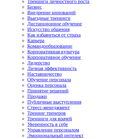
Тренинги личностного роста
Бизнес
Внедрение инноваций
Выездные тренинги
Дистанционное обучение
Искусство общения
Как избавиться от страха
Карьера
Командообразование
Корпоративная культура
Корпоративное обучение
Лидерство
Личная эффективность
Наставничество
Обучение персонала
Оценка персонала
Принятие решений
Продажи
Публичные выступления
Стресс-менеджмент
Тренинг тренеров
Тренинги для врачей
Уверенность в себе
Управление персоналом
Эмоциональный интелект