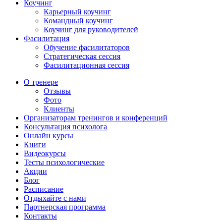
Коучинг
Карьерный коучинг
Командный коучинг
Коучинг для руководителей
Фасилитация
Обучение фасилитаторов
Стратегическая сессия
Фасилитационная сессия
О тренере
Отзывы
Фото
Клиенты
Организаторам тренингов и конференций
Консультация психолога
Онлайн курсы
Книги
Видеокурсы
Тесты психологические
Акции
Блог
Расписание
Отдыхайте с нами
Партнерская программа
Контакты