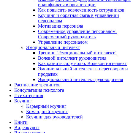
и конфликты в организации
Как повысить вовлеченность сотрудников
Коучинг и обратная связь в управлении
персоналом
Мотивация персонала
Современное управление персоналом.
Современный руководитель
Управление персоналом
Эмоциональный интелект
Тренинг "Эмоциональный интеллект"
Волевой интеллект руководителя
Как развить силу волю. Волевой интеллект
Эмоциональный интеллект в переговорах и
продажах
Эмоциональный интеллект руководителя
Расписание тренингов
Консультация психолога
Психотерапия
Коучинг
Карьерный коучинг
Командный коучинг
Коучинг для руководителей
Книги
Видеокурсы
Видео и статьи