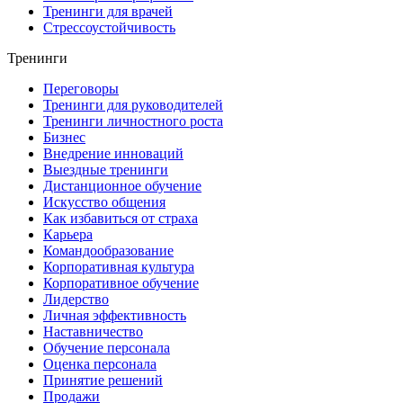
Тренинги для врачей
Стрессоустойчивость
Тренинги
Переговоры
Тренинги для руководителей
Тренинги личностного роста
Бизнес
Внедрение инноваций
Выездные тренинги
Дистанционное обучение
Искусство общения
Как избавиться от страха
Карьера
Командообразование
Корпоративная культура
Корпоративное обучение
Лидерство
Личная эффективность
Наставничество
Обучение персонала
Оценка персонала
Принятие решений
Продажи