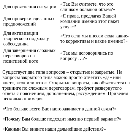
«Так Вы считаете, что это
Для прояснения ситуации
слишком большой объем?»
«Я права, предлагая Вашей
Для проверки сделанных
компании именно этот пакет
предположений
услуг»?
Для активизации
«Что если мы внесем сюда какие-
творческого подхода у
то коррективы и какие именно?»
собеседника
Для завершения сложных
«Так мы договорились по
переговоров на
вопросу …?»
позитивной ноте
Существует два типа вопросов – открытые и закрытые. На
вопросы закрытого типа можно просто ответить «да» или
«нет», «то» или «это». Открытые вопросы, как объясняется на
тренинге по сложным переговорам, требуют развернутого
ответа с пояснением, дополнением, рассуждением. Приведем
несколько примеров.
«Что больше всего Вас настораживает в данной связи?»
«Почему Вам больше подходит именно первый вариант?»
«Какими Вы видите наши дальнейшие действия?»