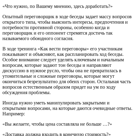
«Что нужно, по Вашему мнению, здесь доработать?»
Опытный переговорщик в ходе беседы задает массу вопросов
открытого типа, чтобы выяснить интересы, предпочтения и
потребности противной стороны, особенно когда и
переговорщик и его оппонент стремятся достичь так
называемого обоюдного согласия.
В ходе тренинга «Как вести переговоры» его участникам
показывают и объясняют, как распланировать ход беседы.
Особое внимание следует уделять ключевым и начальным
вопросам, которые задают тон беседы и направляют
дискуссию в нужное русло, чтобы она не превратилась в
утомительные и сложные переговоры, которые могут
окончиться безрезультатно для обеих сторон. Остальная часть
вопросов естественным образом придет на ум по ходу
обсуждения проблемы.
Иногда нужно уметь манипулировать закрытыми и
открытыми вопросами, на которые даются очевидные ответы.
Например:
«Вы желаете, чтобы цена составляла не больше …?»
«Доставка должна входить в конечную стоимость?»