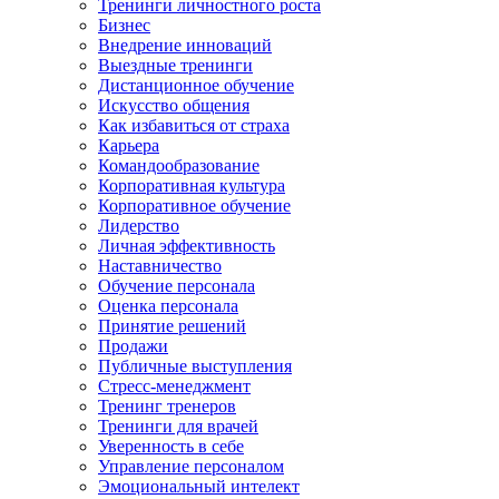
Тренинги личностного роста
Бизнес
Внедрение инноваций
Выездные тренинги
Дистанционное обучение
Искусство общения
Как избавиться от страха
Карьера
Командообразование
Корпоративная культура
Корпоративное обучение
Лидерство
Личная эффективность
Наставничество
Обучение персонала
Оценка персонала
Принятие решений
Продажи
Публичные выступления
Стресс-менеджмент
Тренинг тренеров
Тренинги для врачей
Уверенность в себе
Управление персоналом
Эмоциональный интелект