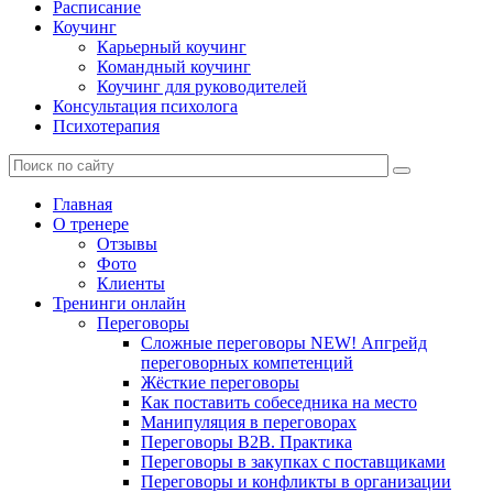
Расписание
Коучинг
Карьерный коучинг
Командный коучинг
Коучинг для руководителей
Консультация психолога
Психотерапия
Главная
О тренере
Отзывы
Фото
Клиенты
Тренинги онлайн
Переговоры
Сложные переговоры NEW! Апгрейд
переговорных компетенций
Жёсткие переговоры
Как поставить собеседника на место
Манипуляция в переговорах
Переговоры B2B. Практика
Переговоры в закупках с поставщиками
Переговоры и конфликты в организации