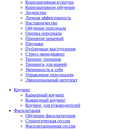
Корпоративная культура
Корпоративное обучение
Лидерство
Личная эффективность
Наставничество
Обучение персонала
Оценка персонала
Принятие решений
Продажи
Публичные выступления
Стресс-менеджмент
Тренинг тренеров
Тренинги для врачей
Уверенность в себе
Управление персоналом
Эмоциональный интелект
Коучинг
Карьерный коучинг
Командный коучинг
Коучинг для руководителей
Фасилитация
Обучение фасилитаторов
Стратегическая сессия
Фасилитационная сессия