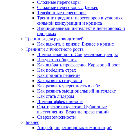
Сложные переговоры
Сложные переговоры. Джокер
Телефонные переговоры
Тренинг продаж и переговоров в условиях
сильной конкуренции и кризиса
Эмоциональный интеллект в переговорах и
продажах
Тренинги для руководителей
Как выжить в кризис. Бизнес в кризис
Тренинги личностного роста
Личностный рост. Современные тренды
Искусство общения
Как выбрать профессию. Карьерный рост
Как победить страх
Как принять решение
Как развить силу воли
Как развить уверенность в себе
Как развить эмоциональный интеллект
Как стать лидером
Личная эффективность
Ораторское искусство. Публичные
выступления. Ведение презентаций
Сверхвозможности
Бизнес
Апгрейд переговорных компетенций