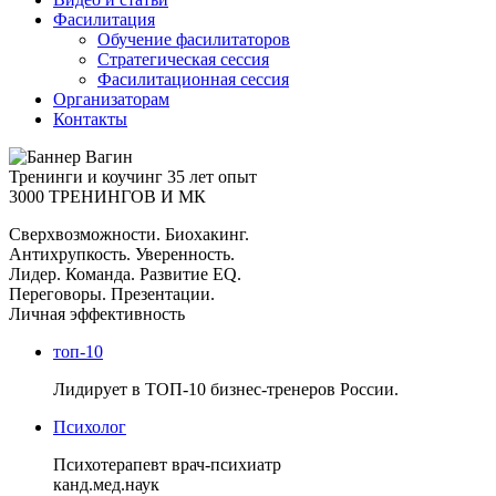
Фасилитация
Обучение фасилитаторов
Стратегическая сессия
Фасилитационная сессия
Организаторам
Контакты
Тренинги и коучинг
35 лет опыт
3000 ТРЕНИНГОВ И МК
Сверхвозможности. Биохакинг.
Антихрупкость. Уверенность.
Лидер. Команда. Развитие EQ.
Переговоры. Презентации.
Личная эффективность
топ-10
Лидирует в ТОП-10 бизнес-тренеров России.
Психолог
Психотерапевт врач-психиатр
канд.мед.наук