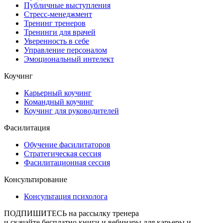
Публичные выступления
Стресс-менеджмент
Тренинг тренеров
Тренинги для врачей
Уверенность в себе
Управление персоналом
Эмоциональный интелект
Коучинг
Карьерный коучинг
Командный коучинг
Коучинг для руководителей
Фасилитация
Обучение фасилитаторов
Стратегическая сессия
Фасилитационная сессия
Консультирование
Консультация психолога
ПОДПИШИТЕСЬ
на рассылку тренера
и скачайте бесплатно книги и вебинары для карьеры и