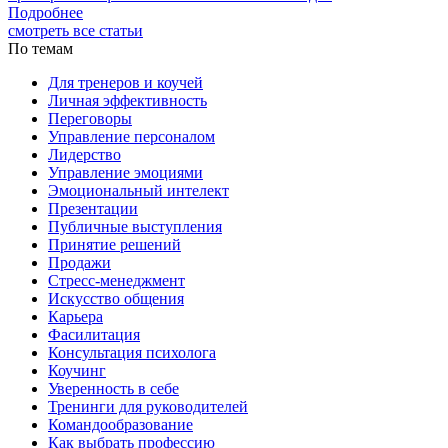
Подробнее
смотреть все статьи
По темам
Для тренеров и коучей
Личная эффективность
Переговоры
Управление персоналом
Лидерство
Управление эмоциями
Эмоциональный интелект
Презентации
Публичные выступления
Принятие решений
Продажи
Стресс-менеджмент
Искусство общения
Карьера
Фасилитация
Консультация психолога
Коучинг
Уверенность в себе
Тренинги для руководителей
Командообразование
Как выбрать профессию