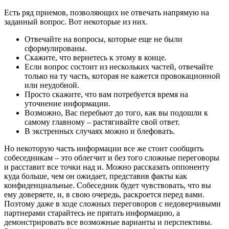
Есть ряд приемов, позволяющих не отвечать напрямую на
заданный вопрос. Вот некоторые из них.
Отвечайте на вопросы, которые еще не были
сформулированы.
Скажите, что вернетесь к этому в конце.
Если вопрос состоит из нескольких частей, отвечайте
только на ту часть, которая не кажется провокационной
или неудобной.
Просто скажите, что вам потребуется время на
уточнение информации.
Возможно, Вас перебьют до того, как вы подошли к
самому главному – растягивайте свой ответ.
В экстренных случаях можно и блефовать.
Но некоторую часть информации все же стоит сообщить
собеседникам – это облегчит и без того сложные переговоры
и расставит все точки над и. Можно рассказать оппоненту
куда больше, чем он ожидает, представив факты как
конфиденциальные. Собеседник будет чувствовать, что вы
ему доверяете, и, в свою очередь, раскроется перед вами.
Поэтому даже в ходе сложных переговоров с недоверчивыми
партнерами старайтесь не прятать информацию, а
демонстрировать все возможные варианты и перспективы.