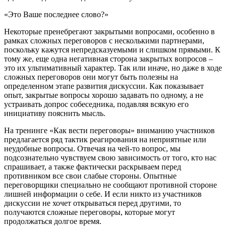
«Это Ваше последнее слово?»
Некоторые пренебрегают закрытыми вопросами, особенно в
рамках сложных переговоров с несколькими партнерами,
поскольку кажутся непредсказуемыми и слишком прямыми. К
тому же, еще одна негативная сторона закрытых вопросов –
это их ультимативный характер. Так или иначе, но даже в ходе
сложных переговоров они могут быть полезны на
определенном этапе развития дискуссии. Как показывает
опыт, закрытые вопросы хорошо задавать по одному, а не
устраивать допрос собеседника, подавляя всякую его
инициативу пояснить мысль.
На тренинге «Как вести переговоры» вниманию участников
предлагается ряд тактик реагирования на неприятные или
неудобные вопросы. Отвечая на чей-то вопрос, мы
подсознательно чувствуем свою зависимость от того, кто нас
спрашивает, а также фактически раскрываем перед
противником все свои слабые стороны. Опытные
переговорщики специально не сообщают противной стороне
лишней информации о себе. И если никто из участников
дискуссии не хочет открываться перед другими, то
получаются сложные переговоры, которые могут
продолжаться долгое время.