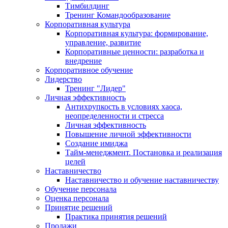
Тимбилдинг
Тренинг Командообразование
Корпоративная культура
Корпоративная культура: формирование,
управление, развитие
Корпоративные ценности: разработка и
внедрение
Корпоративное обучение
Лидерство
Тренинг "Лидер"
Личная эффективность
Антихрупкость в условиях хаоса,
неопределенности и стресса
Личная эффективность
Повышение личной эффективности
Создание имиджа
Тайм-менеджмент. Постановка и реализация
целей
Наставничество
Наставничество и обучение наставничеству
Обучение персонала
Оценка персонала
Принятие решений
Практика принятия решений
Продажи