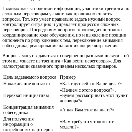
Помимо массы полезной информации, участники тренинга по
сложным переговорам узнают, как правильно ставить
вопросы. Тот, кто умеет правильно задать нужный вопрос,
контролирует ситуацию и управляет процессом сложных
переговоров. Посредством вопросов происходит не только
координирование хода обсуждения, но и выявление позиции
оппонента по ряду ключевых тем, переключение внимания
собеседника, реагирование на возникающие возражения.
Вопросы могут задаваться с совершенно разными целями – об
этом вы узнаете из тренинга «Как вести переговоры». Для
иллюстрации сказанного приведем несколько примеров.
Цель задаваемого вопроса
Пример
Налаживание контакта
«Как идут сейчас Ваши дела?»
«Начнем с этого вопроса?»,
Перехват инициативы
«Будем рассматривать этот пункт
договора?»
Концентрация внимания
«А как Вам этот вариант?»
собеседника
Для получения
«Вам требуются только эти
информации о
модели?»
потребностях партнеров