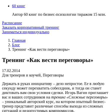
60 книг
Автор 60 книг по бизнес-психологии тиражом 15 млн.
Расписание
Заказать корпоративный тренинг
Заниматься индивидуально
Главная
Блог
Тренинг «Как вести переговоры»
Тренинг «Как вести переговоры»
17.02.2014
Для тренеров и коучей
,
Переговоры
Держать в руках инициативу – дело непростое. Ее в любую
секунду может перехватить собеседник, и тогда он станет
диктовать вам свои условия сделки. Игорь Вагин приглашает
вас и ваших сотрудников на
тренинг «Сложные переговоры»
– уникальный авторский курс, на котором опытный бизнес-
тренер представит различные способы выхода из сложных
ситуаций и недопустимых компромиссов.