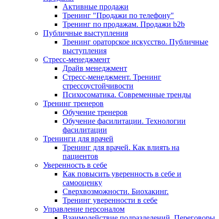
Активные продажи
Тренинг "Продажи по телефону"
Тренинг по продажам. Продажи b2b
Публичные выступления
Тренинг ораторское искусство. Публичные
выступления
Стресс-менеджмент
Драйв менеджмент
Стресс-менеджмент. Тренинг
стрессоустойчивости
Психосоматика. Современные тренды
Тренинг тренеров
Обучение тренеров
Обучение фасилитации. Технологии
фасилитации
Тренинги для врачей
Тренинг для врачей. Как влиять на
пациентов
Уверенность в себе
Как повысить уверенность в себе и
самооценку
Сверхвозможности. Биохакинг.
Тренинг уверенности в себе
Управление персоналом
Взаимодействие подразделений. Переговоры