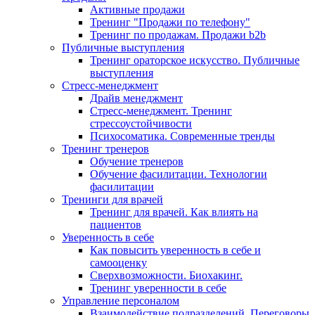
Активные продажи
Тренинг "Продажи по телефону"
Тренинг по продажам. Продажи b2b
Публичные выступления
Тренинг ораторское искусство. Публичные
выступления
Стресс-менеджмент
Драйв менеджмент
Стресс-менеджмент. Тренинг
стрессоустойчивости
Психосоматика. Современные тренды
Тренинг тренеров
Обучение тренеров
Обучение фасилитации. Технологии
фасилитации
Тренинги для врачей
Тренинг для врачей. Как влиять на
пациентов
Уверенность в себе
Как повысить уверенность в себе и
самооценку
Сверхвозможности. Биохакинг.
Тренинг уверенности в себе
Управление персоналом
Взаимодействие подразделений. Переговоры