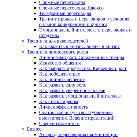
Сложные переговоры
Сложные переговоры. Джокер
Телефонные переговоры
Тренинг продаж и переговоров в условиях
сильной конкуренции и кризиса
Эмоциональный интеллект в переговорах и
продажах
Тренинги для руководителей
Как выжить в кризис. Бизнес в кризис
Тренинги личностного роста
Личностный рост. Современные тренды
Искусство общения
Как выбрать профессию. Карьерный рост
Как победить страх
Как принять решение
Как развить силу воли
Как развить уверенность в себе
Как развить эмоциональный интеллект
Как стать лидером
Личная эффективность
Ораторское искусство. Публичные
выступления. Ведение презентаций
Сверхвозможности
Бизнес
Апгрейд переговорных компетенций