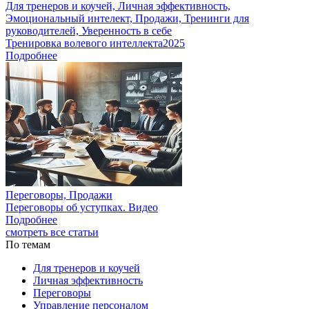
Для тренеров и коучей, Личная эффективность,
Эмоциональный интелект, Продажи, Тренинги для
руководителей, Уверенность в себе
Тренировка волевого интеллекта2025
Подробнее
Переговоры, Продажи
Переговоры об уступках. Видео
Подробнее
смотреть все статьи
По темам
Для тренеров и коучей
Личная эффективность
Переговоры
Управление персоналом