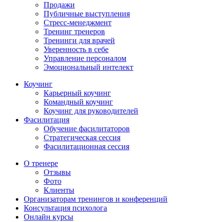
Продажи
Публичные выступления
Стресс-менеджмент
Тренинг тренеров
Тренинги для врачей
Уверенность в себе
Управление персоналом
Эмоциональный интелект
Коучинг
Карьерный коучинг
Командный коучинг
Коучинг для руководителей
Фасилитация
Обучение фасилитаторов
Стратегическая сессия
Фасилитационная сессия
О тренере
Отзывы
Фото
Клиенты
Организаторам тренингов и конференций
Консультация психолога
Онлайн курсы