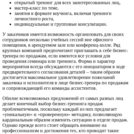
открытый тренинг для всех заинтересованных лиц,
мастер-класс по теме,
занятия в формате коучинга, включая тренинги
личностного роста,
индивидуальные и групповые консультации.
У заказчиков имеется возможность организовать для своих
сотрудников несколько учебных сессий вне офисного
помещения, в арендуемом зале или конференц-холле. Ряд
крупных компаний предпочитают приглашать к себе бизнес-
тренера по продажам, если имеются все условия для
проведения семинара или тренинга. Форма и характер
мероприятия всегда обсуждаются с его инициатором в ходе
предварительного согласования деталей – таким образом
достигается максимальное удовлетворение пожеланий
заказчика и исполнителя в лице бизнес-тренера по продажам
и сопровождающей его команды ассистентов.
Обилие всевозможных предложений от самых разных лиц
делает конечный выбор бизнес-тренинга продаж
проблематичным, поскольку каждый из них предлагает
«уникальную» и «проверенную» методику, позволяющую
кардинальным образом изменить ситуацию в отделе продаж.
Однако прежде всего стоит обращать внимание на
профессионализм и достижения тех, кто проводит такие