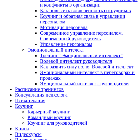
и конфликты в организации
Как повысить вовлеченность сотрудников
Коучинг и обратная связь в управлении
персоналом
Мотивация персонала
Современное управление персоналом.
Современный руководитель
Управление персоналом
Эмоциональный интелект
Тренинг "Эмоциональный интеллект"
Волевой интеллект руководителя
Как развить силу волю. Волевой интеллект
Эмоциональный интеллект в переговорах и
продажах
Эмоциональный интеллект руководителя
Расписание тренингов
Консультация психолога
Психотерапия
Коучинг
Карьерный коучинг
Командный коучинг
Коучинг для руководителей
Книги
Видеокурсы
Видео и статьи