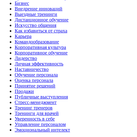
Бизнес
Внедрение инноваций
Выездные тренинги
Дистанционное обучение
Искусство общения
Как избавиться от страха
Карьера
Командообразование
Корпоративная культура
Корпоративное обучение
Лидерство
Личная эффективность
Наставничество
Обучение персонала
Оценка персонала
Принятие решений
Продажи
Публичные выступления
Стресс-менеджмент
Тренинг тренеров
Тренинги для врачей
Уверенность в себе
Управление персоналом
Эмоциональный интелект