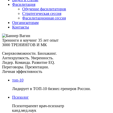
Фасилитация
Обучение фасилитаторов
Стратегическая сессия
Фасилитационная сессия
Организаторам
Контакты
Тренинги и коучинг
35 лет опыт
3000 ТРЕНИНГОВ И МК
Сверхвозможности. Биохакинг.
Антихрупкость. Уверенность.
Лидер. Команда. Развитие EQ.
Переговоры. Презентации.
Личная эффективность
топ-10
Лидирует в ТОП-10 бизнес-тренеров России.
Психолог
Психотерапевт врач-психиатр
канд.мед.наук