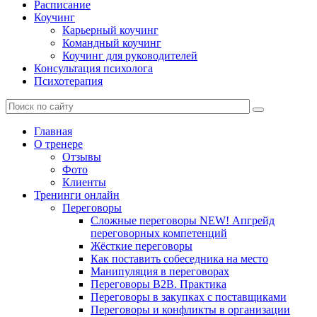
Расписание
Коучинг
Карьерный коучинг
Командный коучинг
Коучинг для руководителей
Консультация психолога
Психотерапия
Главная
О тренере
Отзывы
Фото
Клиенты
Тренинги онлайн
Переговоры
Сложные переговоры NEW! Апгрейд
переговорных компетенций
Жёсткие переговоры
Как поставить собеседника на место
Манипуляция в переговорах
Переговоры B2B. Практика
Переговоры в закупках с поставщиками
Переговоры и конфликты в организации