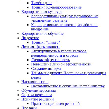
Тимбилдинг
Тренинг Командообразование
Корпоративная культура
Корпоративная культура: формирование,
управление, развитие
Корпоративные ценности: разработка и
внедрение
Корпоративное обучение
Лидерство
Тренинг "Лидер"
Личная эффективность
Антихрупкость в условиях хаоса,
неопределенности и стресса
Личная эффективность
Повышение личной эффективности
Создание имиджа
Тайм-менеджмент. Постановка и реализация
целей
Наставничество
Наставничество и обучение наставничеству
Обучение персонала
Оценка персонала
Принятие решений
Практика принятия решений
Продажи