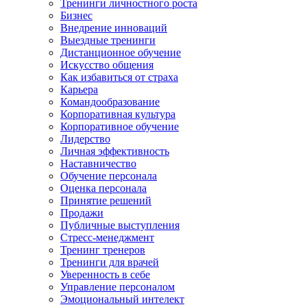
Тренинги личностного роста
Бизнес
Внедрение инноваций
Выездные тренинги
Дистанционное обучение
Искусство общения
Как избавиться от страха
Карьера
Командообразование
Корпоративная культура
Корпоративное обучение
Лидерство
Личная эффективность
Наставничество
Обучение персонала
Оценка персонала
Принятие решений
Продажи
Публичные выступления
Стресс-менеджмент
Тренинг тренеров
Тренинги для врачей
Уверенность в себе
Управление персоналом
Эмоциональный интелект