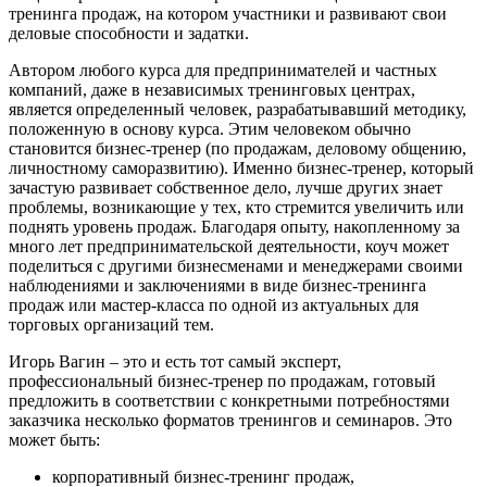
тренинга продаж, на котором участники и развивают свои
деловые способности и задатки.
Автором любого курса для предпринимателей и частных
компаний, даже в независимых тренинговых центрах,
является определенный человек, разрабатывавший методику,
положенную в основу курса. Этим человеком обычно
становится бизнес-тренер (по продажам, деловому общению,
личностному саморазвитию). Именно бизнес-тренер, который
зачастую развивает собственное дело, лучше других знает
проблемы, возникающие у тех, кто стремится увеличить или
поднять уровень продаж. Благодаря опыту, накопленному за
много лет предпринимательской деятельности, коуч может
поделиться с другими бизнесменами и менеджерами своими
наблюдениями и заключениями в виде бизнес-тренинга
продаж или мастер-класса по одной из актуальных для
торговых организаций тем.
Игорь Вагин – это и есть тот самый эксперт,
профессиональный бизнес-тренер по продажам, готовый
предложить в соответствии с конкретными потребностями
заказчика несколько форматов тренингов и семинаров. Это
может быть:
корпоративный бизнес-тренинг продаж,