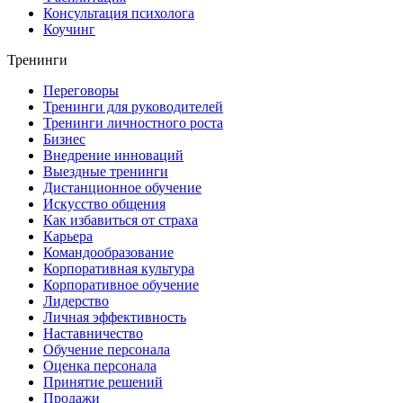
Консультация психолога
Коучинг
Тренинги
Переговоры
Тренинги для руководителей
Тренинги личностного роста
Бизнес
Внедрение инноваций
Выездные тренинги
Дистанционное обучение
Искусство общения
Как избавиться от страха
Карьера
Командообразование
Корпоративная культура
Корпоративное обучение
Лидерство
Личная эффективность
Наставничество
Обучение персонала
Оценка персонала
Принятие решений
Продажи