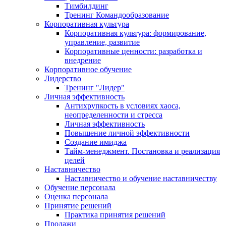
Тимбилдинг
Тренинг Командообразование
Корпоративная культура
Корпоративная культура: формирование,
управление, развитие
Корпоративные ценности: разработка и
внедрение
Корпоративное обучение
Лидерство
Тренинг "Лидер"
Личная эффективность
Антихрупкость в условиях хаоса,
неопределенности и стресса
Личная эффективность
Повышение личной эффективности
Создание имиджа
Тайм-менеджмент. Постановка и реализация
целей
Наставничество
Наставничество и обучение наставничеству
Обучение персонала
Оценка персонала
Принятие решений
Практика принятия решений
Продажи