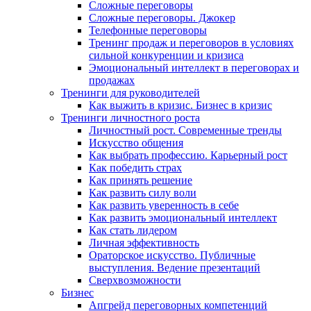
Сложные переговоры
Сложные переговоры. Джокер
Телефонные переговоры
Тренинг продаж и переговоров в условиях
сильной конкуренции и кризиса
Эмоциональный интеллект в переговорах и
продажах
Тренинги для руководителей
Как выжить в кризис. Бизнес в кризис
Тренинги личностного роста
Личностный рост. Современные тренды
Искусство общения
Как выбрать профессию. Карьерный рост
Как победить страх
Как принять решение
Как развить силу воли
Как развить уверенность в себе
Как развить эмоциональный интеллект
Как стать лидером
Личная эффективность
Ораторское искусство. Публичные
выступления. Ведение презентаций
Сверхвозможности
Бизнес
Апгрейд переговорных компетенций