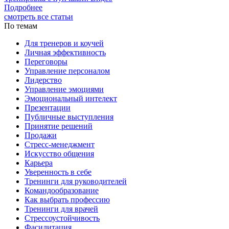
Подробнее
смотреть все статьи
По темам
Для тренеров и коучей
Личная эффективность
Переговоры
Управление персоналом
Лидерство
Управление эмоциями
Эмоциональный интелект
Презентации
Публичные выступления
Принятие решений
Продажи
Стресс-менеджмент
Искусство общения
Карьера
Уверенность в себе
Тренинги для руководителей
Командообразование
Как выбрать профессию
Тренинги для врачей
Стрессоустойчивость
Фасилитация