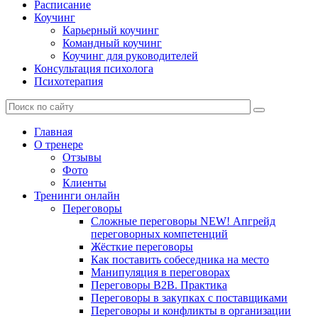
Расписание
Коучинг
Карьерный коучинг
Командный коучинг
Коучинг для руководителей
Консультация психолога
Психотерапия
Главная
О тренере
Отзывы
Фото
Клиенты
Тренинги онлайн
Переговоры
Сложные переговоры NEW! Апгрейд
переговорных компетенций
Жёсткие переговоры
Как поставить собеседника на место
Манипуляция в переговорах
Переговоры B2B. Практика
Переговоры в закупках с поставщиками
Переговоры и конфликты в организации