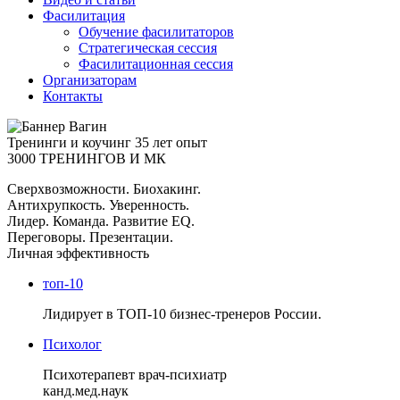
Фасилитация
Обучение фасилитаторов
Стратегическая сессия
Фасилитационная сессия
Организаторам
Контакты
Тренинги и коучинг
35 лет опыт
3000 ТРЕНИНГОВ И МК
Сверхвозможности. Биохакинг.
Антихрупкость. Уверенность.
Лидер. Команда. Развитие EQ.
Переговоры. Презентации.
Личная эффективность
топ-10
Лидирует в ТОП-10 бизнес-тренеров России.
Психолог
Психотерапевт врач-психиатр
канд.мед.наук