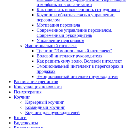
и конфликты в организации
Как повысить вовлеченность сотрудников
Коучинг и обратная связь в управлении
персоналом
Мотивация персонала
Современное управление персоналом.
Современный руководитель
Управление персоналом
Эмоциональный интелект
Тренинг "Эмоциональный интеллект"
Волевой интеллект руководителя
Как развить силу волю. Волевой интеллект
Эмоциональный интеллект в переговорах и
продажах
Эмоциональный интеллект руководителя
Расписание тренингов
Консультация психолога
Психотерапия
Коучинг
Карьерный коучинг
Командный коучинг
Коучинг для руководителей
Книги
Видеокурсы
Видео и статьи