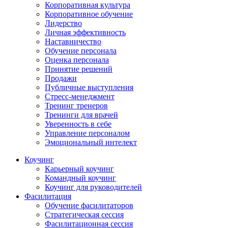
Корпоративная культура
Корпоративное обучение
Лидерство
Личная эффективность
Наставничество
Обучение персонала
Оценка персонала
Принятие решений
Продажи
Публичные выступления
Стресс-менеджмент
Тренинг тренеров
Тренинги для врачей
Уверенность в себе
Управление персоналом
Эмоциональный интелект
Коучинг
Карьерный коучинг
Командный коучинг
Коучинг для руководителей
Фасилитация
Обучение фасилитаторов
Стратегическая сессия
Фасилитационная сессия