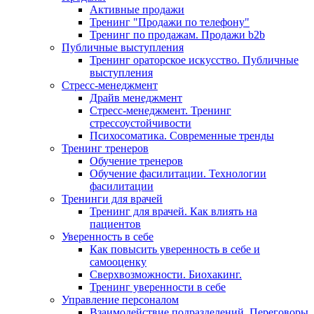
Активные продажи
Тренинг "Продажи по телефону"
Тренинг по продажам. Продажи b2b
Публичные выступления
Тренинг ораторское искусство. Публичные
выступления
Стресс-менеджмент
Драйв менеджмент
Стресс-менеджмент. Тренинг
стрессоустойчивости
Психосоматика. Современные тренды
Тренинг тренеров
Обучение тренеров
Обучение фасилитации. Технологии
фасилитации
Тренинги для врачей
Тренинг для врачей. Как влиять на
пациентов
Уверенность в себе
Как повысить уверенность в себе и
самооценку
Сверхвозможности. Биохакинг.
Тренинг уверенности в себе
Управление персоналом
Взаимодействие подразделений. Переговоры