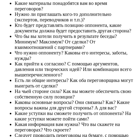
Какие материалы понадобятся вам во время
переговоров?
Нужно ли приглашать кого-то дополнительно
(экспертов, переводчиков и т.п.)?
Кто будет представлять позицию оппонента, какие
документы должна будет предоставить другая сторона?
Что бы вы хотели получить в результате беседы?
Минимум? Максимум? От сделки? От
взаимоотношений с партнерами?
Что нужно оппоненту? Каковы его интересы, заботы,
нужды?
Как прийти к согласию? С помощью аргументов,
давления или творческих идей? Или комбинации всего
вышеперечисленного?
Есть ли общие интересы? Как оба переговорщика могут
выиграть от сделки?
На чьей стороне сила? Как вы можете обеспечить свою
собственную силу позиции?
Каковы основные вопросы? Они связаны? Как? Какие
вопросы важны для другой стороны? А для вас?
Какие уступки вы сможете получить от оппонента? На
какие уступки можете пойти сами?
Какая информация вам нужна? Что вы скажете на
переговорах? Что скроете?
Следует проводить переговоры на бумаге, с помощью