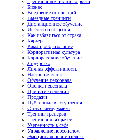
Тренинги личностного роста
Бизнес
Внедрение инноваций
Выездные тренинги
Дистанционное обучение
Искусство общения
Как избавиться от страха
Карьера
Командообразование
Корпоративная культура
Корпоративное обучение
Лидерство
Личная эффективность
Наставничество
Обучение персонала
Оценка персонала
Принятие решений
Продажи
Публичные выступления
Стресс-менеджмент
Тренинг тренеров
Тренинги для врачей
Уверенность в себе
Управление персоналом
Эмоциональный интелект