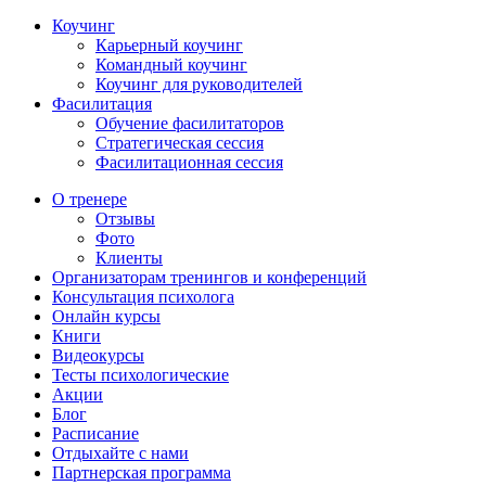
Коучинг
Карьерный коучинг
Командный коучинг
Коучинг для руководителей
Фасилитация
Обучение фасилитаторов
Стратегическая сессия
Фасилитационная сессия
О тренере
Отзывы
Фото
Клиенты
Организаторам тренингов и конференций
Консультация психолога
Онлайн курсы
Книги
Видеокурсы
Тесты психологические
Акции
Блог
Расписание
Отдыхайте с нами
Партнерская программа