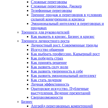
Сложные переговоры
Сложные переговоры. Джокер
Телефонные переговоры
Тренинг продаж и переговоров в условиях
сильной конкуренции и кризиса
Эмоциональный интеллект в переговорах и
продажах
Тренинги для руководителей
Как выжить в кризис. Бизнес в кризис
Тренинги личностного роста
Личностный рост. Современные тренды
Искусство общения
Как выбрать профессию. Карьерный рост
Как победить страх
Как принять решение
Как развить силу воли
Как развить уверенность в себе
Как развить эмоциональный интеллект
Как стать лидером
Личная эффективность
Ораторское искусство. Публичные
выступления. Ведение презентаций
Сверхвозможности
Бизнес
Апгрейд переговорных компетенций