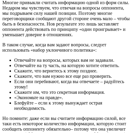
Многие привыкли считать информацию одной из форм силы.
Недаром мы чувствуем, что отвечая на вопросы оппонента,
мы подрываем силу нашей позиции. Поэтому многие
переговорщики сообщают другой стороне очень мало – чтобы
быть в безопасности. Нов результате это лишь заставляет
оппонента действовать по принципу «один проигрывает» и
уменьшает доверие в отношениях.
В таком случае, когда вам задают вопросы, следует
использовать «набор уклончивого политика»:
Отвечайте на вопросы, которых вам не задавали.
Отвечайте на ту часть, на которую хотите ответить.
Скажите, что вернетесь к этому позднее.
Скажите, что вам нужно все еще раз проверить.
Если они перебивают, когда вы отвечаете – радуйтесь
этому!
Скажите им, что это секретная информация.
«Экономьте на правде».
Блефуйте – если к этому вынуждает острая
необходимость.
Но помните: даже если вы считаете информацию силой, все
таки есть некоторое количество информации, которую стоит
сообщить оппоненту обязательно– потому что она увеличит