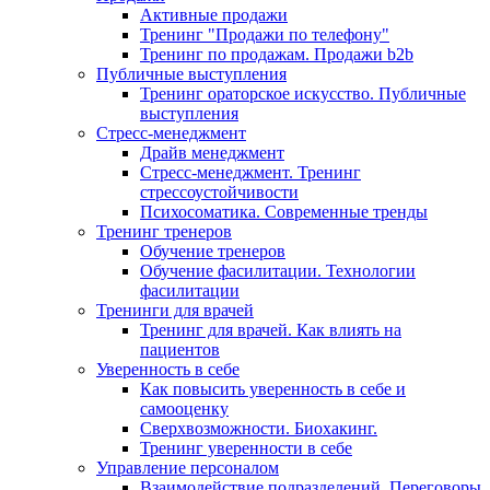
Активные продажи
Тренинг "Продажи по телефону"
Тренинг по продажам. Продажи b2b
Публичные выступления
Тренинг ораторское искусство. Публичные
выступления
Стресс-менеджмент
Драйв менеджмент
Стресс-менеджмент. Тренинг
стрессоустойчивости
Психосоматика. Современные тренды
Тренинг тренеров
Обучение тренеров
Обучение фасилитации. Технологии
фасилитации
Тренинги для врачей
Тренинг для врачей. Как влиять на
пациентов
Уверенность в себе
Как повысить уверенность в себе и
самооценку
Сверхвозможности. Биохакинг.
Тренинг уверенности в себе
Управление персоналом
Взаимодействие подразделений. Переговоры