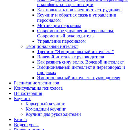
и конфликты в организации
Как повысить вовлеченность сотрудников
Коучинг и обратная связь в управлении
персоналом
Мотивация персонала
Современное управление персоналом.
Современный руководитель
Управление персоналом
Эмоциональный интелект
Тренинг "Эмоциональный интеллект"
Волевой интеллект руководителя
Как развить силу волю. Волевой интеллект
Эмоциональный интеллект в переговорах и
продажах
Эмоциональный интеллект руководителя
Расписание тренингов
Консультация психолога
Психотерапия
Коучинг
Карьерный коучинг
Командный коучинг
Коучинг для руководителей
Книги
Видеокурсы
Видео и статьи