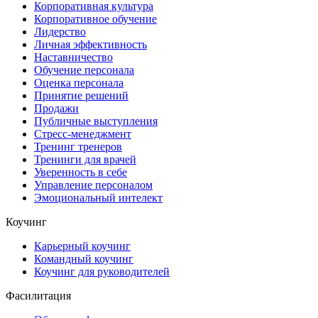
Корпоративная культура
Корпоративное обучение
Лидерство
Личная эффективность
Наставничество
Обучение персонала
Оценка персонала
Принятие решений
Продажи
Публичные выступления
Стресс-менеджмент
Тренинг тренеров
Тренинги для врачей
Уверенность в себе
Управление персоналом
Эмоциональный интелект
Коучинг
Карьерный коучинг
Командный коучинг
Коучинг для руководителей
Фасилитация