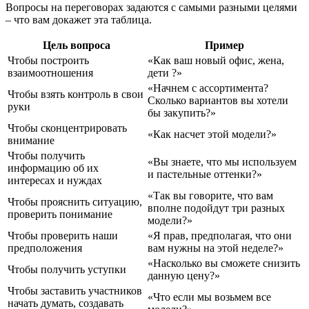
Вопросы на переговорах задаются с самыми разными целями
– что вам докажет эта таблица.
Цель вопроса
Пример
Чтобы построить
«Как ваш новый офис, жена,
взаимоотношения
дети ?»
«Начнем с ассортимента?
Чтобы взять контроль в свои
Сколько вариантов вы хотели
руки
бы закупить?»
Чтобы сконцентрировать
«Как насчет этой модели?»
внимание
Чтобы получить
«Вы знаете, что мы используем
информацию об их
и пастельные оттенки?»
интересах и нуждах
«Так вы говорите, что вам
Чтобы прояснить ситуацию,
вполне подойдут три разных
проверить понимание
модели?»
Чтобы проверить наши
«Я прав, предполагая, что они
предположения
вам нужны на этой неделе?»
«Насколько вы сможете снизить
Чтобы получить уступки
данную цену?»
Чтобы заставить участников
«Что если мы возьмем все
начать думать, создавать