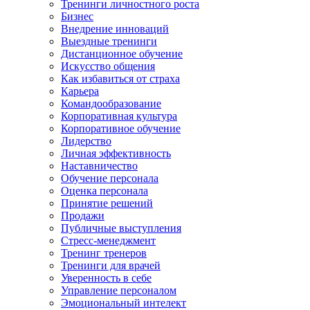
Тренинги личностного роста
Бизнес
Внедрение инноваций
Выездные тренинги
Дистанционное обучение
Искусство общения
Как избавиться от страха
Карьера
Командообразование
Корпоративная культура
Корпоративное обучение
Лидерство
Личная эффективность
Наставничество
Обучение персонала
Оценка персонала
Принятие решений
Продажи
Публичные выступления
Стресс-менеджмент
Тренинг тренеров
Тренинги для врачей
Уверенность в себе
Управление персоналом
Эмоциональный интелект