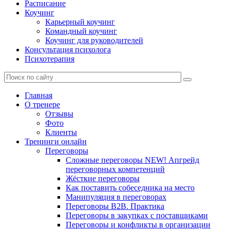
Расписание
Коучинг
Карьерный коучинг
Командный коучинг
Коучинг для руководителей
Консультация психолога
Психотерапия
Главная
О тренере
Отзывы
Фото
Клиенты
Тренинги онлайн
Переговоры
Сложные переговоры NEW! Апгрейд
переговорных компетенций
Жёсткие переговоры
Как поставить собеседника на место
Манипуляция в переговорах
Переговоры B2B. Практика
Переговоры в закупках с поставщиками
Переговоры и конфликты в организации