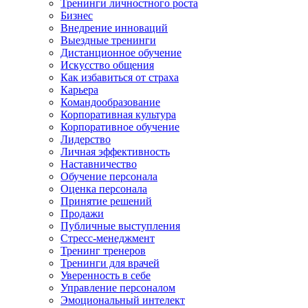
Тренинги личностного роста
Бизнес
Внедрение инноваций
Выездные тренинги
Дистанционное обучение
Искусство общения
Как избавиться от страха
Карьера
Командообразование
Корпоративная культура
Корпоративное обучение
Лидерство
Личная эффективность
Наставничество
Обучение персонала
Оценка персонала
Принятие решений
Продажи
Публичные выступления
Стресс-менеджмент
Тренинг тренеров
Тренинги для врачей
Уверенность в себе
Управление персоналом
Эмоциональный интелект