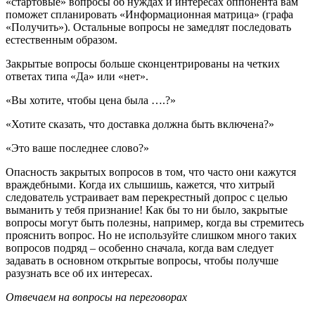
«стартовые» вопросы об нуждах и интересах оппонента вам
поможет спланировать «Информационная матрица» (графа
«Получить»). Остальные вопросы не замедлят последовать
естественным образом.
Закрытые вопросы больше сконцентрированы на четких
ответах типа «Да» или «нет».
«Вы хотите, чтобы цена была ….?»
«Хотите сказать, что доставка должна быть включена?»
«Это ваше последнее слово?»
Опасность закрытых вопросов в том, что часто они кажутся
враждебными. Когда их слышишь, кажется, что хитрый
следователь устраивает вам перекрестный допрос с целью
выманить у тебя признание! Как бы то ни было, закрытые
вопросы могут быть полезны, например, когда вы стремитесь
прояснить вопрос. Но не используйте слишком много таких
вопросов подряд – особенно сначала, когда вам следует
задавать в основном открытые вопросы, чтобы получше
разузнать все об их интересах.
Отвечаем на вопросы на переговорах