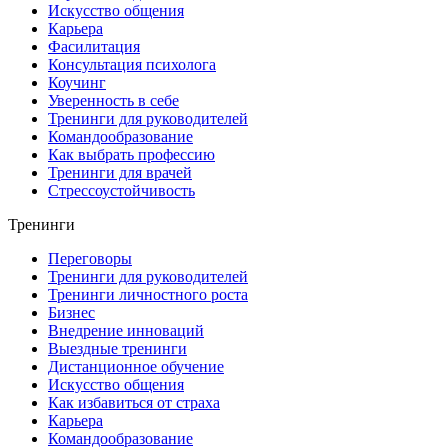
Искусство общения
Карьера
Фасилитация
Консультация психолога
Коучинг
Уверенность в себе
Тренинги для руководителей
Командообразование
Как выбрать профессию
Тренинги для врачей
Стрессоустойчивость
Тренинги
Переговоры
Тренинги для руководителей
Тренинги личностного роста
Бизнес
Внедрение инноваций
Выездные тренинги
Дистанционное обучение
Искусство общения
Как избавиться от страха
Карьера
Командообразование