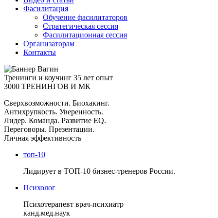
Фасилитация
Обучение фасилитаторов
Стратегическая сессия
Фасилитационная сессия
Организаторам
Контакты
Тренинги и коучинг
35 лет опыт
3000 ТРЕНИНГОВ И МК
Сверхвозможности. Биохакинг.
Антихрупкость. Уверенность.
Лидер. Команда. Развитие EQ.
Переговоры. Презентации.
Личная эффективность
топ-10
Лидирует в ТОП-10 бизнес-тренеров России.
Психолог
Психотерапевт врач-психиатр
канд.мед.наук