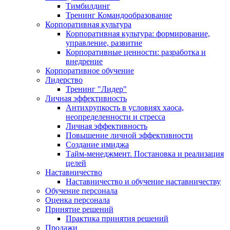
Тимбилдинг
Тренинг Командообразование
Корпоративная культура
Корпоративная культура: формирование,
управление, развитие
Корпоративные ценности: разработка и
внедрение
Корпоративное обучение
Лидерство
Тренинг "Лидер"
Личная эффективность
Антихрупкость в условиях хаоса,
неопределенности и стресса
Личная эффективность
Повышение личной эффективности
Создание имиджа
Тайм-менеджмент. Постановка и реализация
целей
Наставничество
Наставничество и обучение наставничеству
Обучение персонала
Оценка персонала
Принятие решений
Практика принятия решений
Продажи