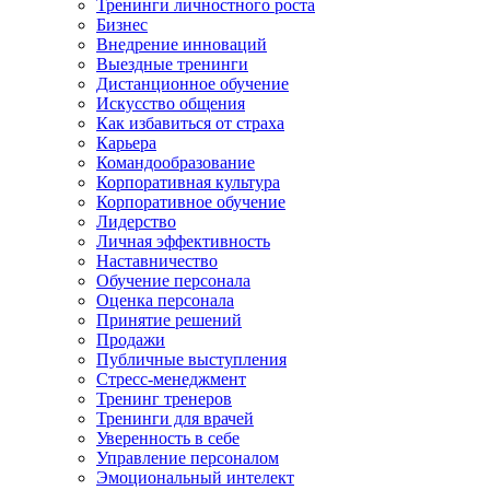
Тренинги личностного роста
Бизнес
Внедрение инноваций
Выездные тренинги
Дистанционное обучение
Искусство общения
Как избавиться от страха
Карьера
Командообразование
Корпоративная культура
Корпоративное обучение
Лидерство
Личная эффективность
Наставничество
Обучение персонала
Оценка персонала
Принятие решений
Продажи
Публичные выступления
Стресс-менеджмент
Тренинг тренеров
Тренинги для врачей
Уверенность в себе
Управление персоналом
Эмоциональный интелект