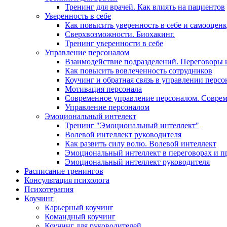
Тренинг для врачей. Как влиять на пациентов
Уверенность в себе
Как повысить уверенность в себе и самооцен
Сверхвозможности. Биохакинг.
Тренинг уверенности в себе
Управление персоналом
Взаимодействие подразделений. Переговоры 
Как повысить вовлеченность сотрудников
Коучинг и обратная связь в управлении перс
Мотивация персонала
Современное управление персоналом. Совре
Управление персоналом
Эмоциональный интелект
Тренинг "Эмоциональный интеллект"
Волевой интеллект руководителя
Как развить силу волю. Волевой интеллект
Эмоциональный интеллект в переговорах и п
Эмоциональный интеллект руководителя
Расписание тренингов
Консультация психолога
Психотерапия
Коучинг
Карьерный коучинг
Командный коучинг
Коучинг для руководителей