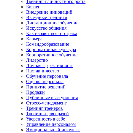
Тренинги личностного роста
Бизнес
Внедрение инноваций
Выездные тренинги
Дистанционное обучение
Искусство общения
Как избавиться от страха
Карьера
Командообразование
Корпоративная культура
Корпоративное обучение
Лидерство
Личная эффективность
Наставничество
Обучение персонала
Оценка персонала
Принятие решений
Продажи
Публичные выступления
Стресс-менеджмент
Тренинг тренеров
Тренинги для врачей
Уверенность в себе
Управление персоналом
Эмоциональный интелект