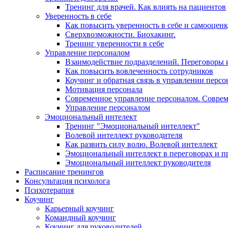
Тренинг для врачей. Как влиять на пациентов
Уверенность в себе
Как повысить уверенность в себе и самооцен
Сверхвозможности. Биохакинг.
Тренинг уверенности в себе
Управление персоналом
Взаимодействие подразделений. Переговоры 
Как повысить вовлеченность сотрудников
Коучинг и обратная связь в управлении перс
Мотивация персонала
Современное управление персоналом. Совре
Управление персоналом
Эмоциональный интелект
Тренинг "Эмоциональный интеллект"
Волевой интеллект руководителя
Как развить силу волю. Волевой интеллект
Эмоциональный интеллект в переговорах и п
Эмоциональный интеллект руководителя
Расписание тренингов
Консультация психолога
Психотерапия
Коучинг
Карьерный коучинг
Командный коучинг
Коучинг для руководителей