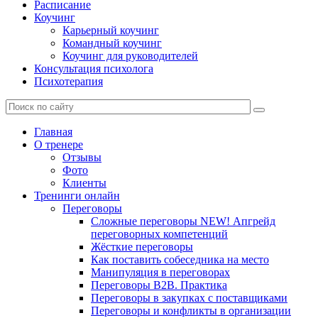
Расписание
Коучинг
Карьерный коучинг
Командный коучинг
Коучинг для руководителей
Консультация психолога
Психотерапия
Главная
О тренере
Отзывы
Фото
Клиенты
Тренинги онлайн
Переговоры
Сложные переговоры NEW! Апгрейд
переговорных компетенций
Жёсткие переговоры
Как поставить собеседника на место
Манипуляция в переговорах
Переговоры B2B. Практика
Переговоры в закупках с поставщиками
Переговоры и конфликты в организации