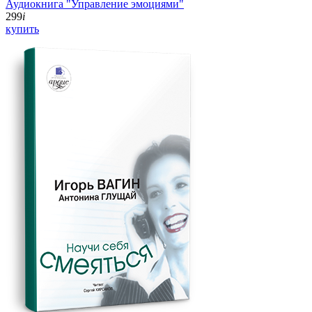
Аудиокнига "Управление эмоциями"
299
i
купить