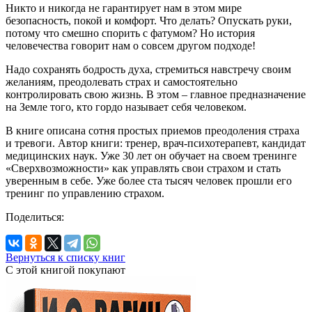
Никто и никогда не гарантирует нам в этом мире
безопасность, покой и комфорт. Что делать? Опускать руки,
потому что смешно спорить с фатумом? Но история
человечества говорит нам о совсем другом подходе!
Надо сохранять бодрость духа, стремиться навстречу своим
желаниям, преодолевать страх и самостоятельно
контролировать свою жизнь. В этом – главное предназначение
на Земле того, кто гордо называет себя человеком.
В книге описана сотня простых приемов преодоления страха
и тревоги. Автор книги: тренер, врач-психотерапевт, кандидат
медицинских наук. Уже 30 лет он обучает на своем тренинге
«Сверхвозможности» как управлять свои страхом и стать
уверенным в себе. Уже более ста тысяч человек прошли его
тренинг по управлению страхом.
Поделиться:
Вернуться к списку книг
С этой книгой
покупают