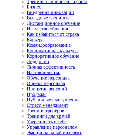
Тренинги личностного роста
Бизнес
Внедрение инноваций
Выездные тренинги
Дистанционное обучение
Искусство общения
Как избавиться от страха
Карьера
Командообразование
Корпоративная культура
Корпоративное обучение
Лидерство
Личная эффективность
Наставничество
Обучение персонала
Оценка персонала
Принятие решений
Продажи
Публичные выступления
Стресс-менеджмент
Тренинг тренеров
Тренинги для врачей
Уверенность в себе
Управление персоналом
Эмоциональный интелект