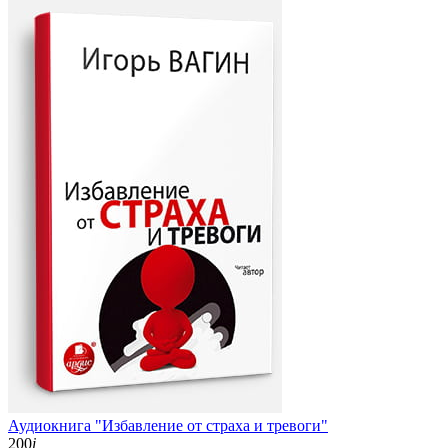
Аудиокнига "Избавление от страха и тревоги"
200
i