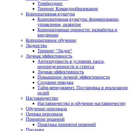
Тимбилдинг
Тренинг Командообразование
Корпоративная культура
Корпоративная культура: формирование,
управление, развитие
Корпоративные ценности: разработка и
внедрение
Корпоративное обучение
Лидерство
Тренинг "Лидер"
Личная эффективность
Антихрупкость в условиях хаоса,
неопределенности и стресса
Личная эффективность
Повышение личной эффективности
Создание имиджа
Тайм-менеджмент. Постановка и реализация
целей
Наставничество
Наставничество и обучение наставничеству
Обучение персонала
Оценка персонала
Принятие решений
Практика принятия решений
Продажи