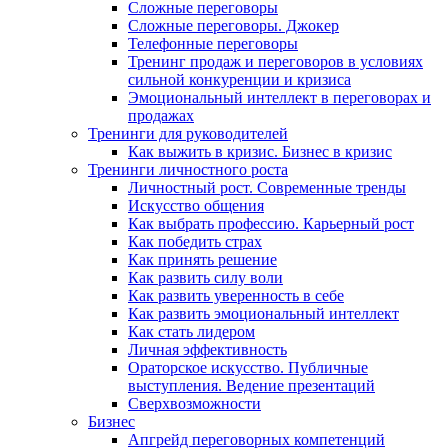
Сложные переговоры
Сложные переговоры. Джокер
Телефонные переговоры
Тренинг продаж и переговоров в условиях
сильной конкуренции и кризиса
Эмоциональный интеллект в переговорах и
продажах
Тренинги для руководителей
Как выжить в кризис. Бизнес в кризис
Тренинги личностного роста
Личностный рост. Современные тренды
Искусство общения
Как выбрать профессию. Карьерный рост
Как победить страх
Как принять решение
Как развить силу воли
Как развить уверенность в себе
Как развить эмоциональный интеллект
Как стать лидером
Личная эффективность
Ораторское искусство. Публичные
выступления. Ведение презентаций
Сверхвозможности
Бизнес
Апгрейд переговорных компетенций