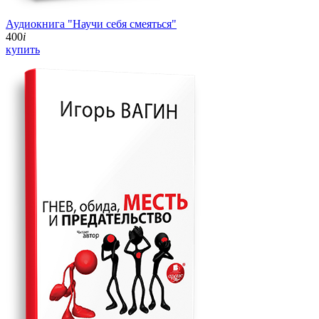
Аудиокнига "Научи себя смеяться"
400
i
купить