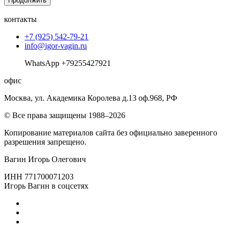
Продолжить
контакты
+7 (925) 542-79-21
info@igor-vagin.ru
WhatsApp +79255427921
офис
Москва, ул. Академика Королева д.13 оф.968, РФ
© Все права защищены 1988–2026
Копирование материалов сайта без официально заверенного
разрешения запрещено.
Вагин Игорь Олегович
ИНН 771700071203
Игорь Вагин в соцсетях