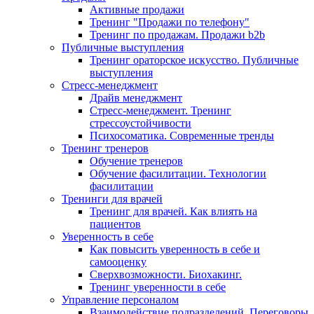
Активные продажи
Тренинг "Продажи по телефону"
Тренинг по продажам. Продажи b2b
Публичные выступления
Тренинг ораторское искусство. Публичные
выступления
Стресс-менеджмент
Драйв менеджмент
Стресс-менеджмент. Тренинг
стрессоустойчивости
Психосоматика. Современные тренды
Тренинг тренеров
Обучение тренеров
Обучение фасилитации. Технологии
фасилитации
Тренинги для врачей
Тренинг для врачей. Как влиять на
пациентов
Уверенность в себе
Как повысить уверенность в себе и
самооценку
Сверхвозможности. Биохакинг.
Тренинг уверенности в себе
Управление персоналом
Взаимодействие подразделений. Переговоры