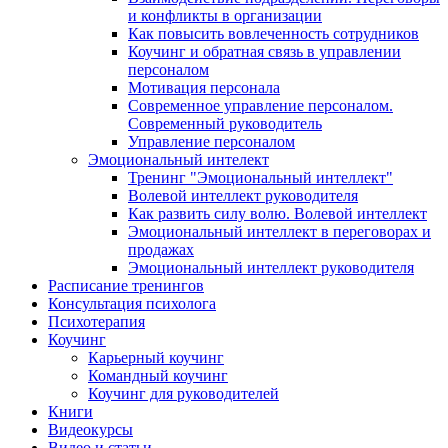
и конфликты в организации
Как повысить вовлеченность сотрудников
Коучинг и обратная связь в управлении
персоналом
Мотивация персонала
Современное управление персоналом.
Современный руководитель
Управление персоналом
Эмоциональный интелект
Тренинг "Эмоциональный интеллект"
Волевой интеллект руководителя
Как развить силу волю. Волевой интеллект
Эмоциональный интеллект в переговорах и
продажах
Эмоциональный интеллект руководителя
Расписание тренингов
Консультация психолога
Психотерапия
Коучинг
Карьерный коучинг
Командный коучинг
Коучинг для руководителей
Книги
Видеокурсы
Видео и статьи