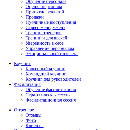
Обучение персонала
Оценка персонала
Принятие решений
Продажи
Публичные выступления
Стресс-менеджмент
Тренинг тренеров
Тренинги для врачей
Уверенность в себе
Управление персоналом
Эмоциональный интелект
Коучинг
Карьерный коучинг
Командный коучинг
Коучинг для руководителей
Фасилитация
Обучение фасилитаторов
Стратегическая сессия
Фасилитационная сессия
О тренере
Отзывы
Фото
Клиенты