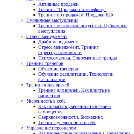
Активные продажи
Тренинг "Продажи по телефону"
Тренинг по продажам. Продажи b2b
Публичные выступления
Тренинг ораторское искусство. Публичные
выступления
Стресс-менеджмент
Драйв менеджмент
Стресс-менеджмент. Тренинг
стрессоустойчивости
Психосоматика. Современные тренды
Тренинг тренеров
Обучение тренеров
Обучение фасилитации. Технологии
фасилитации
Тренинги для врачей
Тренинг для врачей. Как влиять на
пациентов
Уверенность в себе
Как повысить уверенность в себе и
самооценку
Сверхвозможности. Биохакинг.
Тренинг уверенности в себе
Управление персоналом
Взаимодействие подразделений. Переговоры