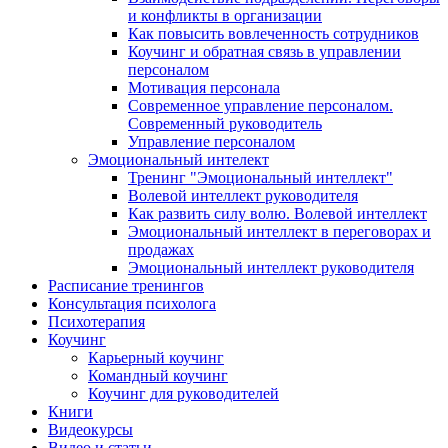
и конфликты в организации
Как повысить вовлеченность сотрудников
Коучинг и обратная связь в управлении
персоналом
Мотивация персонала
Современное управление персоналом.
Современный руководитель
Управление персоналом
Эмоциональный интелект
Тренинг "Эмоциональный интеллект"
Волевой интеллект руководителя
Как развить силу волю. Волевой интеллект
Эмоциональный интеллект в переговорах и
продажах
Эмоциональный интеллект руководителя
Расписание тренингов
Консультация психолога
Психотерапия
Коучинг
Карьерный коучинг
Командный коучинг
Коучинг для руководителей
Книги
Видеокурсы
Видео и статьи