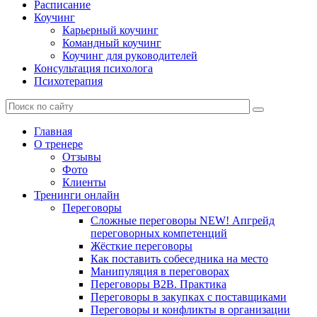
Расписание
Коучинг
Карьерный коучинг
Командный коучинг
Коучинг для руководителей
Консультация психолога
Психотерапия
Главная
О тренере
Отзывы
Фото
Клиенты
Тренинги онлайн
Переговоры
Сложные переговоры NEW! Апгрейд
переговорных компетенций
Жёсткие переговоры
Как поставить собеседника на место
Манипуляция в переговорах
Переговоры B2B. Практика
Переговоры в закупках с поставщиками
Переговоры и конфликты в организации