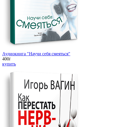
Аудиокнига "Научи себя смеяться"
400
i
купить