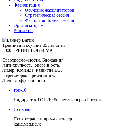
Фасилитация
Обучение фасилитаторов
Стратегическая сессия
Фасилитационная сессия
Организаторам
Контакты
Тренинги и коучинг
35 лет опыт
3000 ТРЕНИНГОВ И МК
Сверхвозможности. Биохакинг.
Антихрупкость. Уверенность.
Лидер. Команда. Развитие EQ.
Переговоры. Презентации.
Личная эффективность
топ-10
Лидирует в ТОП-10 бизнес-тренеров России.
Психолог
Психотерапевт врач-психиатр
канд.мед.наук