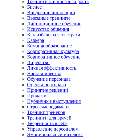
Тренинги личностного роста
Бизнес
Внедрение инноваций
Выездные тренинги
Дистанционное обучение
Искусство общения
Как избавиться от страха
Карьера
Командообразование
Корпоративная культура
Корпоративное обучение
Лидерство
Личная эффективность
Наставничество
Обучение персонала
Оценка персонала
Принятие решений
Продажи
Публичные выступления
Стресс-менеджмент
Тренинг тренеров
Тренинги для врачей
Уверенность в себе
Управление персоналом
Эмоциональный интелект