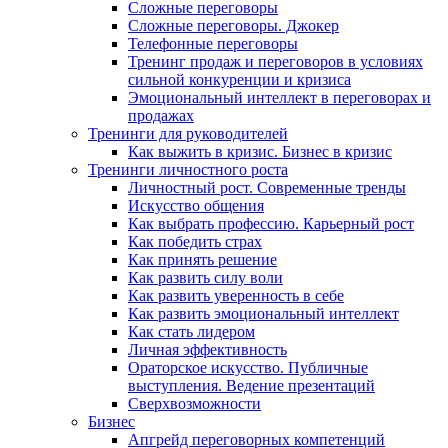
Сложные переговоры
Сложные переговоры. Джокер
Телефонные переговоры
Тренинг продаж и переговоров в условиях
сильной конкуренции и кризиса
Эмоциональный интеллект в переговорах и
продажах
Тренинги для руководителей
Как выжить в кризис. Бизнес в кризис
Тренинги личностного роста
Личностный рост. Современные тренды
Искусство общения
Как выбрать профессию. Карьерный рост
Как победить страх
Как принять решение
Как развить силу воли
Как развить уверенность в себе
Как развить эмоциональный интеллект
Как стать лидером
Личная эффективность
Ораторское искусство. Публичные
выступления. Ведение презентаций
Сверхвозможности
Бизнес
Апгрейд переговорных компетенций