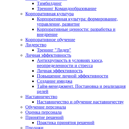
Тимбилдинг
Тренинг Командообразование
Корпоративная культура
Корпоративная культура: формирование,
управление, развитие
Корпоративные ценности: разработка и
внедрение
Корпоративное обучение
Лидерство
Тренинг "Лидер"
Личная эффективность
Антихрупкость в условиях хаоса,
неопределенности и стресса
Личная эффективность
Повышение личной эффективности
Создание имиджа
Тайм-менеджмент. Постановка и реализация
целей
Наставничество
Наставничество и обучение наставничеству
Обучение персонала
Оценка персонала
Принятие решений
Практика принятия решений
Продажи