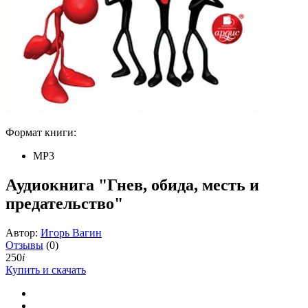
Формат книги:
MP3
Аудиокнига "Гнев, обида, месть и
предательство"
Автор:
Игорь Вагин
Отзывы
(0)
250
i
Купить и скачать