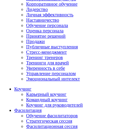
Корпоративное обучение
Лидерство
Личная эффективность
Наставничество
Обучение персонала
Оценка персонала
Принятие решений
Продажи
Публичные выступления
Стресс-менеджмент
Тренинг тренеров
Тренинги для врачей
Уверенность в себе
Управление персоналом
Эмоциональный интелект
Коучинг
Карьерный коучинг
Командный коучинг
Коучинг для руководителей
Фасилитация
Обучение фасилитаторов
Стратегическая сессия
Фасилитационная сессия