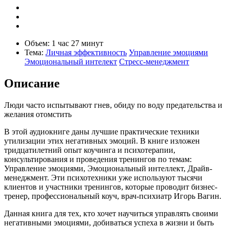
Объем:
1 час 27 минут
Тема:
Личная эффективность
Управление эмоциями
Эмоциональный интелект
Стресс-менеджмент
Описание
Люди часто испытывают гнев, обиду по воду предательства и
желания отомстить
В этой аудиокниге даны лучшие практические техники
утилизации этих негативных эмоций. В книге изложен
тридцатилетний опыт коучинга и психотерапии,
консультирования и проведения тренингов по темам:
Управление эмоциями, Эмоциональный интеллект, Драйв-
менеджмент. Эти психотехники уже используют тысячи
клиентов и участники тренингов, которые проводит бизнес-
тренер, профессиональный коуч, врач-психиатр Игорь Вагин.
Данная книга для тех, кто хочет научиться управлять своими
негативными эмоциями, добиваться успеха в жизни и быть