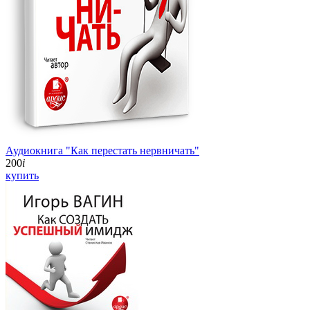
Аудиокнига "Как перестать нервничать"
200
i
купить