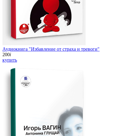
Аудиокнига "Избавление от страха и тревоги"
200
i
купить