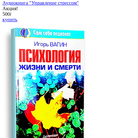
Аудиокнига "Управление стрессом"
Акция!
500
i
купить