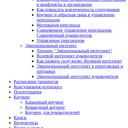
и конфликты в организации
Как повысить вовлеченность сотрудников
Коучинг и обратная связь в управлении
персоналом
Мотивация персонала
Современное управление персоналом.
Современный руководитель
Управление персоналом
Эмоциональный интелект
Тренинг "Эмоциональный интеллект"
Волевой интеллект руководителя
Как развить силу волю. Волевой интеллект
Эмоциональный интеллект в переговорах и
продажах
Эмоциональный интеллект руководителя
Расписание тренингов
Консультация психолога
Психотерапия
Коучинг
Карьерный коучинг
Командный коучинг
Коучинг для руководителей
Книги
Видеокурсы
Видео и статьи