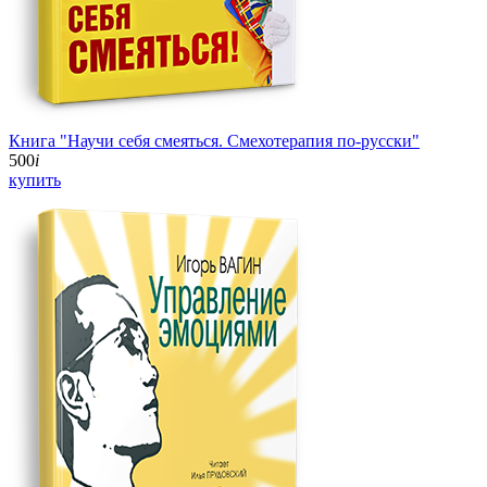
Книга "Научи себя смеяться. Смехотерапия по-русски"
500
i
купить