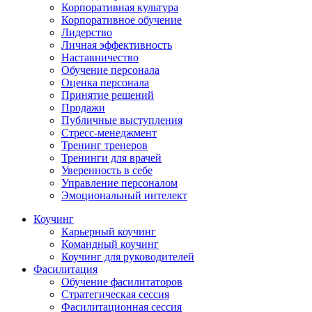
Корпоративная культура
Корпоративное обучение
Лидерство
Личная эффективность
Наставничество
Обучение персонала
Оценка персонала
Принятие решений
Продажи
Публичные выступления
Стресс-менеджмент
Тренинг тренеров
Тренинги для врачей
Уверенность в себе
Управление персоналом
Эмоциональный интелект
Коучинг
Карьерный коучинг
Командный коучинг
Коучинг для руководителей
Фасилитация
Обучение фасилитаторов
Стратегическая сессия
Фасилитационная сессия