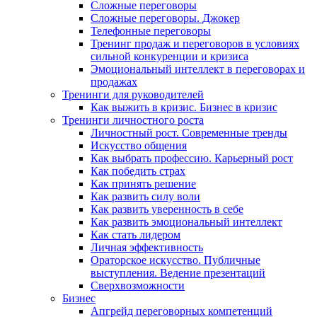
Сложные переговоры
Сложные переговоры. Джокер
Телефонные переговоры
Тренинг продаж и переговоров в условиях
сильной конкуренции и кризиса
Эмоциональный интеллект в переговорах и
продажах
Тренинги для руководителей
Как выжить в кризис. Бизнес в кризис
Тренинги личностного роста
Личностный рост. Современные тренды
Искусство общения
Как выбрать профессию. Карьерный рост
Как победить страх
Как принять решение
Как развить силу воли
Как развить уверенность в себе
Как развить эмоциональный интеллект
Как стать лидером
Личная эффективность
Ораторское искусство. Публичные
выступления. Ведение презентаций
Сверхвозможности
Бизнес
Апгрейд переговорных компетенций