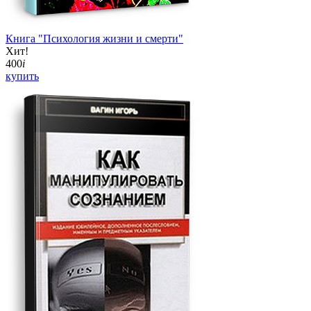
Книга "Психология жизни и смерти"
Хит!
400
i
купить