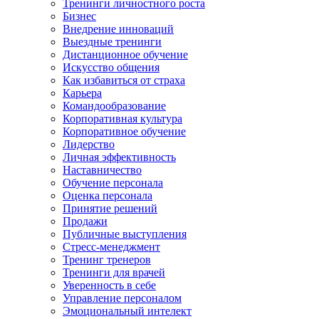
Тренинги личностного роста
Бизнес
Внедрение инноваций
Выездные тренинги
Дистанционное обучение
Искусство общения
Как избавиться от страха
Карьера
Командообразование
Корпоративная культура
Корпоративное обучение
Лидерство
Личная эффективность
Наставничество
Обучение персонала
Оценка персонала
Принятие решений
Продажи
Публичные выступления
Стресс-менеджмент
Тренинг тренеров
Тренинги для врачей
Уверенность в себе
Управление персоналом
Эмоциональный интелект