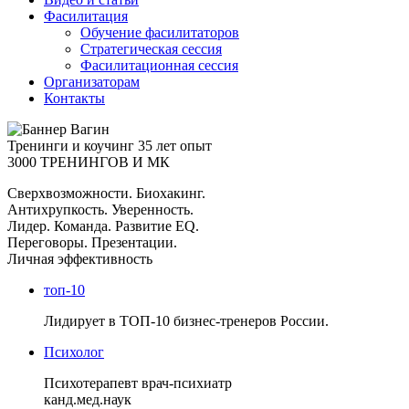
Фасилитация
Обучение фасилитаторов
Стратегическая сессия
Фасилитационная сессия
Организаторам
Контакты
Тренинги и коучинг
35 лет опыт
3000 ТРЕНИНГОВ И МК
Сверхвозможности. Биохакинг.
Антихрупкость. Уверенность.
Лидер. Команда. Развитие EQ.
Переговоры. Презентации.
Личная эффективность
топ-10
Лидирует в ТОП-10 бизнес-тренеров России.
Психолог
Психотерапевт врач-психиатр
канд.мед.наук