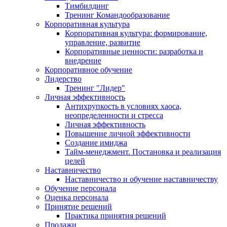
Тимбилдинг
Тренинг Командообразование
Корпоративная культура
Корпоративная культура: формирование,
управление, развитие
Корпоративные ценности: разработка и
внедрение
Корпоративное обучение
Лидерство
Тренинг "Лидер"
Личная эффективность
Антихрупкость в условиях хаоса,
неопределенности и стресса
Личная эффективность
Повышение личной эффективности
Создание имиджа
Тайм-менеджмент. Постановка и реализация
целей
Наставничество
Наставничество и обучение наставничеству
Обучение персонала
Оценка персонала
Принятие решений
Практика принятия решений
Продажи