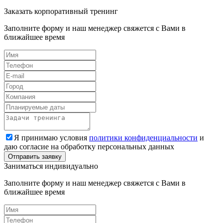
Заказать корпоративный тренинг
Заполните форму и наш менеджер свяжется с Вами в
ближайшее время
Я принимаю условия
политики конфиденциальности
и
даю согласие на обработку персональных данных
Заниматься индивидуально
Заполните форму и наш менеджер свяжется с Вами в
ближайшее время