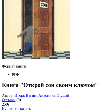
Формат книги:
PDF
Книга "Открой сон своим ключом"
Автор:
Игорь Вагин, Антонина Глущай
Отзывы
(0)
250
i
Купить и скачать