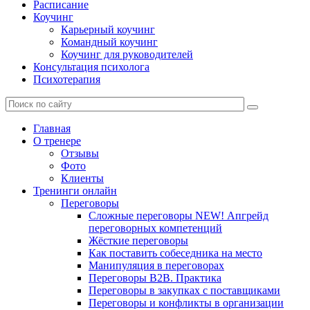
Расписание
Коучинг
Карьерный коучинг
Командный коучинг
Коучинг для руководителей
Консультация психолога
Психотерапия
Главная
О тренере
Отзывы
Фото
Клиенты
Тренинги онлайн
Переговоры
Сложные переговоры NEW! Апгрейд
переговорных компетенций
Жёсткие переговоры
Как поставить собеседника на место
Манипуляция в переговорах
Переговоры B2B. Практика
Переговоры в закупках с поставщиками
Переговоры и конфликты в организации