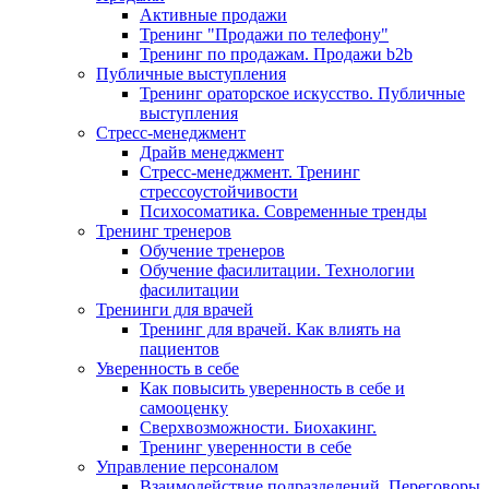
Активные продажи
Тренинг "Продажи по телефону"
Тренинг по продажам. Продажи b2b
Публичные выступления
Тренинг ораторское искусство. Публичные
выступления
Стресс-менеджмент
Драйв менеджмент
Стресс-менеджмент. Тренинг
стрессоустойчивости
Психосоматика. Современные тренды
Тренинг тренеров
Обучение тренеров
Обучение фасилитации. Технологии
фасилитации
Тренинги для врачей
Тренинг для врачей. Как влиять на
пациентов
Уверенность в себе
Как повысить уверенность в себе и
самооценку
Сверхвозможности. Биохакинг.
Тренинг уверенности в себе
Управление персоналом
Взаимодействие подразделений. Переговоры