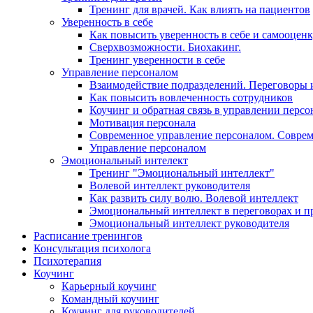
Тренинг для врачей. Как влиять на пациентов
Уверенность в себе
Как повысить уверенность в себе и самооцен
Сверхвозможности. Биохакинг.
Тренинг уверенности в себе
Управление персоналом
Взаимодействие подразделений. Переговоры 
Как повысить вовлеченность сотрудников
Коучинг и обратная связь в управлении перс
Мотивация персонала
Современное управление персоналом. Совре
Управление персоналом
Эмоциональный интелект
Тренинг "Эмоциональный интеллект"
Волевой интеллект руководителя
Как развить силу волю. Волевой интеллект
Эмоциональный интеллект в переговорах и п
Эмоциональный интеллект руководителя
Расписание тренингов
Консультация психолога
Психотерапия
Коучинг
Карьерный коучинг
Командный коучинг
Коучинг для руководителей