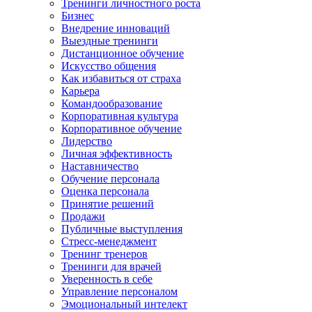
Тренинги личностного роста
Бизнес
Внедрение инноваций
Выездные тренинги
Дистанционное обучение
Искусство общения
Как избавиться от страха
Карьера
Командообразование
Корпоративная культура
Корпоративное обучение
Лидерство
Личная эффективность
Наставничество
Обучение персонала
Оценка персонала
Принятие решений
Продажи
Публичные выступления
Стресс-менеджмент
Тренинг тренеров
Тренинги для врачей
Уверенность в себе
Управление персоналом
Эмоциональный интелект