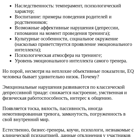
Наследственность: темперамент, психологический
характер;
Воспитание: примеры поведения родителей и
родственников;
Возможные аффективные нарушения (депрессии,
гипомании на момент проведения тренинга);
Культурные особенности, социальное окружение
(насколько приветствуется проявление эмоционального
интеллекта);
Психологическая атмосфера на тренинге;
Уровень эмоционального интеллекта самого тренера.
Но порой, несмотря на неплохие объективные показатели, EQ
человека бывает удивительно низок. Почему?
Эмоциональные нарушения развиваются по классической
депрессивной триаде: снижается настроение, умственная и
физическая работоспособность, интерес к общению.
Появляется тоска, вялость, пассивность, иногда
немотивированная тревога, замкнутость, погруженность в
свой внутренний мир.
Естественно, бизнес-тренеры, коучи, психологи, незнакомые с
клинической психиатрией, данные отклонения у участников