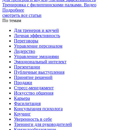
Тренировка с филиппинскими палками. Видео
Подробнее
смотреть все статьи
По темам
Для тренеров и коучей
Личная эффективность
Переговоры
Управление персоналом
Лидерство
Управление эмоциями
Эмоциональный интелект
Презентации
Публичные выступления
Принятие решений
Продажи
Стресс-менеджмент
Искусство общения
Карьера
Фасилитация
Консультация психолога
Коучинг
Уверенность в себе
Тренинги для руководителей
Командообразование