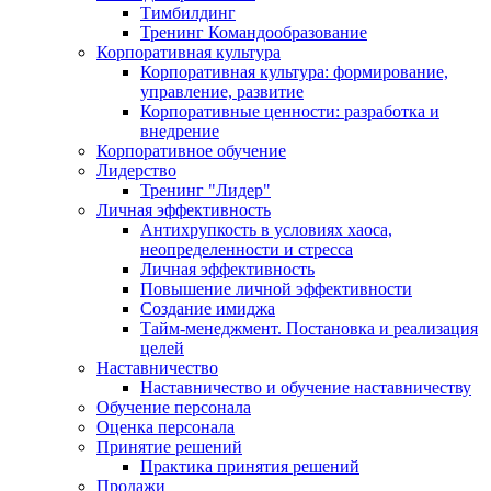
Тимбилдинг
Тренинг Командообразование
Корпоративная культура
Корпоративная культура: формирование,
управление, развитие
Корпоративные ценности: разработка и
внедрение
Корпоративное обучение
Лидерство
Тренинг "Лидер"
Личная эффективность
Антихрупкость в условиях хаоса,
неопределенности и стресса
Личная эффективность
Повышение личной эффективности
Создание имиджа
Тайм-менеджмент. Постановка и реализация
целей
Наставничество
Наставничество и обучение наставничеству
Обучение персонала
Оценка персонала
Принятие решений
Практика принятия решений
Продажи