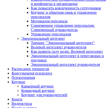
и конфликты в организации
Как повысить вовлеченность сотрудников
Коучинг и обратная связь в управлении
персоналом
Мотивация персонала
Современное управление персоналом.
Современный руководитель
Управление персоналом
Эмоциональный интелект
Тренинг "Эмоциональный интеллект"
Волевой интеллект руководителя
Как развить силу волю. Волевой интеллект
Эмоциональный интеллект в переговорах и
продажах
Эмоциональный интеллект руководителя
Расписание тренингов
Консультация психолога
Психотерапия
Коучинг
Карьерный коучинг
Командный коучинг
Коучинг для руководителей
Книги
Видеокурсы
Видео и статьи