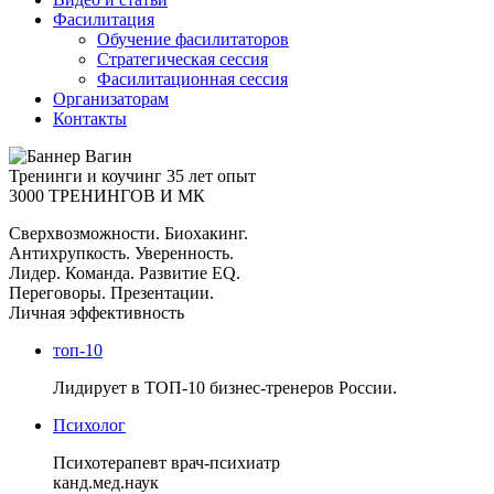
Фасилитация
Обучение фасилитаторов
Стратегическая сессия
Фасилитационная сессия
Организаторам
Контакты
Тренинги и коучинг
35 лет опыт
3000 ТРЕНИНГОВ И МК
Сверхвозможности. Биохакинг.
Антихрупкость. Уверенность.
Лидер. Команда. Развитие EQ.
Переговоры. Презентации.
Личная эффективность
топ-10
Лидирует в ТОП-10 бизнес-тренеров России.
Психолог
Психотерапевт врач-психиатр
канд.мед.наук