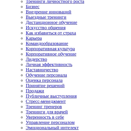
Тренинги личностного роста
Бизнес
Внедрение инноваций
Выездные тренинги
Дистанционное обучение
Искусство общения
Как избавиться от страха
Карьера
Командообразование
Корпоративная культура
Корпоративное обучение
Лидерство
Личная эффективность
Наставничество
Обучение персонала
Оценка персонала
Принятие решений
Продажи
Публичные выступления
Стресс-менеджмент
Тренинг тренеров
Тренинги для врачей
Уверенность в себе
Управление персоналом
Эмоциональный интелект