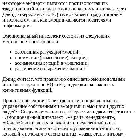
некоторые эксперты пытаются противопоставить
традиционный интеллект эмоциональному интеллекту, то
Дэвид утверждает, что EQ тесно связан с традиционным
интеллектом, так как эмоции являются носителями
информации.
Эмоциональный интеллект состоит из следующих
ментальных способностей:
осознанная регуляция эмоций;
понимание (осмысление) эмоций;
ассимиляция эмоций в мышлении;
различение и выражение эмоций.
Дэвид считает, что правильно описывать эмоциональный
интеллект нужно не EQ, а EI, подчеркивая важность
когнитивных функций.
Проводя последние 20 лет тренинги, направленные на
управление собственными эмоциями и эмоциями других
людей: «Сверх возможности», «Стресс-менеджмент», тренинг
«Эмоциональный интеллект», «Драйв-менеджмент»,
«Волевой интеллект», я накопил определенный опыт
преподавания различных техник управления эмоциями,
который я изложил в своих книгах: «Заяц, стань тигром»,