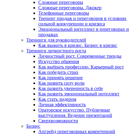
Сложные переговоры
Сложные переговоры. Джокер
Телефонные переговоры
Тренинг продаж и переговоров в условиях
сильной конкуренции и кризиса
Эмоциональный интеллект в переговорах и
продажах
Тренинги для руководителей
Как выжить в кризис. Бизнес в кризис
Тренинги личностного роста
Личностный рост. Современные тренды
Искусство общения
Как выбрать профессию. Карьерный рост
Как победить страх
Как принять решение
Как развить силу воли
Как развить уверенность в себе
Как развить эмоциональный интеллект
Как стать лидером
Личная эффективность
Ораторское искусство. Публичные
выступления. Ведение презентаций
Сверхвозможности
Бизнес
Апгрейд переговорных компетенций