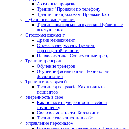
Активные продажи
Тренинг "Продажи по телефону"
Тренинг по продажам. Продажи b2b
Публичные выступления
Тренинг ораторское искусство. Публичные
выступления
Стресс-менеджмент
Драйв менеджмент
Стресс-менеджмент. Тренинг
стрессоустойчивости
Психосоматика. Современные тренды
Тренинг тренеров
Обучение тренеров
Обучение фасилитации. Технологии
фасилитации
Тренинги для врачей
Тренинг для врачей. Как влиять на
пациентов
Уверенность в себе
Как повысить уверенность в себе и
самооценку
Сверхвозможности. Биохакинг.
Тренинг уверенности в себе
Управление персоналом
Взаимодействие подразделений. Переговоры