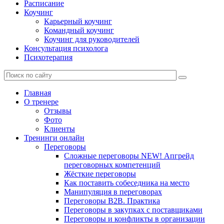
Расписание
Коучинг
Карьерный коучинг
Командный коучинг
Коучинг для руководителей
Консультация психолога
Психотерапия
Главная
О тренере
Отзывы
Фото
Клиенты
Тренинги онлайн
Переговоры
Сложные переговоры NEW! Апгрейд
переговорных компетенций
Жёсткие переговоры
Как поставить собеседника на место
Манипуляция в переговорах
Переговоры B2B. Практика
Переговоры в закупках с поставщиками
Переговоры и конфликты в организации