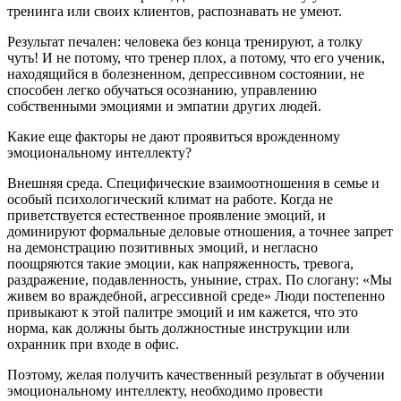
тренинга или своих клиентов, распознавать не умеют.
Результат печален: человека без конца тренируют, а толку
чуть! И не потому, что тренер плох, а потому, что его ученик,
находящийся в болезненном, депрессивном состоянии, не
способен легко обучаться осознанию, управлению
собственными эмоциями и эмпатии других людей.
Какие еще факторы не дают проявиться врожденному
эмоциональному интеллекту?
Внешняя среда. Специфические взаимоотношения в семье и
особый психологический климат на работе. Когда не
приветствуется естественное проявление эмоций, и
доминируют формальные деловые отношения, а точнее запрет
на демонстрацию позитивных эмоций, и негласно
поощряются такие эмоции, как напряженность, тревога,
раздражение, подавленность, уныние, страх. По слогану: «Мы
живем во враждебной, агрессивной среде» Люди постепенно
привыкают к этой палитре эмоций и им кажется, что это
норма, как должны быть должностные инструкции или
охранник при входе в офис.
Поэтому, желая получить качественный результат в обучении
эмоциональному интеллекту, необходимо провести