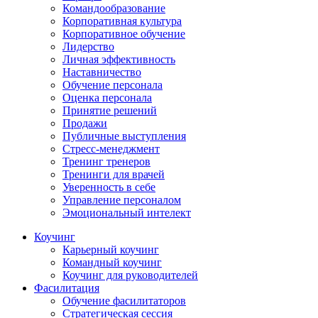
Командообразование
Корпоративная культура
Корпоративное обучение
Лидерство
Личная эффективность
Наставничество
Обучение персонала
Оценка персонала
Принятие решений
Продажи
Публичные выступления
Стресс-менеджмент
Тренинг тренеров
Тренинги для врачей
Уверенность в себе
Управление персоналом
Эмоциональный интелект
Коучинг
Карьерный коучинг
Командный коучинг
Коучинг для руководителей
Фасилитация
Обучение фасилитаторов
Стратегическая сессия