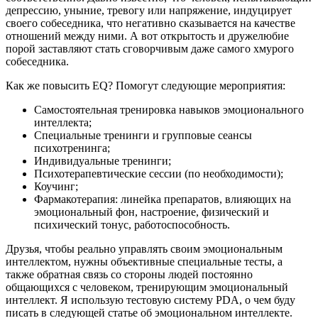
депрессию, уныние, тревогу или напряжение, индуцирует
своего собеседника, что негативно сказывается на качестве
отношений между ними. А вот открытость и дружелюбие
порой заставляют стать сговорчивым даже самого хмурого
собеседника.
Как же повысить EQ? Помогут следующие мероприятия:
Самостоятельная тренировка навыков эмоционального
интеллекта;
Специальные тренинги и групповые сеансы
психотренинга;
Индивидуальные тренинги;
Психотерапевтические сессии (по необходимости);
Коучинг;
Фармакотерапия: линейка препаратов, влияющих на
эмоциональный фон, настроение, физический и
психический тонус, работоспособность.
Друзья, чтобы реально управлять своим эмоциональным
интеллектом, нужны объективные специальные тесты, а
также обратная связь со стороны людей постоянно
общающихся с человеком, тренирующим эмоциональный
интеллект. Я использую тестовую систему PDA, о чем буду
писать в следующей статье об эмоциональном интеллекте.