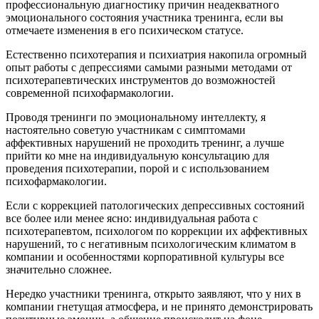
профессиональную диагностику причин неадекватного
эмоционального состояния участника тренинга, если вы
отмечаете изменения в его психическом статусе.
Естественно психотерапия и психиатрия накопила огромный
опыт работы с депрессиями самыми разными методами от
психотерапевтических инструментов до возможностей
современной психофармакологии.
Проводя тренинги по эмоциональному интеллекту, я
настоятельно советую участникам с симптомами
аффективных нарушений не проходить тренинг, а лучше
прийти ко мне на индивидуальную консультацию для
проведения психотерапии, порой и с использованием
психофармакологии.
Если с коррекцией патологических депрессивных состояний
все более или менее ясно: индивидуальная работа с
психотерапевтом, психологом по коррекции их аффективных
нарушений, то с негативным психологическим климатом в
компании и особенностями корпоративной культуры все
значительно сложнее.
Нередко участники тренинга, открыто заявляют, что у них в
компании гнетущая атмосфера, и не принято демонстрировать