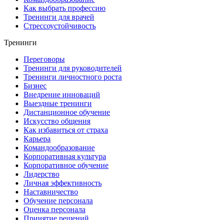
Как выбрать профессию
Тренинги для врачей
Стрессоустойчивость
Тренинги
Переговоры
Тренинги для руководителей
Тренинги личностного роста
Бизнес
Внедрение инноваций
Выездные тренинги
Дистанционное обучение
Искусство общения
Как избавиться от страха
Карьера
Командообразование
Корпоративная культура
Корпоративное обучение
Лидерство
Личная эффективность
Наставничество
Обучение персонала
Оценка персонала
Принятие решений