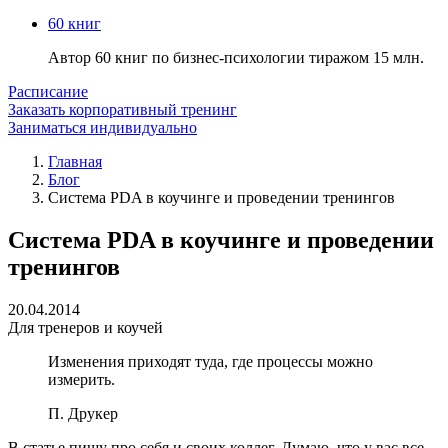
60 книг
Автор 60 книг по бизнес-психологии тиражом 15 млн.
Расписание
Заказать корпоративный тренинг
Заниматься индивидуально
Главная
Блог
Система PDA в коучинге и проведении тренингов
Система PDA в коучинге и проведении
тренингов
20.04.2014
Для тренеров и коучей
Изменения приходят туда, где процессы можно
измерить.
П. Друкер
В статье пишу про себя и своих коллег. Думаю, что у вас все