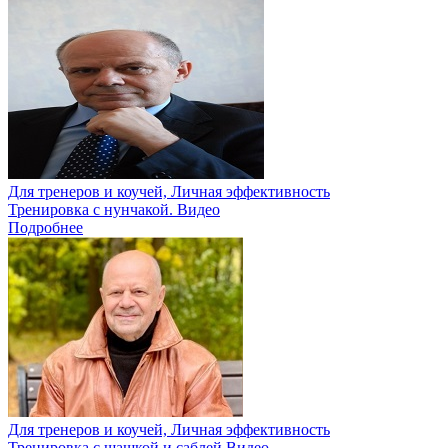
Для тренеров и коучей, Личная эффективность
Тренировка с нунчакой. Видео
Подробнее
Для тренеров и коучей, Личная эффективность
Тренировка с шашкой и саблей.Видео.