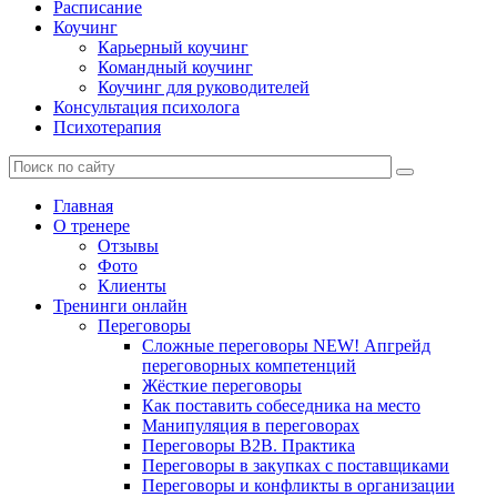
Расписание
Коучинг
Карьерный коучинг
Командный коучинг
Коучинг для руководителей
Консультация психолога
Психотерапия
Главная
О тренере
Отзывы
Фото
Клиенты
Тренинги онлайн
Переговоры
Сложные переговоры NEW! Апгрейд
переговорных компетенций
Жёсткие переговоры
Как поставить собеседника на место
Манипуляция в переговорах
Переговоры B2B. Практика
Переговоры в закупках с поставщиками
Переговоры и конфликты в организации