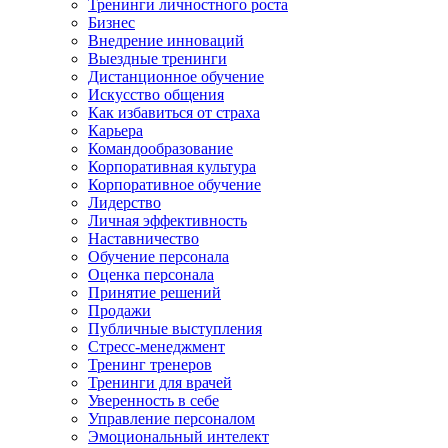
Тренинги личностного роста
Бизнес
Внедрение инноваций
Выездные тренинги
Дистанционное обучение
Искусство общения
Как избавиться от страха
Карьера
Командообразование
Корпоративная культура
Корпоративное обучение
Лидерство
Личная эффективность
Наставничество
Обучение персонала
Оценка персонала
Принятие решений
Продажи
Публичные выступления
Стресс-менеджмент
Тренинг тренеров
Тренинги для врачей
Уверенность в себе
Управление персоналом
Эмоциональный интелект