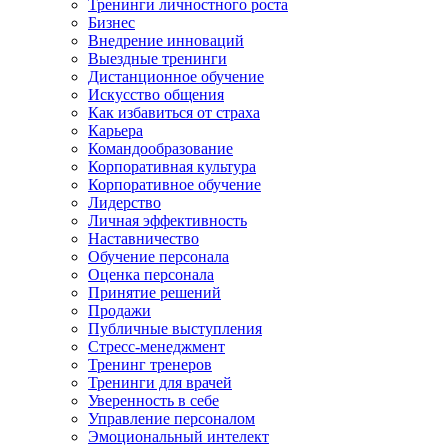
Тренинги личностного роста
Бизнес
Внедрение инноваций
Выездные тренинги
Дистанционное обучение
Искусство общения
Как избавиться от страха
Карьера
Командообразование
Корпоративная культура
Корпоративное обучение
Лидерство
Личная эффективность
Наставничество
Обучение персонала
Оценка персонала
Принятие решений
Продажи
Публичные выступления
Стресс-менеджмент
Тренинг тренеров
Тренинги для врачей
Уверенность в себе
Управление персоналом
Эмоциональный интелект