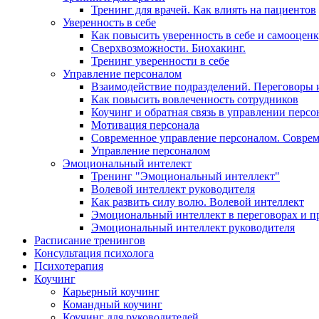
Тренинг для врачей. Как влиять на пациентов
Уверенность в себе
Как повысить уверенность в себе и самооцен
Сверхвозможности. Биохакинг.
Тренинг уверенности в себе
Управление персоналом
Взаимодействие подразделений. Переговоры 
Как повысить вовлеченность сотрудников
Коучинг и обратная связь в управлении перс
Мотивация персонала
Современное управление персоналом. Совре
Управление персоналом
Эмоциональный интелект
Тренинг "Эмоциональный интеллект"
Волевой интеллект руководителя
Как развить силу волю. Волевой интеллект
Эмоциональный интеллект в переговорах и п
Эмоциональный интеллект руководителя
Расписание тренингов
Консультация психолога
Психотерапия
Коучинг
Карьерный коучинг
Командный коучинг
Коучинг для руководителей