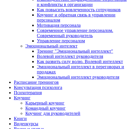
и конфликты в организации
Как повысить вовлеченность сотрудников
Коучинг и обратная связь в управлении
персоналом
Мотивация персонала
Современное управление персоналом.
Современный руководитель
Управление персоналом
Эмоциональный интелект
Тренинг "Эмоциональный интеллект"
Волевой интеллект руководителя
Как развить силу волю. Волевой интеллект
Эмоциональный интеллект в переговорах и
продажах
Эмоциональный интеллект руководителя
Расписание тренингов
Консультация психолога
Психотерапия
Коучинг
Карьерный коучинг
Командный коучинг
Коучинг для руководителей
Книги
Видеокурсы
Видео и статьи