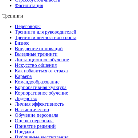
Фасилитация
Тренинги
Переговоры
Тренинги для руководителей
Тренинги личностного роста
Бизнес
Внедрение инноваций
Выездные тренинги
Дистанционное обучение
Искусство общения
Как избавиться от страха
Карьера
Командообразование
Корпоративная культура
Корпоративное обучение
Лидерство
Личная эффективность
Наставничество
Обучение персонала
Оценка персонала
Принятие решений
Продажи
Публичные выступления