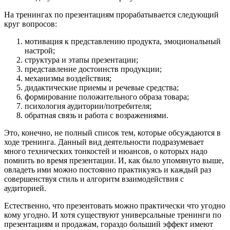
На тренингах по презентациям прорабатывается следующий
круг вопросов:
мотивация к представлению продукта, эмоциональный
настрой;
структура и этапы презентации;
представление достоинств продукции;
механизмы воздействия;
дидактические приемы и речевые средства;
формирование положительного образа товара;
психология аудитории/потребителя;
обратная связь и работа с возражениями.
Это, конечно, не полный список тем, которые обсуждаются в
ходе тренинга. Данный вид деятельности подразумевает
много технических тонкостей и нюансов, о которых надо
помнить во время презентации. И, как было упомянуто выше,
овладеть ими можно постоянно практикуясь и каждый раз
совершенствуя стиль и алгоритм взаимодействия с
аудиторией.
Естественно, что презентовать можно практически что угодно
кому угодно. И хотя существуют универсальные тренинги по
презентациям и продажам, гораздо больший эффект имеют