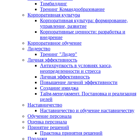
Тимбилдинг
Тренинг Командообразование
Корпоративная культура
Корпоративная культура: формирование,
управление, развитие
Корпоративные ценности: разработка и
внедрение
Корпоративное обучение
Лидерство
Тренинг "Лидер"
Личная эффективность
Антихрупкость в условиях хаоса,
неопределенности и стресса
Личная эффективность
Повышение личной эффективности
Создание имиджа
Тайм-менеджмент. Постановка и реализация
целей
Наставничество
Наставничество и обучение наставничеству
Обучение персонала
Оценка персонала
Принятие решений
Практика принятия решений
Продажи