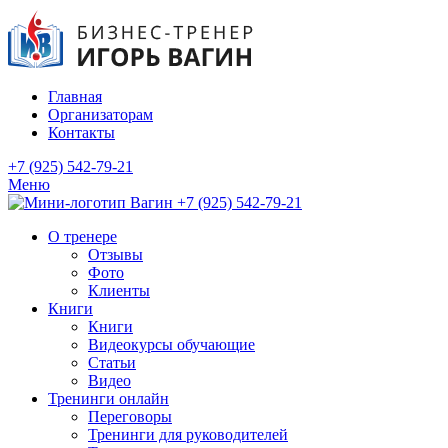
Главная
Организаторам
Контакты
+7 (925) 542-79-21
Меню
+7 (925) 542-79-21
О тренере
Отзывы
Фото
Клиенты
Книги
Книги
Видеокурсы обучающие
Статьи
Видео
Тренинги онлайн
Переговоры
Тренинги для руководителей