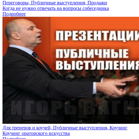
Переговоры, Публичные выступления, Продажи
Когда не нужно отвечать на вопросы собеседника
Подробнее
Для тренеров и коучей, Публичные выступления, Коучинг
Коучинг ораторского искусства
Подробнее