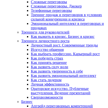
Сложные переговоры
Сложные переговоры. Джокер
Телефонные переговоры
Тренинг продаж и переговоров в условиях
сильной конкуренции и кризиса
Эмоциональный интеллект в переговорах и
продажах
Тренинги для руководителей
Как выжить в кризис. Бизнес в кризис
Тренинги личностного роста
Личностный рост. Современные тренды
Искусство общения
Как выбрать профессию. Карьерный рост
Как победить страх
Как принять решение
Как развить силу воли
Как развить уверенность в себе
Как развить эмоциональный интеллект
Как стать лидером
Личная эффективность
Ораторское искусство. Публичные
выступления. Ведение презентаций
Сверхвозможности
Бизнес
Апгрейд переговорных компетенций