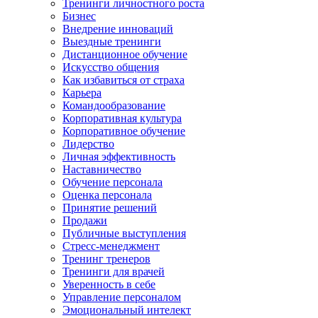
Тренинги личностного роста
Бизнес
Внедрение инноваций
Выездные тренинги
Дистанционное обучение
Искусство общения
Как избавиться от страха
Карьера
Командообразование
Корпоративная культура
Корпоративное обучение
Лидерство
Личная эффективность
Наставничество
Обучение персонала
Оценка персонала
Принятие решений
Продажи
Публичные выступления
Стресс-менеджмент
Тренинг тренеров
Тренинги для врачей
Уверенность в себе
Управление персоналом
Эмоциональный интелект