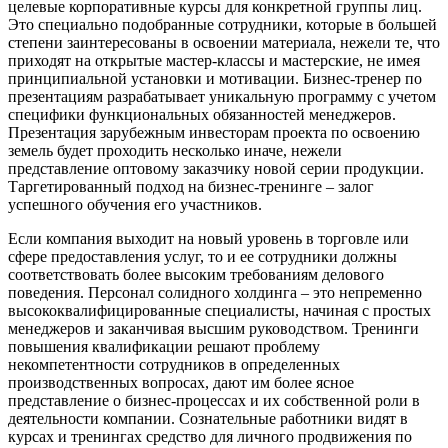
целевые корпоративные курсы для конкретной группы лиц.
Это специально подобранные сотрудники, которые в большей
степени заинтересованы в освоении материала, нежели те, что
приходят на открытые мастер-классы и мастерские, не имея
принципиальной установки и мотивации. Бизнес-тренер по
презентациям разрабатывает уникальную программу с учетом
специфики функциональных обязанностей менеджеров.
Презентация зарубежным инвесторам проекта по освоению
земель будет проходить несколько иначе, нежели
представление оптовому заказчику новой серии продукции.
Таргетированный подход на бизнес-тренинге – залог
успешного обучения его участников.
Если компания выходит на новый уровень в торговле или
сфере предоставления услуг, то и ее сотрудники должны
соответствовать более высоким требованиям делового
поведения. Персонал солидного холдинга – это непременно
высококвалифицированные специалисты, начиная с простых
менеджеров и заканчивая высшим руководством. Тренинги
повышения квалификации решают проблему
некомпетентности сотрудников в определенных
производственных вопросах, дают им более ясное
представление о бизнес-процессах и их собственной роли в
деятельности компании. Сознательные работники видят в
курсах и тренингах средство для личного продвижения по