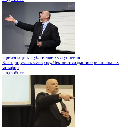
Презентации, Публичные выступления
Как придумать метафору. Чек-лист создания оригинальных
метафор
Подробнее