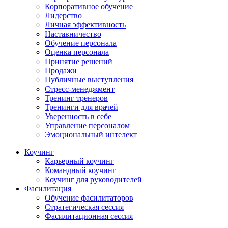
Корпоративное обучение
Лидерство
Личная эффективность
Наставничество
Обучение персонала
Оценка персонала
Принятие решений
Продажи
Публичные выступления
Стресс-менеджмент
Тренинг тренеров
Тренинги для врачей
Уверенность в себе
Управление персоналом
Эмоциональный интелект
Коучинг
Карьерный коучинг
Командный коучинг
Коучинг для руководителей
Фасилитация
Обучение фасилитаторов
Стратегическая сессия
Фасилитационная сессия