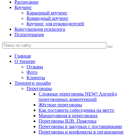
Расписание
Коучинг
Карьерный коучинг
Командный коучинг
Коучинг для руководителей
Консультация психолога
Психотерапия
Главная
О тренере
Отзывы
Фото
Клиенты
Тренинги онлайн
Переговоры
Сложные переговоры NEW! Апгрейд
переговорных компетенций
Жёсткие переговоры
Как поставить собеседника на место
Манипуляция в переговорах
Переговоры B2B. Практика
Переговоры в закупках с поставщиками
Переговоры и конфликты в организации