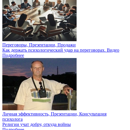
Переговоры, Презентации, Продажи
Как держать психологический удар на переговорах. Видео
Подробнее
Личная эффективность, Презентации, Консультация
психолога
Религии учат добру, откуда войны
Подробнее