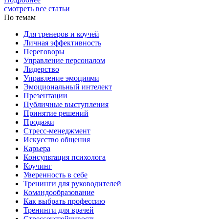
смотреть все статьи
По темам
Для тренеров и коучей
Личная эффективность
Переговоры
Управление персоналом
Лидерство
Управление эмоциями
Эмоциональный интелект
Презентации
Публичные выступления
Принятие решений
Продажи
Стресс-менеджмент
Искусство общения
Карьера
Консультация психолога
Коучинг
Уверенность в себе
Тренинги для руководителей
Командообразование
Как выбрать профессию
Тренинги для врачей
Стрессоустойчивость