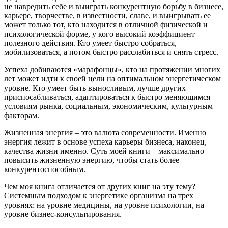
не навредить себе и выиграть конкурентную борьбу в бизнесе,
карьере, творчестве, в известности, славе, и выигрывать ее
может только тот, кто находится в отличной физической и
психологической форме, у кого высокий коэффициент
полезного действия. Кто умеет быстро собраться,
мобилизоваться, а потом быстро расслабиться и снять стресс.
Успеха добиваются «марафонцы», кто на протяжении многих
лет может идти к своей цели на оптимальном энергетическом
уровне. Кто умеет быть выносливым, лучше других
приспосабливаться, адаптироваться к быстро меняющимся
условиям рынка, социальным, экономическим, культурным
факторам.
Жизненная энергия – это валюта современности. Именно
энергия лежит в основе успеха карьеры бизнеса, наконец,
качества жизни именно. Суть моей книги – максимально
повысить жизненную энергию, чтобы стать более
конкурентоспособным.
Чем моя книга отличается от других книг на эту тему?
Системным подходом к энергетике организма на трех
уровнях: на уровне медицины, на уровне психологии, на
уровне бизнес-консультирования.