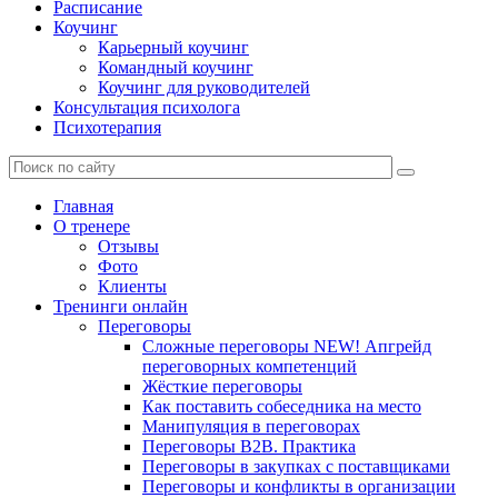
Расписание
Коучинг
Карьерный коучинг
Командный коучинг
Коучинг для руководителей
Консультация психолога
Психотерапия
Главная
О тренере
Отзывы
Фото
Клиенты
Тренинги онлайн
Переговоры
Сложные переговоры NEW! Апгрейд
переговорных компетенций
Жёсткие переговоры
Как поставить собеседника на место
Манипуляция в переговорах
Переговоры B2B. Практика
Переговоры в закупках с поставщиками
Переговоры и конфликты в организации