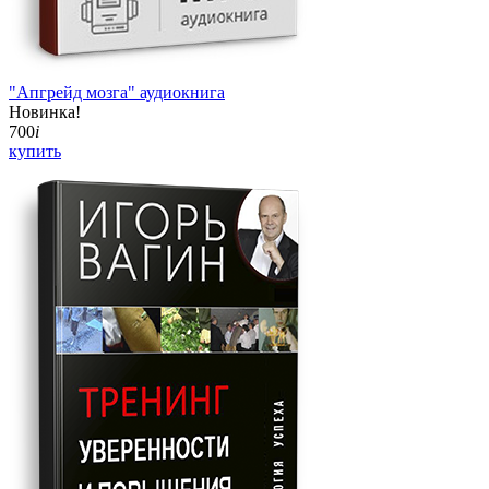
"Апгрейд мозга" аудиокнига
Новинка!
700
i
купить