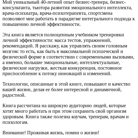
Мой уникальный 40-летний опыт бизнес-тренера, бизнес-
консультанта, тьютора развития эмоционального интеллекта,
врача-психиатра, врача-психотерапевта, спортсмена
позволяют мне работать в парадигме интегрального подхода к
повышению личной эффективности.
Эта книга является полноценным учебником тренировки
личной эффективности: масса тестов, упражнений,
рекомендаций. Я расскажу, как управлять своим головным
мозгом: то есть, как быть в максимальной психической и
физической форме в соответствии с современными вызовами,
а именно, большие эмоциональные, интеллектуальные,
физические нагрузки, жесткая конкуренция, постоянное
приспособление к потоку инноваций и изменений.
Технологии, описанные в этой книге, повышают и качество
вашей жизни, делая ее более интересной и динамичной,
радостной.
Книга рассчитана на широкую аудиторию людей, которые
хотят много работать и при этом сохранить свой организм
здоровым. Книга также полезна коучам, тренерам, врачам и
психологам.
Внимание! Проживая жизнь, помни о жизни!