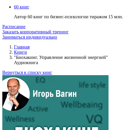
60 книг
Автор 60 книг по бизнес-психологии тиражом 15 млн.
Расписание
Заказать корпоративный тренинг
Заниматься индивидуально
Главная
Книги
"Биохакинг. Управление жизненной энергией"
Аудиокнига
Вернуться к списку книг