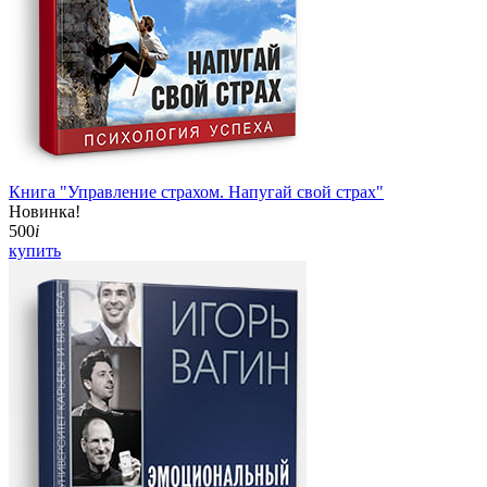
Книга "Управление страхом. Напугай свой страх"
Новинка!
500
i
купить