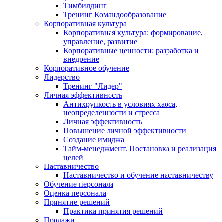
Тимбилдинг
Тренинг Командообразование
Корпоративная культура
Корпоративная культура: формирование,
управление, развитие
Корпоративные ценности: разработка и
внедрение
Корпоративное обучение
Лидерство
Тренинг "Лидер"
Личная эффективность
Антихрупкость в условиях хаоса,
неопределенности и стресса
Личная эффективность
Повышение личной эффективности
Создание имиджа
Тайм-менеджмент. Постановка и реализация
целей
Наставничество
Наставничество и обучение наставничеству
Обучение персонала
Оценка персонала
Принятие решений
Практика принятия решений
Продажи