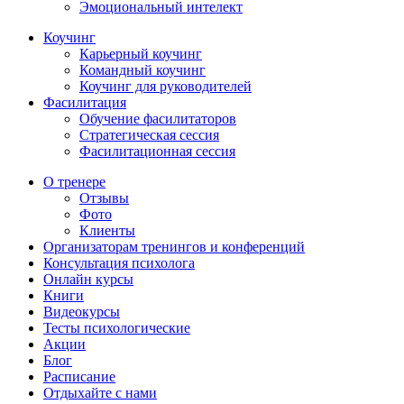
Эмоциональный интелект
Коучинг
Карьерный коучинг
Командный коучинг
Коучинг для руководителей
Фасилитация
Обучение фасилитаторов
Стратегическая сессия
Фасилитационная сессия
О тренере
Отзывы
Фото
Клиенты
Организаторам тренингов и конференций
Консультация психолога
Онлайн курсы
Книги
Видеокурсы
Тесты психологические
Акции
Блог
Расписание
Отдыхайте с нами