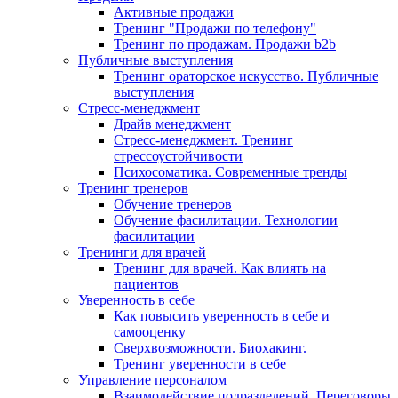
Активные продажи
Тренинг "Продажи по телефону"
Тренинг по продажам. Продажи b2b
Публичные выступления
Тренинг ораторское искусство. Публичные
выступления
Стресс-менеджмент
Драйв менеджмент
Стресс-менеджмент. Тренинг
стрессоустойчивости
Психосоматика. Современные тренды
Тренинг тренеров
Обучение тренеров
Обучение фасилитации. Технологии
фасилитации
Тренинги для врачей
Тренинг для врачей. Как влиять на
пациентов
Уверенность в себе
Как повысить уверенность в себе и
самооценку
Сверхвозможности. Биохакинг.
Тренинг уверенности в себе
Управление персоналом
Взаимодействие подразделений. Переговоры