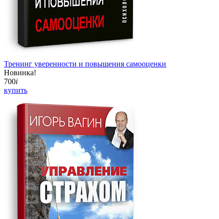
Тренинг уверенности и повышения самооценки
Новинка!
700
i
купить