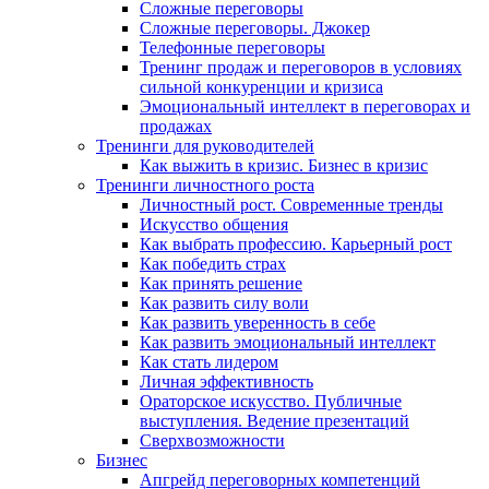
Сложные переговоры
Сложные переговоры. Джокер
Телефонные переговоры
Тренинг продаж и переговоров в условиях
сильной конкуренции и кризиса
Эмоциональный интеллект в переговорах и
продажах
Тренинги для руководителей
Как выжить в кризис. Бизнес в кризис
Тренинги личностного роста
Личностный рост. Современные тренды
Искусство общения
Как выбрать профессию. Карьерный рост
Как победить страх
Как принять решение
Как развить силу воли
Как развить уверенность в себе
Как развить эмоциональный интеллект
Как стать лидером
Личная эффективность
Ораторское искусство. Публичные
выступления. Ведение презентаций
Сверхвозможности
Бизнес
Апгрейд переговорных компетенций