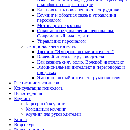
и конфликты в организации
Как повысить вовлеченность сотрудников
Коучинг и обратная связь в управлении
персоналом
Мотивация персонала
Современное управление персоналом.
Современный руководитель
Управление персоналом
Эмоциональный интелект
Тренинг "Эмоциональный интеллект"
Волевой интеллект руководителя
Как развить силу волю. Волевой интеллект
Эмоциональный интеллект в переговорах и
продажах
Эмоциональный интеллект руководителя
Расписание тренингов
Консультация психолога
Психотерапия
Коучинг
Карьерный коучинг
Командный коучинг
Коучинг для руководителей
Книги
Видеокурсы
Видео и статьи