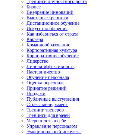
Тренинги личностного роста
Бизнес
Внедрение инноваций
Выездные тренинги
Дистанционное обучение
Искусство общения
Как избавиться от страха
Карьера
Командообразование
Корпоративная культура
Корпоративное обучение
Лидерство
Личная эффективность
Наставничество
Обучение персонала
Оценка персонала
Принятие решений
Продажи
Публичные выступления
Стресс-менеджмент
Тренинг тренеров
Тренинги для врачей
Уверенность в себе
Управление персоналом
Эмоциональный интелект