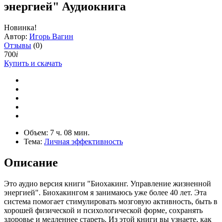
энергией" Аудиокнига
Новинка!
Автор:
Игорь Вагин
Отзывы
(0)
700
i
Купить и скачать
Объем:
7 ч. 08 мин.
Тема:
Личная эффективность
Описание
Это аудио версия книги "Биохакинг. Управление жизненной
энергией". Биохакингом я занимаюсь уже более 40 лет. Эта
система помогает стимулировать мозговую активность, быть в
хорошей физической и психологической форме, сохранять
здоровье и медленнее стареть. Из этой книги вы узнаете, как