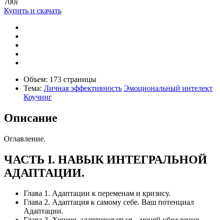
700
i
Купить и скачать
Объем:
173 страницы
Тема:
Личная эффективность
Эмоциональный интелект
Коучинг
Описание
Оглавление.
ЧАСТЬ I. НАВЫК ИНТЕГРАЛЬНОЙ
АДАПТАЦИИ.
Глава 1. Адаптации к переменам и кризису.
Глава 2. Адаптация к самому себе. Ваш потенциал
Адаптации.
Глава 3. Хочешь адаптироваться – меняй убеждения.