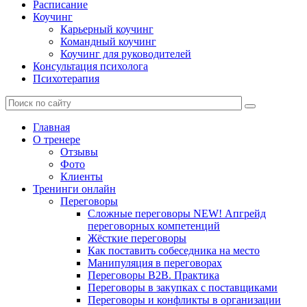
Расписание
Коучинг
Карьерный коучинг
Командный коучинг
Коучинг для руководителей
Консультация психолога
Психотерапия
Главная
О тренере
Отзывы
Фото
Клиенты
Тренинги онлайн
Переговоры
Сложные переговоры NEW! Апгрейд
переговорных компетенций
Жёсткие переговоры
Как поставить собеседника на место
Манипуляция в переговорах
Переговоры B2B. Практика
Переговоры в закупках с поставщиками
Переговоры и конфликты в организации