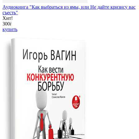
Аудиокнига "Как выбраться из ямы, или Не дайте кризису вас
съесть"
Хит!
300
i
купить