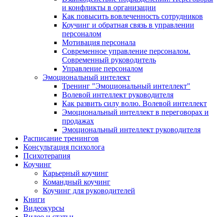
и конфликты в организации
Как повысить вовлеченность сотрудников
Коучинг и обратная связь в управлении
персоналом
Мотивация персонала
Современное управление персоналом.
Современный руководитель
Управление персоналом
Эмоциональный интелект
Тренинг "Эмоциональный интеллект"
Волевой интеллект руководителя
Как развить силу волю. Волевой интеллект
Эмоциональный интеллект в переговорах и
продажах
Эмоциональный интеллект руководителя
Расписание тренингов
Консультация психолога
Психотерапия
Коучинг
Карьерный коучинг
Командный коучинг
Коучинг для руководителей
Книги
Видеокурсы
Видео и статьи