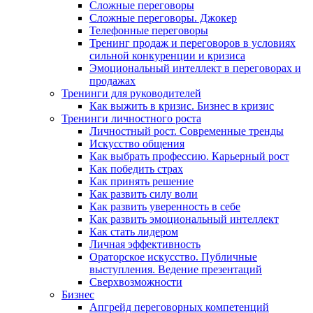
Сложные переговоры
Сложные переговоры. Джокер
Телефонные переговоры
Тренинг продаж и переговоров в условиях
сильной конкуренции и кризиса
Эмоциональный интеллект в переговорах и
продажах
Тренинги для руководителей
Как выжить в кризис. Бизнес в кризис
Тренинги личностного роста
Личностный рост. Современные тренды
Искусство общения
Как выбрать профессию. Карьерный рост
Как победить страх
Как принять решение
Как развить силу воли
Как развить уверенность в себе
Как развить эмоциональный интеллект
Как стать лидером
Личная эффективность
Ораторское искусство. Публичные
выступления. Ведение презентаций
Сверхвозможности
Бизнес
Апгрейд переговорных компетенций