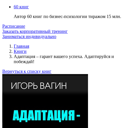
60 книг
Автор 60 книг по бизнес-психологии тиражом 15 млн.
Расписание
Заказать корпоративный тренинг
Заниматься индивидуально
Главная
Книги
Адаптация – гарант вашего успеха. Адаптируйся и
побеждай!
Вернуться к списку книг