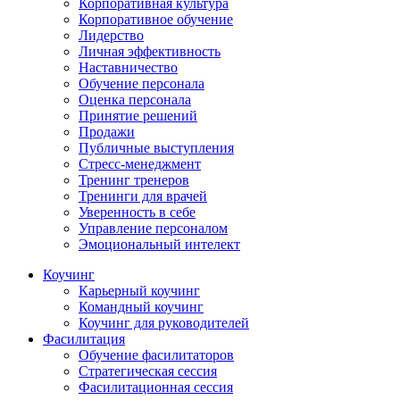
Корпоративная культура
Корпоративное обучение
Лидерство
Личная эффективность
Наставничество
Обучение персонала
Оценка персонала
Принятие решений
Продажи
Публичные выступления
Стресс-менеджмент
Тренинг тренеров
Тренинги для врачей
Уверенность в себе
Управление персоналом
Эмоциональный интелект
Коучинг
Карьерный коучинг
Командный коучинг
Коучинг для руководителей
Фасилитация
Обучение фасилитаторов
Стратегическая сессия
Фасилитационная сессия