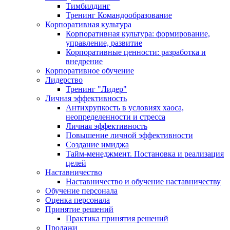
Тимбилдинг
Тренинг Командообразование
Корпоративная культура
Корпоративная культура: формирование,
управление, развитие
Корпоративные ценности: разработка и
внедрение
Корпоративное обучение
Лидерство
Тренинг "Лидер"
Личная эффективность
Антихрупкость в условиях хаоса,
неопределенности и стресса
Личная эффективность
Повышение личной эффективности
Создание имиджа
Тайм-менеджмент. Постановка и реализация
целей
Наставничество
Наставничество и обучение наставничеству
Обучение персонала
Оценка персонала
Принятие решений
Практика принятия решений
Продажи