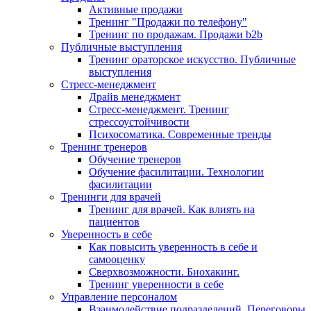
Активные продажи
Тренинг "Продажи по телефону"
Тренинг по продажам. Продажи b2b
Публичные выступления
Тренинг ораторское искусство. Публичные
выступления
Стресс-менеджмент
Драйв менеджмент
Стресс-менеджмент. Тренинг
стрессоустойчивости
Психосоматика. Современные тренды
Тренинг тренеров
Обучение тренеров
Обучение фасилитации. Технологии
фасилитации
Тренинги для врачей
Тренинг для врачей. Как влиять на
пациентов
Уверенность в себе
Как повысить уверенность в себе и
самооценку
Сверхвозможности. Биохакинг.
Тренинг уверенности в себе
Управление персоналом
Взаимодействие подразделений. Переговоры