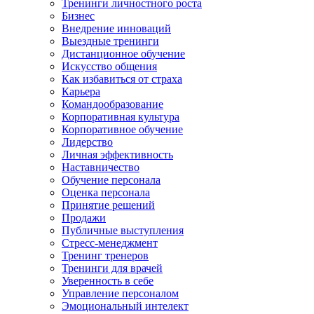
Тренинги личностного роста
Бизнес
Внедрение инноваций
Выездные тренинги
Дистанционное обучение
Искусство общения
Как избавиться от страха
Карьера
Командообразование
Корпоративная культура
Корпоративное обучение
Лидерство
Личная эффективность
Наставничество
Обучение персонала
Оценка персонала
Принятие решений
Продажи
Публичные выступления
Стресс-менеджмент
Тренинг тренеров
Тренинги для врачей
Уверенность в себе
Управление персоналом
Эмоциональный интелект