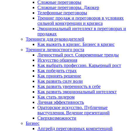
Сложные переговоры
Сложные переговоры. Джокер
Телефонные переговоры
Тренинг продаж и переговоров в условиях
сильной конкуренции и кризиса
Эмоциональный интеллект в переговорах и
продажах
Тренинги для руководителей
Как выжить в кризис. Бизнес в кризис
Тренинги личностного роста
Личностный рост. Современные тренды
Искусство общения
Как выбрать профессию. Карьерный рост
Как победить страх
Как принять решение
Как развить силу воли
Как развить уверенность в себе
Как развить эмоциональный интеллект
Как стать лидером
Личная эффективность
Ораторское искусство. Публичные
выступления. Ведение презентаций
Сверхвозможности
Бизнес
Апгрейд переговорных компетенций