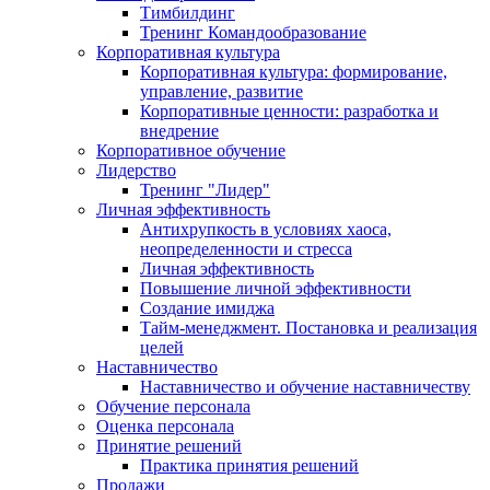
Тимбилдинг
Тренинг Командообразование
Корпоративная культура
Корпоративная культура: формирование,
управление, развитие
Корпоративные ценности: разработка и
внедрение
Корпоративное обучение
Лидерство
Тренинг "Лидер"
Личная эффективность
Антихрупкость в условиях хаоса,
неопределенности и стресса
Личная эффективность
Повышение личной эффективности
Создание имиджа
Тайм-менеджмент. Постановка и реализация
целей
Наставничество
Наставничество и обучение наставничеству
Обучение персонала
Оценка персонала
Принятие решений
Практика принятия решений
Продажи