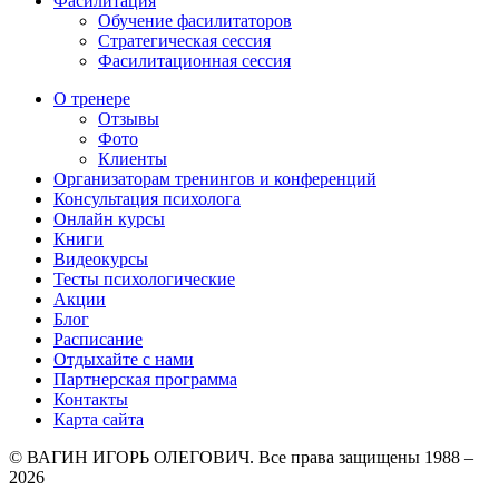
Фасилитация
Обучение фасилитаторов
Стратегическая сессия
Фасилитационная сессия
О тренере
Отзывы
Фото
Клиенты
Организаторам тренингов и конференций
Консультация психолога
Онлайн курсы
Книги
Видеокурсы
Тесты психологические
Акции
Блог
Расписание
Отдыхайте с нами
Партнерская программа
Контакты
Карта сайта
© ВАГИН ИГОРЬ ОЛЕГОВИЧ. Все права защищены 1988 –
2026