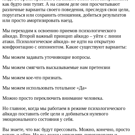
как будто они тупят. А на самом деле они просчитывают
различные варианты своего поведения, преследуя свои цели,
поругаться или сохранить отношения, добиться результатов
или просто амортизировать наезд.
Мы переходим к освоению приемов психологического
айкидо. Второй важный принцип айкидо – уйти с линии
атаки. Психологическое айкидо- не идти на открытую
конфронтацию с оппонентом. Какие существуют варианты:
Мы можем задавать уточняющие вопросы.
Мы можем смягчить высказываемые нам претензии
Мы можем кое-что признать.
Мы можем использовать тотальное «Да»
Можно просто переключить внимание человека.
Но главное, когда мы работаем в режиме психологического
айкидо поставить себе цели и добиваться нулевого
эмоционального состояния у себя.
Вы знаете, что вас будут прессовать. Можно, конечно, просто
встать и уйти. Но вы дожны управлять переговорами и