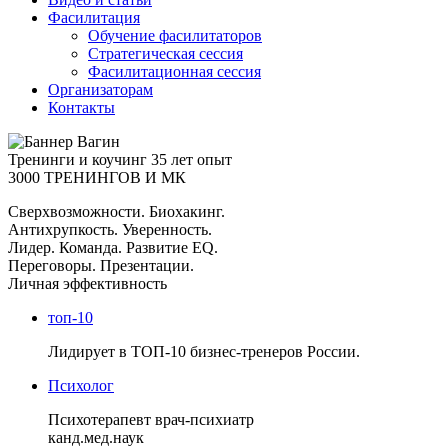
Фасилитация
Обучение фасилитаторов
Стратегическая сессия
Фасилитационная сессия
Организаторам
Контакты
Тренинги и коучинг
35 лет опыт
3000 ТРЕНИНГОВ И МК
Сверхвозможности. Биохакинг.
Антихрупкость. Уверенность.
Лидер. Команда. Развитие EQ.
Переговоры. Презентации.
Личная эффективность
топ-10
Лидирует в ТОП-10 бизнес-тренеров России.
Психолог
Психотерапевт врач-психиатр
канд.мед.наук