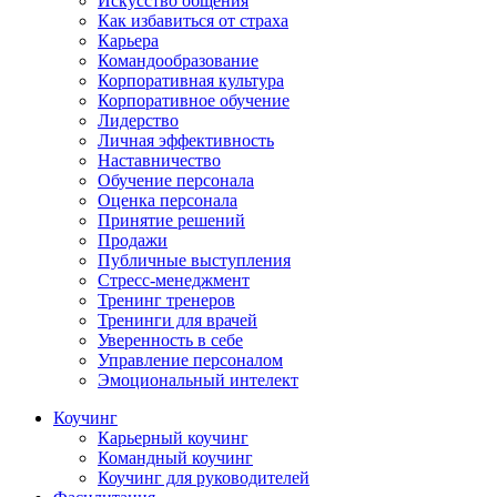
Искусство общения
Как избавиться от страха
Карьера
Командообразование
Корпоративная культура
Корпоративное обучение
Лидерство
Личная эффективность
Наставничество
Обучение персонала
Оценка персонала
Принятие решений
Продажи
Публичные выступления
Стресс-менеджмент
Тренинг тренеров
Тренинги для врачей
Уверенность в себе
Управление персоналом
Эмоциональный интелект
Коучинг
Карьерный коучинг
Командный коучинг
Коучинг для руководителей