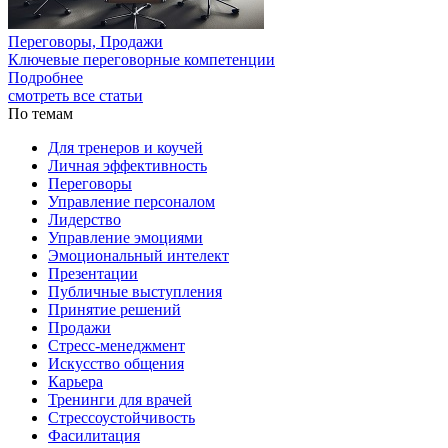
Переговоры, Продажи
Ключевые переговорные компетенции
Подробнее
смотреть все статьи
По темам
Для тренеров и коучей
Личная эффективность
Переговоры
Управление персоналом
Лидерство
Управление эмоциями
Эмоциональный интелект
Презентации
Публичные выступления
Принятие решений
Продажи
Стресс-менеджмент
Искусство общения
Карьера
Тренинги для врачей
Стрессоустойчивость
Фасилитация