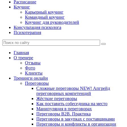
Расписание
Коучинг
Карьерный коучинг
Командный коучинг
Коучинг для руководителей
Консультация психолога
Психотерапия
Главная
О тренере
Отзывы
Фото
Клиенты
Тренинги онлайн
Переговоры
Сложные переговоры NEW! Апгрейд
переговорных компетенций
Жёсткие переговоры
Как поставить собеседника на место
Манипуляция в переговорах
Переговоры B2B. Практика
Переговоры в закупках с поставщиками
Переговоры и конфликты в организации