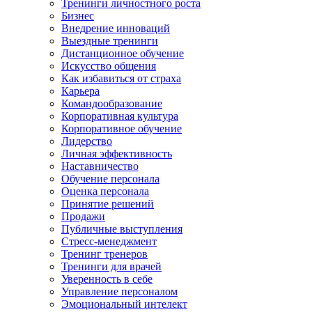
Тренинги личностного роста
Бизнес
Внедрение инноваций
Выездные тренинги
Дистанционное обучение
Искусство общения
Как избавиться от страха
Карьера
Командообразование
Корпоративная культура
Корпоративное обучение
Лидерство
Личная эффективность
Наставничество
Обучение персонала
Оценка персонала
Принятие решений
Продажи
Публичные выступления
Стресс-менеджмент
Тренинг тренеров
Тренинги для врачей
Уверенность в себе
Управление персоналом
Эмоциональный интелект