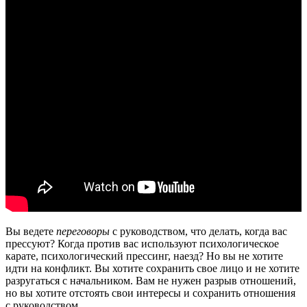
Вы ведете
переговоры
с руководством, что делать, когда вас
прессуют? Когда против вас используют психологическое
карате, психологический прессинг, наезд? Но вы не хотите
идти на конфликт. Вы хотите сохранить свое лицо и не хотите
разругаться с начальником. Вам не нужен разрыв отношений,
но вы хотите отстоять свои интересы и сохранить отношения
с руководством.