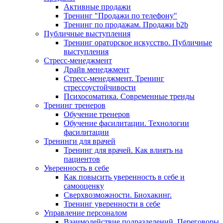
Активные продажи
Тренинг "Продажи по телефону"
Тренинг по продажам. Продажи b2b
Публичные выступления
Тренинг ораторское искусство. Публичные
выступления
Стресс-менеджмент
Драйв менеджмент
Стресс-менеджмент. Тренинг
стрессоустойчивости
Психосоматика. Современные тренды
Тренинг тренеров
Обучение тренеров
Обучение фасилитации. Технологии
фасилитации
Тренинги для врачей
Тренинг для врачей. Как влиять на
пациентов
Уверенность в себе
Как повысить уверенность в себе и
самооценку
Сверхвозможности. Биохакинг.
Тренинг уверенности в себе
Управление персоналом
Взаимодействие подразделений. Переговоры