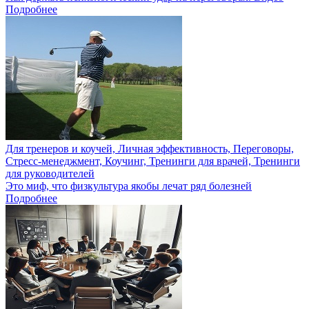
Подробнее
Для тренеров и коучей, Личная эффективность, Переговоры,
Стресс-менеджмент, Коучинг, Тренинги для врачей, Тренинги
для руководителей
Это миф, что физкультура якобы лечат ряд болезней
Подробнее