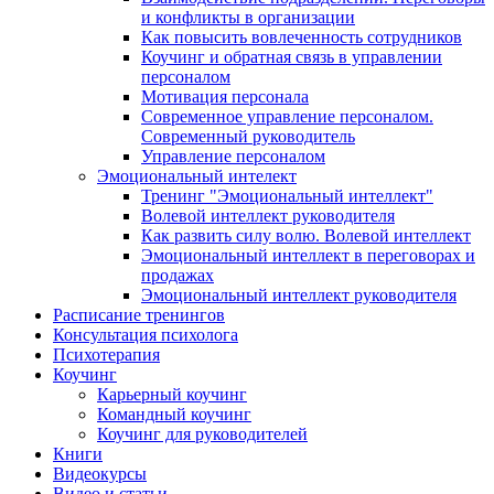
и конфликты в организации
Как повысить вовлеченность сотрудников
Коучинг и обратная связь в управлении
персоналом
Мотивация персонала
Современное управление персоналом.
Современный руководитель
Управление персоналом
Эмоциональный интелект
Тренинг "Эмоциональный интеллект"
Волевой интеллект руководителя
Как развить силу волю. Волевой интеллект
Эмоциональный интеллект в переговорах и
продажах
Эмоциональный интеллект руководителя
Расписание тренингов
Консультация психолога
Психотерапия
Коучинг
Карьерный коучинг
Командный коучинг
Коучинг для руководителей
Книги
Видеокурсы
Видео и статьи