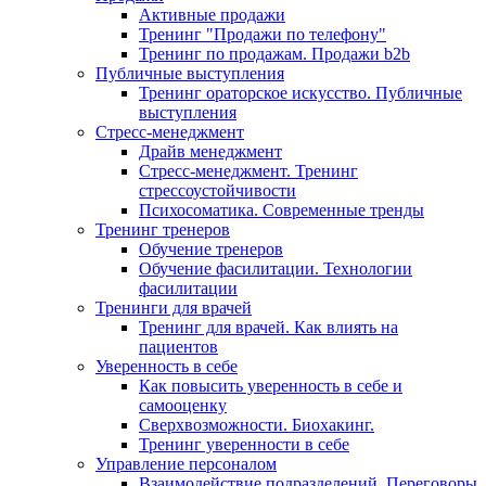
Активные продажи
Тренинг "Продажи по телефону"
Тренинг по продажам. Продажи b2b
Публичные выступления
Тренинг ораторское искусство. Публичные
выступления
Стресс-менеджмент
Драйв менеджмент
Стресс-менеджмент. Тренинг
стрессоустойчивости
Психосоматика. Современные тренды
Тренинг тренеров
Обучение тренеров
Обучение фасилитации. Технологии
фасилитации
Тренинги для врачей
Тренинг для врачей. Как влиять на
пациентов
Уверенность в себе
Как повысить уверенность в себе и
самооценку
Сверхвозможности. Биохакинг.
Тренинг уверенности в себе
Управление персоналом
Взаимодействие подразделений. Переговоры