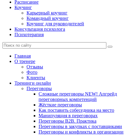
Расписание
Коучинг
Карьерный коучинг
Командный коучинг
Коучинг для руководителей
Консультация психолога
Психотерапия
Главная
О тренере
Отзывы
Фото
Клиенты
Тренинги онлайн
Переговоры
Сложные переговоры NEW! Апгрейд
переговорных компетенций
Жёсткие переговоры
Как поставить собеседника на место
Манипуляция в переговорах
Переговоры B2B. Практика
Переговоры в закупках с поставщиками
Переговоры и конфликты в организации