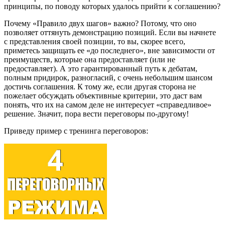
принципы, по поводу которых удалось прийти к соглашению?
Почему «Правило двух шагов» важно? Потому, что оно
позволяет оттянуть демонстрацию позиций. Если вы начнете
с представления своей позиции, то вы, скорее всего,
приметесь защищать ее «до последнего», вне зависимости от
преимуществ, которые она предоставляет (или не
предоставляет). А это гарантированный путь к дебатам,
полным придирок, разногласий, с очень небольшим шансом
достичь соглашения. К тому же, если другая сторона не
пожелает обсуждать объективные критерии, это даст вам
понять, что их на самом деле не интересует «справедливое»
решение. Значит, пора вести переговоры по-другому!
Приведу пример с тренинга переговоров: