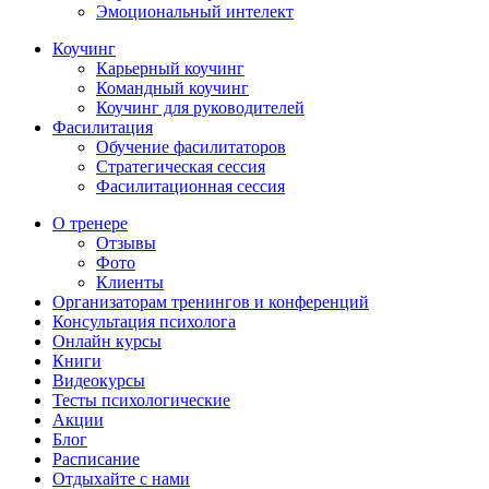
Эмоциональный интелект
Коучинг
Карьерный коучинг
Командный коучинг
Коучинг для руководителей
Фасилитация
Обучение фасилитаторов
Стратегическая сессия
Фасилитационная сессия
О тренере
Отзывы
Фото
Клиенты
Организаторам тренингов и конференций
Консультация психолога
Онлайн курсы
Книги
Видеокурсы
Тесты психологические
Акции
Блог
Расписание
Отдыхайте с нами