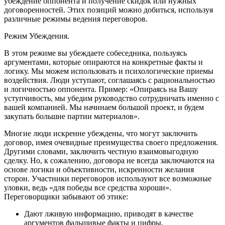
убеждение оппонента и получение скидок или нужных
договоренностей. Этих позиций можно добиться, используя
различные режимы ведения переговоров.
Режим Убеждения.
В этом режиме вы убеждаете собеседника, пользуясь
аргументами, которые опираются на конкретные факты и
логику. Мы можем использовать и психологические приемы
воздействия. Люди уступают, соглашаясь с рациональностью
и логичностью оппонента. Пример: «Опираясь на Вашу
уступчивость, мы убедим руководство сотрудничать именно с
вашей компанией. Мы начинаем большой проект, и будем
закупать большие партии материалов».
Многие люди искренне убеждены, что могут заключить
договор, имея очевидные преимущества своего предложения.
Другими словами, заключить честную взаимовыгодную
сделку. Но, к сожалению, договора не всегда заключаются на
основе логики и объективности, искренности желания
сторон. Участники переговоров используют все возможные
уловки, ведь «для победы все средства хороши».
Переговорщики забывают об этике:
Дают лживую информацию, приводят в качестве
аргументов фальшивые факты и цифры.