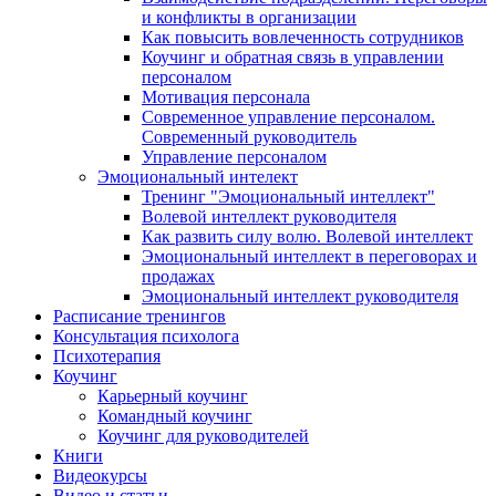
и конфликты в организации
Как повысить вовлеченность сотрудников
Коучинг и обратная связь в управлении
персоналом
Мотивация персонала
Современное управление персоналом.
Современный руководитель
Управление персоналом
Эмоциональный интелект
Тренинг "Эмоциональный интеллект"
Волевой интеллект руководителя
Как развить силу волю. Волевой интеллект
Эмоциональный интеллект в переговорах и
продажах
Эмоциональный интеллект руководителя
Расписание тренингов
Консультация психолога
Психотерапия
Коучинг
Карьерный коучинг
Командный коучинг
Коучинг для руководителей
Книги
Видеокурсы
Видео и статьи