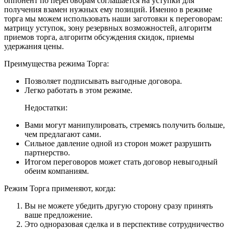
оппонент по переговорам соглашается на уступки для
получения взамен нужных ему позиций. Именно в режиме
торга мы можем использовать наши заготовки к переговорам:
матрицу уступок, зону резервных возможностей, алгоритм
приемов торга, алгоритм обсуждения скидок, приемы
удержания цены.
Преимущества режима Торга:
Позволяет подписывать выгодные договора.
Легко работать в этом режиме.
Недостатки:
Вами могут манипулировать, стремясь получить больше,
чем предлагают сами.
Сильное давление одной из сторон может разрушить
партнерство.
Итогом переговоров может стать договор невыгодный
обеим компаниям.
Режим Торга применяют, когда:
Вы не можете убедить другую сторону сразу принять
ваше предложение.
Это одноразовая сделка и в перспективе сотрудничество