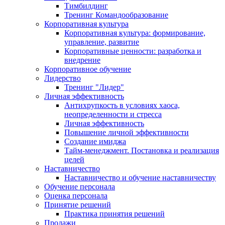
Тимбилдинг
Тренинг Командообразование
Корпоративная культура
Корпоративная культура: формирование,
управление, развитие
Корпоративные ценности: разработка и
внедрение
Корпоративное обучение
Лидерство
Тренинг "Лидер"
Личная эффективность
Антихрупкость в условиях хаоса,
неопределенности и стресса
Личная эффективность
Повышение личной эффективности
Создание имиджа
Тайм-менеджмент. Постановка и реализация
целей
Наставничество
Наставничество и обучение наставничеству
Обучение персонала
Оценка персонала
Принятие решений
Практика принятия решений
Продажи