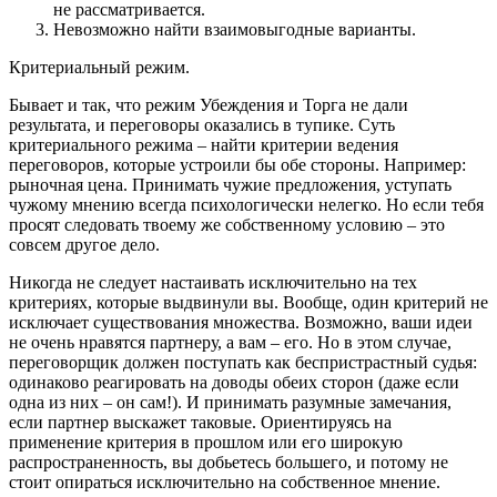
не рассматривается.
Невозможно найти взаимовыгодные варианты.
Критериальный режим.
Бывает и так, что режим Убеждения и Торга не дали
результата, и переговоры оказались в тупике. Суть
критериального режима – найти критерии ведения
переговоров, которые устроили бы обе стороны. Например:
рыночная цена. Принимать чужие предложения, уступать
чужому мнению всегда психологически нелегко. Но если тебя
просят следовать твоему же собственному условию – это
совсем другое дело.
Никогда не следует настаивать исключительно на тех
критериях, которые выдвинули вы. Вообще, один критерий не
исключает существования множества. Возможно, ваши идеи
не очень нравятся партнеру, а вам – его. Но в этом случае,
переговорщик должен поступать как беспристрастный судья:
одинаково реагировать на доводы обеих сторон (даже если
одна из них – он сам!). И принимать разумные замечания,
если партнер выскажет таковые. Ориентируясь на
применение критерия в прошлом или его широкую
распространенность, вы добьетесь большего, и потому не
стоит опираться исключительно на собственное мнение.