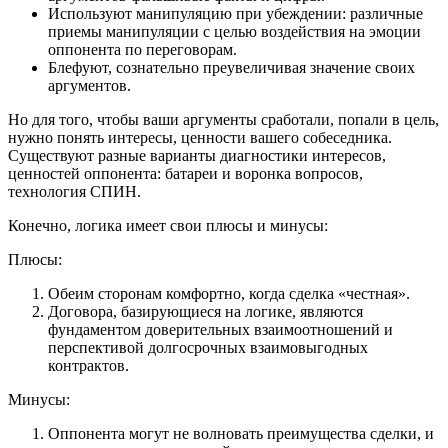
Используют манипуляцию при убеждении: различные
приемы манипуляции с целью воздействия на эмоции
оппонента по переговорам.
Блефуют, сознательно преувеличивая значение своих
аргументов.
Но для того, чтобы ваши аргументы сработали, попали в цель,
нужно понять интересы, ценности вашего собеседника.
Существуют разные варианты диагностики интересов,
ценностей оппонента: батареи и воронка вопросов,
технология СПИН.
Конечно, логика имеет свои плюсы и минусы:
Плюсы:
Обеим сторонам комфортно, когда сделка «честная».
Договора, базирующиеся на логике, являются
фундаментом доверительных взаимоотношений и
перспективой долгосрочных взаимовыгодных
контрактов.
Минусы:
Оппонента могут не волновать преимущества сделки, и