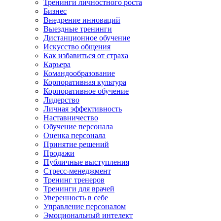
Тренинги личностного роста
Бизнес
Внедрение инноваций
Выездные тренинги
Дистанционное обучение
Искусство общения
Как избавиться от страха
Карьера
Командообразование
Корпоративная культура
Корпоративное обучение
Лидерство
Личная эффективность
Наставничество
Обучение персонала
Оценка персонала
Принятие решений
Продажи
Публичные выступления
Стресс-менеджмент
Тренинг тренеров
Тренинги для врачей
Уверенность в себе
Управление персоналом
Эмоциональный интелект