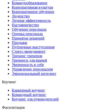
Командообразование
Корпоративная культура
Корпоративное обучение
Лидерство
Личная эффективность
Наставничество
Обучение персонала
Оценка персонала
Принятие решений
Продажи
Публичные выступления
Стресс-менеджмент
Тренинг тренеров
Тренинги для врачей
Уверенность в себе
Управление персоналом
Эмоциональный интелект
Коучинг
Карьерный коучинг
Командный коучинг
Коучинг для руководителей
Фасилитация