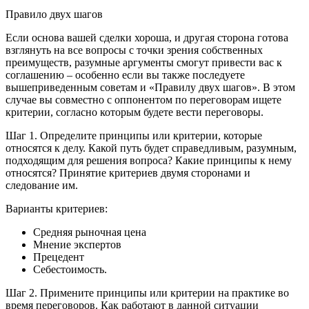
Правило двух шагов
Если основа вашей сделки хороша, и другая сторона готова
взглянуть на все вопросы с точки зрения собственных
преимуществ, разумные аргументы смогут привести вас к
соглашению – особенно если вы также последуете
вышеприведенным советам и «Правилу двух шагов». В этом
случае вы совместно с оппонентом по переговорам ищете
критерии, согласно которым будете вести переговоры.
Шаг 1. Определите принципы или критерии, которые
относятся к делу. Какой путь будет справедливым, разумным,
подходящим для решения вопроса? Какие принципы к нему
относятся? Принятие критериев двумя сторонами и
следование им.
Варианты критериев:
Средняя рыночная цена
Мнение экспертов
Прецедент
Себестоимость.
Шаг 2. Примените принципы или критерии на практике во
время переговоров. Как работают в данной ситуации