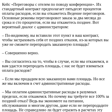
Кейс «Переговоры с отелем по поводу конференции». Их
стандартный контракт предполагает пятьдесят процентов
оплаты расходов, если вы откажетесь Ведение переговоров.
Основные режимы переговоровот заказа за два месяца до
срока и сто процентов, если вы откажетесь позднее. Вот
вероятный диалог с администратором:
– По-видимому, вы вставили этот пункт в ваш контракт,
чтобы застраховать себя от поздних отказов, из-за которых вы
уже не сможете перепродать заказанную площадь?
– Совершенно верно.
– Вы согласитесь на то, чтобы в случае, если мы откажемся, и
вам удастся перепродать площадь, с нас не будет взиматься
оплата расходов?
– Если мы продадим всю заказанную вами площадь. Но все
же мы включим в счет административные расходы.
– Мы оплатим административные расходы в разумных
пределах, если откажемся. Но почему вы требуете все 100% за
поздний отказ? Ведь вы экономите на питании,
обслуживании и многом другом, даже если не перепродадите
площадь. Не справедливо ли будет отразить в расчетах эту