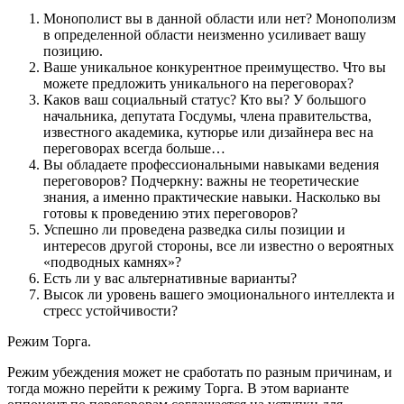
Монополист вы в данной области или нет? Монополизм
в определенной области неизменно усиливает вашу
позицию.
Ваше уникальное конкурентное преимущество. Что вы
можете предложить уникального на переговорах?
Каков ваш социальный статус? Кто вы? У большого
начальника, депутата Госдумы, члена правительства,
известного академика, кутюрье или дизайнера вес на
переговорах всегда больше…
Вы обладаете профессиональными навыками ведения
переговоров? Подчеркну: важны не теоретические
знания, а именно практические навыки. Насколько вы
готовы к проведению этих переговоров?
Успешно ли проведена разведка силы позиции и
интересов другой стороны, все ли известно о вероятных
«подводных камнях»?
Есть ли у вас альтернативные варианты?
Высок ли уровень вашего эмоционального интеллекта и
стресс устойчивости?
Режим Торга.
Режим убеждения может не сработать по разным причинам, и
тогда можно перейти к режиму Торга. В этом варианте