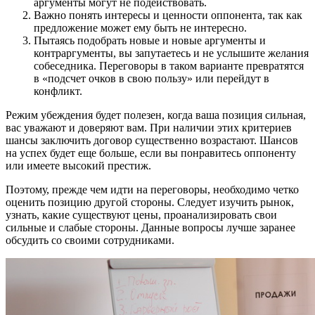
аргументы могут не подействовать.
Важно понять интересы и ценности оппонента, так как
предложение может ему быть не интересно.
Пытаясь подобрать новые и новые аргументы и
контраргументы, вы запутаетесь и не услышите желания
собеседника. Переговоры в таком варианте превратятся
в «подсчет очков в свою пользу» или перейдут в
конфликт.
Режим убеждения будет полезен, когда ваша позиция сильная,
вас уважают и доверяют вам. При наличии этих критериев
шансы заключить договор существенно возрастают. Шансов
на успех будет еще больше, если вы понравитесь оппоненту
или имеете высокий престиж.
Поэтому, прежде чем идти на переговоры, необходимо четко
оценить позицию другой стороны. Следует изучить рынок,
узнать, какие существуют цены, проанализировать свои
сильные и слабые стороны. Данные вопросы лучше заранее
обсудить со своими сотрудниками.