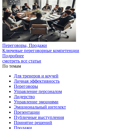
Переговоры, Продажи
Ключевые переговорные компетенции
Подробнее
смотреть все статьи
По темам
Для тренеров и коучей
Личная эффективность
Переговоры
Управление персоналом
Лидерство
Управление эмоциями
Эмоциональный интелект
Презентации
Публичные выступления
Принятие решений
Продажи