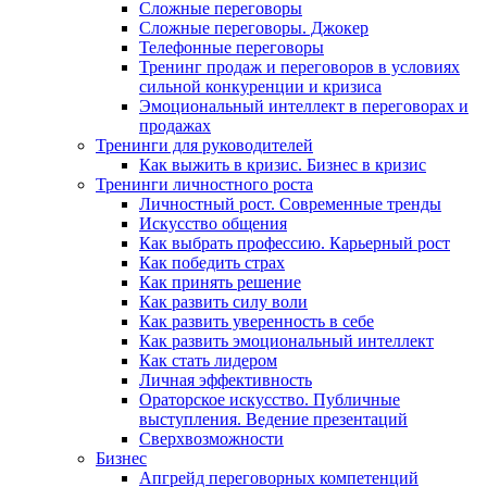
Сложные переговоры
Сложные переговоры. Джокер
Телефонные переговоры
Тренинг продаж и переговоров в условиях
сильной конкуренции и кризиса
Эмоциональный интеллект в переговорах и
продажах
Тренинги для руководителей
Как выжить в кризис. Бизнес в кризис
Тренинги личностного роста
Личностный рост. Современные тренды
Искусство общения
Как выбрать профессию. Карьерный рост
Как победить страх
Как принять решение
Как развить силу воли
Как развить уверенность в себе
Как развить эмоциональный интеллект
Как стать лидером
Личная эффективность
Ораторское искусство. Публичные
выступления. Ведение презентаций
Сверхвозможности
Бизнес
Апгрейд переговорных компетенций