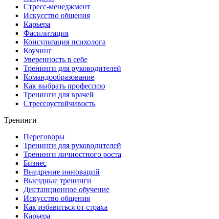
Стресс-менеджмент
Искусство общения
Карьера
Фасилитация
Консультация психолога
Коучинг
Уверенность в себе
Тренинги для руководителей
Командообразование
Как выбрать профессию
Тренинги для врачей
Стрессоустойчивость
Тренинги
Переговоры
Тренинги для руководителей
Тренинги личностного роста
Бизнес
Внедрение инноваций
Выездные тренинги
Дистанционное обучение
Искусство общения
Как избавиться от страха
Карьера