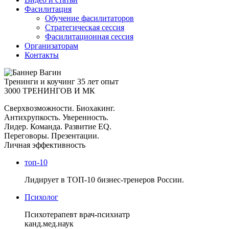
Фасилитация
Обучение фасилитаторов
Стратегическая сессия
Фасилитационная сессия
Организаторам
Контакты
Тренинги и коучинг
35 лет опыт
3000 ТРЕНИНГОВ И МК
Сверхвозможности. Биохакинг.
Антихрупкость. Уверенность.
Лидер. Команда. Развитие EQ.
Переговоры. Презентации.
Личная эффективность
топ-10
Лидирует в ТОП-10 бизнес-тренеров России.
Психолог
Психотерапевт врач-психиатр
канд.мед.наук