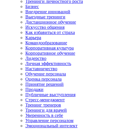
Тренинги личностного роста
Бизнес
Внедрение инноваций
Выездные тренинги
Дистанционное обучение
Искусство общения
Как избавиться от страха
Карьера
Командообразование
Корпоративная культура
Корпоративное обучение
Лидерство
Личная эффективность
Наставничество
Обучение персонала
Оценка персонала
Принятие решений
Продажи
Публичные выступления
Стресс-менеджмент
Тренинг тренеров
Тренинги для врачей
Уверенность в себе
Управление персоналом
Эмоциональный интелект