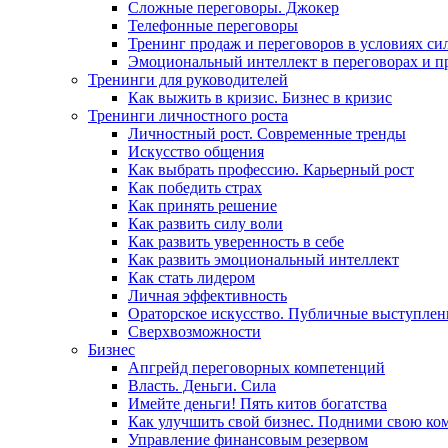
Сложные переговоры. Джокер
Телефонные переговоры
Тренинг продаж и переговоров в условиях си
Эмоциональный интеллект в переговорах и п
Тренинги для руководителей
Как выжить в кризис. Бизнес в кризис
Тренинги личностного роста
Личностный рост. Современные тренды
Искусство общения
Как выбрать профессию. Карьерный рост
Как победить страх
Как принять решение
Как развить силу воли
Как развить уверенность в себе
Как развить эмоциональный интеллект
Как стать лидером
Личная эффективность
Ораторское искусство. Публичные выступлен
Сверхвозможности
Бизнес
Апгрейд переговорных компетенций
Власть. Деньги. Сила
Имейте деньги! Пять китов богатства
Как улучшить свой бизнес. Подними свою ко
Управление финансовым резервом