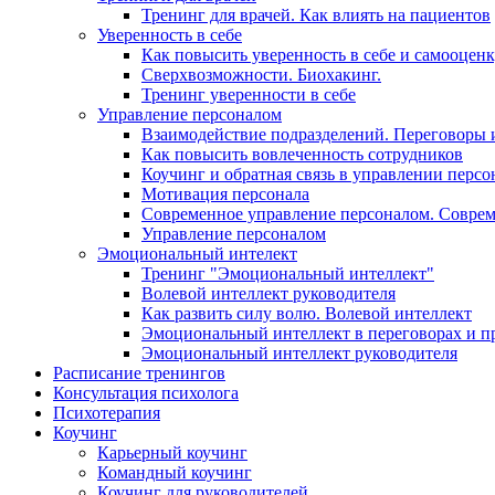
Тренинг для врачей. Как влиять на пациентов
Уверенность в себе
Как повысить уверенность в себе и самооцен
Сверхвозможности. Биохакинг.
Тренинг уверенности в себе
Управление персоналом
Взаимодействие подразделений. Переговоры 
Как повысить вовлеченность сотрудников
Коучинг и обратная связь в управлении перс
Мотивация персонала
Современное управление персоналом. Совре
Управление персоналом
Эмоциональный интелект
Тренинг "Эмоциональный интеллект"
Волевой интеллект руководителя
Как развить силу волю. Волевой интеллект
Эмоциональный интеллект в переговорах и п
Эмоциональный интеллект руководителя
Расписание тренингов
Консультация психолога
Психотерапия
Коучинг
Карьерный коучинг
Командный коучинг
Коучинг для руководителей