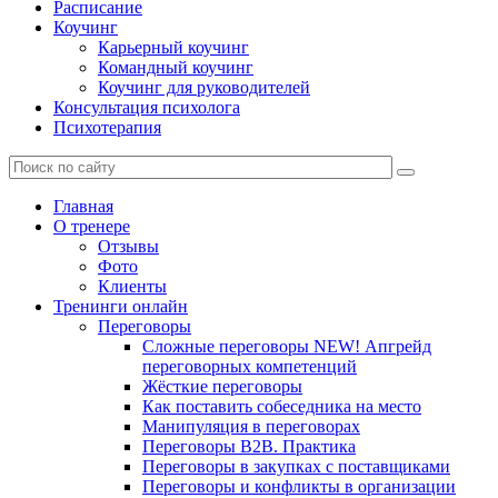
Расписание
Коучинг
Карьерный коучинг
Командный коучинг
Коучинг для руководителей
Консультация психолога
Психотерапия
Главная
О тренере
Отзывы
Фото
Клиенты
Тренинги онлайн
Переговоры
Сложные переговоры NEW! Апгрейд
переговорных компетенций
Жёсткие переговоры
Как поставить собеседника на место
Манипуляция в переговорах
Переговоры B2B. Практика
Переговоры в закупках с поставщиками
Переговоры и конфликты в организации