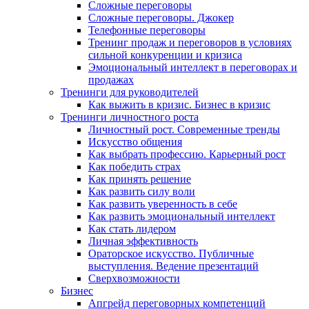
Сложные переговоры
Сложные переговоры. Джокер
Телефонные переговоры
Тренинг продаж и переговоров в условиях
сильной конкуренции и кризиса
Эмоциональный интеллект в переговорах и
продажах
Тренинги для руководителей
Как выжить в кризис. Бизнес в кризис
Тренинги личностного роста
Личностный рост. Современные тренды
Искусство общения
Как выбрать профессию. Карьерный рост
Как победить страх
Как принять решение
Как развить силу воли
Как развить уверенность в себе
Как развить эмоциональный интеллект
Как стать лидером
Личная эффективность
Ораторское искусство. Публичные
выступления. Ведение презентаций
Сверхвозможности
Бизнес
Апгрейд переговорных компетенций