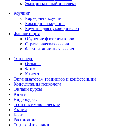
Эмоциональный интелект
Коучинг
Карьерный коучинг
Командный коучинг
Коучинг для руководителей
Фасилитация
Обучение фасилитаторов
Стратегическая сессия
Фасилитационная сессия
О тренере
Отзывы
Фото
Клиенты
Организаторам тренингов и конференций
Консультация психолога
Онлайн курсы
Книги
Видеокурсы
Тесты психологические
Акции
Блог
Расписание
Отдыхайте с нами