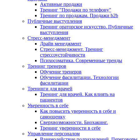
Активные продажи
Тренинг "Продажи по телефону"
Тренинг по продажам. Продажи b2b
Публичные выступления
Тренинг ораторское искусство. Публичные
выступления
Стресс-менеджмент
Драйв менеджмент
Стресс-менеджмент. Тренинг
стрессоустойчивости
Психосоматика. Современные тренды
Тренинг тренеров
Обучение тренеров
Обучение фасилитации. Технологии
фасилитации
Тренинги для врачей
Тренинг для врачей. Как влиять на
пациентов
Уверенность в себе
Как повысить уверенность в себе и
самооценку
Сверхвозможности. Биохакинг.
Тренинг уверенности в себе
Управление персоналом
Взаимодействие подразделений. Переговоры