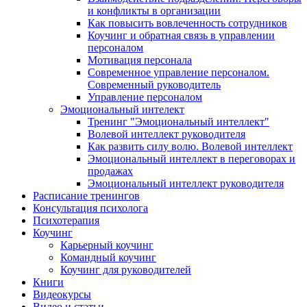
и конфликты в организации
Как повысить вовлеченность сотрудников
Коучинг и обратная связь в управлении
персоналом
Мотивация персонала
Современное управление персоналом.
Современный руководитель
Управление персоналом
Эмоциональный интелект
Тренинг "Эмоциональный интеллект"
Волевой интеллект руководителя
Как развить силу волю. Волевой интеллект
Эмоциональный интеллект в переговорах и
продажах
Эмоциональный интеллект руководителя
Расписание тренингов
Консультация психолога
Психотерапия
Коучинг
Карьерный коучинг
Командный коучинг
Коучинг для руководителей
Книги
Видеокурсы
Видео и статьи