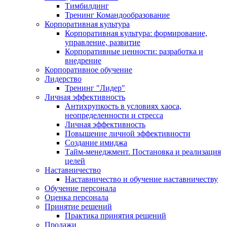
Тимбилдинг
Тренинг Командообразование
Корпоративная культура
Корпоративная культура: формирование,
управление, развитие
Корпоративные ценности: разработка и
внедрение
Корпоративное обучение
Лидерство
Тренинг "Лидер"
Личная эффективность
Антихрупкость в условиях хаоса,
неопределенности и стресса
Личная эффективность
Повышение личной эффективности
Создание имиджа
Тайм-менеджмент. Постановка и реализация
целей
Наставничество
Наставничество и обучение наставничеству
Обучение персонала
Оценка персонала
Принятие решений
Практика принятия решений
Продажи