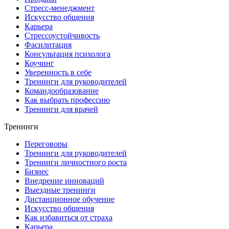
Стресс-менеджмент
Искусство общения
Карьера
Стрессоустойчивость
Фасилитация
Консультация психолога
Коучинг
Уверенность в себе
Тренинги для руководителей
Командообразование
Как выбрать профессию
Тренинги для врачей
Тренинги
Переговоры
Тренинги для руководителей
Тренинги личностного роста
Бизнес
Внедрение инноваций
Выездные тренинги
Дистанционное обучение
Искусство общения
Как избавиться от страха
Карьера