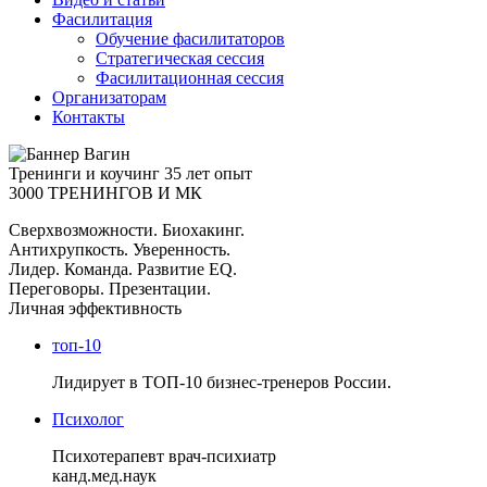
Фасилитация
Обучение фасилитаторов
Стратегическая сессия
Фасилитационная сессия
Организаторам
Контакты
Тренинги и коучинг
35 лет опыт
3000 ТРЕНИНГОВ И МК
Сверхвозможности. Биохакинг.
Антихрупкость. Уверенность.
Лидер. Команда. Развитие EQ.
Переговоры. Презентации.
Личная эффективность
топ-10
Лидирует в ТОП-10 бизнес-тренеров России.
Психолог
Психотерапевт врач-психиатр
канд.мед.наук