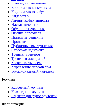
Командообразование
Корпоративная культура
Корпоративное обучение
Лидерство
Личная эффективность
Наставничество
Обучение персонала
Оценка персонала
Принятие решений
Продажи
Публичные выступления
Стресс-менеджмент
Тренинг тренеров
Тренинги для врачей
Уверенность в себе
Управление персоналом
Эмоциональный интелект
Коучинг
Карьерный коучинг
Командный коучинг
Коучинг для руководителей
Фасилитация