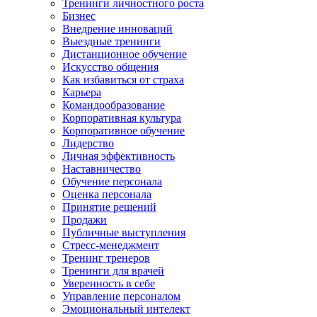
Тренинги личностного роста
Бизнес
Внедрение инноваций
Выездные тренинги
Дистанционное обучение
Искусство общения
Как избавиться от страха
Карьера
Командообразование
Корпоративная культура
Корпоративное обучение
Лидерство
Личная эффективность
Наставничество
Обучение персонала
Оценка персонала
Принятие решений
Продажи
Публичные выступления
Стресс-менеджмент
Тренинг тренеров
Тренинги для врачей
Уверенность в себе
Управление персоналом
Эмоциональный интелект