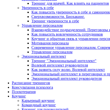
Тренинг для врачей. Как влиять на пациентов
Уверенность в себе
Как повысить уверенность в себе и самооцен
Сверхвозможности. Биохакинг.
Тренинг уверенности в себе
Управление персоналом
Взаимодействие подразделений. Переговоры 
Как повысить вовлеченность сотрудников
Коучинг и обратная связь в управлении перс
Мотивация персонала
Современное управление персоналом. Совре
Управление персоналом
Эмоциональный интелект
Тренинг "Эмоциональный интеллект"
Волевой интеллект руководителя
Как развить силу волю. Волевой интеллект
Эмоциональный интеллект в переговорах и п
Эмоциональный интеллект руководителя
Расписание тренингов
Консультация психолога
Психотерапия
Коучинг
Карьерный коучинг
Командный коучинг
Коучинг для руководителей