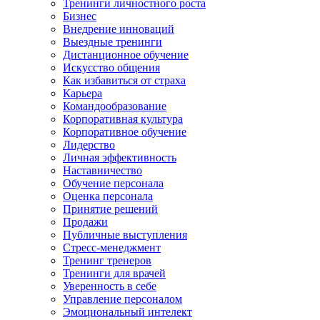
Тренинги личностного роста
Бизнес
Внедрение инноваций
Выездные тренинги
Дистанционное обучение
Искусство общения
Как избавиться от страха
Карьера
Командообразование
Корпоративная культура
Корпоративное обучение
Лидерство
Личная эффективность
Наставничество
Обучение персонала
Оценка персонала
Принятие решений
Продажи
Публичные выступления
Стресс-менеджмент
Тренинг тренеров
Тренинги для врачей
Уверенность в себе
Управление персоналом
Эмоциональный интелект