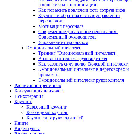
и конфликты в организации
Как повысить вовлеченность сотрудников
Коучинг и обратная связь в управлении
персоналом
Мотивация персонала
Современное управление персоналом.
Современный руководитель
Управление персоналом
Эмоциональный интелект
Тренинг "Эмоциональный интеллект"
Волевой интеллект руководителя
Как развить силу волю. Волевой интеллект
Эмоциональный интеллект в переговорах и
продажах
Эмоциональный интеллект руководителя
Расписание тренингов
Консультация психолога
Психотерапия
Коучинг
Карьерный коучинг
Командный коучинг
Коучинг для руководителей
Книги
Видеокурсы
Видео и статьи