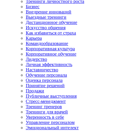
Тренинги личностного роста
Бизнес
Внедрение инноваций
Выездные тренинги
Дистанционное обучение
Искусство общения
Как избавиться от страха
Карьера
Командообразование
Корпоративная культура
Корпоративное обучение
Лидерство
Личная эффективность
Наставничество
Обучение персонала
Оценка персонала
Принятие решений
Продажи
Публичные выступления
Стресс-менеджмент
Тренинг тренеров
Тренинги для врачей
Уверенность в себе
Управление персоналом
Эмоциональный интелект