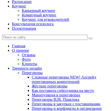
Расписание
Коучинг
Карьерный коучинг
Командный коучинг
Коучинг для руководителей
Консультация психолога
Психотерапия
Главная
О тренере
Отзывы
Фото
Клиенты
Тренинги онлайн
Переговоры
Сложные переговоры NEW! Апгрейд
переговорных компетенций
Жёсткие переговоры
Как поставить собеседника на место
Манипуляция в переговорах
Переговоры B2B. Практика
Переговоры в закупках с поставщиками
Переговоры и конфликты в организации