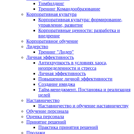
Тимбилдинг
Тренинг Командообразование
Корпоративная культура
Корпоративная культура: формирование,
управление, развитие
Корпоративные ценности: разработка и
внедрение
Корпоративное обучение
Лидерство
Тренинг "Лидер"
Личная эффективность
Антихрупкость в условиях хаоса,
неопределенности и стресса
Личная эффективность
Повышение личной эффективности
Создание имиджа
Тайм-менеджмент. Постановка и реализация
целей
Наставничество
Наставничество и обучение наставничеству
Обучение персонала
Оценка персонала
Принятие решений
Практика принятия решений
Продажи