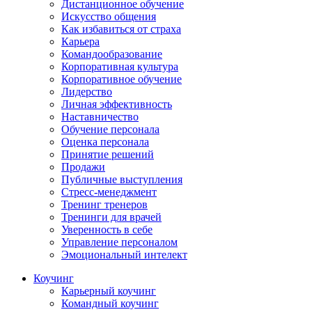
Дистанционное обучение
Искусство общения
Как избавиться от страха
Карьера
Командообразование
Корпоративная культура
Корпоративное обучение
Лидерство
Личная эффективность
Наставничество
Обучение персонала
Оценка персонала
Принятие решений
Продажи
Публичные выступления
Стресс-менеджмент
Тренинг тренеров
Тренинги для врачей
Уверенность в себе
Управление персоналом
Эмоциональный интелект
Коучинг
Карьерный коучинг
Командный коучинг