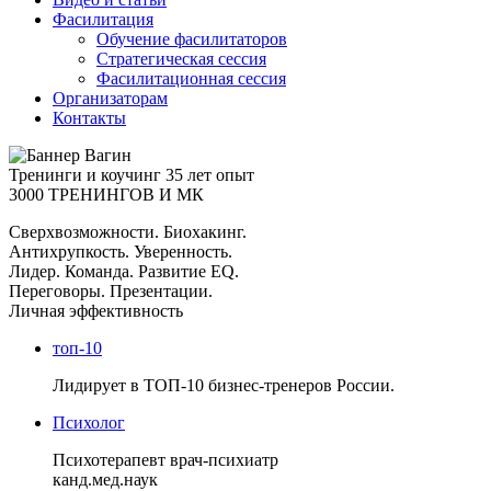
Фасилитация
Обучение фасилитаторов
Стратегическая сессия
Фасилитационная сессия
Организаторам
Контакты
Тренинги и коучинг
35 лет опыт
3000 ТРЕНИНГОВ И МК
Сверхвозможности. Биохакинг.
Антихрупкость. Уверенность.
Лидер. Команда. Развитие EQ.
Переговоры. Презентации.
Личная эффективность
топ-10
Лидирует в ТОП-10 бизнес-тренеров России.
Психолог
Психотерапевт врач-психиатр
канд.мед.наук