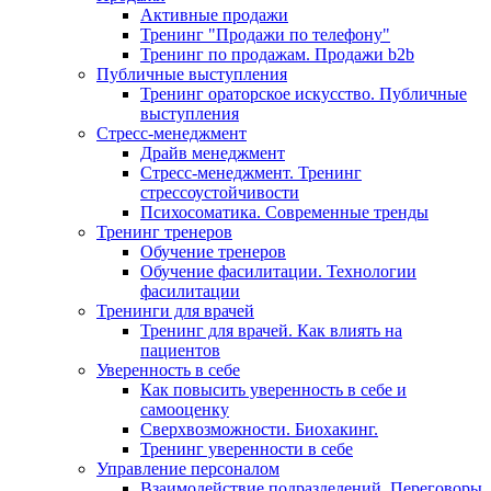
Активные продажи
Тренинг "Продажи по телефону"
Тренинг по продажам. Продажи b2b
Публичные выступления
Тренинг ораторское искусство. Публичные
выступления
Стресс-менеджмент
Драйв менеджмент
Стресс-менеджмент. Тренинг
стрессоустойчивости
Психосоматика. Современные тренды
Тренинг тренеров
Обучение тренеров
Обучение фасилитации. Технологии
фасилитации
Тренинги для врачей
Тренинг для врачей. Как влиять на
пациентов
Уверенность в себе
Как повысить уверенность в себе и
самооценку
Сверхвозможности. Биохакинг.
Тренинг уверенности в себе
Управление персоналом
Взаимодействие подразделений. Переговоры