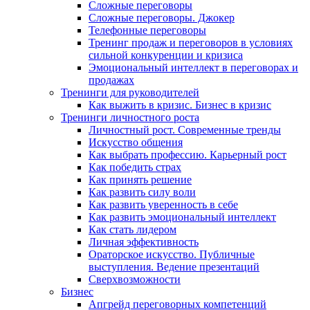
Сложные переговоры
Сложные переговоры. Джокер
Телефонные переговоры
Тренинг продаж и переговоров в условиях
сильной конкуренции и кризиса
Эмоциональный интеллект в переговорах и
продажах
Тренинги для руководителей
Как выжить в кризис. Бизнес в кризис
Тренинги личностного роста
Личностный рост. Современные тренды
Искусство общения
Как выбрать профессию. Карьерный рост
Как победить страх
Как принять решение
Как развить силу воли
Как развить уверенность в себе
Как развить эмоциональный интеллект
Как стать лидером
Личная эффективность
Ораторское искусство. Публичные
выступления. Ведение презентаций
Сверхвозможности
Бизнес
Апгрейд переговорных компетенций