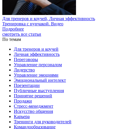
Для тренеров и коучей, Личная эффективность
Тренировка с нунчакой. Видео
Подробнее
смотреть все статьи
По темам
Для тренеров и коучей
Личная эффективность
Переговоры
Управление персоналом
Лидерство
Управление эмоциями
Эмоциональный интелект
Презентации
Публичные выступления
Принятие решений
Продажи
Стресс-менеджмент
Искусство общения
Карьера
Тренинги для руководителей
Командообразование