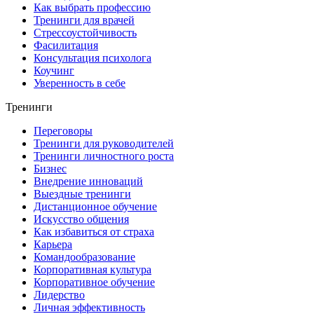
Как выбрать профессию
Тренинги для врачей
Стрессоустойчивость
Фасилитация
Консультация психолога
Коучинг
Уверенность в себе
Тренинги
Переговоры
Тренинги для руководителей
Тренинги личностного роста
Бизнес
Внедрение инноваций
Выездные тренинги
Дистанционное обучение
Искусство общения
Как избавиться от страха
Карьера
Командообразование
Корпоративная культура
Корпоративное обучение
Лидерство
Личная эффективность