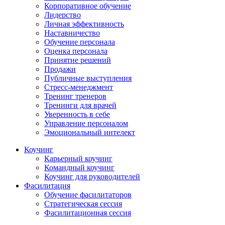
Корпоративное обучение
Лидерство
Личная эффективность
Наставничество
Обучение персонала
Оценка персонала
Принятие решений
Продажи
Публичные выступления
Стресс-менеджмент
Тренинг тренеров
Тренинги для врачей
Уверенность в себе
Управление персоналом
Эмоциональный интелект
Коучинг
Карьерный коучинг
Командный коучинг
Коучинг для руководителей
Фасилитация
Обучение фасилитаторов
Стратегическая сессия
Фасилитационная сессия