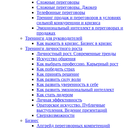
Сложные переговоры
Сложные переговоры. Джокер
Телефонные переговоры
Тренинг продаж и переговоров в условиях
сильной конкуренции и кризиса
Эмоциональный интеллект в переговорах и
продажах
Тренинги для руководителей
Как выжить в кризис. Бизнес в кризис
Тренинги личностного роста
Личностный рост. Современные тренды
Искусство общения
Как выбрать профессию. Карьерный рост
Как победить страх
Как принять решение
Как развить силу воли
Как развить уверенность в себе
Как развить эмоциональный интеллект
Как стать лидером
Личная эффективность
Ораторское искусство. Публичные
выступления. Ведение презентаций
Сверхвозможности
Бизнес
Апгрейд переговорных компетенций