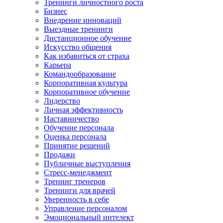
Тренинги личностного роста
Бизнес
Внедрение инноваций
Выездные тренинги
Дистанционное обучение
Искусство общения
Как избавиться от страха
Карьера
Командообразование
Корпоративная культура
Корпоративное обучение
Лидерство
Личная эффективность
Наставничество
Обучение персонала
Оценка персонала
Принятие решений
Продажи
Публичные выступления
Стресс-менеджмент
Тренинг тренеров
Тренинги для врачей
Уверенность в себе
Управление персоналом
Эмоциональный интелект