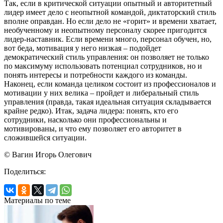
Так, если в критической ситуации опытный и авторитетный
лидер имеет дело с неопытной командой, диктаторский стиль
вполне оправдан. Но если дело не «горит» и времени хватает,
необученному и неопытному персоналу скорее пригодится
лидер-наставник. Если времени много, персонал обучен, но,
вот беда, мотивация у него низкая – подойдет
демократический стиль управления: он позволяет не только
по максимуму использовать потенциал сотрудников, но и
понять интересы и потребности каждого из команды.
Наконец, если команда целиком состоит из профессионалов и
мотивации у них велика – пройдет и либеральный стиль
управления (правда, такая идеальная ситуация складывается
крайне редко). Итак, задача лидера: понять, кто его
сотрудники, насколько они профессиональны и
мотивированы, и что ему позволяет его авторитет в
сложившейся ситуации.
© Вагин Игорь Олегович
Поделиться:
Материалы по теме