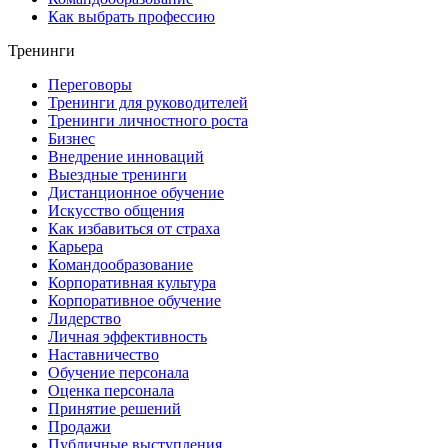
Как выбрать профессию
Тренинги
Переговоры
Тренинги для руководителей
Тренинги личностного роста
Бизнес
Внедрение инноваций
Выездные тренинги
Дистанционное обучение
Искусство общения
Как избавиться от страха
Карьера
Командообразование
Корпоративная культура
Корпоративное обучение
Лидерство
Личная эффективность
Наставничество
Обучение персонала
Оценка персонала
Принятие решений
Продажи
Публичные выступления