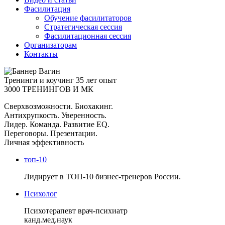
Фасилитация
Обучение фасилитаторов
Стратегическая сессия
Фасилитационная сессия
Организаторам
Контакты
Тренинги и коучинг
35 лет опыт
3000 ТРЕНИНГОВ И МК
Сверхвозможности. Биохакинг.
Антихрупкость. Уверенность.
Лидер. Команда. Развитие EQ.
Переговоры. Презентации.
Личная эффективность
топ-10
Лидирует в ТОП-10 бизнес-тренеров России.
Психолог
Психотерапевт врач-психиатр
канд.мед.наук