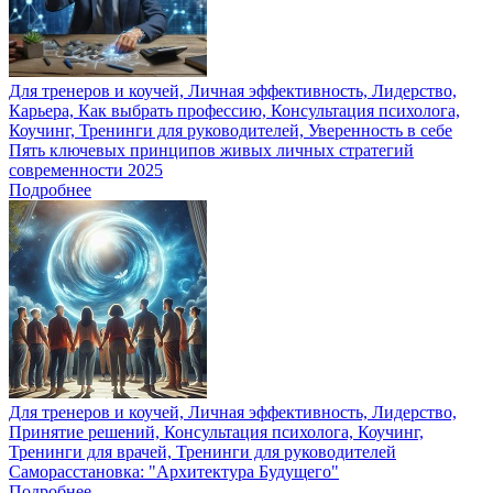
Для тренеров и коучей, Личная эффективность, Лидерство,
Карьера, Как выбрать профессию, Консультация психолога,
Коучинг, Тренинги для руководителей, Уверенность в себе
Пять ключевых принципов живых личных стратегий
современности 2025
Подробнее
Для тренеров и коучей, Личная эффективность, Лидерство,
Принятие решений, Консультация психолога, Коучинг,
Тренинги для врачей, Тренинги для руководителей
Саморасстановка: "Архитектура Будущего"
Подробнее