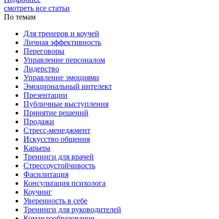
смотреть все статьи
По темам
Для тренеров и коучей
Личная эффективность
Переговоры
Управление персоналом
Лидерство
Управление эмоциями
Эмоциональный интелект
Презентации
Публичные выступления
Принятие решений
Продажи
Стресс-менеджмент
Искусство общения
Карьера
Тренинги для врачей
Стрессоустойчивость
Фасилитация
Консультация психолога
Коучинг
Уверенность в себе
Тренинги для руководителей
Командообразование