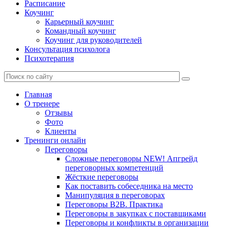
Расписание
Коучинг
Карьерный коучинг
Командный коучинг
Коучинг для руководителей
Консультация психолога
Психотерапия
Главная
О тренере
Отзывы
Фото
Клиенты
Тренинги онлайн
Переговоры
Сложные переговоры NEW! Апгрейд
переговорных компетенций
Жёсткие переговоры
Как поставить собеседника на место
Манипуляция в переговорах
Переговоры B2B. Практика
Переговоры в закупках с поставщиками
Переговоры и конфликты в организации