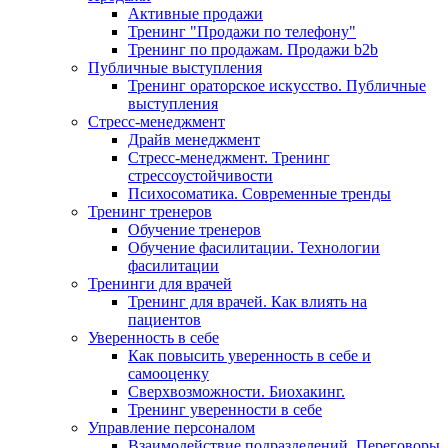
Активные продажи
Тренинг "Продажи по телефону"
Тренинг по продажам. Продажи b2b
Публичные выступления
Тренинг ораторское искусство. Публичные
выступления
Стресс-менеджмент
Драйв менеджмент
Стресс-менеджмент. Тренинг
стрессоустойчивости
Психосоматика. Современные тренды
Тренинг тренеров
Обучение тренеров
Обучение фасилитации. Технологии
фасилитации
Тренинги для врачей
Тренинг для врачей. Как влиять на
пациентов
Уверенность в себе
Как повысить уверенность в себе и
самооценку
Сверхвозможности. Биохакинг.
Тренинг уверенности в себе
Управление персоналом
Взаимодействие подразделений. Переговоры