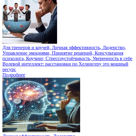
Для тренеров и коучей, Личная эффективность, Лидерство,
Управление эмоциями, Принятие решений, Консультация
психолога, Коучинг, Стрессоустойчивость, Уверенность в себе
Волевой интеллект: расстановки по Хелингеру это мощный
ресурс
Подробнее