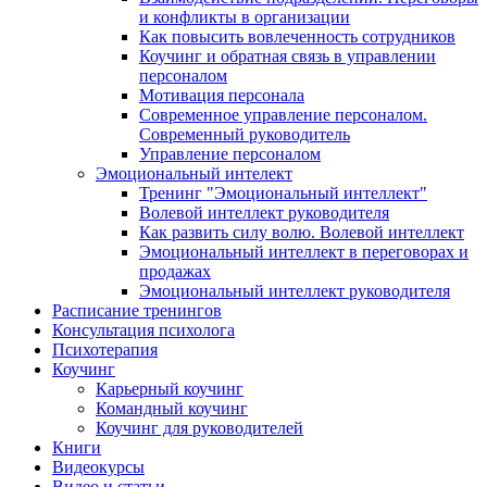
и конфликты в организации
Как повысить вовлеченность сотрудников
Коучинг и обратная связь в управлении
персоналом
Мотивация персонала
Современное управление персоналом.
Современный руководитель
Управление персоналом
Эмоциональный интелект
Тренинг "Эмоциональный интеллект"
Волевой интеллект руководителя
Как развить силу волю. Волевой интеллект
Эмоциональный интеллект в переговорах и
продажах
Эмоциональный интеллект руководителя
Расписание тренингов
Консультация психолога
Психотерапия
Коучинг
Карьерный коучинг
Командный коучинг
Коучинг для руководителей
Книги
Видеокурсы
Видео и статьи