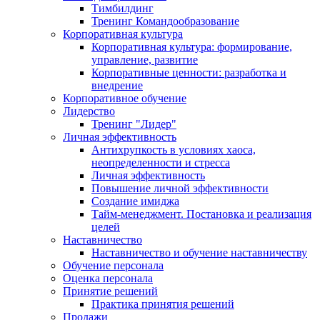
Тимбилдинг
Тренинг Командообразование
Корпоративная культура
Корпоративная культура: формирование,
управление, развитие
Корпоративные ценности: разработка и
внедрение
Корпоративное обучение
Лидерство
Тренинг "Лидер"
Личная эффективность
Антихрупкость в условиях хаоса,
неопределенности и стресса
Личная эффективность
Повышение личной эффективности
Создание имиджа
Тайм-менеджмент. Постановка и реализация
целей
Наставничество
Наставничество и обучение наставничеству
Обучение персонала
Оценка персонала
Принятие решений
Практика принятия решений
Продажи