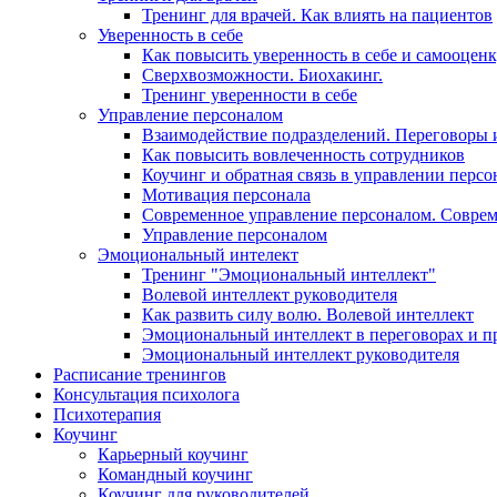
Тренинг для врачей. Как влиять на пациентов
Уверенность в себе
Как повысить уверенность в себе и самооцен
Сверхвозможности. Биохакинг.
Тренинг уверенности в себе
Управление персоналом
Взаимодействие подразделений. Переговоры 
Как повысить вовлеченность сотрудников
Коучинг и обратная связь в управлении перс
Мотивация персонала
Современное управление персоналом. Совре
Управление персоналом
Эмоциональный интелект
Тренинг "Эмоциональный интеллект"
Волевой интеллект руководителя
Как развить силу волю. Волевой интеллект
Эмоциональный интеллект в переговорах и п
Эмоциональный интеллект руководителя
Расписание тренингов
Консультация психолога
Психотерапия
Коучинг
Карьерный коучинг
Командный коучинг
Коучинг для руководителей