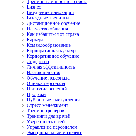
Тренинги личностного роста
Бизнес
Внедрение инноваций
Выездные тренинги
Дистанционное обучение
Искусство общения
Как избавиться от страха
Карьера
Командообразование
Корпоративная культура
Корпоративное обучение
Лидерство
Личная эффективность
Наставничество
Обучение персонала
Оценка персонала
Принятие решений
Продажи
Публичные выступления
Стресс-менеджмент
Тренинг тренеров
Тренинги для врачей
Уверенность в себе
Управление персоналом
Эмоциональный интелект