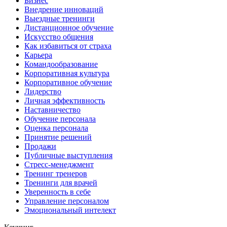
Бизнес
Внедрение инноваций
Выездные тренинги
Дистанционное обучение
Искусство общения
Как избавиться от страха
Карьера
Командообразование
Корпоративная культура
Корпоративное обучение
Лидерство
Личная эффективность
Наставничество
Обучение персонала
Оценка персонала
Принятие решений
Продажи
Публичные выступления
Стресс-менеджмент
Тренинг тренеров
Тренинги для врачей
Уверенность в себе
Управление персоналом
Эмоциональный интелект