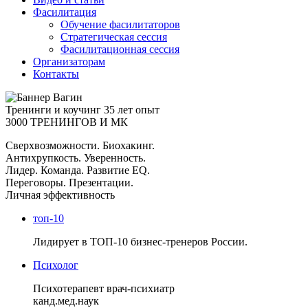
Фасилитация
Обучение фасилитаторов
Стратегическая сессия
Фасилитационная сессия
Организаторам
Контакты
Тренинги и коучинг
35 лет опыт
3000 ТРЕНИНГОВ И МК
Сверхвозможности. Биохакинг.
Антихрупкость. Уверенность.
Лидер. Команда. Развитие EQ.
Переговоры. Презентации.
Личная эффективность
топ-10
Лидирует в ТОП-10 бизнес-тренеров России.
Психолог
Психотерапевт врач-психиатр
канд.мед.наук