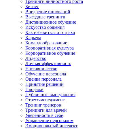
Тренинги личностного роста
Бизнес
Внедрение инноваций
Выездные тренинги
Дистанционное обучение
Искусство общения
Как избавиться от страха
Карьера
Командообразование
Корпоративная культура
Корпоративное обучение
Лидерство
Личная эффективность
Наставничество
Обучение персонала
Оценка персонала
Принятие решений
Продажи
Публичные выступления
Стресс-менеджмент
Тренинг тренеров
Тренинги для врачей
Уверенность в себе
Управление персоналом
Эмоциональный интелект