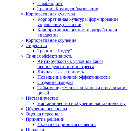
Тимбилдинг
Тренинг Командообразование
Корпоративная культура
Корпоративная культура: формирование,
управление, развитие
Корпоративные ценности: разработка и
внедрение
Корпоративное обучение
Лидерство
Тренинг "Лидер"
Личная эффективность
Антихрупкость в условиях хаоса,
неопределенности и стресса
Личная эффективность
Повышение личной эффективности
Создание имиджа
Тайм-менеджмент. Постановка и реализация
целей
Наставничество
Наставничество и обучение наставничеству
Обучение персонала
Оценка персонала
Принятие решений
Практика принятия решений
Продажи