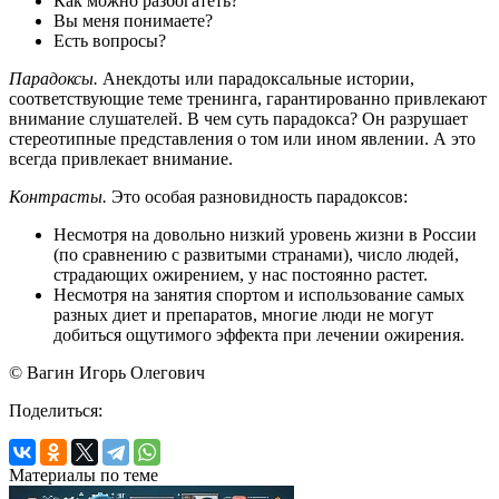
Как можно разбогатеть?
Вы меня понимаете?
Есть вопросы?
Парадоксы.
Анекдоты или парадоксальные истории,
соответствующие теме тренинга, гарантированно привлекают
внимание слушателей. В чем суть парадокса? Он разрушает
стереотипные представления о том или ином явлении. А это
всегда привлекает внимание.
Контрасты.
Это особая разновидность парадоксов:
Несмотря на довольно низкий уровень жизни в России
(по сравнению с развитыми странами), число людей,
страдающих ожирением, у нас постоянно растет.
Несмотря на занятия спортом и использование самых
разных диет и препаратов, многие люди не могут
добиться ощутимого эффекта при лечении ожирения.
© Вагин Игорь Олегович
Поделиться:
Материалы по теме