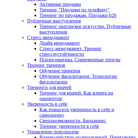
Активные продажи
Тренинг "Продажи по телефону"
Тренинг по продажам. Продажи b2b
Публичные выступления
Тренинг ораторское искусство. Публичные
выступления
Стресс-менеджмент
Драйв менеджмент
Стресс-менеджмент. Тренинг
стрессоустойчивости
Психосоматика. Современные тренды
Тренинг тренеров
Обучение тренеров
Обучение фасилитации. Технологии
фасилитации
Тренинги для врачей
Тренинг для врачей. Как влиять на
пациентов
Уверенность в себе
Как повысить уверенность в себе и
самооценку
Сверхвозможности. Биохакинг.
Тренинг уверенности в себе
Управление персоналом
Взаимодействие подразделений. Переговоры