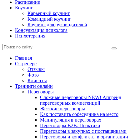
Расписание
Коучинг
Карьерный коучинг
Командный коучинг
Коучинг для руководителей
Консультация психолога
Психотерапия
Главная
О тренере
Отзывы
Фото
Клиенты
Тренинги онлайн
Переговоры
Сложные переговоры NEW! Апгрейд
переговорных компетенций
Жёсткие переговоры
Как поставить собеседника на место
Манипуляция в переговорах
Переговоры B2B. Практика
Переговоры в закупках с поставщиками
Переговоры и конфликты в организации