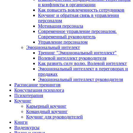
и конфликты в организации
Как повысить вовлеченность сотрудников
Коучинг и обратная связь в управлении
персоналом
Мотивация персонала
Современное управление персоналом.
Современный руководитель
Управление персоналом
Эмоциональный интелект
Тренинг "Эмоциональный интеллект"
Волевой интеллект руководителя
Как развить силу волю. Волевой интеллект
Эмоциональный интеллект в переговорах и
продажах
Эмоциональный интеллект руководителя
Расписание тренингов
Консультация психолога
Психотерапия
Коучинг
Карьерный коучинг
Командный коучинг
Коучинг для руководителей
Книги
Видеокурсы
Видео и статьи