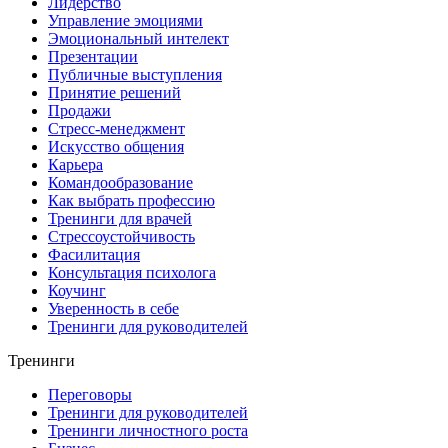
Лидерство
Управление эмоциями
Эмоциональный интелект
Презентации
Публичные выступления
Принятие решений
Продажи
Стресс-менеджмент
Искусство общения
Карьера
Командообразование
Как выбрать профессию
Тренинги для врачей
Стрессоустойчивость
Фасилитация
Консультация психолога
Коучинг
Уверенность в себе
Тренинги для руководителей
Тренинги
Переговоры
Тренинги для руководителей
Тренинги личностного роста