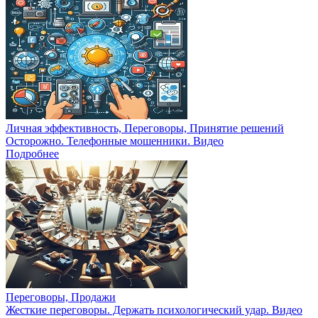
Личная эффективность, Переговоры, Принятие решений
Осторожно. Телефонные мошенники. Видео
Подробнее
Переговоры, Продажи
Жесткие переговоры. Держать психологический удар. Видео