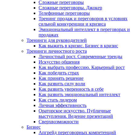
Сложные переговоры
Сложные переговоры. Джокер
Телефонные переговоры
Тренинг продаж и переговоров в условиях
сильной конкуренции и кризиса
Эмоциональный интеллект в переговорах и
продажах
Тренинги для руководителей
Как выжить в кризис. Бизнес в кризис
Тренинги личностного роста
Личностный рост. Современные тренды
Искусство общения
Как выбрать профессию. Карьерный рост
Как победить страх
Как принять решение
Как развить силу воли
Как развить уверенность в себе
Как развить эмоциональный интеллект
Как стать лидером
Личная эффективность
Ораторское искусство. Публичные
выступления. Ведение презентаций
Сверхвозможности
Бизнес
Апгрейд переговорных компетенций