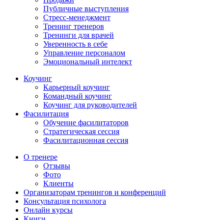
Публичные выступления
Стресс-менеджмент
Тренинг тренеров
Тренинги для врачей
Уверенность в себе
Управление персоналом
Эмоциональный интелект
Коучинг
Карьерный коучинг
Командный коучинг
Коучинг для руководителей
Фасилитация
Обучение фасилитаторов
Стратегическая сессия
Фасилитационная сессия
О тренере
Отзывы
Фото
Клиенты
Организаторам тренингов и конференций
Консультация психолога
Онлайн курсы
Книги