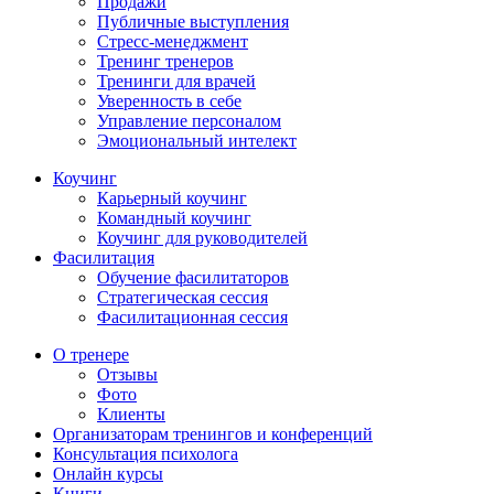
Продажи
Публичные выступления
Стресс-менеджмент
Тренинг тренеров
Тренинги для врачей
Уверенность в себе
Управление персоналом
Эмоциональный интелект
Коучинг
Карьерный коучинг
Командный коучинг
Коучинг для руководителей
Фасилитация
Обучение фасилитаторов
Стратегическая сессия
Фасилитационная сессия
О тренере
Отзывы
Фото
Клиенты
Организаторам тренингов и конференций
Консультация психолога
Онлайн курсы
Книги