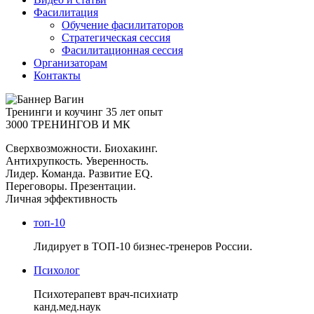
Фасилитация
Обучение фасилитаторов
Стратегическая сессия
Фасилитационная сессия
Организаторам
Контакты
Тренинги и коучинг
35 лет опыт
3000 ТРЕНИНГОВ И МК
Сверхвозможности. Биохакинг.
Антихрупкость. Уверенность.
Лидер. Команда. Развитие EQ.
Переговоры. Презентации.
Личная эффективность
топ-10
Лидирует в ТОП-10 бизнес-тренеров России.
Психолог
Психотерапевт врач-психиатр
канд.мед.наук