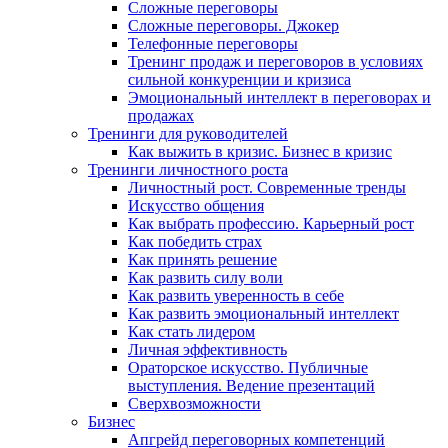
Сложные переговоры
Сложные переговоры. Джокер
Телефонные переговоры
Тренинг продаж и переговоров в условиях
сильной конкуренции и кризиса
Эмоциональный интеллект в переговорах и
продажах
Тренинги для руководителей
Как выжить в кризис. Бизнес в кризис
Тренинги личностного роста
Личностный рост. Современные тренды
Искусство общения
Как выбрать профессию. Карьерный рост
Как победить страх
Как принять решение
Как развить силу воли
Как развить уверенность в себе
Как развить эмоциональный интеллект
Как стать лидером
Личная эффективность
Ораторское искусство. Публичные
выступления. Ведение презентаций
Сверхвозможности
Бизнес
Апгрейд переговорных компетенций