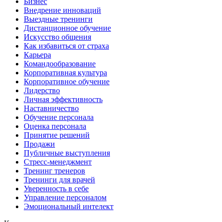
Бизнес
Внедрение инноваций
Выездные тренинги
Дистанционное обучение
Искусство общения
Как избавиться от страха
Карьера
Командообразование
Корпоративная культура
Корпоративное обучение
Лидерство
Личная эффективность
Наставничество
Обучение персонала
Оценка персонала
Принятие решений
Продажи
Публичные выступления
Стресс-менеджмент
Тренинг тренеров
Тренинги для врачей
Уверенность в себе
Управление персоналом
Эмоциональный интелект