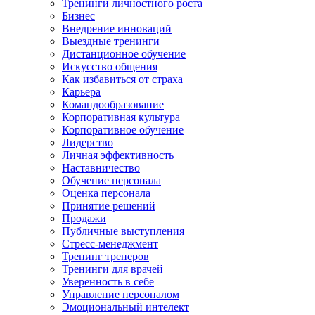
Тренинги личностного роста
Бизнес
Внедрение инноваций
Выездные тренинги
Дистанционное обучение
Искусство общения
Как избавиться от страха
Карьера
Командообразование
Корпоративная культура
Корпоративное обучение
Лидерство
Личная эффективность
Наставничество
Обучение персонала
Оценка персонала
Принятие решений
Продажи
Публичные выступления
Стресс-менеджмент
Тренинг тренеров
Тренинги для врачей
Уверенность в себе
Управление персоналом
Эмоциональный интелект