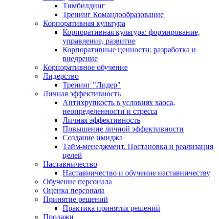
Тимбилдинг
Тренинг Командообразование
Корпоративная культура
Корпоративная культура: формирование,
управление, развитие
Корпоративные ценности: разработка и
внедрение
Корпоративное обучение
Лидерство
Тренинг "Лидер"
Личная эффективность
Антихрупкость в условиях хаоса,
неопределенности и стресса
Личная эффективность
Повышение личной эффективности
Создание имиджа
Тайм-менеджмент. Постановка и реализация
целей
Наставничество
Наставничество и обучение наставничеству
Обучение персонала
Оценка персонала
Принятие решений
Практика принятия решений
Продажи