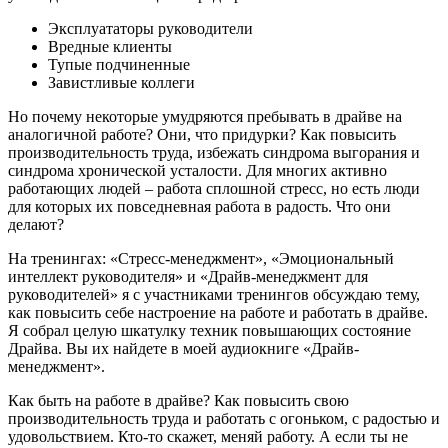
Эксплуататоры руководители
Вредные клиенты
Тупые подчиненные
Завистливые коллеги
Но почему некоторые умудряются пребывать в драйве на
аналогичной работе? Они, что придурки? Как повысить
производительность труда, избежать синдрома выгорания и
синдрома хронической усталости. Для многих активно
работающих людей – работа сплошной стресс, но есть люди
для которых их повседневная работа в радость. Что они
делают?
На тренингах: «Стресс-менеджмент», «Эмоциональный
интеллект руководителя» и «Драйв-менеджмент для
руководителей» я с участниками тренингов обсуждаю тему,
как повысить себе настроение на работе и работать в драйве.
Я собрал целую шкатулку техник повышающих состояние
Драйва. Вы их найдете в моей аудиокниге «Драйв-
менеджмент».
Как быть на работе в драйве? Как повысить свою
производительность труда и работать с огоньком, с радостью и
удовольствием. Кто-то скажет, меняй работу. А если ты не