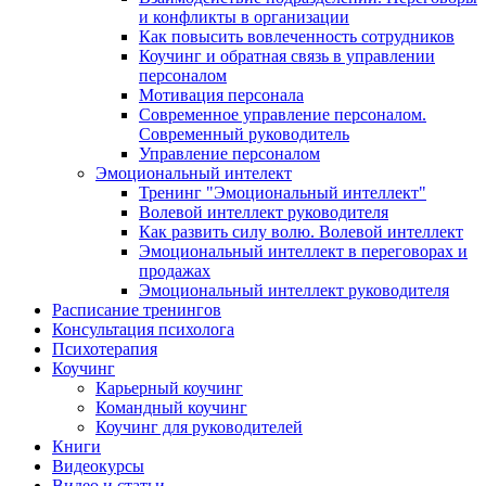
и конфликты в организации
Как повысить вовлеченность сотрудников
Коучинг и обратная связь в управлении
персоналом
Мотивация персонала
Современное управление персоналом.
Современный руководитель
Управление персоналом
Эмоциональный интелект
Тренинг "Эмоциональный интеллект"
Волевой интеллект руководителя
Как развить силу волю. Волевой интеллект
Эмоциональный интеллект в переговорах и
продажах
Эмоциональный интеллект руководителя
Расписание тренингов
Консультация психолога
Психотерапия
Коучинг
Карьерный коучинг
Командный коучинг
Коучинг для руководителей
Книги
Видеокурсы
Видео и статьи