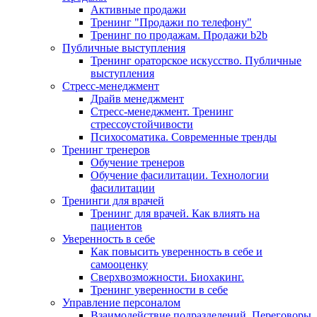
Активные продажи
Тренинг "Продажи по телефону"
Тренинг по продажам. Продажи b2b
Публичные выступления
Тренинг ораторское искусство. Публичные
выступления
Стресс-менеджмент
Драйв менеджмент
Стресс-менеджмент. Тренинг
стрессоустойчивости
Психосоматика. Современные тренды
Тренинг тренеров
Обучение тренеров
Обучение фасилитации. Технологии
фасилитации
Тренинги для врачей
Тренинг для врачей. Как влиять на
пациентов
Уверенность в себе
Как повысить уверенность в себе и
самооценку
Сверхвозможности. Биохакинг.
Тренинг уверенности в себе
Управление персоналом
Взаимодействие подразделений. Переговоры