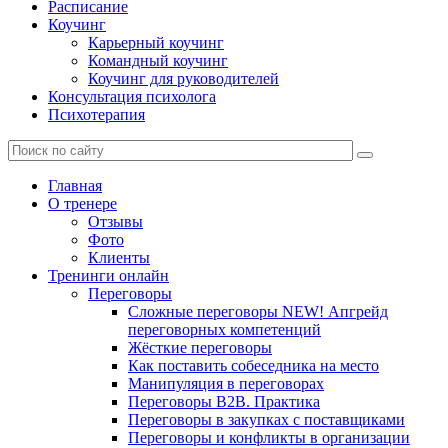
Расписание
Коучинг
Карьерный коучинг
Командный коучинг
Коучинг для руководителей
Консультация психолога
Психотерапия
Главная
О тренере
Отзывы
Фото
Клиенты
Тренинги онлайн
Переговоры
Сложные переговоры NEW! Апгрейд
переговорных компетенций
Жёсткие переговоры
Как поставить собеседника на место
Манипуляция в переговорах
Переговоры B2B. Практика
Переговоры в закупках с поставщиками
Переговоры и конфликты в организации