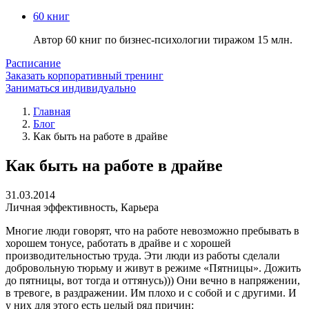
60 книг
Автор 60 книг по бизнес-психологии тиражом 15 млн.
Расписание
Заказать корпоративный тренинг
Заниматься индивидуально
Главная
Блог
Как быть на работе в драйве
Как быть на работе в драйве
31.03.2014
Личная эффективность
,
Карьера
Многие люди говорят, что на работе невозможно пребывать в
хорошем тонусе, работать в драйве и с хорошей
производительностью труда. Эти люди из работы сделали
добровольную тюрьму и живут в режиме «Пятницы». Дожить
до пятницы, вот тогда и оттянусь))) Они вечно в напряжении,
в тревоге, в раздражении. Им плохо и с собой и с другими. И
у них для этого есть целый ряд причин: