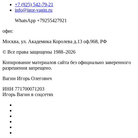
+7 (925) 542-79-21
info@igor-vagin.ru
WhatsApp +79255427921
офис
Москва, ул. Академика Королева д.13 оф.968, РФ
© Все права защищены 1988–2026
Копирование материалов сайта без официально заверенного
разрешения запрещено.
Вагин Игорь Олегович
ИНН 771700071203
Игорь Вагин в соцсетях