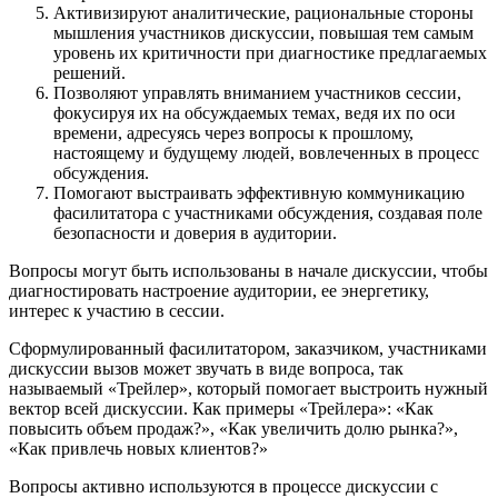
Активизируют аналитические, рациональные стороны
мышления участников дискуссии, повышая тем самым
уровень их критичности при диагностике предлагаемых
решений.
Позволяют управлять вниманием участников сессии,
фокусируя их на обсуждаемых темах, ведя их по оси
времени, адресуясь через вопросы к прошлому,
настоящему и будущему людей, вовлеченных в процесс
обсуждения.
Помогают выстраивать эффективную коммуникацию
фасилитатора с участниками обсуждения, создавая поле
безопасности и доверия в аудитории.
Вопросы могут быть использованы в начале дискуссии, чтобы
диагностировать настроение аудитории, ее энергетику,
интерес к участию в сессии.
Сформулированный фасилитатором, заказчиком, участниками
дискуссии вызов может звучать в виде вопроса, так
называемый «Трейлер», который помогает выстроить нужный
вектор всей дискуссии. Как примеры «Трейлера»: «Как
повысить объем продаж?», «Как увеличить долю рынка?»,
«Как привлечь новых клиентов?»
Вопросы активно используются в процессе дискуссии с