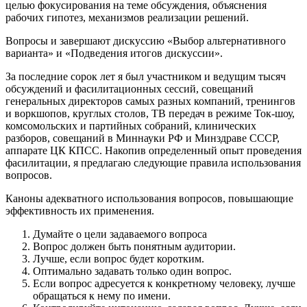
целью фокусирования на теме обсуждения, объяснения
рабочих гипотез, механизмов реализации решений.
Вопросы и завершают дискуссию «Выбор альтернативного
варианта» и «Подведения итогов дискуссии».
За последние сорок лет я был участником и ведущим тысяч
обсуждений и фасилитационных сессий, совещаний
генеральных директоров самых разных компаний, тренингов
и воркшопов, круглых столов, ТВ передач в режиме Ток-шоу,
комсомольских и партийных собраний, клинических
разборов, совещаний в Миннауки РФ и Минздраве СССР,
аппарате ЦК КПСС. Накопив определенный опыт проведения
фасилитации, я предлагаю следующие правила использования
вопросов.
Каноны адекватного использования вопросов, повышающие
эффективность их применения.
Думайте о цели задаваемого вопроса
Вопрос должен быть понятным аудитории.
Лучше, если вопрос будет коротким.
Оптимально задавать только один вопрос.
Если вопрос адресуется к конкретному человеку, лучше
обращаться к нему по имени.