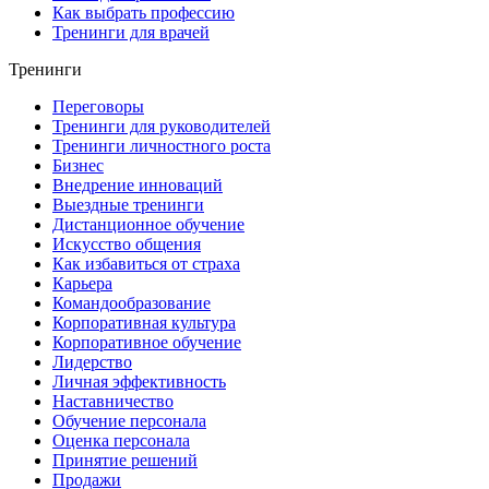
Как выбрать профессию
Тренинги для врачей
Тренинги
Переговоры
Тренинги для руководителей
Тренинги личностного роста
Бизнес
Внедрение инноваций
Выездные тренинги
Дистанционное обучение
Искусство общения
Как избавиться от страха
Карьера
Командообразование
Корпоративная культура
Корпоративное обучение
Лидерство
Личная эффективность
Наставничество
Обучение персонала
Оценка персонала
Принятие решений
Продажи