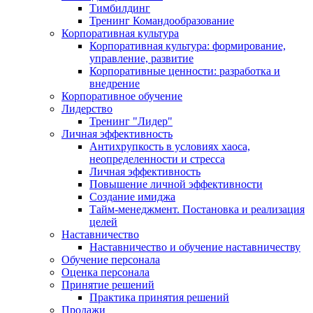
Тимбилдинг
Тренинг Командообразование
Корпоративная культура
Корпоративная культура: формирование,
управление, развитие
Корпоративные ценности: разработка и
внедрение
Корпоративное обучение
Лидерство
Тренинг "Лидер"
Личная эффективность
Антихрупкость в условиях хаоса,
неопределенности и стресса
Личная эффективность
Повышение личной эффективности
Создание имиджа
Тайм-менеджмент. Постановка и реализация
целей
Наставничество
Наставничество и обучение наставничеству
Обучение персонала
Оценка персонала
Принятие решений
Практика принятия решений
Продажи