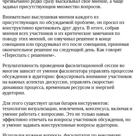
чрезвычайно редко сразу высказывал свое мнение, а чаще
задавал присутствующим множество вопросов.
Внимательно выслушивая мнения каждого из
присутствующих по обсуждаемой проблеме, он просил их
конструктивно критиковать друг друга. В итоге, собрав
мнения всех участников и их критические замечания по
поводу этих мнений, он озвучивал решение в конце
совещания или продумывал его после совещания, принимая
окончательное решение на следующий день. Как говорят
«Переспать с решением».
Результативность проведения фасилитационной сессии во
многом зависит от умения фасилитатора управлять процессом
обсуждения в аудитории: фокусировать внимание участников
на важных аспектах дискуссии, управлять скоростью
динамики процесса, временным ресурсом и энергией
аудитории.
Для этого существует целая батарея инструментов:
технологии визуализации, вовлечения, консенсуса, включая и
умение работать с вопросами. Это не только навык
эффективно отвечать на вопросы участников обсуждения, но
и умение задавать конструктивные вопросы аудитории.
Используя нужные вопросы, фасилитатор по максимуму