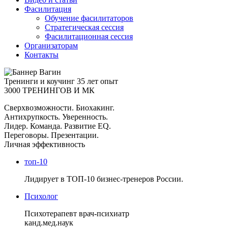
Фасилитация
Обучение фасилитаторов
Стратегическая сессия
Фасилитационная сессия
Организаторам
Контакты
Тренинги и коучинг
35 лет опыт
3000 ТРЕНИНГОВ И МК
Сверхвозможности. Биохакинг.
Антихрупкость. Уверенность.
Лидер. Команда. Развитие EQ.
Переговоры. Презентации.
Личная эффективность
топ-10
Лидирует в ТОП-10 бизнес-тренеров России.
Психолог
Психотерапевт врач-психиатр
канд.мед.наук