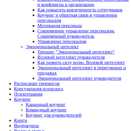
и конфликты в организации
Как повысить вовлеченность сотрудников
Коучинг и обратная связь в управлении
персоналом
Мотивация персонала
Современное управление персоналом.
Современный руководитель
Управление персоналом
Эмоциональный интелект
Тренинг "Эмоциональный интеллект"
Волевой интеллект руководителя
Как развить силу волю. Волевой интеллект
Эмоциональный интеллект в переговорах и
продажах
Эмоциональный интеллект руководителя
Расписание тренингов
Консультация психолога
Психотерапия
Коучинг
Карьерный коучинг
Командный коучинг
Коучинг для руководителей
Книги
Видеокурсы
Видео и статьи