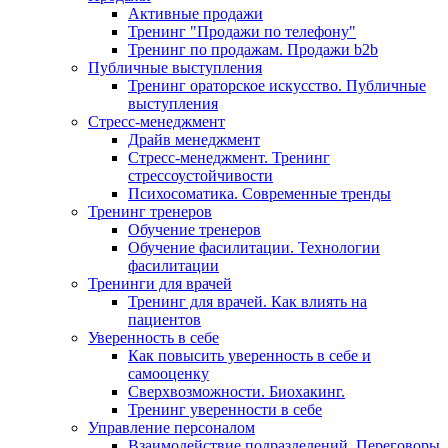
Активные продажи
Тренинг "Продажи по телефону"
Тренинг по продажам. Продажи b2b
Публичные выступления
Тренинг ораторское искусство. Публичные
выступления
Стресс-менеджмент
Драйв менеджмент
Стресс-менеджмент. Тренинг
стрессоустойчивости
Психосоматика. Современные тренды
Тренинг тренеров
Обучение тренеров
Обучение фасилитации. Технологии
фасилитации
Тренинги для врачей
Тренинг для врачей. Как влиять на
пациентов
Уверенность в себе
Как повысить уверенность в себе и
самооценку
Сверхвозможности. Биохакинг.
Тренинг уверенности в себе
Управление персоналом
Взаимодействие подразделений. Переговоры