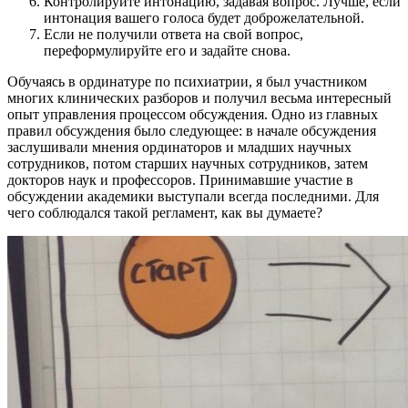
Контролируйте интонацию, задавая вопрос. Лучше, если
интонация вашего голоса будет доброжелательной.
Если не получили ответа на свой вопрос,
переформулируйте его и задайте снова.
Обучаясь в ординатуре по психиатрии, я был участником
многих клинических разборов и получил весьма интересный
опыт управления процессом обсуждения. Одно из главных
правил обсуждения было следующее: в начале обсуждения
заслушивали мнения ординаторов и младших научных
сотрудников, потом старших научных сотрудников, затем
докторов наук и профессоров. Принимавшие участие в
обсуждении академики выступали всегда последними. Для
чего соблюдался такой регламент, как вы думаете?