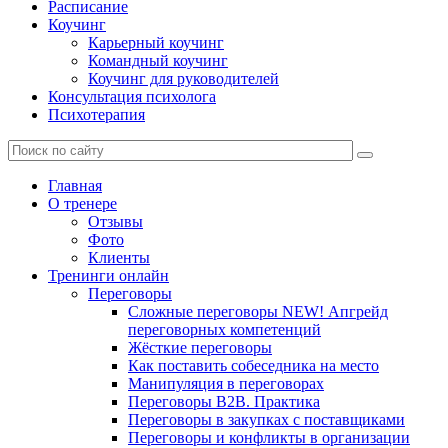
Расписание
Коучинг
Карьерный коучинг
Командный коучинг
Коучинг для руководителей
Консультация психолога
Психотерапия
Главная
О тренере
Отзывы
Фото
Клиенты
Тренинги онлайн
Переговоры
Сложные переговоры NEW! Апгрейд
переговорных компетенций
Жёсткие переговоры
Как поставить собеседника на место
Манипуляция в переговорах
Переговоры B2B. Практика
Переговоры в закупках с поставщиками
Переговоры и конфликты в организации