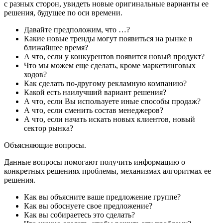
с разных сторон, увидеть новые оригинальные варианты ее
решения, будущее по оси времени.
Давайте предположим, что …?
Какие новые тренды могут появиться на рынке в
ближайшее время?
А что, если у конкурентов появится новый продукт?
Что мы можем еще сделать, кроме маркетинговых
ходов?
Как сделать по-другому рекламную компанию?
Какой есть наилучший вариант решения?
А что, если Вы используете иные способы продаж?
А что, если сменить состав менеджеров?
А что, если начать искать новых клиентов, новый
сектор рынка?
Объясняющие вопросы.
Данные вопросы помогают получить информацию о
конкретных решениях проблемы, механизмах алгоритмах ее
решения.
Как вы объясните ваше предложение группе?
Как вы обоснуете свое предложение?
Как вы собираетесь это сделать?