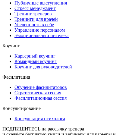
Публичные выступления
Стресс-менеджмент
Тренинг тренеров
Тренинги для врачей
Уверенность в себе
Управление персоналом
Эмоциональный интелект
Коучинг
Карьерный коучинг
Командный коучинг
Коучинг для руководителей
Фасилитация
Обучение фасилитаторов
Стратегическая сессия
Фасилитационная сессия
Консультирование
Консультация психолога
ПОДПИШИТЕСЬ
на рассылку тренера
и скачайте бесплатно книги и вебинары для карьеры и