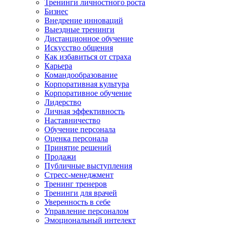
Тренинги личностного роста
Бизнес
Внедрение инноваций
Выездные тренинги
Дистанционное обучение
Искусство общения
Как избавиться от страха
Карьера
Командообразование
Корпоративная культура
Корпоративное обучение
Лидерство
Личная эффективность
Наставничество
Обучение персонала
Оценка персонала
Принятие решений
Продажи
Публичные выступления
Стресс-менеджмент
Тренинг тренеров
Тренинги для врачей
Уверенность в себе
Управление персоналом
Эмоциональный интелект