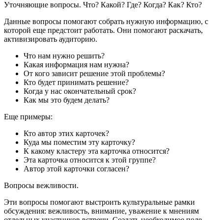
Уточняющие вопросы. Что? Какой? Где? Когда? Как? Кто?
Данные вопросы помогают собрать нужную информацию, с
которой еще предстоит работать. Они помогают раскачать,
активизировать аудиторию.
Что нам нужно решить?
Какая информация нам нужна?
От кого зависит решение этой проблемы?
Кто будет принимать решение?
Когда у нас окончательный срок?
Как мы это будем делать?
Еще примеры:
Кто автор этих карточек?
Куда мы поместим эту карточку?
К какому кластеру эта карточка относится?
Эта карточка относится к этой группе?
Автор этой карточки согласен?
Вопросы вежливости.
Эти вопросы помогают выстроить культуральные рамки
обсуждения: вежливость, внимание, уважение к мнениям
отдельных участников встречи. Создать необходимое поле