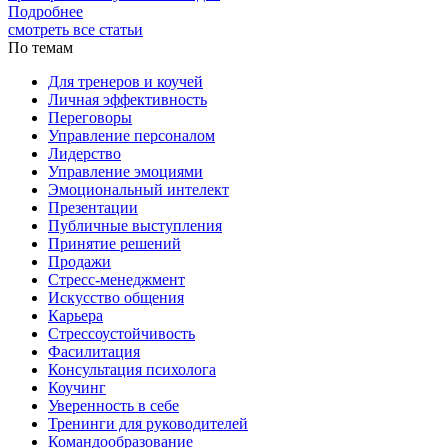
Подробнее
смотреть все статьи
По темам
Для тренеров и коучей
Личная эффективность
Переговоры
Управление персоналом
Лидерство
Управление эмоциями
Эмоциональный интелект
Презентации
Публичные выступления
Принятие решений
Продажи
Стресс-менеджмент
Искусство общения
Карьера
Стрессоустойчивость
Фасилитация
Консультация психолога
Коучинг
Уверенность в себе
Тренинги для руководителей
Командообразование