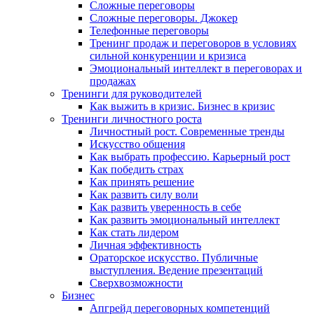
Сложные переговоры
Сложные переговоры. Джокер
Телефонные переговоры
Тренинг продаж и переговоров в условиях
сильной конкуренции и кризиса
Эмоциональный интеллект в переговорах и
продажах
Тренинги для руководителей
Как выжить в кризис. Бизнес в кризис
Тренинги личностного роста
Личностный рост. Современные тренды
Искусство общения
Как выбрать профессию. Карьерный рост
Как победить страх
Как принять решение
Как развить силу воли
Как развить уверенность в себе
Как развить эмоциональный интеллект
Как стать лидером
Личная эффективность
Ораторское искусство. Публичные
выступления. Ведение презентаций
Сверхвозможности
Бизнес
Апгрейд переговорных компетенций