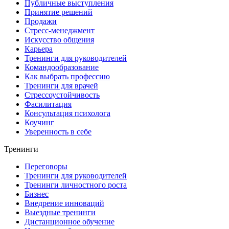
Публичные выступления
Принятие решений
Продажи
Стресс-менеджмент
Искусство общения
Карьера
Тренинги для руководителей
Командообразование
Как выбрать профессию
Тренинги для врачей
Стрессоустойчивость
Фасилитация
Консультация психолога
Коучинг
Уверенность в себе
Тренинги
Переговоры
Тренинги для руководителей
Тренинги личностного роста
Бизнес
Внедрение инноваций
Выездные тренинги
Дистанционное обучение