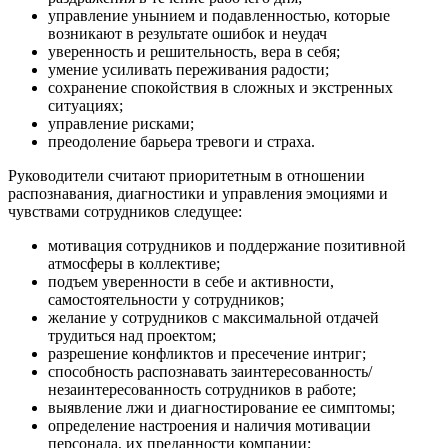
управление унынием и подавленностью, которые
возникают в результате ошибок и неудач
уверенность и решительность, вера в себя;
умение усиливать переживания радости;
сохранение спокойствия в сложных и экстренных
ситуациях;
управление рисками;
преодоление барьера тревоги и страха.
Руководители считают приоритетным в отношении
распознавания, диагностики и управления эмоциями и
чувствами сотрудников следущее:
мотивация сотрудников и поддержание позитивной
атмосферы в коллективе;
подъем уверенности в себе и активности,
самостоятельности у сотрудников;
желание у сотрудников с максимальной отдачей
трудиться над проектом;
разрешение конфликтов и пресечение интриг;
способность распознавать заинтересованность/
незаинтересованность сотрудников в работе;
выявление лжи и диагностирование ее симптомы;
определение настроения и наличия мотивации
персонала, их преданности компании;