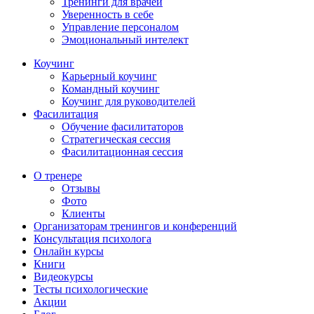
Тренинги для врачей
Уверенность в себе
Управление персоналом
Эмоциональный интелект
Коучинг
Карьерный коучинг
Командный коучинг
Коучинг для руководителей
Фасилитация
Обучение фасилитаторов
Стратегическая сессия
Фасилитационная сессия
О тренере
Отзывы
Фото
Клиенты
Организаторам тренингов и конференций
Консультация психолога
Онлайн курсы
Книги
Видеокурсы
Тесты психологические
Акции