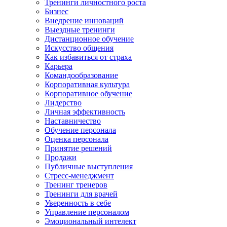
Тренинги личностного роста
Бизнес
Внедрение инноваций
Выездные тренинги
Дистанционное обучение
Искусство общения
Как избавиться от страха
Карьера
Командообразование
Корпоративная культура
Корпоративное обучение
Лидерство
Личная эффективность
Наставничество
Обучение персонала
Оценка персонала
Принятие решений
Продажи
Публичные выступления
Стресс-менеджмент
Тренинг тренеров
Тренинги для врачей
Уверенность в себе
Управление персоналом
Эмоциональный интелект