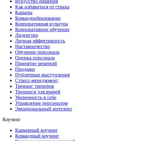
Искусство общения
Как избавиться от страха
Карьера
Командообразование
Корпоративная культура
Корпоративное обучение
Лидерство
Личная эффективность
Наставничество
Обучение персонала
Оценка персонала
Принятие решений
Продажи
Публичные выступления
Стресс-менеджмент
Тренинг тренеров
Тренинги для врачей
Уверенность в себе
Управление персоналом
Эмоциональный интелект
Коучинг
Карьерный коучинг
Командный коучинг