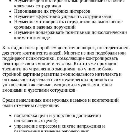
Неумение диагностировать эмоциональные состояния
ключевых сотрудников
Непонимание их глубоких интересов
Неумение эффективно управлять сотрудниками
Неумение мотивировать сотрудников на выполнение
срочных и важных поручений
Неумение поддерживать позитивный психологический
климат в команде
Как видно спектр проблем достаточно широк, но стереотипен
для этого контингента людей. Многие из них подобрали или
подбирают психотехники, позволяющие контролировать
некоторые свои эмоции и чувства. Кто-то уже проходил
тренинги по управлению эмоциями, но у них не было
стройной картины развития эмоционального интеллекта и
оптимального арсенала психотехнических приемов по
управлению как своими эмоциями и чувствами, так и
эмоциями и чувствами сотрудников.
Среди выделенных ими нужных навыков и компетенций
были отмечены следующие:
постановка цели и упорство в достижении
поставленных целей;
управление стрессом и снятие напряжения и
раздражения в течение рабочего дня;