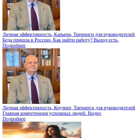
Личная эффективность, Карьера, Тренинги для руководителей
Беда пришла в Россию. Как найти работу? Выход есть.
Подробнее
Личная эффективность, Коучинг, Тренинги для руководителей
Главная компетенция успешных людей. Видео
Подробнее