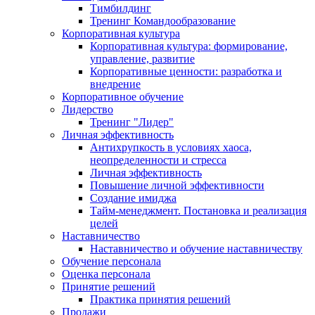
Тимбилдинг
Тренинг Командообразование
Корпоративная культура
Корпоративная культура: формирование,
управление, развитие
Корпоративные ценности: разработка и
внедрение
Корпоративное обучение
Лидерство
Тренинг "Лидер"
Личная эффективность
Антихрупкость в условиях хаоса,
неопределенности и стресса
Личная эффективность
Повышение личной эффективности
Создание имиджа
Тайм-менеджмент. Постановка и реализация
целей
Наставничество
Наставничество и обучение наставничеству
Обучение персонала
Оценка персонала
Принятие решений
Практика принятия решений
Продажи