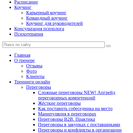
Расписание
Коучинг
Карьерный коучинг
Командный коучинг
Коучинг для руководителей
Консультация психолога
Психотерапия
Главная
О тренере
Отзывы
Фото
Клиенты
Тренинги онлайн
Переговоры
Сложные переговоры NEW! Апгрейд
переговорных компетенций
Жёсткие переговоры
Как поставить собеседника на место
Манипуляция в переговорах
Переговоры B2B. Практика
Переговоры в закупках с поставщиками
Переговоры и конфликты в организации