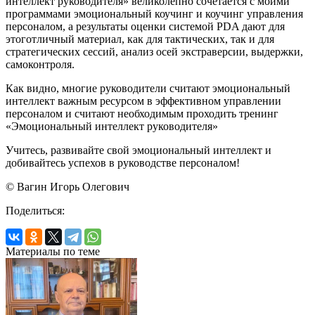
интеллект руководителя» великолепно сочетается с моими
программами эмоциональный коучинг и коучинг управления
персоналом, а результаты оценки системой PDA дают для
этоготличный материал, как для тактических, так и для
стратегических сессий, анализ осей экстраверсии, выдержки,
самоконтроля.
Как видно, многие руководители считают эмоциональный
интеллект важным ресурсом в эффективном управлении
персоналом и считают необходимым проходить тренинг
«Эмоциональный интеллект руководителя»
Учитесь, развивайте свой эмоциональный интеллект и
добивайтесь успехов в руководстве персоналом!
© Вагин Игорь Олегович
Поделиться:
Материалы по теме