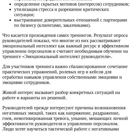
определение скрытых мотивов (интересов) сотрудников;
утилизация стресса и разрешение критических
ситуации;
выстраивание доверительных отношений с партнерами
по бизнесу (клиентами, заказчиками).
Что касается прохождения самих тренингов. Результат опроса
руководителей показал, что многие из них рассматривают
эмоциональный интеллект как важный ресурс в эффективном
управлении персоналом и считают необходимым обучение на
тренинге «Эмоциональный интеллект руководителя».
Для участников тренинга важно сбалансированное сочетание
практических упражнений, ролевых игр и кейсов для
отработки навыков управления собственными эмоциями и
эмоциями сотрудников.
Живой интерес вызывает разбор конкретных ситуаций на
работе и варианты их решений.
Руководителей прежде интересуют причины возникновения
негативных эмоций, таких как напряжение, раздражение,
гнев, немотивированная тревога, уныние, мешающих личной
эффективности руководителя и управлению персоналом.
Люди хотят научиться тактической работе с негативными