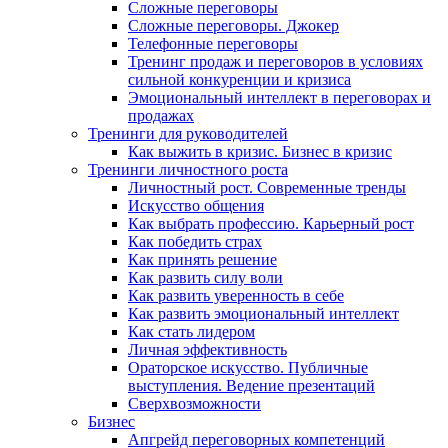
Сложные переговоры
Сложные переговоры. Джокер
Телефонные переговоры
Тренинг продаж и переговоров в условиях
сильной конкуренции и кризиса
Эмоциональный интеллект в переговорах и
продажах
Тренинги для руководителей
Как выжить в кризис. Бизнес в кризис
Тренинги личностного роста
Личностный рост. Современные тренды
Искусство общения
Как выбрать профессию. Карьерный рост
Как победить страх
Как принять решение
Как развить силу воли
Как развить уверенность в себе
Как развить эмоциональный интеллект
Как стать лидером
Личная эффективность
Ораторское искусство. Публичные
выступления. Ведение презентаций
Сверхвозможности
Бизнес
Апгрейд переговорных компетенций