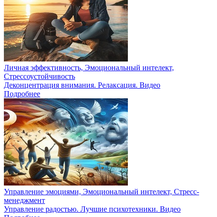
Личная эффективность, Эмоциональный интелект,
Стрессоустойчивость
Деконцентрация внимания. Релаксация. Видео
Подробнее
Управление эмоциями, Эмоциональный интелект, Стресс-
менеджмент
Управление радостью. Лучшие психотехники. Видео