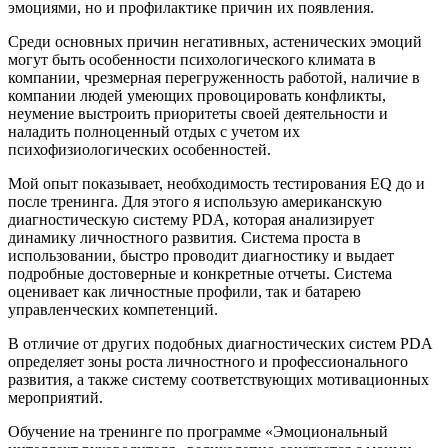
эмоциями, но и профилактике причин их появления.
Среди основных причин негативных, астенических эмоций
могут быть особенности психологического климата в
компании, чрезмерная перегруженность работой, наличие в
компании людей умеющих провоцировать конфликты,
неумение выстроить приоритеты своей деятельности и
наладить полноценный отдых с учетом их
психофизиологических особенностей.
Мой опыт показывает, необходимость тестирования EQ до и
после тренинга. Для этого я использую американскую
диагностическую систему PDA, которая анализирует
динамику личностного развития. Система проста в
использовании, быстро проводит диагностику и выдает
подробные достоверные и конкретные отчеты. Система
оценивает как личностные профили, так и батарею
управленческих компетенций.
В отличие от других подобных диагностических систем PDA
определяет зоны роста личностного и профессионального
развития, а также систему соответствующих мотивационных
мероприятий.
Обучение на тренинге по программе «Эмоциональный