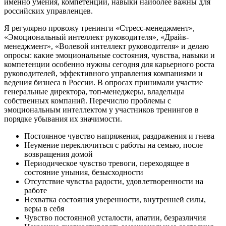
именно умения, компетенции, навыки наиболее важны для
российских управленцев.
Я регулярно провожу тренинги «Стресс-менеджмент»,
«Эмоциональный интеллект руководителя», «Драйв-
менеджмент», «Волевой интеллект руководителя» и делаю
опросы: какие эмоциональные состояния, чувства, навыки и
компетенции особенно нужны сегодня для карьерного роста
руководителей, эффективного управления компаниями и
ведения бизнеса в России. В опросах принимали участие
генеральные директора, топ-менеджеры, владельцы
собственных компаний. Перечислю проблемы с
эмоциональным интеллектом у участников тренингов в
порядке убывания их значимости.
Постоянное чувство напряжения, раздражения и гнева
Неумение переключиться с работы на семью, после
возвращения домой
Периодическое чувство тревоги, переходящее в
состояние уныния, безысходности
Отсутствие чувства радости, удовлетворенности на
работе
Нехватка состояния уверенности, внутренней силы,
веры в себя
Чувство постоянной усталости, апатии, безразличия