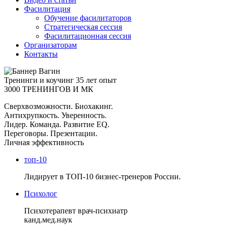
Фасилитация
Обучение фасилитаторов
Стратегическая сессия
Фасилитационная сессия
Организаторам
Контакты
Тренинги и коучинг
35 лет опыт
3000 ТРЕНИНГОВ И МК
Сверхвозможности. Биохакинг.
Антихрупкость. Уверенность.
Лидер. Команда. Развитие EQ.
Переговоры. Презентации.
Личная эффективность
топ-10
Лидирует в ТОП-10 бизнес-тренеров России.
Психолог
Психотерапевт врач-психиатр
канд.мед.наук