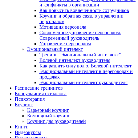
и конфликты в организации
Как повысить вовлеченность сотрудников
Коучинг и обратная связь в управлении
персоналом
Мотивация персонала
Современное управление персоналом.
Современный руководитель
Управление персоналом
Эмоциональный интелект
Тренинг "Эмоциональный интеллект"
Волевой интеллект руководителя
Как развить силу волю. Волевой интеллект
Эмоциональный интеллект в переговорах и
продажах
Эмоциональный интеллект руководителя
Расписание тренингов
Консультация психолога
Психотерапия
Коучинг
Карьерный коучинг
Командный коучинг
Коучинг для руководителей
Книги
Видеокурсы
Видео и статьи