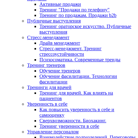
Активные продажи
Тренинг "Продажи по телефону"
Тренинг по продажам. Продажи b2b
Публичные выступления
Тренинг ораторское искусство. Публичные
выступления
Стресс-менеджмент
Драйв менеджмент
Стресс-менеджмент. Тренинг
стрессоустойчивости
Психосоматика. Современные тренды
Тренинг тренеров
Обучение тренеров
Обучение фасилитации. Технологии
фасилитации
Тренинги для врачей
Тренинг для врачей. Как влиять на
пациентов
Уверенность в себе
Как повысить уверенность в себе и
самооценку
Сверхвозможности. Биохакинг.
Тренинг уверенности в себе
Управление персоналом
Взаимодействие подразделений. Переговоры