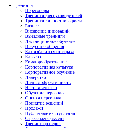
Тренинги
Переговоры
Тренинги для руководителей
Тренинги личностного роста
Бизнес
Внедрение инноваций
Выездные тренинги
Дистанционное обучение
Искусство общения
Как избавиться от страха
Карьера
Командообразование
Корпоративная культура
Корпоративное обучение
Лидерство
Личная эффективность
Наставничество
Обучение персонала
Оценка персонала
Принятие решений
Продажи
Публичные выступления
Стресс-менеджмент
Тренинг тренеров